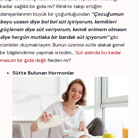
kadar sağlıklı bir gıda mı? Klinikte takip ettiğim
danışanlarımın büyük bir çoğunluğundan
‘’Çocuğumun
boyu uzasın diye bol bol süt
içiriyorum
, kemikleri
güçlensin diye süt veriyorum, kemik erimem olmasın
diye hergün mutlaka bir bardak süt içiyorum’’
gibi
cümleler duymaktayım. Bunun üzerine sütle alakalı genel
bir bilgilendirme yapmak istedim…
Süt aslında bu kadar
masum bir gıda değil
. Neden mi?
Sütte Bulunan Hormonlar