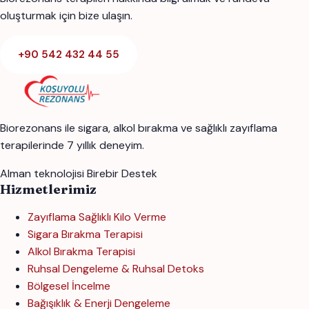
oluşturmak için bize ulaşın.
+90 542 432 44 55
Biorezonans ile sigara, alkol bırakma ve sağlıklı zayıflama
terapilerinde 7 yıllık deneyim.
Alman teknolojisi
Birebir Destek
Hizmetlerimiz
Zayıflama Sağlıklı Kilo Verme
Sigara Bırakma Terapisi
Alkol Bırakma Terapisi
Ruhsal Dengeleme & Ruhsal Detoks
Bölgesel İncelme
Bağışıklık & Enerji Dengeleme