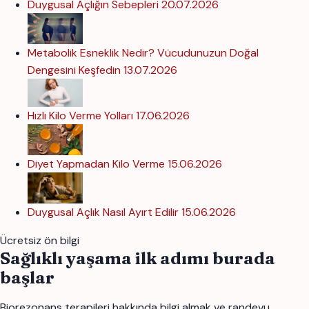
Duygusal Açlığın Sebepleri
20.07.2026
Metabolik Esneklik Nedir? Vücudunuzun Doğal
Dengesini Keşfedin
13.07.2026
Hızlı Kilo Verme Yolları
17.06.2026
Diyet Yapmadan Kilo Verme
15.06.2026
Duygusal Açlık Nasıl Ayırt Edilir
15.06.2026
Ücretsiz ön bilgi
Sağlıklı yaşama ilk adımı burada
başlar
Biorezonans terapileri hakkında bilgi almak ve randevu