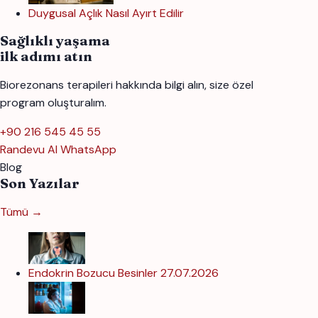
Duygusal Açlık Nasıl Ayırt Edilir
Sağlıklı yaşama
ilk adımı atın
Biorezonans terapileri hakkında bilgi alın, size özel
program oluşturalım.
+90 216 545 45 55
Randevu Al
WhatsApp
Blog
Son Yazılar
Tümü →
Endokrin Bozucu Besinler
27.07.2026