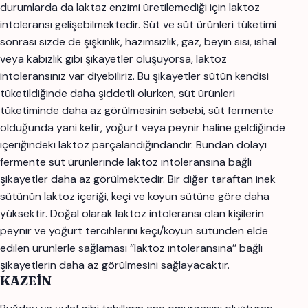
durumlarda da laktaz enzimi üretilemediği için laktoz
intoleransı gelişebilmektedir. Süt ve süt ürünleri tüketimi
sonrası sizde de şişkinlik, hazımsızlık, gaz, beyin sisi, ishal
veya kabızlık gibi şikayetler oluşuyorsa, laktoz
intoleransınız var diyebiliriz. Bu şikayetler sütün kendisi
tüketildiğinde daha şiddetli olurken, süt ürünleri
tüketiminde daha az görülmesinin sebebi, süt fermente
olduğunda yani kefir, yoğurt veya peynir haline geldiğinde
içeriğindeki laktoz parçalandığındandır. Bundan dolayı
fermente süt ürünlerinde laktoz intoleransına bağlı
şikayetler daha az görülmektedir. Bir diğer taraftan inek
sütünün laktoz içeriği, keçi ve koyun sütüne göre daha
yüksektir. Doğal olarak laktoz intoleransı olan kişilerin
peynir ve yoğurt tercihlerini keçi/koyun sütünden elde
edilen ürünlerle sağlaması ‘’laktoz intoleransına’’ bağlı
şikayetlerin daha az görülmesini sağlayacaktır.
KAZEİN