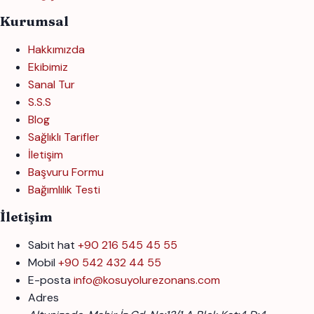
Kurumsal
Hakkımızda
Ekibimiz
Sanal Tur
S.S.S
Blog
Sağlıklı Tarifler
İletişim
Başvuru Formu
Bağımlılık Testi
İletişim
Sabit hat
+90 216 545 45 55
Mobil
+90 542 432 44 55
E-posta
info@kosuyolurezonans.com
Adres