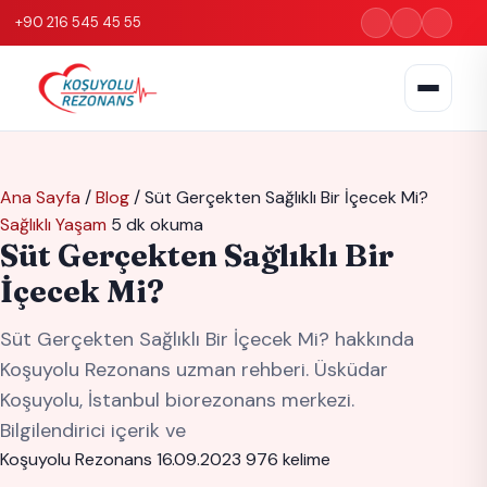
+90 216 545 45 55
Ana Sayfa
/
Blog
/
Süt Gerçekten Sağlıklı Bir İçecek Mi?
Sağlıklı Yaşam
5 dk okuma
Süt Gerçekten Sağlıklı Bir
İçecek Mi?
Süt Gerçekten Sağlıklı Bir İçecek Mi? hakkında
Koşuyolu Rezonans uzman rehberi. Üsküdar
Koşuyolu, İstanbul biorezonans merkezi.
Bilgilendirici içerik ve
Koşuyolu Rezonans
16.09.2023
976 kelime