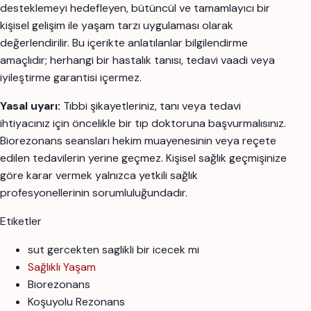
desteklemeyi hedefleyen, bütüncül ve tamamlayıcı bir
kişisel gelişim ile yaşam tarzı uygulaması olarak
değerlendirilir. Bu içerikte anlatılanlar bilgilendirme
amaçlıdır; herhangi bir hastalık tanısı, tedavi vaadi veya
iyileştirme garantisi içermez.
Yasal uyarı:
Tıbbi şikayetleriniz, tanı veya tedavi
ihtiyacınız için öncelikle bir tıp doktoruna başvurmalısınız.
Biorezonans seansları hekim muayenesinin veya reçete
edilen tedavilerin yerine geçmez. Kişisel sağlık geçmişinize
göre karar vermek yalnızca yetkili sağlık
profesyonellerinin sorumluluğundadır.
Etiketler
sut gercekten saglikli bir icecek mi
Sağlıklı Yaşam
Biorezonans
Koşuyolu Rezonans