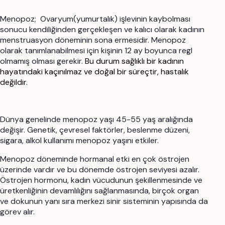
Menopoz;
Ovaryum(yumurtalık) işlevinin kaybolması
sonucu kendiliğinden gerçekleşen ve kalıcı olarak kadının
menstruasyon döneminin sona ermesidir. Menopoz
olarak tanımlanabilmesi için kişinin 12 ay boyunca regl
olmamış olması gerekir.
Bu durum sağlıklı bir kadının
hayatındaki kaçınılmaz ve doğal bir süreçtir, hastalık
değildir.
Dünya genelinde menopoz yaşı 45-55 yaş aralığında
değişir. Genetik, çevresel faktörler, beslenme düzeni,
sigara, alkol kullanımı menopoz yaşını etkiler.
Menopoz döneminde hormanal etki en çok östrojen
üzerinde vardır ve bu dönemde östrojen seviyesi azalır.
Östrojen hormonu, kadın vücudunun şekillenmesinde ve
üretkenliğinin devamlılığını sağlanmasında, birçok organ
ve dokunun yanı sıra merkezi sinir sisteminin yapısında da
görev alır.