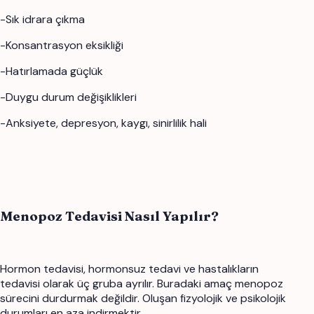
-Sık idrara çıkma
-Konsantrasyon eksikliği
-Hatırlamada güçlük
-Duygu durum değişiklikleri
-Anksiyete, depresyon, kaygı, sinirlilik hali
Menopoz Tedavisi Nasıl Yapılır?
Hormon tedavisi, hormonsuz tedavi ve hastalıkların
tedavisi olarak üç gruba ayrılır. Buradaki amaç menopoz
sürecini durdurmak değildir. Oluşan fizyolojik ve psikolojik
durumları en aza indirmektir.