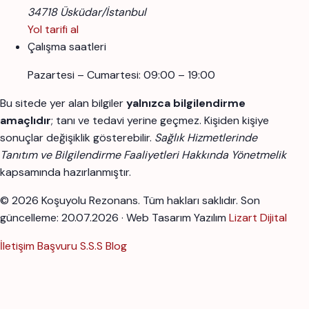
34718 Üsküdar/İstanbul
Yol tarifi al
Çalışma saatleri
Pazartesi – Cumartesi: 09:00 – 19:00
Bu sitede yer alan bilgiler
yalnızca bilgilendirme
amaçlıdır
; tanı ve tedavi yerine geçmez. Kişiden kişiye
sonuçlar değişiklik gösterebilir.
Sağlık Hizmetlerinde
Tanıtım ve Bilgilendirme Faaliyetleri Hakkında Yönetmelik
kapsamında hazırlanmıştır.
© 2026 Koşuyolu Rezonans. Tüm hakları saklıdır.
Son
güncelleme: 20.07.2026 · Web Tasarım Yazılım
Lizart Dijital
İletişim
Başvuru
S.S.S
Blog