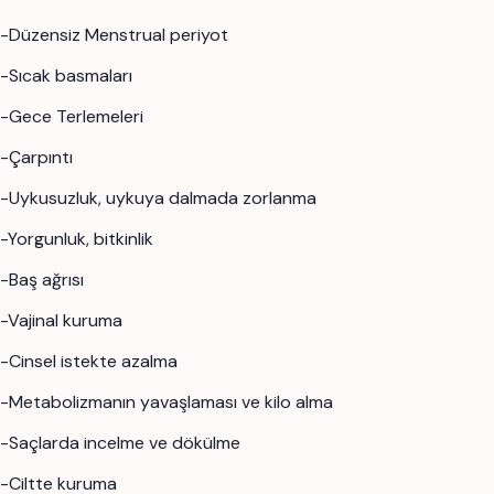
-Düzensiz Menstrual periyot
-Sıcak basmaları
-Gece Terlemeleri
-Çarpıntı
-Uykusuzluk, uykuya dalmada zorlanma
-Yorgunluk, bitkinlik
-Baş ağrısı
-Vajinal kuruma
-Cinsel istekte azalma
-Metabolizmanın yavaşlaması ve kilo alma
-Saçlarda incelme ve dökülme
-Ciltte kuruma