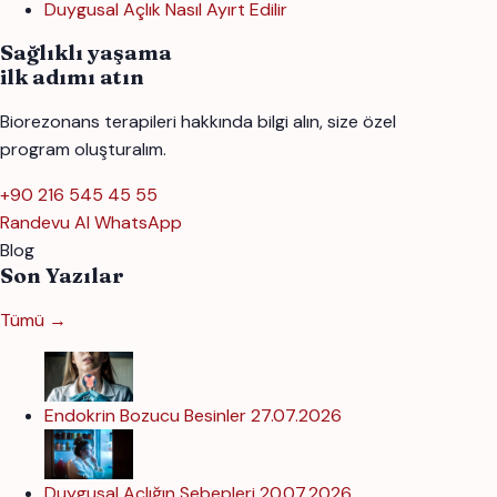
Duygusal Açlık Nasıl Ayırt Edilir
Sağlıklı yaşama
ilk adımı atın
Biorezonans terapileri hakkında bilgi alın, size özel
program oluşturalım.
+90 216 545 45 55
Randevu Al
WhatsApp
Blog
Son Yazılar
Tümü →
Endokrin Bozucu Besinler
27.07.2026
Duygusal Açlığın Sebepleri
20.07.2026