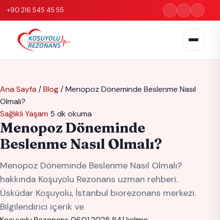
+90 216 545 45 55
Ana Sayfa
/
Blog
/
Menopoz Döneminde Beslenme Nasıl
Olmalı?
Sağlıklı Yaşam
5 dk okuma
Menopoz Döneminde
Beslenme Nasıl Olmalı?
Menopoz Döneminde Beslenme Nasıl Olmalı?
hakkında Koşuyolu Rezonans uzman rehberi.
Üsküdar Koşuyolu, İstanbul biorezonans merkezi.
Bilgilendirici içerik ve
Koşuyolu Rezonans
06.01.2025
841 kelime