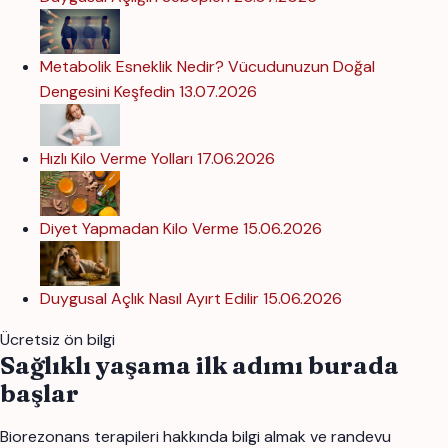
Metabolik Esneklik Nedir? Vücudunuzun Doğal
Dengesini Keşfedin
13.07.2026
Hızlı Kilo Verme Yolları
17.06.2026
Diyet Yapmadan Kilo Verme
15.06.2026
Duygusal Açlık Nasıl Ayırt Edilir
15.06.2026
Ücretsiz ön bilgi
Sağlıklı yaşama ilk adımı burada
başlar
Biorezonans terapileri hakkında bilgi almak ve randevu