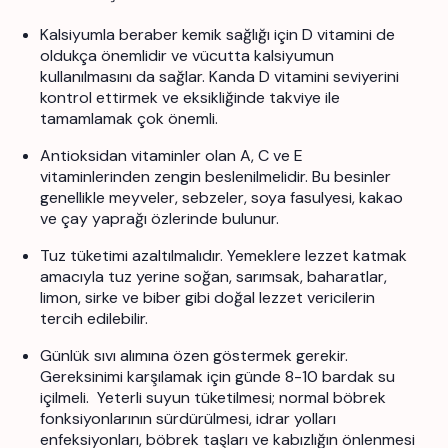
Kalsiyumla beraber kemik sağlığı için D vitamini de
oldukça önemlidir ve vücutta kalsiyumun
kullanılmasını da sağlar. Kanda D vitamini seviyerini
kontrol ettirmek ve eksikliğinde takviye ile
tamamlamak çok önemli.
Antioksidan vitaminler olan A, C ve E
vitaminlerinden zengin beslenilmelidir. Bu besinler
genellikle meyveler, sebzeler, soya fasulyesi, kakao
ve çay yaprağı özlerinde bulunur.
Tuz tüketimi azaltılmalıdır. Yemeklere lezzet katmak
amacıyla tuz yerine soğan, sarımsak, baharatlar,
limon, sirke ve biber gibi doğal lezzet vericilerin
tercih edilebilir.
Günlük sıvı alımına özen göstermek gerekir.
Gereksinimi karşılamak için günde 8-10 bardak su
içilmeli.
Yeterli suyun tüketilmesi; normal böbrek
fonksiyonlarının sürdürülmesi, idrar yolları
enfeksiyonları, böbrek taşları ve kabızlığın önlenmesi