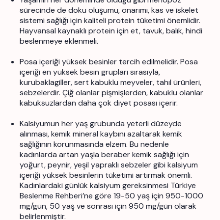
sürecinde de doku oluşumu, onarımı, kas ve iskelet
sistemi sağlığı için kaliteli protein tüketimi önemlidir.
Hayvansal kaynaklı protein için et, tavuk, balık, hindi
beslenmeye eklenmeli.
Posa içeriği yüksek besinler tercih edilmelidir.
Posa
içeriği en yüksek besin grupları sırasıyla,
kurubaklagiller, sert kabuklu meyveler, tahıl ürünleri,
sebzelerdir. Çiğ olanlar pişmişlerden, kabuklu olanlar
kabuksuzlardan daha çok diyet posası içerir.
Kalsiyumun her yaş grubunda yeterli düzeyde
alınması, kemik mineral kaybını azaltarak kemik
sağlığının korunmasında elzem. Bu nedenle
kadınlarda artan yaşla beraber kemik sağlığı için
yoğurt, peynir, yeşil yapraklı sebzeler gibi kalsiyum
içeriği yüksek besinlerin tüketimi artırmak önemli.
Kadınlardaki günlük kalsiyum gereksinmesi Türkiye
Beslenme Rehberi’ne göre 19-50 yaş için 950-1000
mg/gün, 50 yaş ve sonrası için 950 mg/gün olarak
belirlenmiştir.