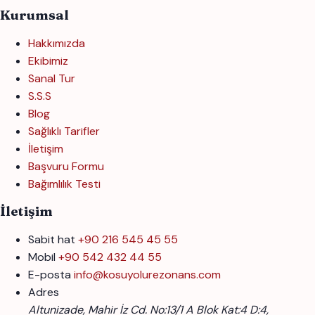
Kurumsal
Hakkımızda
Ekibimiz
Sanal Tur
S.S.S
Blog
Sağlıklı Tarifler
İletişim
Başvuru Formu
Bağımlılık Testi
İletişim
Sabit hat
+90 216 545 45 55
Mobil
+90 542 432 44 55
E-posta
info@kosuyolurezonans.com
Adres
Altunizade, Mahir İz Cd. No:13/1 A Blok Kat:4 D:4,