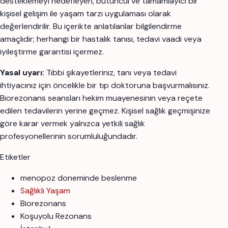
desteklemeyi hedefleyen, bütüncül ve tamamlayıcı bir
kişisel gelişim ile yaşam tarzı uygulaması olarak
değerlendirilir. Bu içerikte anlatılanlar bilgilendirme
amaçlıdır; herhangi bir hastalık tanısı, tedavi vaadi veya
iyileştirme garantisi içermez.
Yasal uyarı:
Tıbbi şikayetleriniz, tanı veya tedavi
ihtiyacınız için öncelikle bir tıp doktoruna başvurmalısınız.
Biorezonans seansları hekim muayenesinin veya reçete
edilen tedavilerin yerine geçmez. Kişisel sağlık geçmişinize
göre karar vermek yalnızca yetkili sağlık
profesyonellerinin sorumluluğundadır.
Etiketler
menopoz doneminde beslenme
Sağlıklı Yaşam
Biorezonans
Koşuyolu Rezonans