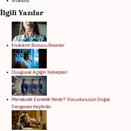
İstanbul
İlgili Yazılar
Endokrin Bozucu Besinler
Duygusal Açlığın Sebepleri
Metabolik Esneklik Nedir? Vücudunuzun Doğal
Dengesini Keşfedin