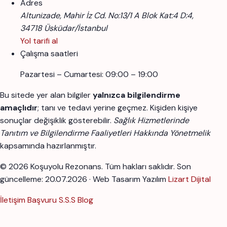
Adres
Altunizade, Mahir İz Cd. No:13/1 A Blok Kat:4 D:4,
34718 Üsküdar/İstanbul
Yol tarifi al
Çalışma saatleri
Pazartesi – Cumartesi: 09:00 – 19:00
Bu sitede yer alan bilgiler
yalnızca bilgilendirme
amaçlıdır
; tanı ve tedavi yerine geçmez. Kişiden kişiye
sonuçlar değişiklik gösterebilir.
Sağlık Hizmetlerinde
Tanıtım ve Bilgilendirme Faaliyetleri Hakkında Yönetmelik
kapsamında hazırlanmıştır.
© 2026 Koşuyolu Rezonans. Tüm hakları saklıdır.
Son
güncelleme: 20.07.2026 · Web Tasarım Yazılım
Lizart Dijital
İletişim
Başvuru
S.S.S
Blog