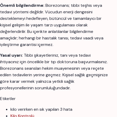
Önemli bilgilendirme:
Biorezonans; tıbbi teşhis veya
tedavi yöntemi değildir. Vücudun enerji dengesini
desteklemeyi hedefleyen, bütüncül ve tamamlayıcı bir
kişisel gelişim ile yaşam tarzı uygulaması olarak
değerlendirilir. Bu içerikte anlatılanlar bilgilendirme
amaçlıdır; herhangi bir hastalık tanısı, tedavi vaadi veya
iyileştirme garantisi içermez.
Yasal uyarı:
Tıbbi şikayetleriniz, tanı veya tedavi
ihtiyacınız için öncelikle bir tıp doktoruna başvurmalısınız.
Biorezonans seansları hekim muayenesinin veya reçete
edilen tedavilerin yerine geçmez. Kişisel sağlık geçmişinize
göre karar vermek yalnızca yetkili sağlık
profesyonellerinin sorumluluğundadır.
Etiketler
kilo verirken en sık yapılan 3 hata
Kilo Kontrolü