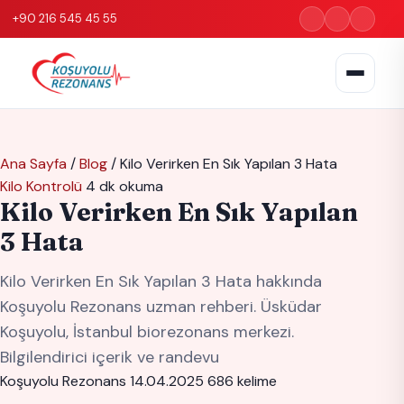
+90 216 545 45 55
Ana Sayfa
/
Blog
/
Kilo Verirken En Sık Yapılan 3 Hata
Kilo Kontrolü
4 dk okuma
Kilo Verirken En Sık Yapılan
3 Hata
Kilo Verirken En Sık Yapılan 3 Hata hakkında
Koşuyolu Rezonans uzman rehberi. Üsküdar
Koşuyolu, İstanbul biorezonans merkezi.
Bilgilendirici içerik ve randevu
Koşuyolu Rezonans
14.04.2025
686 kelime