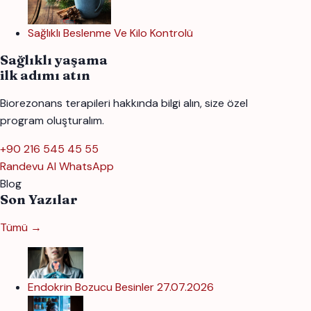
Sağlıklı Beslenme Ve Kilo Kontrolü
Sağlıklı yaşama
ilk adımı atın
Biorezonans terapileri hakkında bilgi alın, size özel
program oluşturalım.
+90 216 545 45 55
Randevu Al
WhatsApp
Blog
Son Yazılar
Tümü →
Endokrin Bozucu Besinler
27.07.2026