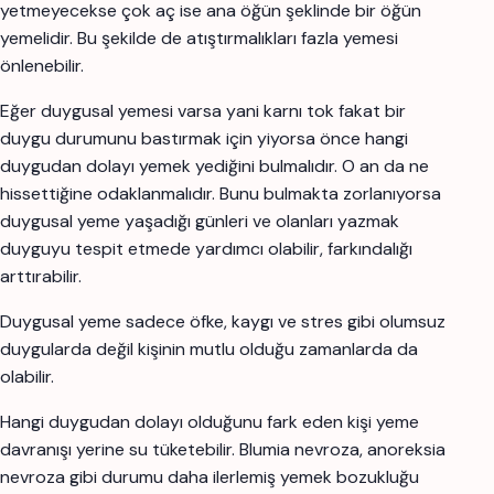
yetmeyecekse çok aç ise ana öğün şeklinde bir öğün
yemelidir. Bu şekilde de atıştırmalıkları fazla yemesi
önlenebilir.
Eğer duygusal yemesi varsa yani karnı tok fakat bir
duygu durumunu bastırmak için yiyorsa önce hangi
duygudan dolayı yemek yediğini bulmalıdır. O an da ne
hissettiğine odaklanmalıdır. Bunu bulmakta zorlanıyorsa
duygusal yeme yaşadığı günleri ve olanları yazmak
duyguyu tespit etmede yardımcı olabilir, farkındalığı
arttırabilir.
Duygusal yeme sadece öfke, kaygı ve stres gibi olumsuz
duygularda değil kişinin mutlu olduğu zamanlarda da
olabilir.
Hangi duygudan dolayı olduğunu fark eden kişi yeme
davranışı yerine su tüketebilir. Blumia nevroza, anoreksia
nevroza gibi durumu daha ilerlemiş yemek bozukluğu