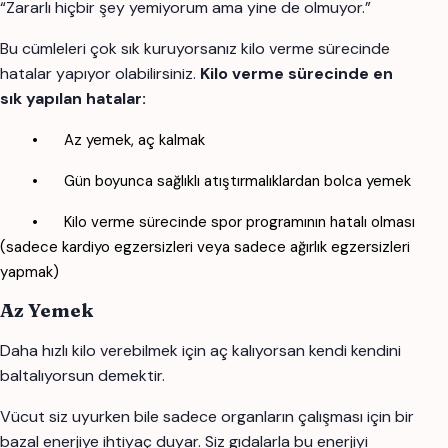
“Zararlı hiçbir şey yemiyorum ama yine de olmuyor.”
Bu cümleleri çok sık kuruyorsanız kilo verme sürecinde
hatalar yapıyor olabilirsiniz.
Kilo verme sürecinde en
sık yapılan hatalar:
•
Az yemek, aç kalmak
•
Gün boyunca sağlıklı atıştırmalıklardan bolca yemek
•
Kilo verme sürecinde spor programının hatalı olması
(sadece kardiyo egzersizleri veya sadece ağırlık egzersizleri
yapmak)
Az Yemek
Daha hızlı kilo verebilmek için aç kalıyorsan kendi kendini
baltalıyorsun demektir.
Vücut siz uyurken bile sadece organların çalışması için bir
bazal enerjiye ihtiyaç duyar. Siz gıdalarla bu enerjiyi