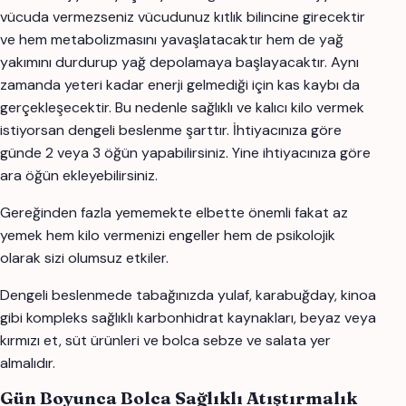
vücuda vermezseniz vücudunuz kıtlık bilincine girecektir
ve hem metabolizmasını yavaşlatacaktır hem de yağ
yakımını durdurup yağ depolamaya başlayacaktır. Aynı
zamanda yeteri kadar enerji gelmediği için kas kaybı da
gerçekleşecektir. Bu nedenle sağlıklı ve kalıcı kilo vermek
istiyorsan dengeli beslenme şarttır. İhtiyacınıza göre
günde 2 veya 3 öğün yapabilirsiniz. Yine ihtiyacınıza göre
ara öğün ekleyebilirsiniz.
Gereğinden fazla yememekte elbette önemli fakat az
yemek hem kilo vermenizi engeller hem de psikolojik
olarak sizi olumsuz etkiler.
Dengeli beslenmede tabağınızda yulaf, karabuğday, kinoa
gibi kompleks sağlıklı karbonhidrat kaynakları, beyaz veya
kırmızı et, süt ürünleri ve bolca sebze ve salata yer
almalıdır.
Gün Boyunca Bolca Sağlıklı Atıştırmalık