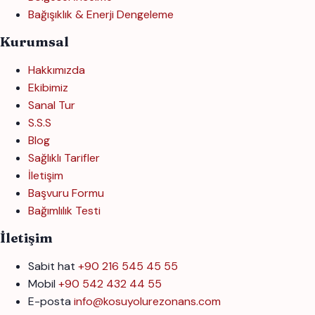
Bağışıklık & Enerji Dengeleme
Kurumsal
Hakkımızda
Ekibimiz
Sanal Tur
S.S.S
Blog
Sağlıklı Tarifler
İletişim
Başvuru Formu
Bağımlılık Testi
İletişim
Sabit hat
+90 216 545 45 55
Mobil
+90 542 432 44 55
E-posta
info@kosuyolurezonans.com