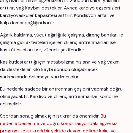
atış hızını arttıran egzersizlerdir. Vücudun kalori yakımını
arttırır, yağ kaybını destekler. Ayrıca kardiyo egzersizleri
kardiyovasküler kapasitesi arttırır. Kondisyon artar ve
kalp damar sağlığını korur.
Ağırlık kaldırma, vücut ağırlığı ile çalışma, direnç bantları ile
çalışma gibi aktiviteleri içeren direnç antrenmanları ise
kas kütlesini arttırır, vücudu şekillendirir.
Kas kütlesi arttığı için metabolizma hızlanır ve yağ yakımı
da desteklenir. Kilo kaybı sonucu oluşabilecek
sarkmalarıda önlemeye yardımcı olur.
Bu nedenle sadece bir antrenman çeşidini yapmak doğru
olmayacaktır. Kardiyo ve direnç antrenmanları kombine
edilmelidir.
Spordan sonuç almak için istikrar da önemlidir.
Bu
nedenle beslenme ve doğru kombinasyondaki egzersiz
programı ile istikrarlı bir şekilde devam edilirse kalıcı ve