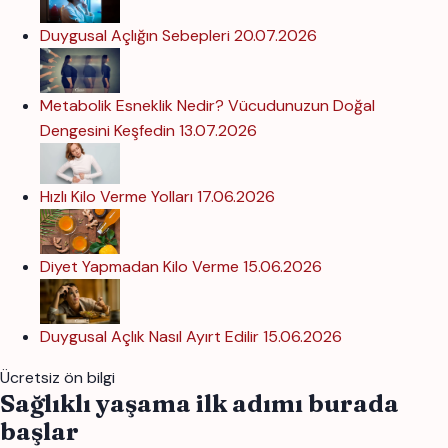
Duygusal Açlığın Sebepleri
20.07.2026
Metabolik Esneklik Nedir? Vücudunuzun Doğal
Dengesini Keşfedin
13.07.2026
Hızlı Kilo Verme Yolları
17.06.2026
Diyet Yapmadan Kilo Verme
15.06.2026
Duygusal Açlık Nasıl Ayırt Edilir
15.06.2026
Ücretsiz ön bilgi
Sağlıklı yaşama ilk adımı burada
başlar