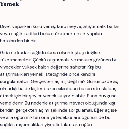
Yemek
Diyet yaparken kuru yemiş, kuru meyve, atıştırmalık barlar
veya sağlık tarifleri bolca tüketmek en sık yapılan
hatalardan biridir.
Gıda ne kadar sağlıklı olursa olsun kişi aç değilse
tüketmemelidir. Çünkü atıştırmalık ve masum görünen bu
yiyecekler yüksek kalori değerine sahiptir. Kişi bu
atıştırmalıkları yemek istediğinde önce kendini
sorgulamalıdır. Gerçekten aç mı, değil mi? Günümüzde aç
olmadığı halde kişiler bazen sıkıntıdan bazen stresle baş
etmek için bir şeyler yemek istiyor olabilir. Buna duygusal
yeme denir. Bu nedenle atıştırma ihtiyacı olduğunda kişi
kendini gerçekten aç mı şeklinde sorgulamalı. Eğer aç ise
ve ara öğün miktarı ona yetecekse ara öğünün de bu
sağlıklı atıştırmalıkları yiyebilir fakat ara öğün