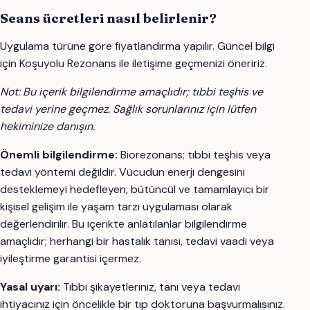
Seans ücretleri nasıl belirlenir?
Uygulama türüne göre fiyatlandırma yapılır. Güncel bilgi
için Koşuyolu Rezonans ile iletişime geçmenizi öneririz.
Not: Bu içerik bilgilendirme amaçlıdır; tıbbi teşhis ve
tedavi yerine geçmez. Sağlık sorunlarınız için lütfen
hekiminize danışın.
Önemli bilgilendirme:
Biorezonans; tıbbi teşhis veya
tedavi yöntemi değildir. Vücudun enerji dengesini
desteklemeyi hedefleyen, bütüncül ve tamamlayıcı bir
kişisel gelişim ile yaşam tarzı uygulaması olarak
değerlendirilir. Bu içerikte anlatılanlar bilgilendirme
amaçlıdır; herhangi bir hastalık tanısı, tedavi vaadi veya
iyileştirme garantisi içermez.
Yasal uyarı:
Tıbbi şikayetleriniz, tanı veya tedavi
ihtiyacınız için öncelikle bir tıp doktoruna başvurmalısınız.