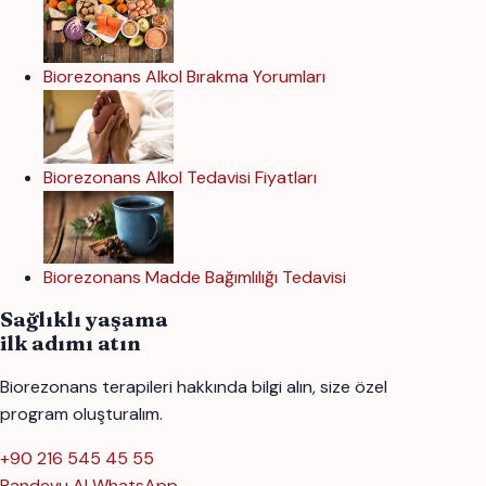
Biorezonans Alkol Bırakma Yorumları
Biorezonans Alkol Tedavisi Fiyatları
Biorezonans Madde Bağımlılığı Tedavisi
Sağlıklı yaşama
ilk adımı atın
Biorezonans terapileri hakkında bilgi alın, size özel
program oluşturalım.
+90 216 545 45 55
Randevu Al
WhatsApp