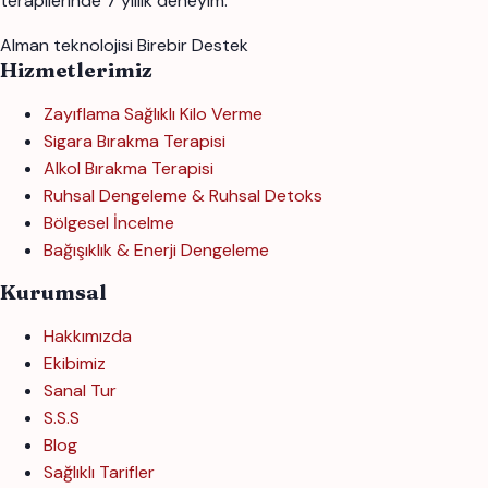
terapilerinde 7 yıllık deneyim.
Alman teknolojisi
Birebir Destek
Hizmetlerimiz
Zayıflama Sağlıklı Kilo Verme
Sigara Bırakma Terapisi
Alkol Bırakma Terapisi
Ruhsal Dengeleme & Ruhsal Detoks
Bölgesel İncelme
Bağışıklık & Enerji Dengeleme
Kurumsal
Hakkımızda
Ekibimiz
Sanal Tur
S.S.S
Blog
Sağlıklı Tarifler