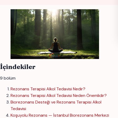
İçindekiler
9 bölüm
Rezonans Terapisi Alkol Tedavisi Nedir?
Rezonans Terapisi Alkol Tedavisi Neden Önemlidir?
Biorezonans Desteği ve Rezonans Terapisi Alkol
Tedavisi
Koşuyolu Rezonans — İstanbul Biorezonans Merkezi