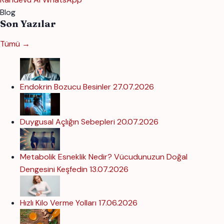
Blog
Son Yazılar
Tümü →
Endokrin Bozucu Besinler
27.07.2026
Duygusal Açlığın Sebepleri
20.07.2026
Metabolik Esneklik Nedir? Vücudunuzun Doğal
Dengesini Keşfedin
13.07.2026
Hızlı Kilo Verme Yolları
17.06.2026