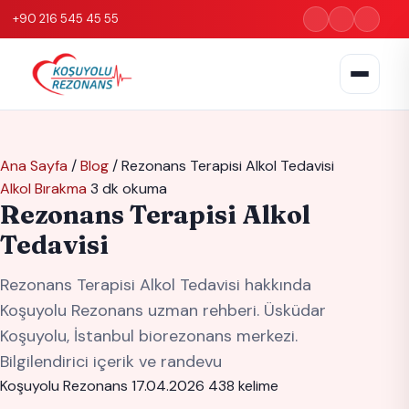
+90 216 545 45 55
Ana Sayfa
/
Blog
/
Rezonans Terapisi Alkol Tedavisi
Alkol Bırakma
3 dk okuma
Rezonans Terapisi Alkol
Tedavisi
Rezonans Terapisi Alkol Tedavisi hakkında
Koşuyolu Rezonans uzman rehberi. Üsküdar
Koşuyolu, İstanbul biorezonans merkezi.
Bilgilendirici içerik ve randevu
Koşuyolu Rezonans
17.04.2026
438 kelime