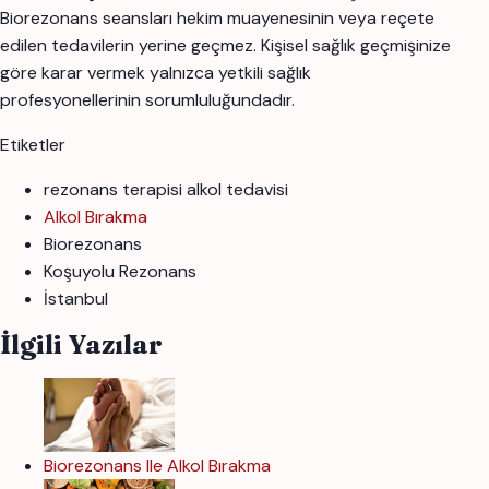
Biorezonans seansları hekim muayenesinin veya reçete
edilen tedavilerin yerine geçmez. Kişisel sağlık geçmişinize
göre karar vermek yalnızca yetkili sağlık
profesyonellerinin sorumluluğundadır.
Etiketler
rezonans terapisi alkol tedavisi
Alkol Bırakma
Biorezonans
Koşuyolu Rezonans
İstanbul
İlgili Yazılar
Biorezonans Ile Alkol Bırakma