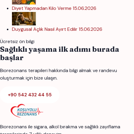
Diyet Yapmadan Kilo Verme
15.06.2026
Duygusal Açlık Nasıl Ayırt Edilir
15.06.2026
Ücretsiz ön bilgi
Sağlıklı yaşama ilk adımı burada
başlar
Biorezonans terapileri hakkında bilgi almak ve randevu
oluşturmak için bize ulaşın.
+90 542 432 44 55
Biorezonans ile sigara, alkol bırakma ve sağlıklı zayıflama