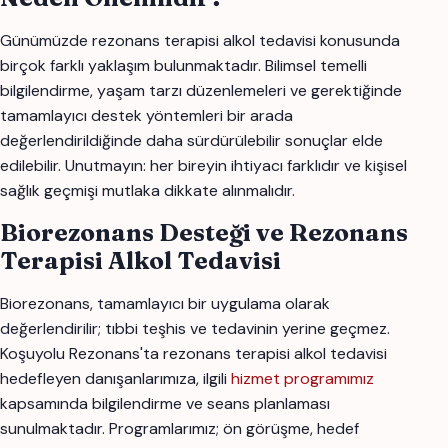
Günümüzde rezonans terapisi alkol tedavisi konusunda
birçok farklı yaklaşım bulunmaktadır. Bilimsel temelli
bilgilendirme, yaşam tarzı düzenlemeleri ve gerektiğinde
tamamlayıcı destek yöntemleri bir arada
değerlendirildiğinde daha sürdürülebilir sonuçlar elde
edilebilir. Unutmayın: her bireyin ihtiyacı farklıdır ve kişisel
sağlık geçmişi mutlaka dikkate alınmalıdır.
Biorezonans Desteği ve Rezonans
Terapisi Alkol Tedavisi
Biorezonans, tamamlayıcı bir uygulama olarak
değerlendirilir; tıbbi teşhis ve tedavinin yerine geçmez.
Koşuyolu Rezonans'ta rezonans terapisi alkol tedavisi
hedefleyen danışanlarımıza, ilgili
hizmet programımız
kapsamında bilgilendirme ve seans planlaması
sunulmaktadır. Programlarımız; ön görüşme, hedef