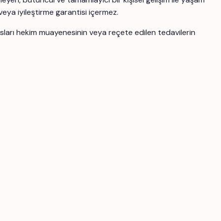
 veya iyileştirme garantisi içermez.
ansları hekim muayenesinin veya reçete edilen tedavilerin