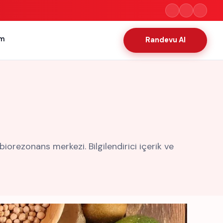
im
Randevu Al
orezonans merkezi. Bilgilendirici içerik ve