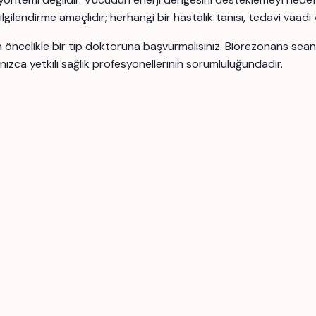
bilgilendirme amaçlıdır; herhangi bir hastalık tanısı, tedavi vaadi
için öncelikle bir tıp doktoruna başvurmalısınız. Biorezonans se
nızca yetkili sağlık profesyonellerinin sorumluluğundadır.