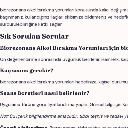
biorezonans alkol bırakma yorumları konusunda kalıcı değişim i
kaçınmanız, kullandığınız ilaçları ekibimize bildirmeniz ve hede
sürdürülebilirliğine katkı sağlar.
Sık Sorulan Sorular
Biorezonans Alkol Bırakma Yorumları için b
Ön değerlendirme sonrasında uygunluk belirlenir. Hamilelik, kalp 
Kaç seans gerekir?
biorezonans alkol bırakma yorumları hedefinize, kişisel durumu
Seans ücretleri nasıl belirlenir?
Uygulama türüne göre fiyatlandırma yapılır. Güncel bilgi için Ko
Not: Bu içerik bilgilendirme amaçlıdır; tıbbi teşhis ve tedavi y
Önemli bilgilendirme:
Biorezonans; tıbbi teşhis veya tedavi 