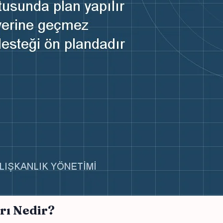
rı Nedir?