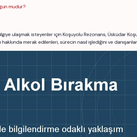
uygun mudur?
ilgiye ulaşmak isteyenler için Koşuyolu Rezonans, Üsküdar Koş
kkında merak edilenleri, sürecin nasıl işlediğini ve danışanları