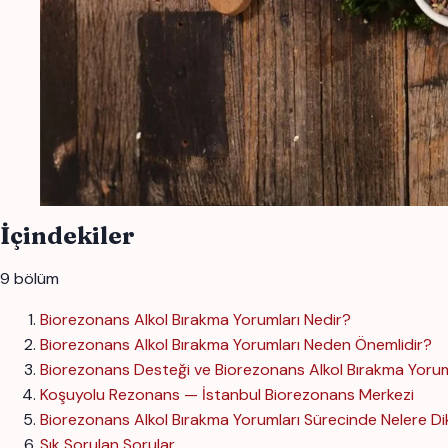
İçindekiler
9 bölüm
Biorezonans Alkol Bırakma Yorumları Nedir?
Biorezonans Alkol Bırakma Yorumları Neden Önemlidir?
Biorezonans Desteği ve Biorezonans Alkol Bırakma Yorum
Koşuyolu Rezonans — İstanbul Biorezonans Merkezi
Biorezonans Alkol Bırakma Yorumları Sürecinde Nelere Di
Sık Sorulan Sorular