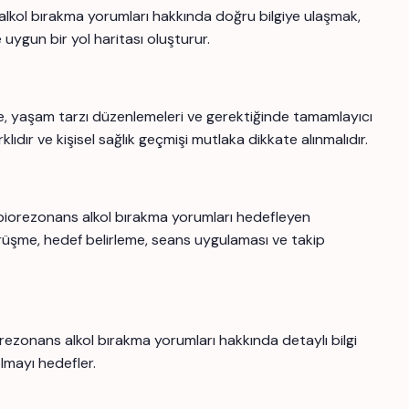
 alkol bırakma yorumları hakkında doğru bilgiye ulaşmak,
uygun bir yol haritası oluşturur.
me, yaşam tarzı düzenlemeleri ve gerektiğinde tamamlayıcı
lıdır ve kişisel sağlık geçmişi mutlaka dikkate alınmalıdır.
 biorezonans alkol bırakma yorumları hedefleyen
rüşme, hedef belirleme, seans uygulaması ve takip
rezonans alkol bırakma yorumları hakkında detaylı bilgi
olmayı hedefler.