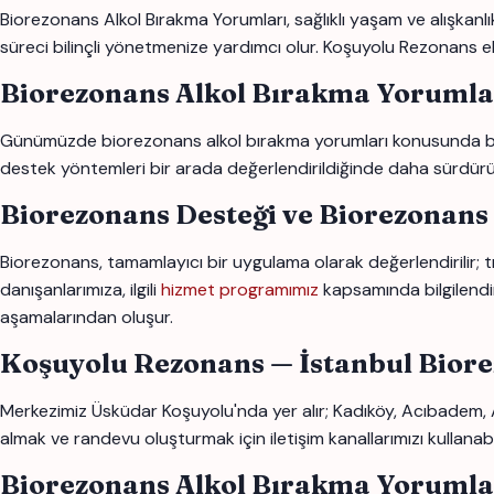
Biorezonans Alkol Bırakma Yorumları, sağlıklı yaşam ve alışkanl
süreci bilinçli yönetmenize yardımcı olur. Koşuyolu Rezonans ek
Biorezonans Alkol Bırakma Yorumla
Günümüzde biorezonans alkol bırakma yorumları konusunda birço
destek yöntemleri bir arada değerlendirildiğinde daha sürdürülebi
Biorezonans Desteği ve Biorezonans
Biorezonans, tamamlayıcı bir uygulama olarak değerlendirilir;
danışanlarımıza, ilgili
hizmet programımız
kapsamında bilgilendi
aşamalarından oluşur.
Koşuyolu Rezonans — İstanbul Bior
Merkezimiz Üsküdar Koşuyolu'nda yer alır; Kadıköy, Acıbadem, 
almak ve randevu oluşturmak için iletişim kanallarımızı kullanab
Biorezonans Alkol Bırakma Yorumlar