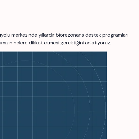
uyolu merkezinde yıllardır biorezonans destek programları
mızın nelere dikkat etmesi gerektiğini anlatıyoruz.