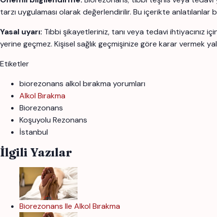
tarzı uygulaması olarak değerlendirilir. Bu içerikte anlatılanlar 
Yasal uyarı:
Tıbbi şikayetleriniz, tanı veya tedavi ihtiyacınız 
yerine geçmez. Kişisel sağlık geçmişinize göre karar vermek yal
Etiketler
biorezonans alkol bırakma yorumları
Alkol Bırakma
Biorezonans
Koşuyolu Rezonans
İstanbul
İlgili Yazılar
Biorezonans Ile Alkol Bırakma