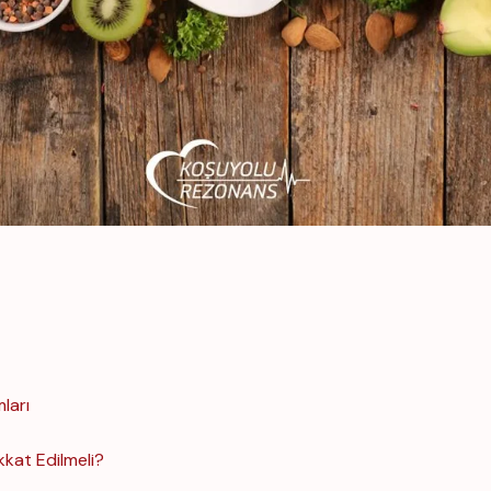
ları
kkat Edilmeli?