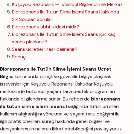
Koşuyolu Rezonans — İstanbul Bilgilendirme Merkezi
Biorezonans Ile Tutun Silme Islemi Seans Hakkında
Sık Sorulan Sorular
Biorezonans tıbbi tedavi midir?
Biorezonans Ile Tutun Silme Islemi Seans için kaç
seans planlanır?
Seans ücretleri nasıl belirlenir?
Sonuç
Biorezonans ile Tütün Silme İşlemi Seans Ücret
Bilgisi
konusunda bilinçli ve güvenilir bilgiye ulaşmak
isteyenler için Koşuyolu Rezonans, Üsküdar Koşuyolu
merkezinde bütüncül yaşam tarzı destek programları
hakkında bilgilendirme sunar. Bu rehberde
biorezonans
ile tutun silme islemi seans
başlığında tütün ürünleri
kullanım alışkanlığını yönetme ve yaşam tarzı değişimi ile
ilgili pratik önerileri, süreç hakkında genel bilgileri ve
danışanlarımızın nelere dikkat edebileceğini paylaşıyoruz.