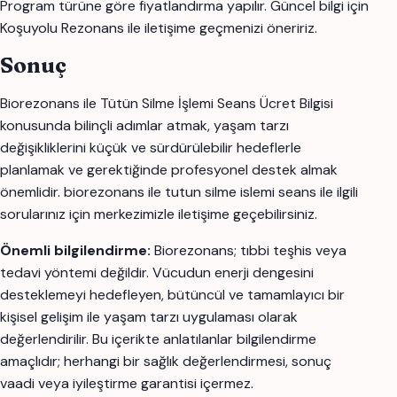
Program türüne göre fiyatlandırma yapılır. Güncel bilgi için
Koşuyolu Rezonans ile iletişime geçmenizi öneririz.
Sonuç
Biorezonans ile Tütün Silme İşlemi Seans Ücret Bilgisi
konusunda bilinçli adımlar atmak, yaşam tarzı
değişikliklerini küçük ve sürdürülebilir hedeflerle
planlamak ve gerektiğinde profesyonel destek almak
önemlidir. biorezonans ile tutun silme islemi seans ile ilgili
sorularınız için merkezimizle iletişime geçebilirsiniz.
Önemli bilgilendirme:
Biorezonans; tıbbi teşhis veya
tedavi yöntemi değildir. Vücudun enerji dengesini
desteklemeyi hedefleyen, bütüncül ve tamamlayıcı bir
kişisel gelişim ile yaşam tarzı uygulaması olarak
değerlendirilir. Bu içerikte anlatılanlar bilgilendirme
amaçlıdır; herhangi bir sağlık değerlendirmesi, sonuç
vaadi veya iyileştirme garantisi içermez.