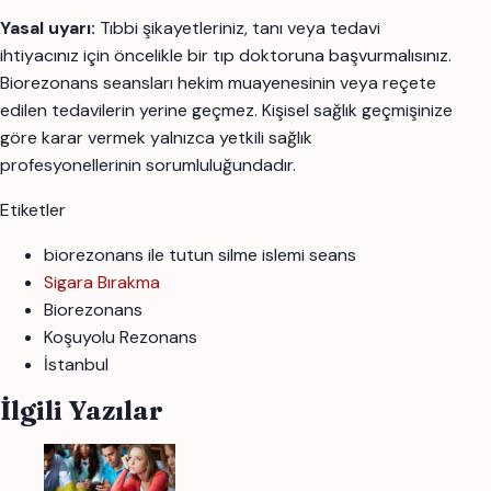
Yasal uyarı:
Tıbbi şikayetleriniz, tanı veya tedavi
ihtiyacınız için öncelikle bir tıp doktoruna başvurmalısınız.
Biorezonans seansları hekim muayenesinin veya reçete
edilen tedavilerin yerine geçmez. Kişisel sağlık geçmişinize
göre karar vermek yalnızca yetkili sağlık
profesyonellerinin sorumluluğundadır.
Etiketler
biorezonans ile tutun silme islemi seans
Sigara Bırakma
Biorezonans
Koşuyolu Rezonans
İstanbul
İlgili Yazılar