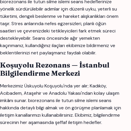
biorezonans ile tutun silme islemi seans hedeflerinize
yönelik sürdürülebilir adımlar için düzenli uyku, yeterli su
tüketimi, dengeli beslenme ve hareket alışkanlıkları önem
taşır. Stres anlarında nefes egzersizleri, planlı öğün
saatleri ve çevrenizdeki tetikleyicileri fark etmek süreci
destekleyebilir. Seans öncesinde ağır yemekten
kaçınmanız, kullandığınız ilaçları ekibimize bildirmeniz ve
beklentilerinizi net paylaşmanız faydalı olabilir.
Koşuyolu Rezonans — İstanbul
Bilgilendirme Merkezi
Merkezimiz Üskuyolu Koşuyolu'nda yer alır; Kadıköy,
Acıbadem, Ataşehir ve Anadolu Yakası'ndan kolay ulaşım
imkânı sunar. biorezonans ile tutun silme islemi seans
hakkında detaylı bilgi almak ve ön görüşme planlamak için
iletişim kanallarımızı kullanabilirsiniz. Ekibimiz, bilgilendirme
sürecinin her aşamasında şeffaf iletişim hedefler.