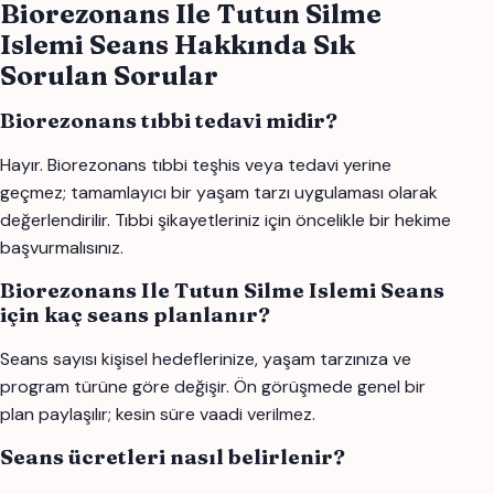
Biorezonans Ile Tutun Silme
Islemi Seans Hakkında Sık
Sorulan Sorular
Biorezonans tıbbi tedavi midir?
Hayır. Biorezonans tıbbi teşhis veya tedavi yerine
geçmez; tamamlayıcı bir yaşam tarzı uygulaması olarak
değerlendirilir. Tıbbi şikayetleriniz için öncelikle bir hekime
başvurmalısınız.
Biorezonans Ile Tutun Silme Islemi Seans
için kaç seans planlanır?
Seans sayısı kişisel hedeflerinize, yaşam tarzınıza ve
program türüne göre değişir. Ön görüşmede genel bir
plan paylaşılır; kesin süre vaadi verilmez.
Seans ücretleri nasıl belirlenir?