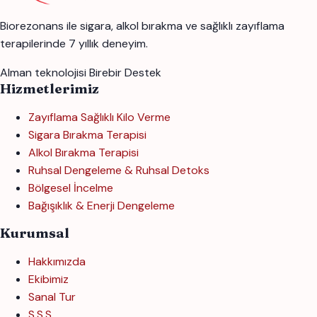
Biorezonans ile sigara, alkol bırakma ve sağlıklı zayıflama
terapilerinde 7 yıllık deneyim.
Alman teknolojisi
Birebir Destek
Hizmetlerimiz
Zayıflama Sağlıklı Kilo Verme
Sigara Bırakma Terapisi
Alkol Bırakma Terapisi
Ruhsal Dengeleme & Ruhsal Detoks
Bölgesel İncelme
Bağışıklık & Enerji Dengeleme
Kurumsal
Hakkımızda
Ekibimiz
Sanal Tur
S.S.S