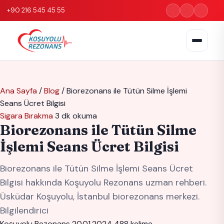
+90 216 545 45 55
Ana Sayfa
/
Blog
/
Biorezonans ile Tütün Silme İşlemi
Seans Ücret Bilgisi
Sigara Bırakma
3 dk okuma
Biorezonans ile Tütün Silme
İşlemi Seans Ücret Bilgisi
Biorezonans ile Tütün Silme İşlemi Seans Ücret
Bilgisi hakkında Koşuyolu Rezonans uzman rehberi.
Üsküdar Koşuyolu, İstanbul biorezonans merkezi.
Bilgilendirici
Koşuyolu Rezonans
20.01.2024
488 kelime