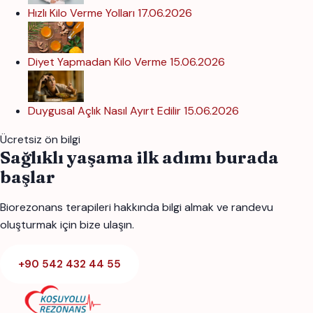
Hızlı Kilo Verme Yolları
17.06.2026
Diyet Yapmadan Kilo Verme
15.06.2026
Duygusal Açlık Nasıl Ayırt Edilir
15.06.2026
Ücretsiz ön bilgi
Sağlıklı yaşama ilk adımı burada
başlar
Biorezonans terapileri hakkında bilgi almak ve randevu
oluşturmak için bize ulaşın.
+90 542 432 44 55