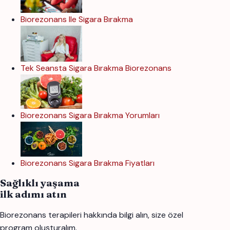
Biorezonans Ile Sigara Bırakma
Tek Seansta Sigara Bırakma Biorezonans
Biorezonans Sigara Bırakma Yorumları
Biorezonans Sigara Bırakma Fiyatları
Sağlıklı yaşama
ilk adımı atın
Biorezonans terapileri hakkında bilgi alın, size özel
program oluşturalım.