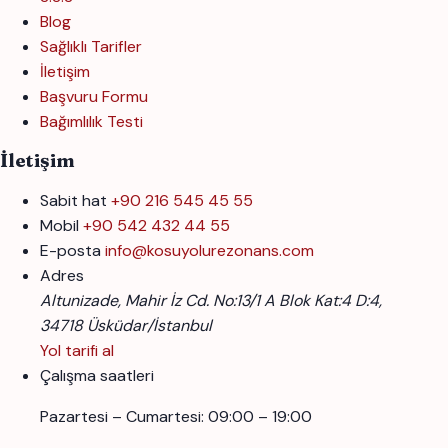
Blog
Sağlıklı Tarifler
İletişim
Başvuru Formu
Bağımlılık Testi
İletişim
Sabit hat
+90 216 545 45 55
Mobil
+90 542 432 44 55
E-posta
info@kosuyolurezonans.com
Adres
Altunizade, Mahir İz Cd. No:13/1 A Blok Kat:4 D:4,
34718 Üsküdar/İstanbul
Yol tarifi al
Çalışma saatleri
Pazartesi – Cumartesi: 09:00 – 19:00