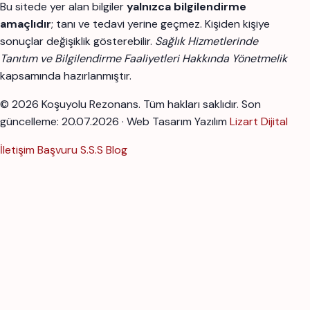
Bu sitede yer alan bilgiler
yalnızca bilgilendirme
amaçlıdır
; tanı ve tedavi yerine geçmez. Kişiden kişiye
sonuçlar değişiklik gösterebilir.
Sağlık Hizmetlerinde
Tanıtım ve Bilgilendirme Faaliyetleri Hakkında Yönetmelik
kapsamında hazırlanmıştır.
© 2026 Koşuyolu Rezonans. Tüm hakları saklıdır.
Son
güncelleme: 20.07.2026 · Web Tasarım Yazılım
Lizart Dijital
İletişim
Başvuru
S.S.S
Blog