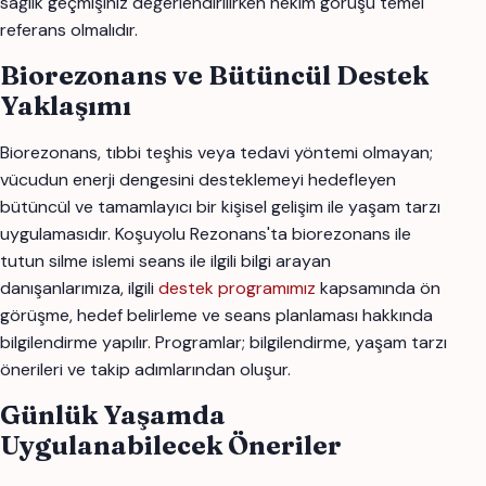
sağlık geçmişiniz değerlendirilirken hekim görüşü temel
referans olmalıdır.
Biorezonans ve Bütüncül Destek
Yaklaşımı
Biorezonans, tıbbi teşhis veya tedavi yöntemi olmayan;
vücudun enerji dengesini desteklemeyi hedefleyen
bütüncül ve tamamlayıcı bir kişisel gelişim ile yaşam tarzı
uygulamasıdır. Koşuyolu Rezonans'ta biorezonans ile
tutun silme islemi seans ile ilgili bilgi arayan
danışanlarımıza, ilgili
destek programımız
kapsamında ön
görüşme, hedef belirleme ve seans planlaması hakkında
bilgilendirme yapılır. Programlar; bilgilendirme, yaşam tarzı
önerileri ve takip adımlarından oluşur.
Günlük Yaşamda
Uygulanabilecek Öneriler