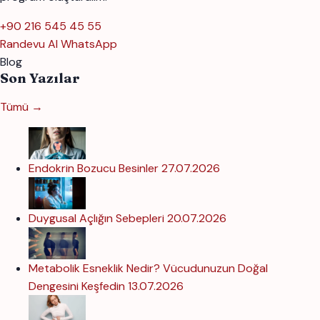
+90 216 545 45 55
Randevu Al
WhatsApp
Blog
Son Yazılar
Tümü →
Endokrin Bozucu Besinler
27.07.2026
Duygusal Açlığın Sebepleri
20.07.2026
Metabolik Esneklik Nedir? Vücudunuzun Doğal
Dengesini Keşfedin
13.07.2026