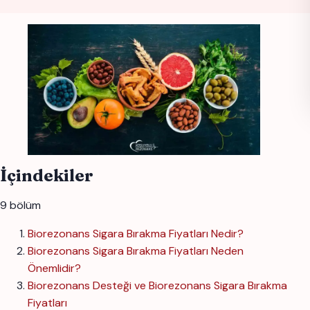
İçindekiler
9 bölüm
Biorezonans Sigara Bırakma Fiyatları Nedir?
Biorezonans Sigara Bırakma Fiyatları Neden
Önemlidir?
Biorezonans Desteği ve Biorezonans Sigara Bırakma
Fiyatları