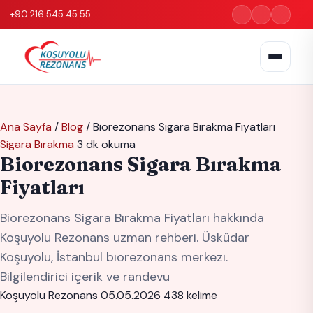
+90 216 545 45 55
Ana Sayfa
/
Blog
/
Biorezonans Sigara Bırakma Fiyatları
Sigara Bırakma
3 dk okuma
Biorezonans Sigara Bırakma
Fiyatları
Biorezonans Sigara Bırakma Fiyatları hakkında
Koşuyolu Rezonans uzman rehberi. Üsküdar
Koşuyolu, İstanbul biorezonans merkezi.
Bilgilendirici içerik ve randevu
Koşuyolu Rezonans
05.05.2026
438 kelime