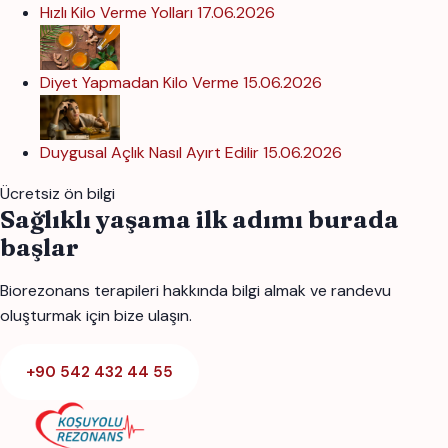
Hızlı Kilo Verme Yolları
17.06.2026
Diyet Yapmadan Kilo Verme
15.06.2026
Duygusal Açlık Nasıl Ayırt Edilir
15.06.2026
Ücretsiz ön bilgi
Sağlıklı yaşama ilk adımı burada
başlar
Biorezonans terapileri hakkında bilgi almak ve randevu
oluşturmak için bize ulaşın.
+90 542 432 44 55