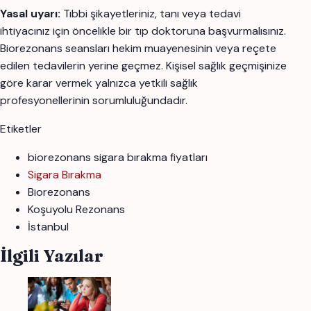
Yasal uyarı:
Tıbbi şikayetleriniz, tanı veya tedavi
ihtiyacınız için öncelikle bir tıp doktoruna başvurmalısınız.
Biorezonans seansları hekim muayenesinin veya reçete
edilen tedavilerin yerine geçmez. Kişisel sağlık geçmişinize
göre karar vermek yalnızca yetkili sağlık
profesyonellerinin sorumluluğundadır.
Etiketler
biorezonans sigara bırakma fiyatları
Sigara Bırakma
Biorezonans
Koşuyolu Rezonans
İstanbul
İlgili Yazılar