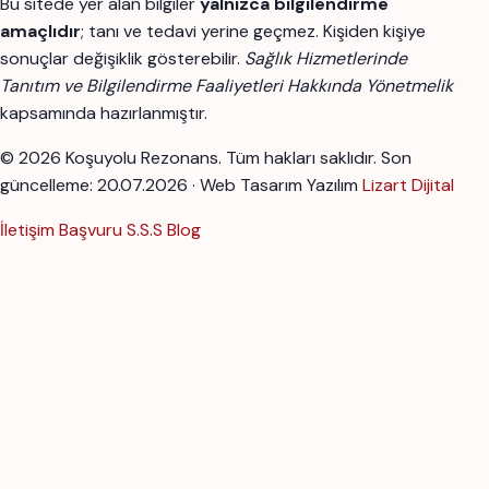
Bu sitede yer alan bilgiler
yalnızca bilgilendirme
amaçlıdır
; tanı ve tedavi yerine geçmez. Kişiden kişiye
sonuçlar değişiklik gösterebilir.
Sağlık Hizmetlerinde
Tanıtım ve Bilgilendirme Faaliyetleri Hakkında Yönetmelik
kapsamında hazırlanmıştır.
© 2026 Koşuyolu Rezonans. Tüm hakları saklıdır.
Son
güncelleme: 20.07.2026 · Web Tasarım Yazılım
Lizart Dijital
İletişim
Başvuru
S.S.S
Blog