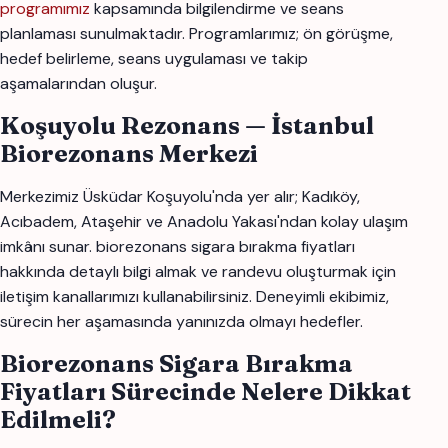
programımız
kapsamında bilgilendirme ve seans
planlaması sunulmaktadır. Programlarımız; ön görüşme,
hedef belirleme, seans uygulaması ve takip
aşamalarından oluşur.
Koşuyolu Rezonans — İstanbul
Biorezonans Merkezi
Merkezimiz Üsküdar Koşuyolu'nda yer alır; Kadıköy,
Acıbadem, Ataşehir ve Anadolu Yakası'ndan kolay ulaşım
imkânı sunar. biorezonans sigara bırakma fiyatları
hakkında detaylı bilgi almak ve randevu oluşturmak için
iletişim kanallarımızı kullanabilirsiniz. Deneyimli ekibimiz,
sürecin her aşamasında yanınızda olmayı hedefler.
Biorezonans Sigara Bırakma
Fiyatları Sürecinde Nelere Dikkat
Edilmeli?