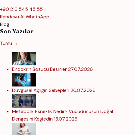
+90 216 545 45 55
Randevu Al
WhatsApp
Blog
Son Yazılar
Tümü →
Endokrin Bozucu Besinler
27.07.2026
Duygusal Açlığın Sebepleri
20.07.2026
Metabolik Esneklik Nedir? Vücudunuzun Doğal
Dengesini Keşfedin
13.07.2026