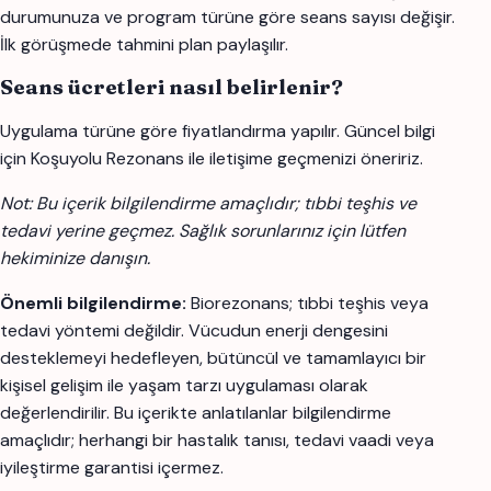
durumunuza ve program türüne göre seans sayısı değişir.
İlk görüşmede tahmini plan paylaşılır.
Seans ücretleri nasıl belirlenir?
Uygulama türüne göre fiyatlandırma yapılır. Güncel bilgi
için Koşuyolu Rezonans ile iletişime geçmenizi öneririz.
Not: Bu içerik bilgilendirme amaçlıdır; tıbbi teşhis ve
tedavi yerine geçmez. Sağlık sorunlarınız için lütfen
hekiminize danışın.
Önemli bilgilendirme:
Biorezonans; tıbbi teşhis veya
tedavi yöntemi değildir. Vücudun enerji dengesini
desteklemeyi hedefleyen, bütüncül ve tamamlayıcı bir
kişisel gelişim ile yaşam tarzı uygulaması olarak
değerlendirilir. Bu içerikte anlatılanlar bilgilendirme
amaçlıdır; herhangi bir hastalık tanısı, tedavi vaadi veya
iyileştirme garantisi içermez.