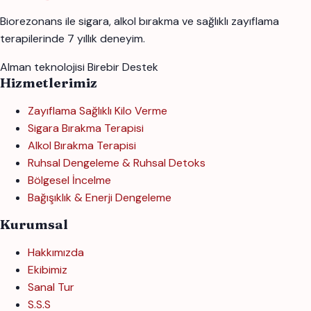
Biorezonans ile sigara, alkol bırakma ve sağlıklı zayıflama
terapilerinde 7 yıllık deneyim.
Alman teknolojisi
Birebir Destek
Hizmetlerimiz
Zayıflama Sağlıklı Kilo Verme
Sigara Bırakma Terapisi
Alkol Bırakma Terapisi
Ruhsal Dengeleme & Ruhsal Detoks
Bölgesel İncelme
Bağışıklık & Enerji Dengeleme
Kurumsal
Hakkımızda
Ekibimiz
Sanal Tur
S.S.S