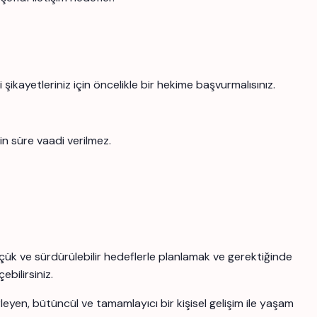
şikayetleriniz için öncelikle bir hekime başvurmalısınız.
in süre vaadi verilmez.
üçük ve sürdürülebilir hedeflerle planlamak ve gerektiğinde
ebilirsiniz.
yen, bütüncül ve tamamlayıcı bir kişisel gelişim ile yaşam