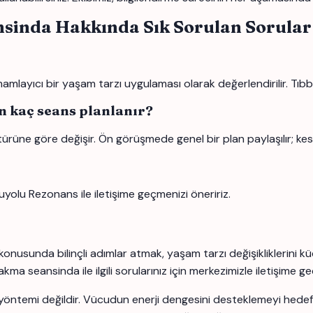
nsinda Hakkında Sık Sorulan Sorular
layıcı bir yaşam tarzı uygulaması olarak değerlendirilir. Tıbbi 
n kaç seans planlanır?
türüne göre değişir. Ön görüşmede genel bir plan paylaşılır; kes
uyolu Rezonans ile iletişime geçmenizi öneririz.
onusunda bilinçli adımlar atmak, yaşam tarzı değişikliklerini k
a seansinda ile ilgili sorularınız için merkezimizle iletişime geç
yöntemi değildir. Vücudun enerji dengesini desteklemeyi hedefle