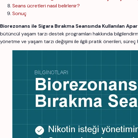
Seans ücretleri nasıl belirlenir?
Sonuç
Biorezonans ile Sigara Bırakma Seansında Kullanılan Apar
bütüncül yaşam tarzı destek programları hakkında bilgilendi
yönetme ve yaşam tarzı değişimi ile ilgili pratik önerileri, süre