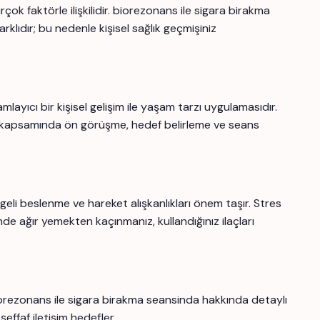
ok faktörle ilişkilidir. biorezonans ile sigara birakma
rklıdır; bu nedenle kişisel sağlık geçmişiniz
ıcı bir kişisel gelişim ile yaşam tarzı uygulamasıdır.
kapsamında ön görüşme, hedef belirleme ve seans
geli beslenme ve hareket alışkanlıkları önem taşır. Stres
nde ağır yemekten kaçınmanız, kullandığınız ilaçları
iorezonans ile sigara birakma seansinda hakkında detaylı
şeffaf iletişim hedefler.