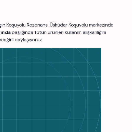
er için Koşuyolu Rezonans, Üsküdar Koşuyolu merkezinde
sinda
başlığında tütün ürünleri kullanım alışkanlığını
leceğini paylaşıyoruz.