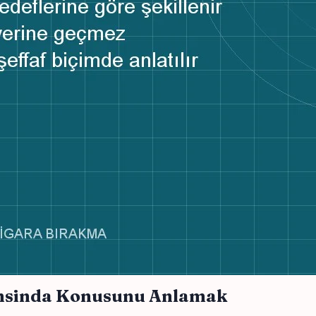
ansinda Konusunu Anlamak