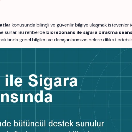
atlar
konusunda bilinçli ve güvenilir bilgiye ulaşmak isteyenl
rme sunar. Bu rehberde
biorezonans ile sigara birakma sean
ç hakkında genel bilgileri ve danışanlarımızın nelere dikkat edebi