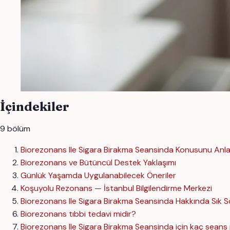
İçindekiler
9 bölüm
Biorezonans Ile Sigara Birakma Seansinda Konusunu An
Biorezonans ve Bütüncül Destek Yaklaşımı
Günlük Yaşamda Uygulanabilecek Öneriler
Koşuyolu Rezonans — İstanbul Bilgilendirme Merkezi
Biorezonans Ile Sigara Birakma Seansinda Hakkında Sık S
Biorezonans tıbbi tedavi midir?
Biorezonans Ile Sigara Birakma Seansinda için kaç seans 