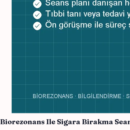
Biorezonans Ile Sigara Birakma Se