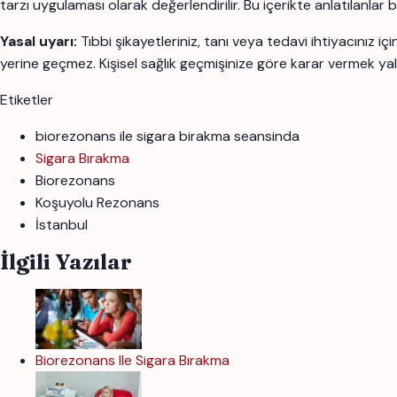
tarzı uygulaması olarak değerlendirilir. Bu içerikte anlatılanlar
Yasal uyarı:
Tıbbi şikayetleriniz, tanı veya tedavi ihtiyacınız 
yerine geçmez. Kişisel sağlık geçmişinize göre karar vermek yal
Etiketler
biorezonans ile sigara birakma seansinda
Sigara Bırakma
Biorezonans
Koşuyolu Rezonans
İstanbul
İlgili Yazılar
Biorezonans Ile Sigara Bırakma