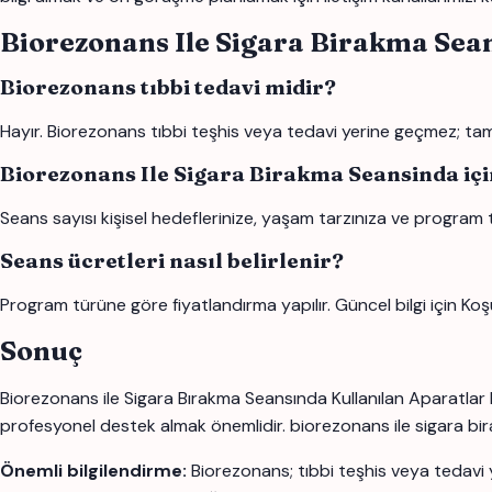
Biorezonans Ile Sigara Birakma Sea
Biorezonans tıbbi tedavi midir?
Hayır. Biorezonans tıbbi teşhis veya tedavi yerine geçmez; tamam
Biorezonans Ile Sigara Birakma Seansinda içi
Seans sayısı kişisel hedeflerinize, yaşam tarzınıza ve program 
Seans ücretleri nasıl belirlenir?
Program türüne göre fiyatlandırma yapılır. Güncel bilgi için Koş
Sonuç
Biorezonans ile Sigara Bırakma Seansında Kullanılan Aparatlar k
profesyonel destek almak önemlidir. biorezonans ile sigara birakm
Önemli bilgilendirme:
Biorezonans; tıbbi teşhis veya tedavi 