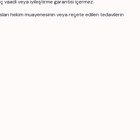
uç vaadi veya iyileştirme garantisi içermez.
ansları hekim muayenesinin veya reçete edilen tedavilerin