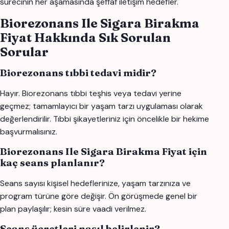
sürecinin her aşamasında şeffaf iletişim hedefler.
Biorezonans Ile Sigara Birakma
Fiyat Hakkında Sık Sorulan
Sorular
Biorezonans tıbbi tedavi midir?
Hayır. Biorezonans tıbbi teşhis veya tedavi yerine
geçmez; tamamlayıcı bir yaşam tarzı uygulaması olarak
değerlendirilir. Tıbbi şikayetleriniz için öncelikle bir hekime
başvurmalısınız.
Biorezonans Ile Sigara Birakma Fiyat için
kaç seans planlanır?
Seans sayısı kişisel hedeflerinize, yaşam tarzınıza ve
program türüne göre değişir. Ön görüşmede genel bir
plan paylaşılır; kesin süre vaadi verilmez.
Seans ücretleri nasıl belirlenir?