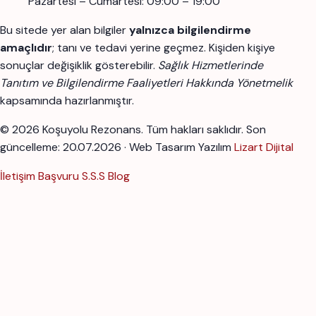
Pazartesi – Cumartesi: 09:00 – 19:00
Bu sitede yer alan bilgiler
yalnızca bilgilendirme
amaçlıdır
; tanı ve tedavi yerine geçmez. Kişiden kişiye
sonuçlar değişiklik gösterebilir.
Sağlık Hizmetlerinde
Tanıtım ve Bilgilendirme Faaliyetleri Hakkında Yönetmelik
kapsamında hazırlanmıştır.
© 2026 Koşuyolu Rezonans. Tüm hakları saklıdır.
Son
güncelleme: 20.07.2026 · Web Tasarım Yazılım
Lizart Dijital
İletişim
Başvuru
S.S.S
Blog