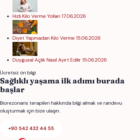
Hızlı Kilo Verme Yolları
17.06.2026
Diyet Yapmadan Kilo Verme
15.06.2026
Duygusal Açlık Nasıl Ayırt Edilir
15.06.2026
Ücretsiz ön bilgi
Sağlıklı yaşama ilk adımı burada
başlar
Biorezonans terapileri hakkında bilgi almak ve randevu
oluşturmak için bize ulaşın.
+90 542 432 44 55