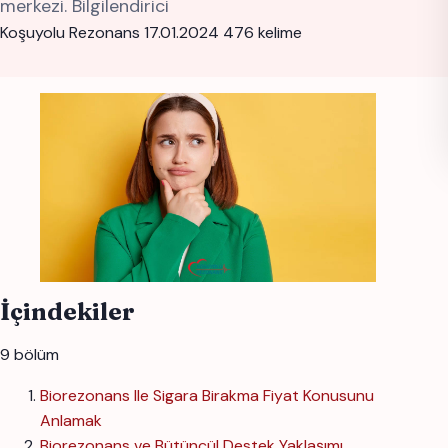
merkezi. Bilgilendirici
Koşuyolu Rezonans
17.01.2024
476 kelime
İçindekiler
9 bölüm
Biorezonans Ile Sigara Birakma Fiyat Konusunu
Anlamak
Biorezonans ve Bütüncül Destek Yaklaşımı