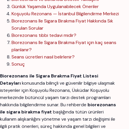
Günlük Yaşamda Uygulanabilecek Öneriler
Koşuyolu Rezonans — İstanbul Bilgilendirme Merkezi
Biorezonans Ile Sigara Birakma Fiyat Hakkında Sık
Sorulan Sorular
Biorezonans tıbbi tedavi midir?
Biorezonans Ile Sigara Birakma Fiyat için kaç seans
planlanır?
Seans ücretleri nasıl belirlenir?
Sonuç
Biorezonans ile Sigara Bırakma Fiyat Listesi
Detayları
konusunda bilinçli ve güvenilir bilgiye ulaşmak
isteyenler için Koşuyolu Rezonans, Üsküdar Koşuyolu
merkezinde bütüncül yaşam tarzı destek programları
hakkında bilgilendirme sunar. Bu rehberde
biorezonans
ile sigara birakma fiyat
başlığında tütün ürünleri
kullanım alışkanlığını yönetme ve yaşam tarzı değişimi ile
ilgili pratik önerileri, süreç hakkında genel bilgileri ve