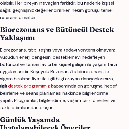
olabilir. Her bireyin ihtiyaçları farklıdır; bu nedenle kişisel
sağlık geçmişiniz değerlendirilirken hekim görüşü temel
referans olmalıdır.
Biorezonans ve Bütüncül Destek
Yaklaşımı
Biorezonans, tıbbi teşhis veya tedavi yöntemi olmayan;
vücudun enerji dengesini desteklemeyi hedefleyen
bütüncül ve tamamlayıcı bir kişisel gelişim ile yaşam tarzı
uygulamasıdır. Koşuyolu Rezonans'ta biorezonans ile
sigara birakma fiyat ile ilgili bilgi arayan danışanlarımıza,
ilgili
destek programımız
kapsamında ön görüşme, hedef
belirleme ve seans planlaması hakkında bilgilendirme
yapılır. Programlar; bilgilendirme, yaşam tarzı önerileri ve
takip adımlarından oluşur.
Günlük Yaşamda
Uygulanabilecek Öneriler