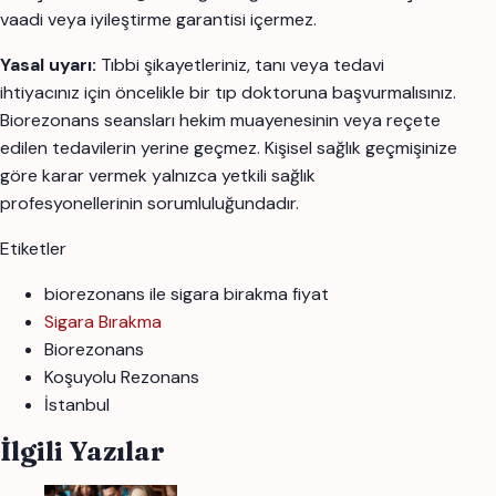
vaadi veya iyileştirme garantisi içermez.
Yasal uyarı:
Tıbbi şikayetleriniz, tanı veya tedavi
ihtiyacınız için öncelikle bir tıp doktoruna başvurmalısınız.
Biorezonans seansları hekim muayenesinin veya reçete
edilen tedavilerin yerine geçmez. Kişisel sağlık geçmişinize
göre karar vermek yalnızca yetkili sağlık
profesyonellerinin sorumluluğundadır.
Etiketler
biorezonans ile sigara birakma fiyat
Sigara Bırakma
Biorezonans
Koşuyolu Rezonans
İstanbul
İlgili Yazılar