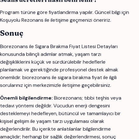
Program türüne göre fiyatlandırma yapılır. Güncel bilgi için
Koşuyolu Rezonans ile iletişime geçmenizi öneririz.
Sonuç
Biorezonans ile Sigara Bırakma Fiyat Listesi Detayları
konusunda bilinçli adımlar atmak, yaşam tarzı
değişikliklerini küçük ve sürdürülebilir hedeflerle
planlamak ve gerektiğinde profesyonel destek almak
önemlidir. biorezonans ile sigara birakma fiyat ile ilgili
sorularınız için merkezimizle iletişime geçebilirsiniz.
Önemli bilgilendirme:
Biorezonans; tıbbi teşhis veya
tedavi yöntemi değildir. Vücudun enerji dengesini
desteklemeyi hedefleyen, bütüncül ve tamamlayıcı bir
kişisel gelişim ile yaşam tarzı uygulaması olarak
değerlendirilir. Bu içerikte anlatılanlar bilgilendirme
amaçlıdır; herhangi bir sağlık değerlendirmesi, sonuç