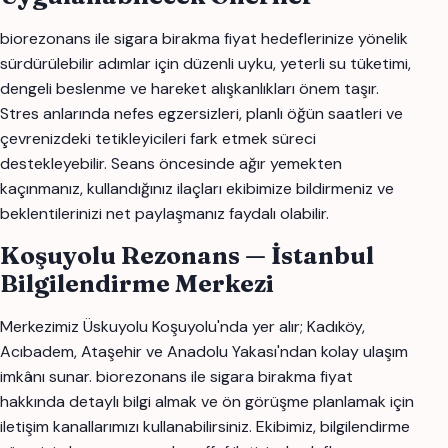
biorezonans ile sigara birakma fiyat hedeflerinize yönelik
sürdürülebilir adımlar için düzenli uyku, yeterli su tüketimi,
dengeli beslenme ve hareket alışkanlıkları önem taşır.
Stres anlarında nefes egzersizleri, planlı öğün saatleri ve
çevrenizdeki tetikleyicileri fark etmek süreci
destekleyebilir. Seans öncesinde ağır yemekten
kaçınmanız, kullandığınız ilaçları ekibimize bildirmeniz ve
beklentilerinizi net paylaşmanız faydalı olabilir.
Koşuyolu Rezonans — İstanbul
Bilgilendirme Merkezi
Merkezimiz Üskuyolu Koşuyolu'nda yer alır; Kadıköy,
Acıbadem, Ataşehir ve Anadolu Yakası'ndan kolay ulaşım
imkânı sunar. biorezonans ile sigara birakma fiyat
hakkında detaylı bilgi almak ve ön görüşme planlamak için
iletişim kanallarımızı kullanabilirsiniz. Ekibimiz, bilgilendirme