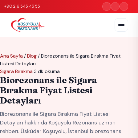
+90 216 545 45 55
Ana Sayfa
/
Blog
/
Biorezonans ile Sigara Bırakma Fiyat
Listesi Detayları
Sigara Bırakma
3 dk okuma
Biorezonans ile Sigara
Bırakma Fiyat Listesi
Detayları
Biorezonans ile Sigara Bırakma Fiyat Listesi
Detayları hakkında Koşuyolu Rezonans uzman
rehberi. Üsküdar Koşuyolu, İstanbul biorezonans