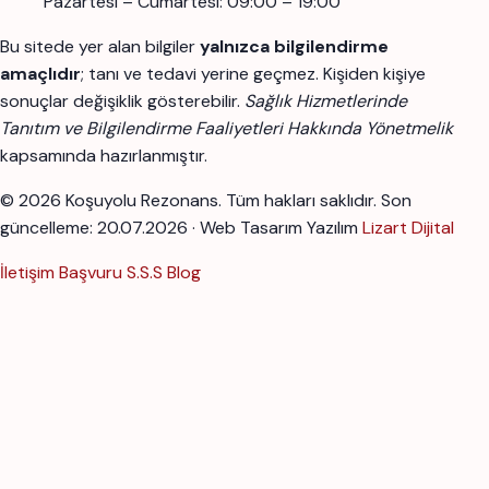
Pazartesi – Cumartesi: 09:00 – 19:00
Bu sitede yer alan bilgiler
yalnızca bilgilendirme
amaçlıdır
; tanı ve tedavi yerine geçmez. Kişiden kişiye
sonuçlar değişiklik gösterebilir.
Sağlık Hizmetlerinde
Tanıtım ve Bilgilendirme Faaliyetleri Hakkında Yönetmelik
kapsamında hazırlanmıştır.
© 2026 Koşuyolu Rezonans. Tüm hakları saklıdır.
Son
güncelleme: 20.07.2026 · Web Tasarım Yazılım
Lizart Dijital
İletişim
Başvuru
S.S.S
Blog