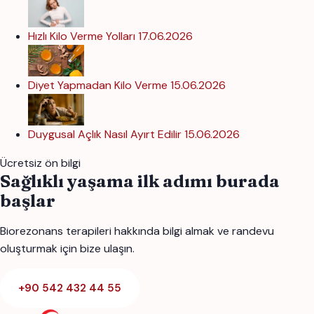
Hızlı Kilo Verme Yolları
17.06.2026
Diyet Yapmadan Kilo Verme
15.06.2026
Duygusal Açlık Nasıl Ayırt Edilir
15.06.2026
Ücretsiz ön bilgi
Sağlıklı yaşama ilk adımı burada
başlar
Biorezonans terapileri hakkında bilgi almak ve randevu
oluşturmak için bize ulaşın.
+90 542 432 44 55