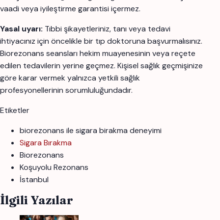
vaadi veya iyileştirme garantisi içermez.
Yasal uyarı:
Tıbbi şikayetleriniz, tanı veya tedavi
ihtiyacınız için öncelikle bir tıp doktoruna başvurmalısınız.
Biorezonans seansları hekim muayenesinin veya reçete
edilen tedavilerin yerine geçmez. Kişisel sağlık geçmişinize
göre karar vermek yalnızca yetkili sağlık
profesyonellerinin sorumluluğundadır.
Etiketler
biorezonans ile sigara birakma deneyimi
Sigara Bırakma
Biorezonans
Koşuyolu Rezonans
İstanbul
İlgili Yazılar