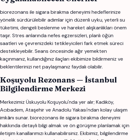
biorezonans ile sigara birakma deneyimi hedeflerinize
yönelik sürdürülebilir adımlar için düzenli uyku, yeterli su
tüketimi, dengeli beslenme ve hareket alışkanlıkları önem
taşır. Stres anlarında nefes egzersizleri, planlı öğün
saatleri ve çevrenizdeki tetikleyicileri fark etmek süreci
destekleyebilir. Seans öncesinde ağır yemekten
kaçınmanız, kullandığınız ilaçları ekibimize bildirmeniz ve
beklentilerinizi net paylaşmanız faydalı olabilir.
Koşuyolu Rezonans — İstanbul
Bilgilendirme Merkezi
Merkezimiz Üskuyolu Koşuyolu'nda yer alır; Kadıköy,
Acıbadem, Ataşehir ve Anadolu Yakası'ndan kolay ulaşım
imkânı sunar. biorezonans ile sigara birakma deneyimi
hakkında detaylı bilgi almak ve ön görüşme planlamak için
iletişim kanallarımızı kullanabilirsiniz. Ekibimiz, bilgilendirme