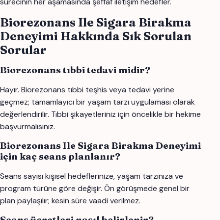
sürecinin her aşamasında şeffaf iletişim hedefler.
Biorezonans Ile Sigara Birakma
Deneyimi Hakkında Sık Sorulan
Sorular
Biorezonans tıbbi tedavi midir?
Hayır. Biorezonans tıbbi teşhis veya tedavi yerine
geçmez; tamamlayıcı bir yaşam tarzı uygulaması olarak
değerlendirilir. Tıbbi şikayetleriniz için öncelikle bir hekime
başvurmalısınız.
Biorezonans Ile Sigara Birakma Deneyimi
için kaç seans planlanır?
Seans sayısı kişisel hedeflerinize, yaşam tarzınıza ve
program türüne göre değişir. Ön görüşmede genel bir
plan paylaşılır; kesin süre vaadi verilmez.
Seans ücretleri nasıl belirlenir?