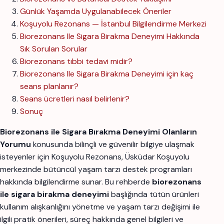
Günlük Yaşamda Uygulanabilecek Öneriler
Koşuyolu Rezonans — İstanbul Bilgilendirme Merkezi
Biorezonans Ile Sigara Birakma Deneyimi Hakkında
Sık Sorulan Sorular
Biorezonans tıbbi tedavi midir?
Biorezonans Ile Sigara Birakma Deneyimi için kaç
seans planlanır?
Seans ücretleri nasıl belirlenir?
Sonuç
Biorezonans ile Sigara Bırakma Deneyimi Olanların
Yorumu
konusunda bilinçli ve güvenilir bilgiye ulaşmak
isteyenler için Koşuyolu Rezonans, Üsküdar Koşuyolu
merkezinde bütüncül yaşam tarzı destek programları
hakkında bilgilendirme sunar. Bu rehberde
biorezonans
ile sigara birakma deneyimi
başlığında tütün ürünleri
kullanım alışkanlığını yönetme ve yaşam tarzı değişimi ile
ilgili pratik önerileri, süreç hakkında genel bilgileri ve