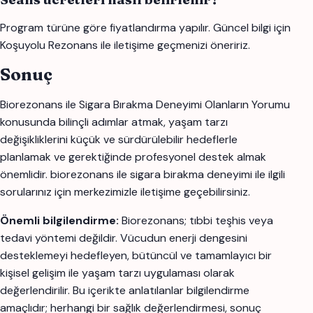
Program türüne göre fiyatlandırma yapılır. Güncel bilgi için
Koşuyolu Rezonans ile iletişime geçmenizi öneririz.
Sonuç
Biorezonans ile Sigara Bırakma Deneyimi Olanların Yorumu
konusunda bilinçli adımlar atmak, yaşam tarzı
değişikliklerini küçük ve sürdürülebilir hedeflerle
planlamak ve gerektiğinde profesyonel destek almak
önemlidir. biorezonans ile sigara birakma deneyimi ile ilgili
sorularınız için merkezimizle iletişime geçebilirsiniz.
Önemli bilgilendirme:
Biorezonans; tıbbi teşhis veya
tedavi yöntemi değildir. Vücudun enerji dengesini
desteklemeyi hedefleyen, bütüncül ve tamamlayıcı bir
kişisel gelişim ile yaşam tarzı uygulaması olarak
değerlendirilir. Bu içerikte anlatılanlar bilgilendirme
amaçlıdır; herhangi bir sağlık değerlendirmesi, sonuç