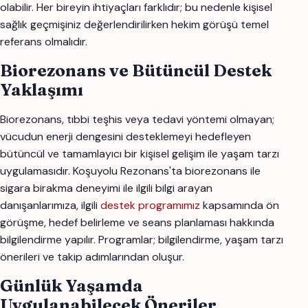
olabilir. Her bireyin ihtiyaçları farklıdır; bu nedenle kişisel
sağlık geçmişiniz değerlendirilirken hekim görüşü temel
referans olmalıdır.
Biorezonans ve Bütüncül Destek
Yaklaşımı
Biorezonans, tıbbi teşhis veya tedavi yöntemi olmayan;
vücudun enerji dengesini desteklemeyi hedefleyen
bütüncül ve tamamlayıcı bir kişisel gelişim ile yaşam tarzı
uygulamasıdır. Koşuyolu Rezonans'ta biorezonans ile
sigara birakma deneyimi ile ilgili bilgi arayan
danışanlarımıza, ilgili
destek programımız
kapsamında ön
görüşme, hedef belirleme ve seans planlaması hakkında
bilgilendirme yapılır. Programlar; bilgilendirme, yaşam tarzı
önerileri ve takip adımlarından oluşur.
Günlük Yaşamda
Uygulanabilecek Öneriler