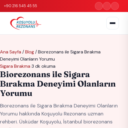
+90 216 545 45 55
Ana Sayfa
/
Blog
/
Biorezonans ile Sigara Bırakma
Deneyimi Olanların Yorumu
Sigara Bırakma
3 dk okuma
Biorezonans ile Sigara
Bırakma Deneyimi Olanların
Yorumu
Biorezonans ile Sigara Bırakma Deneyimi Olanların
Yorumu hakkında Koşuyolu Rezonans uzman
rehberi. Üsküdar Koşuyolu, İstanbul biorezonans