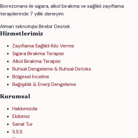
Biorezonans ile sigara, alkol bırakma ve sağlıklı zayıflama
terapilerinde 7 yıllık deneyim.
Alman teknolojisi
Birebir Destek
Hizmetlerimiz
Zayıflama Sağlıklı Kilo Verme
Sigara Bırakma Terapisi
Alkol Bırakma Terapisi
Ruhsal Dengeleme & Ruhsal Detoks
Bölgesel İncelme
Bağışıklık & Enerji Dengeleme
Kurumsal
Hakkımızda
Ekibimiz
Sanal Tur
S.S.S