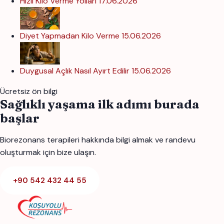
Hızlı Kilo Verme Yolları
17.06.2026
Diyet Yapmadan Kilo Verme
15.06.2026
Duygusal Açlık Nasıl Ayırt Edilir
15.06.2026
Ücretsiz ön bilgi
Sağlıklı yaşama ilk adımı burada
başlar
Biorezonans terapileri hakkında bilgi almak ve randevu
oluşturmak için bize ulaşın.
+90 542 432 44 55