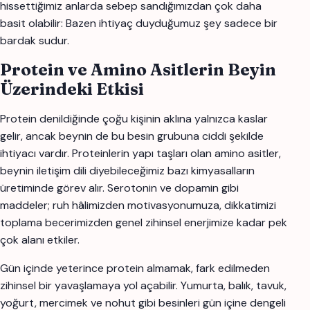
hissettiğimiz anlarda sebep sandığımızdan çok daha
basit olabilir: Bazen ihtiyaç duyduğumuz şey sadece bir
bardak sudur.
Protein ve Amino Asitlerin Beyin
Üzerindeki Etkisi
Protein denildiğinde çoğu kişinin aklına yalnızca kaslar
gelir, ancak beynin de bu besin grubuna ciddi şekilde
ihtiyacı vardır. Proteinlerin yapı taşları olan amino asitler,
beynin iletişim dili diyebileceğimiz bazı kimyasalların
üretiminde görev alır. Serotonin ve dopamin gibi
maddeler; ruh hâlimizden motivasyonumuza, dikkatimizi
toplama becerimizden genel zihinsel enerjimize kadar pek
çok alanı etkiler.
Gün içinde yeterince protein almamak, fark edilmeden
zihinsel bir yavaşlamaya yol açabilir. Yumurta, balık, tavuk,
yoğurt, mercimek ve nohut gibi besinleri gün içine dengeli