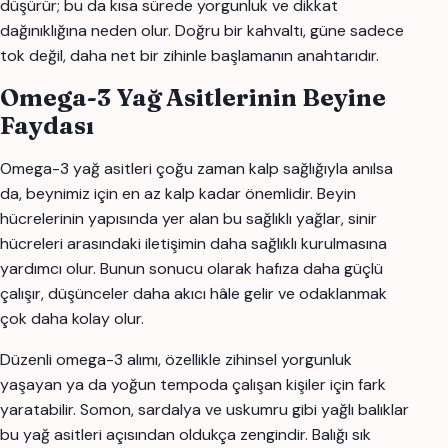
düşürür; bu da kısa sürede yorgunluk ve dikkat
dağınıklığına neden olur. Doğru bir kahvaltı, güne sadece
tok değil, daha net bir zihinle başlamanın anahtarıdır.
Omega-3 Yağ Asitlerinin Beyine
Faydası
Omega-3 yağ asitleri çoğu zaman kalp sağlığıyla anılsa
da, beynimiz için en az kalp kadar önemlidir. Beyin
hücrelerinin yapısında yer alan bu sağlıklı yağlar, sinir
hücreleri arasındaki iletişimin daha sağlıklı kurulmasına
yardımcı olur. Bunun sonucu olarak hafıza daha güçlü
çalışır, düşünceler daha akıcı hâle gelir ve odaklanmak
çok daha kolay olur.
Düzenli omega-3 alımı, özellikle zihinsel yorgunluk
yaşayan ya da yoğun tempoda çalışan kişiler için fark
yaratabilir. Somon, sardalya ve uskumru gibi yağlı balıklar
bu yağ asitleri açısından oldukça zengindir. Balığı sık