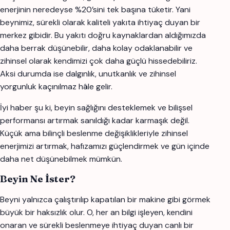
enerjinin neredeyse %20’sini tek başına tüketir. Yani
beynimiz, sürekli olarak kaliteli yakıta ihtiyaç duyan bir
merkez gibidir. Bu yakıtı doğru kaynaklardan aldığımızda
daha berrak düşünebilir, daha kolay odaklanabilir ve
zihinsel olarak kendimizi çok daha güçlü hissedebiliriz.
Aksi durumda ise dalgınlık, unutkanlık ve zihinsel
yorgunluk kaçınılmaz hâle gelir.
İyi haber şu ki, beyin sağlığını desteklemek ve bilişsel
performansı artırmak sanıldığı kadar karmaşık değil.
Küçük ama bilinçli beslenme değişiklikleriyle zihinsel
enerjimizi artırmak, hafızamızı güçlendirmek ve gün içinde
daha net düşünebilmek mümkün.
Beyin Ne İster?
Beyni yalnızca çalıştırılıp kapatılan bir makine gibi görmek
büyük bir haksızlık olur. O, her an bilgi işleyen, kendini
onaran ve sürekli beslenmeye ihtiyaç duyan canlı bir