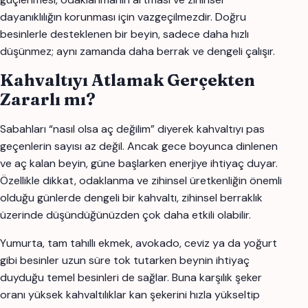
dayanıklılığın korunması için vazgeçilmezdir. Doğru
besinlerle desteklenen bir beyin, sadece daha hızlı
düşünmez; aynı zamanda daha berrak ve dengeli çalışır.
Kahvaltıyı Atlamak Gerçekten
Zararlı mı?
Sabahları “nasıl olsa aç değilim” diyerek kahvaltıyı pas
geçenlerin sayısı az değil. Ancak gece boyunca dinlenen
ve aç kalan beyin, güne başlarken enerjiye ihtiyaç duyar.
Özellikle dikkat, odaklanma ve zihinsel üretkenliğin önemli
olduğu günlerde dengeli bir kahvaltı, zihinsel berraklık
üzerinde düşündüğünüzden çok daha etkili olabilir.
Yumurta, tam tahıllı ekmek, avokado, ceviz ya da yoğurt
gibi besinler uzun süre tok tutarken beynin ihtiyaç
duyduğu temel besinleri de sağlar. Buna karşılık şeker
oranı yüksek kahvaltılıklar kan şekerini hızla yükseltip