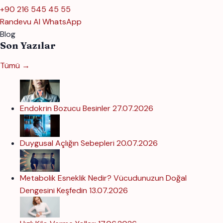
+90 216 545 45 55
Randevu Al
WhatsApp
Blog
Son Yazılar
Tümü →
Endokrin Bozucu Besinler
27.07.2026
Duygusal Açlığın Sebepleri
20.07.2026
Metabolik Esneklik Nedir? Vücudunuzun Doğal
Dengesini Keşfedin
13.07.2026