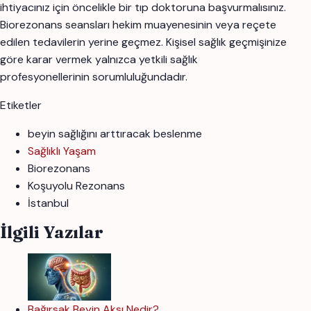
ihtiyacınız için öncelikle bir tıp doktoruna başvurmalısınız.
Biorezonans seansları hekim muayenesinin veya reçete
edilen tedavilerin yerine geçmez. Kişisel sağlık geçmişinize
göre karar vermek yalnızca yetkili sağlık
profesyonellerinin sorumluluğundadır.
Etiketler
beyin sağlığını arttıracak beslenme
Sağlıklı Yaşam
Biorezonans
Koşuyolu Rezonans
İstanbul
İlgili Yazılar
Bağırsak Beyin Aksı Nedir?