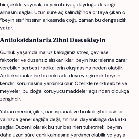
bir şekilde yaymak, beynin ihtiyaç duyduğu desteği
almasını sağlar. Uzun süre aç kalındığında ortaya çıkan o
“beyin sisi” hissinin arkasında çoğu zaman bu dengesizlik
yatar.
Antioksidanlarla Zihni Destekleyin
Günlük yaşamda maruz kaldığımız stres, çevresel
faktörler ve düzensiz alışkanlıklar, beyin hücrelerine zarar
verebilen serbest radikallerin oluşmasına neden olabilir.
Antioksidanlar ise bu noktada devreye girerek beynin
kendini korumasına yardımcı olur. Özellikle renkli sebze ve
meyveler, bu doğal koruyucu maddeler açısından oldukça
zengindir.
Yaban mersini, çilek, nar, ıspanak ve brokoli gibi besinler
yalnızca genel sağlığa değil, zihinsel dayanıklılığa da katkı
sağlar. Düzenli olarak bu tür besinleri tüketmek, beynin
daha uzun süre canlı kalmasına yardımcı olabilir ve yaşla