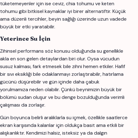
tüketemeyenler için ise ceviz, chia tohumu ve keten
tohumu gibi bitkisel kaynaklar iyi birer alternatiftir. Küçük
ama düzenli tercihler, beyin sağlığı üzerinde uzun vadede
büyük bir etki yaratabilir.
Yeterince Su İçin
Zihinsel performans söz konusu olduğunda su genellikle
akla en son gelen detaylardan biri olur. Oysa vücudun
susuz kalması, fark etmesek bile zihni hemen etkiler. Hafif
bir sıvı eksikliği bile odaklanmayı zorlaştırabilir, hatırlama
gücünü düşürebilir ve gün içinde daha çabuk
yorulmamıza neden olabilir. Çünkü beynimizin büyük bir
bölümü sudan oluşur ve bu denge bozulduğunda verimli
çalışması da zorlaşır.
Gün boyunca belirli aralıklarla su içmek, özellikle saatlerce
ekran karşısında kalanlar için oldukça basit ama etkili bir
alışkanlıktır. Kendimizi halsiz, isteksiz ya da dalgın