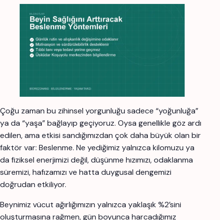
Çoğu zaman bu zihinsel yorgunluğu sadece “yoğunluğa”
ya da “yaşa” bağlayıp geçiyoruz. Oysa genellikle göz ardı
edilen, ama etkisi sandığımızdan çok daha büyük olan bir
faktör var: Beslenme. Ne yediğimiz yalnızca kilomuzu ya
da fiziksel enerjimizi değil, düşünme hızımızı, odaklanma
süremizi, hafızamızı ve hatta duygusal dengemizi
doğrudan etkiliyor.
Beynimiz vücut ağırlığımızın yalnızca yaklaşık %2’sini
oluşturmasına rağmen, gün boyunca harcadığımız