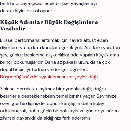
birlikte ortaya çıkabilecek bilişsel yavaşlamayı
destekleyici bir rol oynar.
Küçük Adımlar Büyük Değişimlere
Vesiledir
Bilişsel performansı artırmak için hayatı altüst eden
diyetlere ya da katı kurallara gerek yok. Asıl farkı yaratan
şey, günlük beslenme alışkanlıklarında yapılan küçük ama
bilinçli dokunuşlardır. Daha az paketli ürün, daha çok
doğal besin, yeterli su ve dengeli öğünler…
Düşündüğünüzde uygulanması zor şeyler değil.
Zihinsel berraklık ulaşılmaz bir ayrıcalık değil; doğru
besinlerle desteklenebilen temel bir ihtiyaçtır. Beyninize
özen gösterdiğinizde, bunun karşılığını daha kolay
odaklanarak, daha güçlü bir hafızayla ve gün boyu süren
zihinsel dayanıklılıkla aldığınızı fark edersiniz.