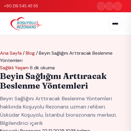
+90 216 545 45 55
Ana Sayfa
/
Blog
/
Beyin Sağlığını Arttıracak Beslenme
Yöntemleri
Sağlıklı Yaşam
6 dk okuma
Beyin Sağlığını Arttıracak
Beslenme Yöntemleri
Beyin Sağlığını Arttıracak Beslenme Yöntemleri
hakkında Koşuyolu Rezonans uzman rehberi.
Üsküdar Koşuyolu, İstanbul biorezonans merkezi.
Bilgilendirici içerik
Koşuyolu Rezonans
22.12.2025
1035 kelime