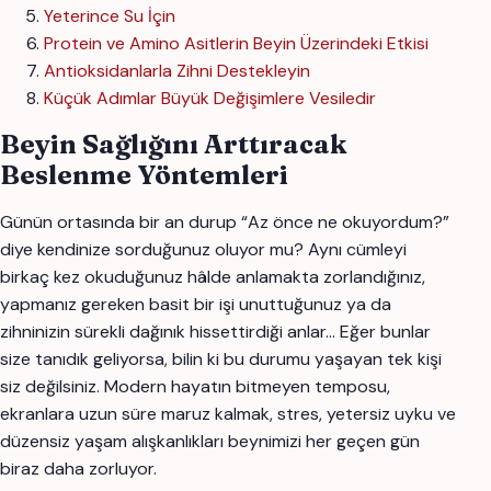
Yeterince Su İçin
Protein ve Amino Asitlerin Beyin Üzerindeki Etkisi
Antioksidanlarla Zihni Destekleyin
Küçük Adımlar Büyük Değişimlere Vesiledir
Beyin Sağlığını Arttıracak
Beslenme Yöntemleri
Günün ortasında bir an durup “Az önce ne okuyordum?”
diye kendinize sorduğunuz oluyor mu? Aynı cümleyi
birkaç kez okuduğunuz hâlde anlamakta zorlandığınız,
yapmanız gereken basit bir işi unuttuğunuz ya da
zihninizin sürekli dağınık hissettirdiği anlar… Eğer bunlar
size tanıdık geliyorsa, bilin ki bu durumu yaşayan tek kişi
siz değilsiniz. Modern hayatın bitmeyen temposu,
ekranlara uzun süre maruz kalmak, stres, yetersiz uyku ve
düzensiz yaşam alışkanlıkları beynimizi her geçen gün
biraz daha zorluyor.