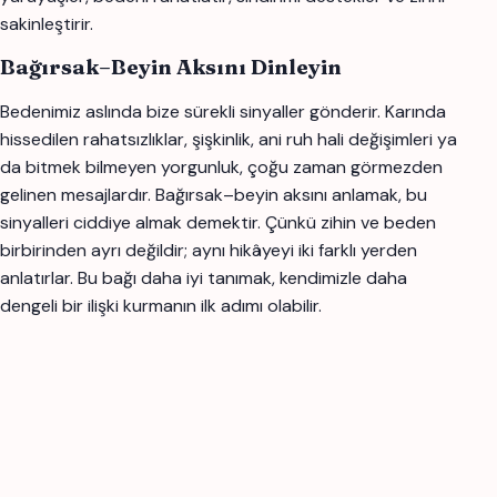
sakinleştirir.
Bağırsak–Beyin Aksını Dinleyin
Bedenimiz aslında bize sürekli sinyaller gönderir. Karında
hissedilen rahatsızlıklar, şişkinlik, ani ruh hali değişimleri ya
da bitmek bilmeyen yorgunluk, çoğu zaman görmezden
gelinen mesajlardır. Bağırsak–beyin aksını anlamak, bu
sinyalleri ciddiye almak demektir. Çünkü zihin ve beden
birbirinden ayrı değildir; aynı hikâyeyi iki farklı yerden
anlatırlar. Bu bağı daha iyi tanımak, kendimizle daha
dengeli bir ilişki kurmanın ilk adımı olabilir.