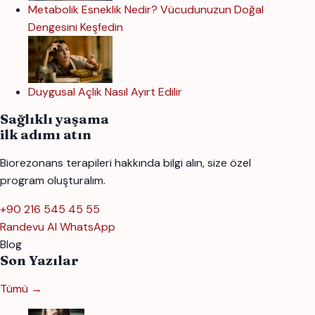
Metabolik Esneklik Nedir? Vücudunuzun Doğal
Dengesini Keşfedin
Duygusal Açlık Nasıl Ayırt Edilir
Sağlıklı yaşama
ilk adımı atın
Biorezonans terapileri hakkında bilgi alın, size özel
program oluşturalım.
+90 216 545 45 55
Randevu Al
WhatsApp
Blog
Son Yazılar
Tümü →