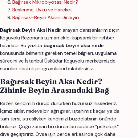
Bağırsak Mikrobiyotası Nedir?
Beslenme, Uyku ve Hareket
Bağırsak–Beyin Aksını Dinleyin
Bagirsak Beyin Aksi Nedir
arayan danışanlarımız için
Koşuyolu Rezonans uzman ekibi kapsamlı bir rehber
hazırladı. Bu yazıda
bagirsak beyin aksi nedir
konusunda bilmeniz gereken temel bilgileri, uygulama
sürecini ve İstanbul Üsküdar Koşuyolu merkezimizde
sunulan destek programlarını bulabilirsiniz.
Bağırsak Beyin Aksı Nedir?
Zihinle Beyin Arasındaki Bağ
Bazen kendimizi durup dururken huzursuz hissederiz.
İçimiz sıkılır, mideye bir ağrı girer, iştahımız kaçar ya da
tam tersi, stresliyken kendimizi buzdolabının önünde
buluruz. Çoğu zaman bu durumları sadece “psikolojik”
diye geçiştiririz. Oysa işin perde arkasında çok daha