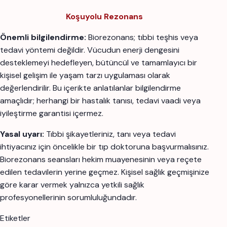
Koşuyolu Rezonans
Önemli bilgilendirme:
Biorezonans; tıbbi teşhis veya
tedavi yöntemi değildir. Vücudun enerji dengesini
desteklemeyi hedefleyen, bütüncül ve tamamlayıcı bir
kişisel gelişim ile yaşam tarzı uygulaması olarak
değerlendirilir. Bu içerikte anlatılanlar bilgilendirme
amaçlıdır; herhangi bir hastalık tanısı, tedavi vaadi veya
iyileştirme garantisi içermez.
Yasal uyarı:
Tıbbi şikayetleriniz, tanı veya tedavi
ihtiyacınız için öncelikle bir tıp doktoruna başvurmalısınız.
Biorezonans seansları hekim muayenesinin veya reçete
edilen tedavilerin yerine geçmez. Kişisel sağlık geçmişinize
göre karar vermek yalnızca yetkili sağlık
profesyonellerinin sorumluluğundadır.
Etiketler