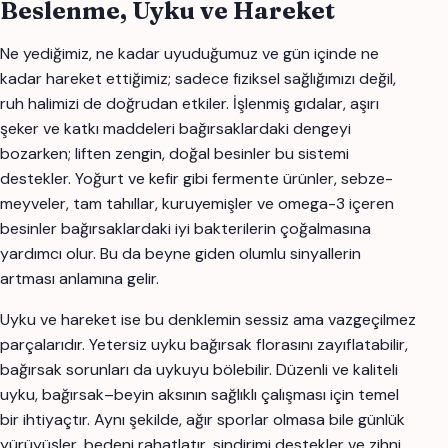
Beslenme, Uyku ve Hareket
Ne yediğimiz, ne kadar uyuduğumuz ve gün içinde ne
kadar hareket ettiğimiz; sadece fiziksel sağlığımızı değil,
ruh halimizi de doğrudan etkiler. İşlenmiş gıdalar, aşırı
şeker ve katkı maddeleri bağırsaklardaki dengeyi
bozarken; liften zengin, doğal besinler bu sistemi
destekler. Yoğurt ve kefir gibi fermente ürünler, sebze-
meyveler, tam tahıllar, kuruyemişler ve omega-3 içeren
besinler bağırsaklardaki iyi bakterilerin çoğalmasına
yardımcı olur. Bu da beyne giden olumlu sinyallerin
artması anlamına gelir.
Uyku ve hareket ise bu denklemin sessiz ama vazgeçilmez
parçalarıdır. Yetersiz uyku bağırsak florasını zayıflatabilir,
bağırsak sorunları da uykuyu bölebilir. Düzenli ve kaliteli
uyku, bağırsak–beyin aksının sağlıklı çalışması için temel
bir ihtiyaçtır. Aynı şekilde, ağır sporlar olmasa bile günlük
yürüyüşler, bedeni rahatlatır, sindirimi destekler ve zihni