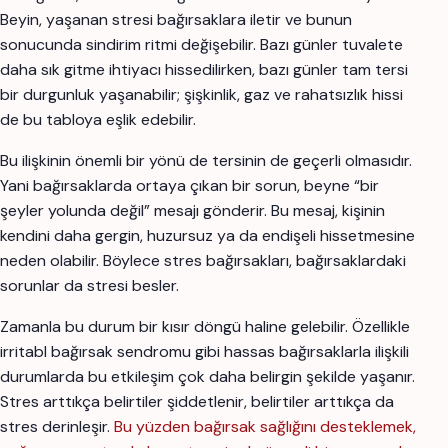
Beyin, yaşanan stresi bağırsaklara iletir ve bunun
sonucunda sindirim ritmi değişebilir. Bazı günler tuvalete
daha sık gitme ihtiyacı hissedilirken, bazı günler tam tersi
bir durgunluk yaşanabilir; şişkinlik, gaz ve rahatsızlık hissi
de bu tabloya eşlik edebilir.
Bu ilişkinin önemli bir yönü de tersinin de geçerli olmasıdır.
Yani bağırsaklarda ortaya çıkan bir sorun, beyne “bir
şeyler yolunda değil” mesajı gönderir. Bu mesaj, kişinin
kendini daha gergin, huzursuz ya da endişeli hissetmesine
neden olabilir. Böylece stres bağırsakları, bağırsaklardaki
sorunlar da stresi besler.
Zamanla bu durum bir kısır döngü haline gelebilir. Özellikle
irritabl bağırsak sendromu gibi hassas bağırsaklarla ilişkili
durumlarda bu etkileşim çok daha belirgin şekilde yaşanır.
Stres arttıkça belirtiler şiddetlenir, belirtiler arttıkça da
stres derinleşir.
Bu yüzden bağırsak sağlığını desteklemek,