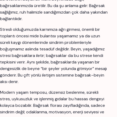
bağırsaklarımızda üretilir. Bu da şu anlama gelir: Bağırsak
sağlığımız, ruh halimizle sandığımızdan çok daha yakından
bağlantılıdır.
Stresli olduğumuzda karnımıza ağrı girmesi, önemli bir
toplantı öncesi mide bulantısı yaşamamız ya da uzun
süreli kaygı dönemlerinde sindirim problemleriyle
boğuşmamız aslında tesadüf değildir. Beyin, yaşadığımız
stresi bağırsaklara iletir; bağırsaklar da bu strese kendi
tepkisini verir. Aynı şekilde, bağırsaklarda yaşanan bir
dengesizlik de beyne “bir şeyler yolunda gitmiyor” mesajı
gönderir. Bu çift yönlü iletişim sistemine bağırsak–beyin
aksı denir.
Modern yaşam temposu, düzensiz beslenme, sürekli
stres, uykusuzluk ve işlenmiş gıdalar bu hassas dengeyi
kolayca bozabilir. Bağırsak florası zayıfladığında, sadece
sindirim değil; odaklanma, motivasyon, enerji seviyesi ve