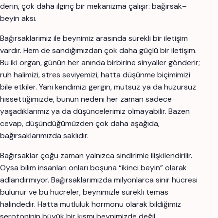
derin, çok daha ilginç bir mekanizma çalışır: bağırsak–
beyin aksı.
Bağırsaklarımız ile beynimiz arasında sürekli bir iletişim
vardır. Hem de sandığımızdan çok daha güçlü bir iletişim.
Bu iki organ, günün her anında birbirine sinyaller gönderir;
ruh halimizi, stres seviyemizi, hatta düşünme biçimimizi
bile etkiler. Yani kendimizi gergin, mutsuz ya da huzursuz
hissettiğimizde, bunun nedeni her zaman sadece
yaşadıklarımız ya da düşüncelerimiz olmayabilir. Bazen
cevap, düşündüğümüzden çok daha aşağıda,
bağırsaklarımızda saklıdır.
Bağırsaklar çoğu zaman yalnızca sindirimle ilişkilendirilir.
Oysa bilim insanları onları boşuna “ikinci beyin” olarak
adlandırmıyor. Bağırsaklarımızda milyonlarca sinir hücresi
bulunur ve bu hücreler, beynimizle sürekli temas
halindedir. Hatta mutluluk hormonu olarak bildiğimiz
serotoninin büyük bir kısmı beynimizde değil,