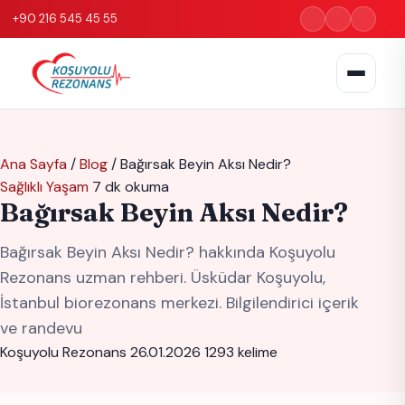
+90 216 545 45 55
Ana Sayfa
/
Blog
/
Bağırsak Beyin Aksı Nedir?
Sağlıklı Yaşam
7 dk okuma
Bağırsak Beyin Aksı Nedir?
Bağırsak Beyin Aksı Nedir? hakkında Koşuyolu
Rezonans uzman rehberi. Üsküdar Koşuyolu,
İstanbul biorezonans merkezi. Bilgilendirici içerik
ve randevu
Koşuyolu Rezonans
26.01.2026
1293 kelime