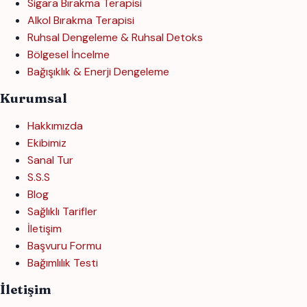
Sigara Bırakma Terapisi
Alkol Bırakma Terapisi
Ruhsal Dengeleme & Ruhsal Detoks
Bölgesel İncelme
Bağışıklık & Enerji Dengeleme
Kurumsal
Hakkımızda
Ekibimiz
Sanal Tur
S.S.S
Blog
Sağlıklı Tarifler
İletişim
Başvuru Formu
Bağımlılık Testi
İletişim