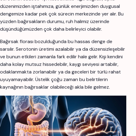
düzenimizden iştahımıza, günlük enerjimizden duygusal
dengemize kadar pek çok sürecin merkezinde yer alır. Bu
yüzden bağırsakların durumu, ruh halimiz üzerinde
düşündüğümüzden çok daha belirleyici olabilir.
Bağırsak florası bozulduğunda bu hassas denge de
sarsılır. Serotonin üretimi azalabilir ya da düzensizleşebilir
ve bunun etkileri zamanla fark edilir hale gelir. Kişi kendini
daha kolay mutsuz hissedebilir, kaygı seviyesi artabilir,
odaklanmakta zorlanabilir ya da geceleri bir türlü rahat
uyuyamayabilir. Üstelik çoğu zaman bu belirtilerin
kaynağının bağırsaklar olabileceği akla bile gelmez.