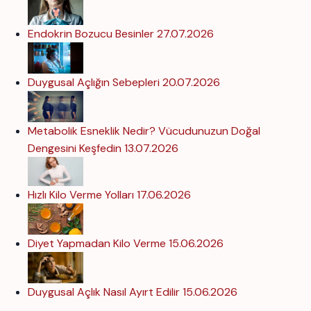
Endokrin Bozucu Besinler
27.07.2026
Duygusal Açlığın Sebepleri
20.07.2026
Metabolik Esneklik Nedir? Vücudunuzun Doğal
Dengesini Keşfedin
13.07.2026
Hızlı Kilo Verme Yolları
17.06.2026
Diyet Yapmadan Kilo Verme
15.06.2026
Duygusal Açlık Nasıl Ayırt Edilir
15.06.2026