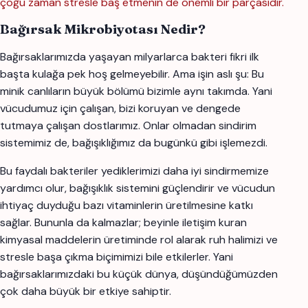
çoğu zaman stresle baş etmenin de önemli bir parçasıdır.
Bağırsak Mikrobiyotası Nedir?
Bağırsaklarımızda yaşayan milyarlarca bakteri fikri ilk
başta kulağa pek hoş gelmeyebilir. Ama işin aslı şu: Bu
minik canlıların büyük bölümü bizimle aynı takımda. Yani
vücudumuz için çalışan, bizi koruyan ve dengede
tutmaya çalışan dostlarımız. Onlar olmadan sindirim
sistemimiz de, bağışıklığımız da bugünkü gibi işlemezdi.
Bu faydalı bakteriler yediklerimizi daha iyi sindirmemize
yardımcı olur, bağışıklık sistemini güçlendirir ve vücudun
ihtiyaç duyduğu bazı vitaminlerin üretilmesine katkı
sağlar. Bununla da kalmazlar; beyinle iletişim kuran
kimyasal maddelerin üretiminde rol alarak ruh halimizi ve
stresle başa çıkma biçimimizi bile etkilerler. Yani
bağırsaklarımızdaki bu küçük dünya, düşündüğümüzden
çok daha büyük bir etkiye sahiptir.