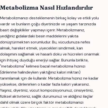
Metabolizma Nasıl Hızlandırılır
Metabolizmanızı desteklemenin birkaç kolay ve etkili yolu
vardır ve bunların çoğu diyetinizde ve yaşam tarzınızda
basit değişiklikler yapmayı içerir. Metabolizmanız,
yediğiniz gıdalardaki besin maddelerini yakıta
dönüştürmekten sorumludur. Bu, vücudunuza nefes
almak, hareket etmek, yiyecekleri sindirmek, kan
dolaşımını sağlamak ve hasarlı doku ve hücreleri onarmak
için ihtiyaç duyduğu enerjiyi sağlar. Bununla birlikte,
"metabolizma" kelimesi bazal metabolizma hızınızı
(dinlenme halindeyken yaktığınız kalori miktarı)
tanımlamak için de kullanılır. Metabolizma hızınız ne kadar
yüksekse, dinlenirken o kadar fazla kalori yakarsınız.
Yaşınız, diyetiniz, vücut kompozisyonunuz, cinsiyetiniz,
fiziksel aktiviteniz, sağlık durumunuz ve aldığınız ilaçlar
dahil olmak üzere birçok faktör metabolizmanızı