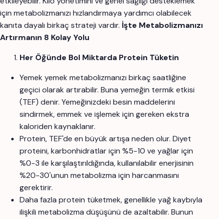
etkileyebilir. Kilo yönetimini ve genel sağlığı desteklemek
için metabolizmanızı hızlandırmaya yardımcı olabilecek
kanıta dayalı birkaç strateji vardır.
İşte Metabolizmanızı
Artırmanın 8 Kolay Yolu
Her Öğünde Bol Miktarda Protein Tüketin
Yemek yemek metabolizmanızı birkaç saatliğine
geçici olarak artırabilir. Buna yemeğin termik etkisi
(TEF) denir. Yemeğinizdeki besin maddelerini
sindirmek, emmek ve işlemek için gereken ekstra
kaloriden kaynaklanır.
Protein, TEF'de en büyük artışa neden olur. Diyet
proteini, karbonhidratlar için %5-10 ve yağlar için
%0-3 ile karşılaştırıldığında, kullanılabilir enerjisinin
%20-30'unun metabolizma için harcanmasını
gerektirir.
Daha fazla protein tüketmek, genellikle yağ kaybıyla
ilişkili metabolizma düşüşünü de azaltabilir. Bunun