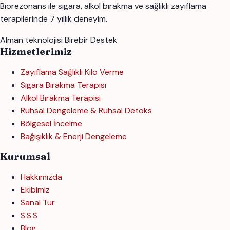
Biorezonans ile sigara, alkol bırakma ve sağlıklı zayıflama
terapilerinde 7 yıllık deneyim.
Alman teknolojisi
Birebir Destek
Hizmetlerimiz
Zayıflama Sağlıklı Kilo Verme
Sigara Bırakma Terapisi
Alkol Bırakma Terapisi
Ruhsal Dengeleme & Ruhsal Detoks
Bölgesel İncelme
Bağışıklık & Enerji Dengeleme
Kurumsal
Hakkımızda
Ekibimiz
Sanal Tur
S.S.S
Blog