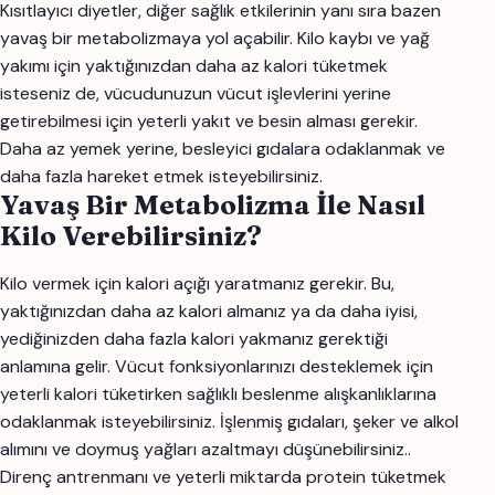
Kısıtlayıcı diyetler, diğer sağlık etkilerinin yanı sıra bazen
yavaş bir metabolizmaya yol açabilir. Kilo kaybı ve yağ
yakımı için yaktığınızdan daha az kalori tüketmek
isteseniz de, vücudunuzun vücut işlevlerini yerine
getirebilmesi için yeterli yakıt ve besin alması gerekir.
Daha az yemek yerine, besleyici gıdalara odaklanmak ve
daha fazla hareket etmek isteyebilirsiniz.
Yavaş Bir Metabolizma İle Nasıl
Kilo Verebilirsiniz?
Kilo vermek için kalori açığı yaratmanız gerekir. Bu,
yaktığınızdan daha az kalori almanız ya da daha iyisi,
yediğinizden daha fazla kalori yakmanız gerektiği
anlamına gelir. Vücut fonksiyonlarınızı desteklemek için
yeterli kalori tüketirken sağlıklı beslenme alışkanlıklarına
odaklanmak isteyebilirsiniz. İşlenmiş gıdaları, şeker ve alkol
alımını ve doymuş yağları azaltmayı düşünebilirsiniz..
Direnç antrenmanı ve yeterli miktarda protein tüketmek