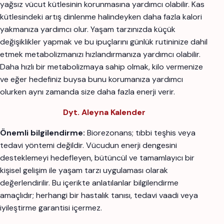
yağsız vücut kütlesinin korunmasına yardımcı olabilir. Kas
kütlesindeki artış dinlenme halindeyken daha fazla kalori
yakmanıza yardımcı olur. Yaşam tarzınızda küçük
değişiklikler yapmak ve bu ipuçlarını günlük rutininize dahil
etmek metabolizmanızı hızlandırmanıza yardımcı olabilir.
Daha hızlı bir metabolizmaya sahip olmak, kilo vermenize
ve eğer hedefiniz buysa bunu korumanıza yardımcı
olurken aynı zamanda size daha fazla enerji verir.
Dyt. Aleyna Kalender
Önemli bilgilendirme:
Biorezonans; tıbbi teşhis veya
tedavi yöntemi değildir. Vücudun enerji dengesini
desteklemeyi hedefleyen, bütüncül ve tamamlayıcı bir
kişisel gelişim ile yaşam tarzı uygulaması olarak
değerlendirilir. Bu içerikte anlatılanlar bilgilendirme
amaçlıdır; herhangi bir hastalık tanısı, tedavi vaadi veya
iyileştirme garantisi içermez.