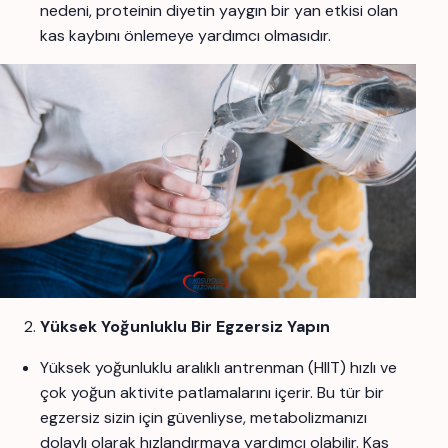
nedeni, proteinin diyetin yaygın bir yan etkisi olan
kas kaybını önlemeye yardımcı olmasıdır.
Yüksek Yoğunluklu Bir Egzersiz Yapın
Yüksek yoğunluklu aralıklı antrenman (HIIT) hızlı ve
çok yoğun aktivite patlamalarını içerir. Bu tür bir
egzersiz sizin için güvenliyse, metabolizmanızı
dolaylı olarak hızlandırmaya yardımcı olabilir. Kas