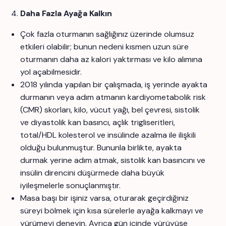
Daha Fazla Ayağa Kalkın
Çok fazla oturmanın sağlığınız üzerinde olumsuz
etkileri olabilir; bunun nedeni kısmen uzun süre
oturmanın daha az kalori yaktırması ve kilo alımına
yol açabilmesidir.
2018 yılında yapılan bir çalışmada, iş yerinde ayakta
durmanın veya adım atmanın kardiyometabolik risk
(CMR) skorları, kilo, vücut yağı, bel çevresi, sistolik
ve diyastolik kan basıncı, açlık trigliseritleri,
total/HDL kolesterol ve insülinde azalma ile ilişkili
olduğu bulunmuştur. Bununla birlikte, ayakta
durmak yerine adım atmak, sistolik kan basıncını ve
insülin direncini düşürmede daha büyük
iyileşmelerle sonuçlanmıştır.
Masa başı bir işiniz varsa, oturarak geçirdiğiniz
süreyi bölmek için kısa sürelerle ayağa kalkmayı ve
yürümeyi deneyin. Ayrıca gün içinde yürüyüşe