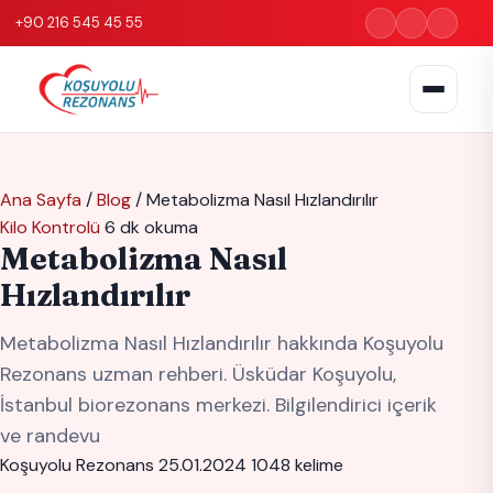
+90 216 545 45 55
Ana Sayfa
/
Blog
/
Metabolizma Nasıl Hızlandırılır
Kilo Kontrolü
6 dk okuma
Metabolizma Nasıl
Hızlandırılır
Metabolizma Nasıl Hızlandırılır hakkında Koşuyolu
Rezonans uzman rehberi. Üsküdar Koşuyolu,
İstanbul biorezonans merkezi. Bilgilendirici içerik
ve randevu
Koşuyolu Rezonans
25.01.2024
1048 kelime