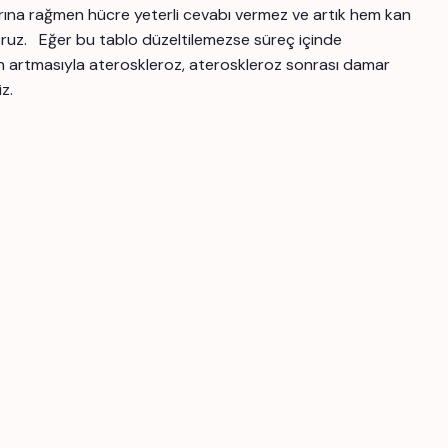
arlarına rağmen hücre yeterli cevabı vermez ve artık hem kan
ıyoruz. Eğer bu tablo düzeltilemezse süreç içinde
n artmasıyla ateroskleroz, ateroskleroz sonrası damar
z.