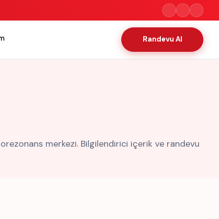
im
Randevu Al
rezonans merkezi. Bilgilendirici içerik ve randevu