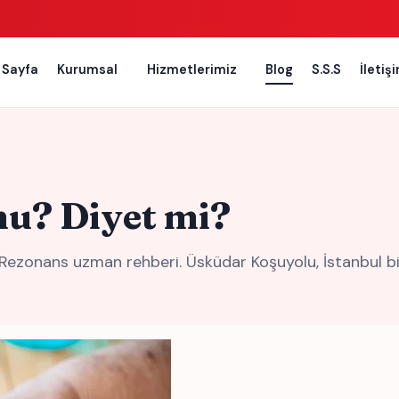
 Sayfa
Kurumsal
Hizmetlerimiz
Blog
S.S.S
İletiş
mu? Diyet mi?
Rezonans uzman rehberi. Üsküdar Koşuyolu, İstanbul bio