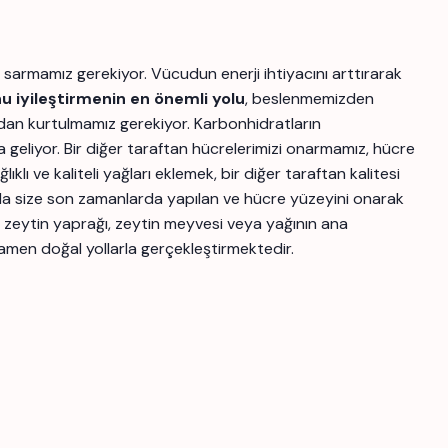
u sarmamız gerekiyor. Vücudun enerji ihtiyacını arttırarak
nu iyileştirmenin en önemli yolu
, beslenmemizden
rdan kurtulmamız gerekiyor. Karbonhidratların
 geliyor. Bir diğer taraftan hücrelerimizi onarmamız, hücre
 ve kaliteli yağları eklemek, bir diğer taraftan kalitesi
a size son zamanlarda yapılan ve hücre yüzeyini onarak
; zeytin yaprağı, zeytin meyvesi veya yağının ana
tamamen doğal yollarla gerçekleştirmektedir.