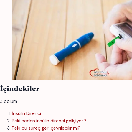
İçindekiler
3 bölüm
İnsülin Direnci
Peki neden insülin direnci gelişiyor?
Peki bu süreç geri çevrilebilir mi?