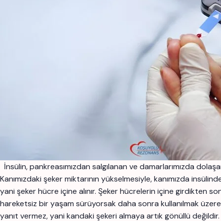
İnsülin, pankreasımızdan salgılanan ve damarlarımızda dolaşan 
Kanımızdaki şeker miktarının yükselmesiyle, kanımızda insülind
yani şeker hücre içine alınır. Şeker hücrelerin içine girdikten sonr
hareketsiz bir yaşam sürüyorsak daha sonra kullanılmak üzere st
yanıt vermez, yani kandaki şekeri almaya artık gönüllü değildir. 