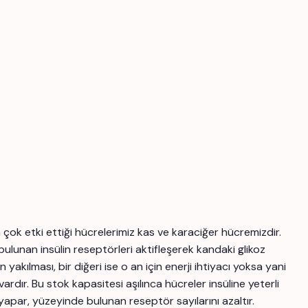
çok etki ettiği hücrelerimiz kas ve karaciğer hücremizdir.
lunan insülin reseptörleri aktifleşerek kandaki glikoz
n yakılması, bir diğeri ise o an için enerji ihtiyacı yoksa yani
dır. Bu stok kapasitesi aşılınca hücreler insüline yeterli
 yapar, yüzeyinde bulunan reseptör sayılarını azaltır.