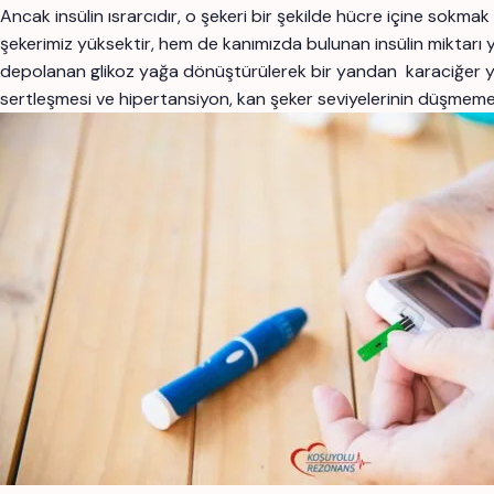
Ancak insülin ısrarcıdır, o şekeri bir şekilde hücre içine sokma
şekerimiz yüksektir, hem de kanımızda bulunan insülin miktarı y
depolanan glikoz yağa dönüştürülerek bir yandan karaciğer y
sertleşmesi ve hipertansiyon, kan şeker seviyelerinin düşmemesin