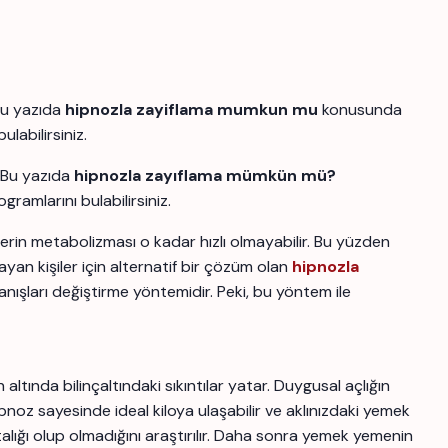
Bu yazıda
hipnozla zayiflama mumkun mu
konusunda
labilirsiniz.
. Bu yazıda
hipnozla zayıflama mümkün mü?
amlarını bulabilirsiniz.
şilerin metabolizması o kadar hızlı olmayabilir. Bu yüzden
ayan kişiler için alternatif bir çözüm olan
hipnozla
nışları değiştirme yöntemidir. Peki, bu yöntem ile
nda bilinçaltındaki sıkıntılar yatar. Duygusal açlığın
noz sayesinde ideal kiloya ulaşabilir ve aklınızdaki yemek
stalığı olup olmadığını araştırılır. Daha sonra yemek yemenin