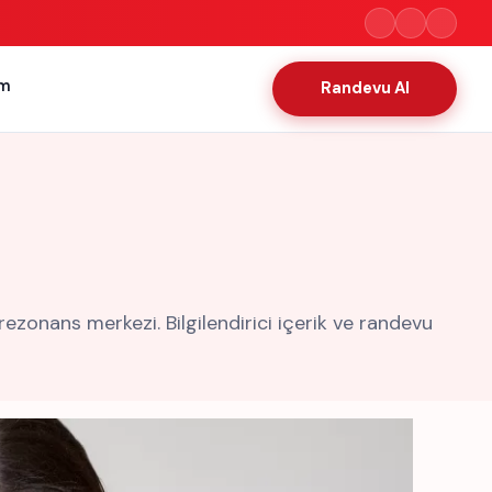
im
Randevu Al
onans merkezi. Bilgilendirici içerik ve randevu