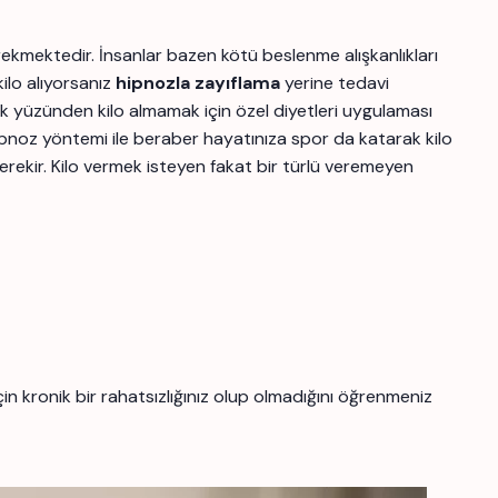
gerekmektedir. İnsanlar bazen kötü beslenme alışkanlıkları
ilo alıyorsanız
hipnozla zayıflama
yerine tedavi
lık yüzünden kilo almamak için özel diyetleri uygulaması
ipnoz yöntemi ile beraber hayatınıza spor da katarak kilo
gerekir. Kilo vermek isteyen fakat bir türlü veremeyen
 kronik bir rahatsızlığınız olup olmadığını öğrenmeniz