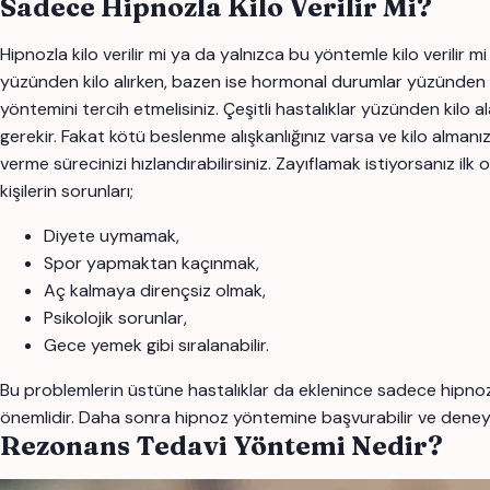
Sadece Hipnozla Kilo Verilir Mi?
Hipnozla kilo verilir mi ya da yalnızca bu yöntemle kilo verilir 
yüzünden kilo alırken, bazen ise hormonal durumlar yüzünden kil
yöntemini tercih etmelisiniz. Çeşitli hastalıklar yüzünden kilo
gerekir. Fakat kötü beslenme alışkanlığınız varsa ve kilo alma
verme sürecinizi hızlandırabilirsiniz. Zayıflamak istiyorsanız 
kişilerin sorunları;
Diyete uymamak,
Spor yapmaktan kaçınmak,
Aç kalmaya dirençsiz olmak,
Psikolojik sorunlar,
Gece yemek gibi sıralanabilir.
Bu problemlerin üstüne hastalıklar da eklenince sadece hipnoz 
önemlidir. Daha sonra hipnoz yöntemine başvurabilir ve deneyeb
Rezonans Tedavi Yöntemi Nedir?