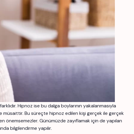
arklıdır. Hipnoz ise bu dalga boylarının yakalanmasıyla
e müsaittir. Bu süreçte hipnoz edilen kişi gerçek ile gerçek
men önemsemezler. Günümüzde zayıflamak için de yapılan
da bilgilendirme yapılır.