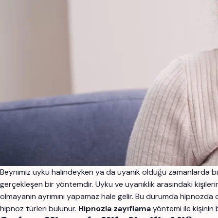
Beynimiz uyku halindeyken ya da uyanık olduğu zamanlarda birbir
gerçekleşen bir yöntemdir. Uyku ve uyanıklık arasındaki kişileri
olmayanın ayrımını yapamaz hale gelir. Bu durumda hipnozda 
hipnoz türleri bulunur.
Hipnozla zayıflama
yöntemi ile kişinin