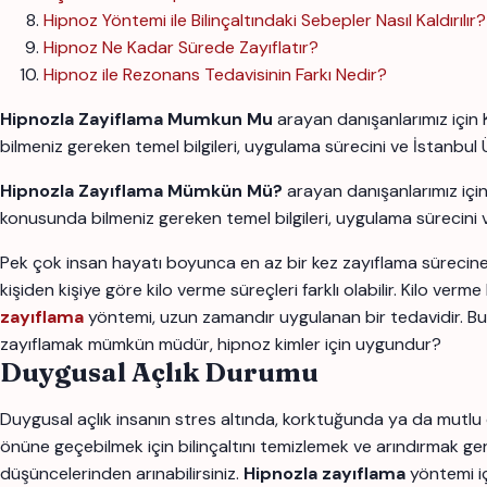
Hipnoz Yöntemi ile Bilinçaltındaki Sebepler Nasıl Kaldırılır?
Hipnoz Ne Kadar Sürede Zayıflatır?
Hipnoz ile Rezonans Tedavisinin Farkı Nedir?
Hipnozla Zayiflama Mumkun Mu
arayan danışanlarımız için
bilmeniz gereken temel bilgileri, uygulama sürecini ve İstanbu
Hipnozla Zayıflama Mümkün Mü?
arayan danışanlarımız içi
konusunda bilmeniz gereken temel bilgileri, uygulama sürecini 
Pek çok insan hayatı boyunca en az bir kez zayıflama sürecine gir
kişiden kişiye göre kilo verme süreçleri farklı olabilir. Kilo v
zayıflama
yöntemi, uzun zamandır uygulanan bir tedavidir. Bu h
zayıflamak mümkün müdür, hipnoz kimler için uygundur?
Duygusal Açlık Durumu
Duygusal açlık insanın stres altında, korktuğunda ya da mutlu
önüne geçebilmek için bilinçaltını temizlemek ve arındırmak ger
düşüncelerinden arınabilirsiniz.
Hipnozla zayıflama
yöntemi iç