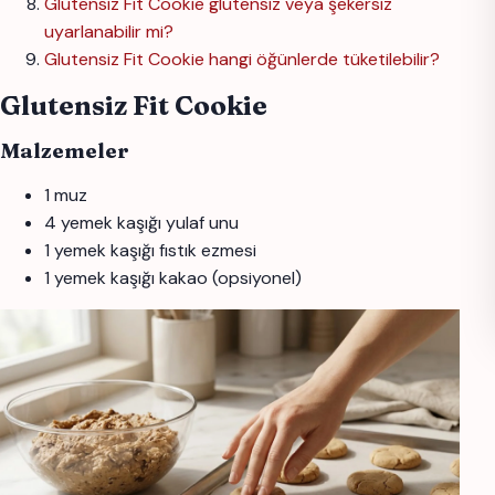
Glutensiz Fit Cookie glutensiz veya şekersiz
uyarlanabilir mi?
Glutensiz Fit Cookie hangi öğünlerde tüketilebilir?
Glutensiz Fit Cookie
Malzemeler
1 muz
4 yemek kaşığı yulaf unu
1 yemek kaşığı fıstık ezmesi
1 yemek kaşığı kakao (opsiyonel)