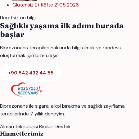
Glutensiz Et Köfte
21.05.2026
Ücretsiz ön bilgi
Sağlıklı yaşama ilk adımı burada
başlar
Biorezonans terapileri hakkında bilgi almak ve randevu
oluşturmak için bize ulaşın.
+90 542 432 44 55
Biorezonans ile sigara, alkol bırakma ve sağlıklı zayıflama
terapilerinde 7 yıllık deneyim.
Alman teknolojisi
Birebir Destek
Hizmetlerimiz