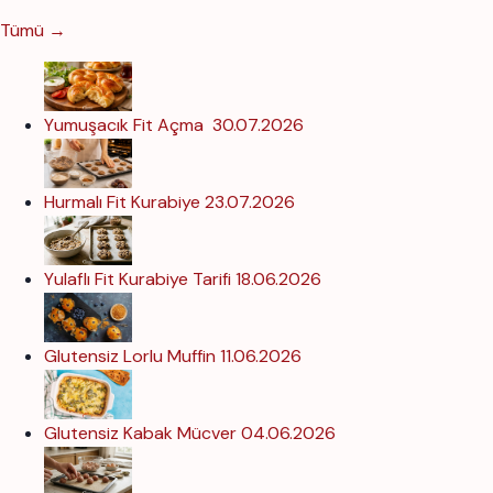
Tümü →
Yumuşacık Fit Açma
30.07.2026
Hurmalı Fit Kurabiye
23.07.2026
Yulaflı Fit Kurabiye Tarifi
18.06.2026
Glutensiz Lorlu Muffin
11.06.2026
Glutensiz Kabak Mücver
04.06.2026