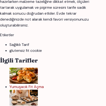
hazırlarken malzeme tazeliğine dikkat etmek, ölçüleri
tartarak uygulamak ve pişirme süresini tarife sadık
kalmak sonucu doğrudan etkiler. Evde tekrar
denediğinizde not alarak kendi favori versiyonunuzu
oluşturabilirsiniz.
Etiketler
Sağlıklı Tarif
glutensiz fit cookie
İlgili Tarifler
Yumuşacık Fit Açma