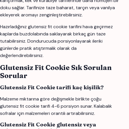
karıştırmak, kek ve kurabiye tariflerinde daha homojen bir
doku sağlar. Tarifinize taze baharat, tarçın veya vanilya
ekleyerek aromayı zenginleştirebilirsiniz.
Hazırladığınız glutensiz fit cookie tarifini hava geçirmez
kaplarda buzdolabında saklayarak birkaç gün taze
tutabilirsiniz. Dondurucuda porsiyonlayarak ileriki
günlerde pratik atıştırmalık olarak da
değerlendirebilirsiniz.
Glutensiz Fit Cookie Sık Sorulan
Sorular
Glutensiz Fit Cookie tarifi kaç kişilik?
Malzeme miktarına göre değişmekle birlikte çoğu
glutensiz fit cookie tarifi 4-6 porsiyon sunar. Kalabalık
sofralar için malzemeleri orantılı artırabilirsiniz.
Glutensiz Fit Cookie glutensiz veya