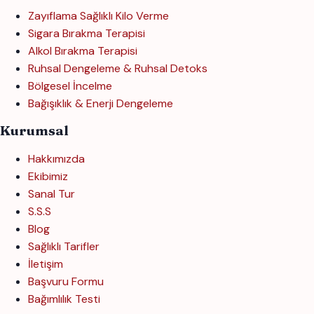
Zayıflama Sağlıklı Kilo Verme
Sigara Bırakma Terapisi
Alkol Bırakma Terapisi
Ruhsal Dengeleme & Ruhsal Detoks
Bölgesel İncelme
Bağışıklık & Enerji Dengeleme
Kurumsal
Hakkımızda
Ekibimiz
Sanal Tur
S.S.S
Blog
Sağlıklı Tarifler
İletişim
Başvuru Formu
Bağımlılık Testi