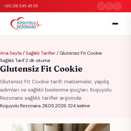
+90 216 545 45 55
Ana Sayfa
/
Sağlıklı Tarifler
/
Glutensiz Fit Cookie
Sağlıklı Tarif
2 dk okuma
Glutensiz Fit Cookie
Glutensiz Fit Cookie tarifi: malzemeler, yapılış
adımları ve sağlıklı beslenme ipuçları. Koşuyolu
Rezonans sağlıklı tarifler arşivinde.
Koşuyolu Rezonans
28.05.2026
324 kelime