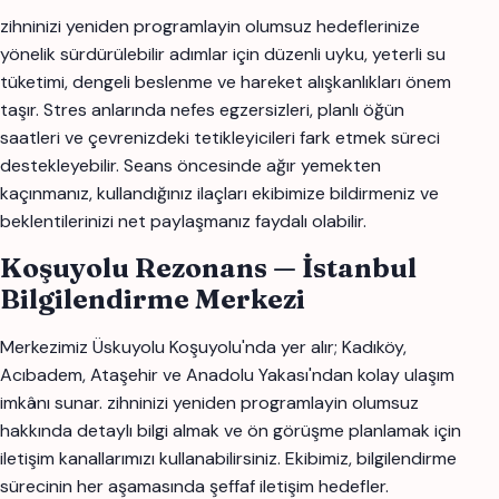
zihninizi yeniden programlayin olumsuz hedeflerinize
yönelik sürdürülebilir adımlar için düzenli uyku, yeterli su
tüketimi, dengeli beslenme ve hareket alışkanlıkları önem
taşır. Stres anlarında nefes egzersizleri, planlı öğün
saatleri ve çevrenizdeki tetikleyicileri fark etmek süreci
destekleyebilir. Seans öncesinde ağır yemekten
kaçınmanız, kullandığınız ilaçları ekibimize bildirmeniz ve
beklentilerinizi net paylaşmanız faydalı olabilir.
Koşuyolu Rezonans — İstanbul
Bilgilendirme Merkezi
Merkezimiz Üskuyolu Koşuyolu'nda yer alır; Kadıköy,
Acıbadem, Ataşehir ve Anadolu Yakası'ndan kolay ulaşım
imkânı sunar. zihninizi yeniden programlayin olumsuz
hakkında detaylı bilgi almak ve ön görüşme planlamak için
iletişim kanallarımızı kullanabilirsiniz. Ekibimiz, bilgilendirme
sürecinin her aşamasında şeffaf iletişim hedefler.