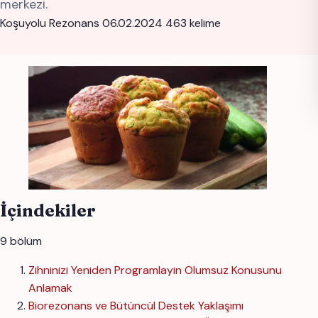
merkezi.
Koşuyolu Rezonans
06.02.2024
463 kelime
İçindekiler
9 bölüm
Zihninizi Yeniden Programlayin Olumsuz Konusunu
Anlamak
Biorezonans ve Bütüncül Destek Yaklaşımı