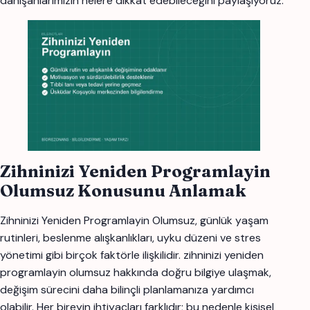
danışanlarımızın nelere dikkat edebileceğini paylaşıyoruz.
Zihninizi Yeniden Programlayin
Olumsuz Konusunu Anlamak
Zihninizi Yeniden Programlayin Olumsuz, günlük yaşam
rutinleri, beslenme alışkanlıkları, uyku düzeni ve stres
yönetimi gibi birçok faktörle ilişkilidir. zihninizi yeniden
programlayin olumsuz hakkında doğru bilgiye ulaşmak,
değişim sürecini daha bilinçli planlamanıza yardımcı
olabilir. Her bireyin ihtiyaçları farklıdır; bu nedenle kişisel