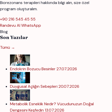
Biorezonans terapileri hakkında bilgi alın, size özel
program oluşturalım.
+90 216 545 45 55
Randevu Al
WhatsApp
Blog
Son Yazılar
Tümü →
Endokrin Bozucu Besinler
27.07.2026
Duygusal Açlığın Sebepleri
20.07.2026
Metabolik Esneklik Nedir? Vücudunuzun Doğal
Dengesini Keşfedin
13.07.2026