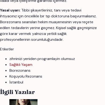
vaadi veya iyileştirme garantisi içermez.
Yasal uyarı:
Tıbbi şikayetleriniz, tanı veya tedavi
ihtiyacınız için öncelikle bir tıp doktoruna başvurmalısınız.
Biorezonans seansları hekim muayenesinin veya reçete
edilen tedavilerin yerine geçmez. Kişisel sağlık geçmişinize
göre karar vermek yalnızca yetkili sağlık
profesyonellerinin sorumluluğundadır.
Etiketler
zihninizi yeniden programlayin olumsuz
Sağlıklı Yaşam
Biorezonans
Koşuyolu Rezonans
İstanbul
İlgili Yazılar