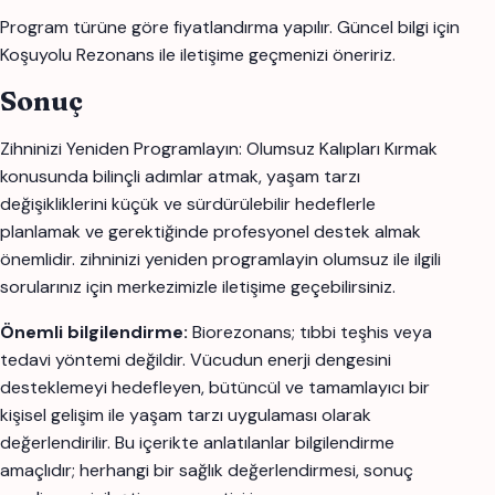
Program türüne göre fiyatlandırma yapılır. Güncel bilgi için
Koşuyolu Rezonans ile iletişime geçmenizi öneririz.
Sonuç
Zihninizi Yeniden Programlayın: Olumsuz Kalıpları Kırmak
konusunda bilinçli adımlar atmak, yaşam tarzı
değişikliklerini küçük ve sürdürülebilir hedeflerle
planlamak ve gerektiğinde profesyonel destek almak
önemlidir. zihninizi yeniden programlayin olumsuz ile ilgili
sorularınız için merkezimizle iletişime geçebilirsiniz.
Önemli bilgilendirme:
Biorezonans; tıbbi teşhis veya
tedavi yöntemi değildir. Vücudun enerji dengesini
desteklemeyi hedefleyen, bütüncül ve tamamlayıcı bir
kişisel gelişim ile yaşam tarzı uygulaması olarak
değerlendirilir. Bu içerikte anlatılanlar bilgilendirme
amaçlıdır; herhangi bir sağlık değerlendirmesi, sonuç