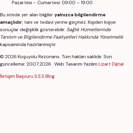
Pazartesi – Cumartesi: 09:00 – 19:00
Bu sitede yer alan bilgiler
yalnızca bilgilendirme
amaçlıdır
; tanı ve tedavi yerine geçmez. Kişiden kişiye
sonuçlar değişiklik gösterebilir.
Sağlık Hizmetlerinde
Tanıtım ve Bilgilendirme Faaliyetleri Hakkında Yönetmelik
kapsamında hazırlanmıştır.
© 2026 Koşuyolu Rezonans. Tüm hakları saklıdır.
Son
güncelleme: 20.07.2026 · Web Tasarım Yazılım
Lizart Dijital
İletişim
Başvuru
S.S.S
Blog