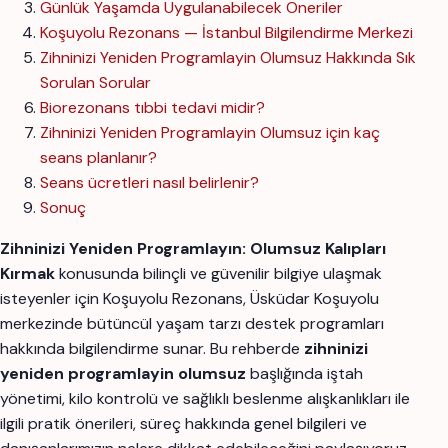
Günlük Yaşamda Uygulanabilecek Öneriler
Koşuyolu Rezonans — İstanbul Bilgilendirme Merkezi
Zihninizi Yeniden Programlayin Olumsuz Hakkında Sık
Sorulan Sorular
Biorezonans tıbbi tedavi midir?
Zihninizi Yeniden Programlayin Olumsuz için kaç
seans planlanır?
Seans ücretleri nasıl belirlenir?
Sonuç
Zihninizi Yeniden Programlayın: Olumsuz Kalıpları
Kırmak
konusunda bilinçli ve güvenilir bilgiye ulaşmak
isteyenler için Koşuyolu Rezonans, Üsküdar Koşuyolu
merkezinde bütüncül yaşam tarzı destek programları
hakkında bilgilendirme sunar. Bu rehberde
zihninizi
yeniden programlayin olumsuz
başlığında iştah
yönetimi, kilo kontrolü ve sağlıklı beslenme alışkanlıkları ile
ilgili pratik önerileri, süreç hakkında genel bilgileri ve