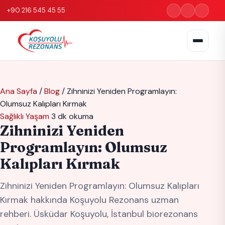
+90 216 545 45 55
Ana Sayfa
/
Blog
/
Zihninizi Yeniden Programlayın:
Olumsuz Kalıpları Kırmak
Sağlıklı Yaşam
3 dk okuma
Zihninizi Yeniden
Programlayın: Olumsuz
Kalıpları Kırmak
Zihninizi Yeniden Programlayın: Olumsuz Kalıpları
Kırmak hakkında Koşuyolu Rezonans uzman
rehberi. Üsküdar Koşuyolu, İstanbul biorezonans