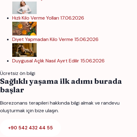
Hızlı Kilo Verme Yolları
17.06.2026
Diyet Yapmadan Kilo Verme
15.06.2026
Duygusal Açlık Nasıl Ayırt Edilir
15.06.2026
Ücretsiz ön bilgi
Sağlıklı yaşama ilk adımı burada
başlar
Biorezonans terapileri hakkında bilgi almak ve randevu
oluşturmak için bize ulaşın.
+90 542 432 44 55