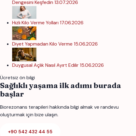
Dengesini Keşfedin
13.07.2026
Hızlı Kilo Verme Yolları
17.06.2026
Diyet Yapmadan Kilo Verme
15.06.2026
Duygusal Açlık Nasıl Ayırt Edilir
15.06.2026
Ücretsiz ön bilgi
Sağlıklı yaşama ilk adımı burada
başlar
Biorezonans terapileri hakkında bilgi almak ve randevu
oluşturmak için bize ulaşın.
+90 542 432 44 55