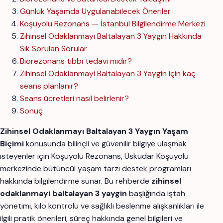
Günlük Yaşamda Uygulanabilecek Öneriler
Koşuyolu Rezonans — İstanbul Bilgilendirme Merkezi
Zihinsel Odaklanmayi Baltalayan 3 Yaygin Hakkında
Sık Sorulan Sorular
Biorezonans tıbbi tedavi midir?
Zihinsel Odaklanmayi Baltalayan 3 Yaygin için kaç
seans planlanır?
Seans ücretleri nasıl belirlenir?
Sonuç
Zihinsel Odaklanmayı Baltalayan 3 Yaygın Yaşam
Biçimi
konusunda bilinçli ve güvenilir bilgiye ulaşmak
isteyenler için Koşuyolu Rezonans, Üsküdar Koşuyolu
merkezinde bütüncül yaşam tarzı destek programları
hakkında bilgilendirme sunar. Bu rehberde
zihinsel
odaklanmayi baltalayan 3 yaygin
başlığında iştah
yönetimi, kilo kontrolü ve sağlıklı beslenme alışkanlıkları ile
ilgili pratik önerileri, süreç hakkında genel bilgileri ve