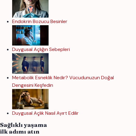
Endokrin Bozucu Besinler
Duygusal Açlığın Sebepleri
Metabolik Esneklik Nedir? Vücudunuzun Doğal
Dengesini Keşfedin
Duygusal Açlık Nasıl Ayırt Edilir
Sağlıklı yaşama
ilk adımı atın