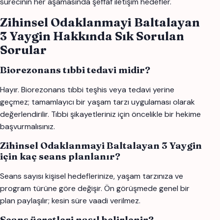
sürecinin her aşamasında şeffaf iletişim hedefler.
Zihinsel Odaklanmayi Baltalayan
3 Yaygin Hakkında Sık Sorulan
Sorular
Biorezonans tıbbi tedavi midir?
Hayır. Biorezonans tıbbi teşhis veya tedavi yerine
geçmez; tamamlayıcı bir yaşam tarzı uygulaması olarak
değerlendirilir. Tıbbi şikayetleriniz için öncelikle bir hekime
başvurmalısınız.
Zihinsel Odaklanmayi Baltalayan 3 Yaygin
için kaç seans planlanır?
Seans sayısı kişisel hedeflerinize, yaşam tarzınıza ve
program türüne göre değişir. Ön görüşmede genel bir
plan paylaşılır; kesin süre vaadi verilmez.
Seans ücretleri nasıl belirlenir?