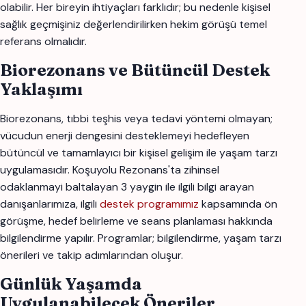
olabilir. Her bireyin ihtiyaçları farklıdır; bu nedenle kişisel
sağlık geçmişiniz değerlendirilirken hekim görüşü temel
referans olmalıdır.
Biorezonans ve Bütüncül Destek
Yaklaşımı
Biorezonans, tıbbi teşhis veya tedavi yöntemi olmayan;
vücudun enerji dengesini desteklemeyi hedefleyen
bütüncül ve tamamlayıcı bir kişisel gelişim ile yaşam tarzı
uygulamasıdır. Koşuyolu Rezonans'ta zihinsel
odaklanmayi baltalayan 3 yaygin ile ilgili bilgi arayan
danışanlarımıza, ilgili
destek programımız
kapsamında ön
görüşme, hedef belirleme ve seans planlaması hakkında
bilgilendirme yapılır. Programlar; bilgilendirme, yaşam tarzı
önerileri ve takip adımlarından oluşur.
Günlük Yaşamda
Uygulanabilecek Öneriler