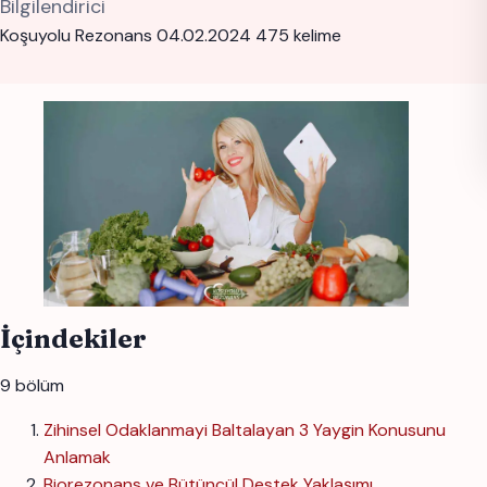
Bilgilendirici
Koşuyolu Rezonans
04.02.2024
475 kelime
İçindekiler
9 bölüm
Zihinsel Odaklanmayi Baltalayan 3 Yaygin Konusunu
Anlamak
Biorezonans ve Bütüncül Destek Yaklaşımı