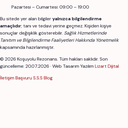
Pazartesi – Cumartesi: 09:00 – 19:00
Bu sitede yer alan bilgiler
yalnızca bilgilendirme
amaçlıdır
; tanı ve tedavi yerine geçmez. Kişiden kişiye
sonuçlar değişiklik gösterebilir.
Sağlık Hizmetlerinde
Tanıtım ve Bilgilendirme Faaliyetleri Hakkında Yönetmelik
kapsamında hazırlanmıştır.
© 2026 Koşuyolu Rezonans. Tüm hakları saklıdır.
Son
güncelleme: 20.07.2026 · Web Tasarım Yazılım
Lizart Dijital
İletişim
Başvuru
S.S.S
Blog