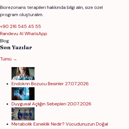
Biorezonans terapileri hakkında bilgi alın, size özel
program oluşturalım.
+90 216 545 45 55
Randevu Al
WhatsApp
Blog
Son Yazılar
Tümü →
Endokrin Bozucu Besinler
27.07.2026
Duygusal Açlığın Sebepleri
20.07.2026
Metabolik Esneklik Nedir? Vücudunuzun Doğal