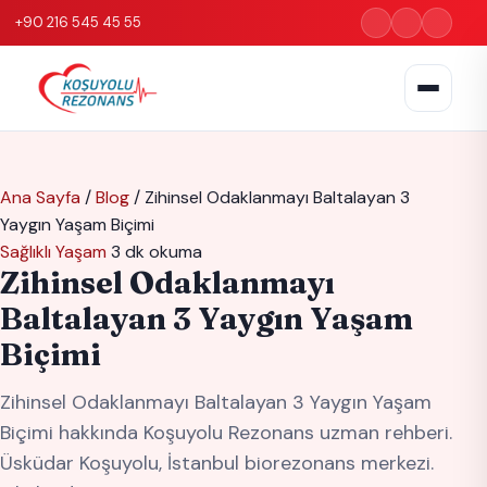
+90 216 545 45 55
Ana Sayfa
/
Blog
/
Zihinsel Odaklanmayı Baltalayan 3
Yaygın Yaşam Biçimi
Sağlıklı Yaşam
3 dk okuma
Zihinsel Odaklanmayı
Baltalayan 3 Yaygın Yaşam
Biçimi
Zihinsel Odaklanmayı Baltalayan 3 Yaygın Yaşam
Biçimi hakkında Koşuyolu Rezonans uzman rehberi.
Üsküdar Koşuyolu, İstanbul biorezonans merkezi.