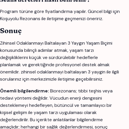
Program türüne göre fiyatlandırma yapılır. Güncel bilgi için
Koşuyolu Rezonans ile iletişime geçmenizi öneririz.
Sonuç
Zihinsel Odaklanmayı Baltalayan 3 Yaygın Yaşam Biçimi
konusunda bilinçli adımlar atmak, yaşam tarzı
değişikliklerini küçük ve sürdürülebilir hedeflerle
planlamak ve gerektiğinde profesyonel destek almak
önemlidir. zihinsel odaklanmayi baltalayan 3 yaygin ile ilgili
sorularınız için merkezimizle iletişime geçebilirsiniz.
Önemli bilgilendirme:
Biorezonans; tıbbi teşhis veya
tedavi yöntemi değildir. Vücudun enerji dengesini
desteklemeyi hedefleyen, bütüncül ve tamamlayıcı bir
kişisel gelişim ile yaşam tarzı uygulaması olarak
değerlendirilir. Bu içerikte anlatılanlar bilgilendirme
amaçlıdır; herhangi bir sağlık değerlendirmesi, sonuç