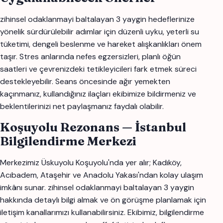
zihinsel odaklanmayi baltalayan 3 yaygin hedeflerinize
yönelik sürdürülebilir adımlar için düzenli uyku, yeterli su
tüketimi, dengeli beslenme ve hareket alışkanlıkları önem
taşır. Stres anlarında nefes egzersizleri, planlı öğün
saatleri ve çevrenizdeki tetikleyicileri fark etmek süreci
destekleyebilir. Seans öncesinde ağır yemekten
kaçınmanız, kullandığınız ilaçları ekibimize bildirmeniz ve
beklentilerinizi net paylaşmanız faydalı olabilir.
Koşuyolu Rezonans — İstanbul
Bilgilendirme Merkezi
Merkezimiz Üskuyolu Koşuyolu'nda yer alır; Kadıköy,
Acıbadem, Ataşehir ve Anadolu Yakası'ndan kolay ulaşım
imkânı sunar. zihinsel odaklanmayi baltalayan 3 yaygin
hakkında detaylı bilgi almak ve ön görüşme planlamak için
iletişim kanallarımızı kullanabilirsiniz. Ekibimiz, bilgilendirme