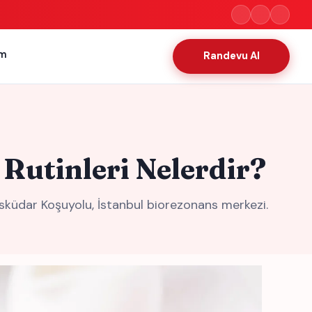
im
Randevu Al
Rutinleri Nelerdir?
sküdar Koşuyolu, İstanbul biorezonans merkezi.