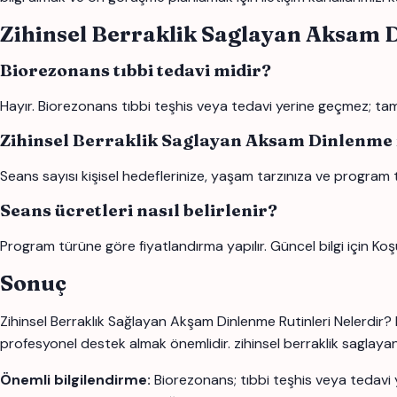
Zihinsel Berraklik Saglayan Aksam 
Biorezonans tıbbi tedavi midir?
Hayır. Biorezonans tıbbi teşhis veya tedavi yerine geçmez; tamam
Zihinsel Berraklik Saglayan Aksam Dinlenme i
Seans sayısı kişisel hedeflerinize, yaşam tarzınıza ve program 
Seans ücretleri nasıl belirlenir?
Program türüne göre fiyatlandırma yapılır. Güncel bilgi için Koş
Sonuç
Zihinsel Berraklık Sağlayan Akşam Dinlenme Rutinleri Nelerdir? 
profesyonel destek almak önemlidir. zihinsel berraklik saglayan ak
Önemli bilgilendirme:
Biorezonans; tıbbi teşhis veya tedavi 