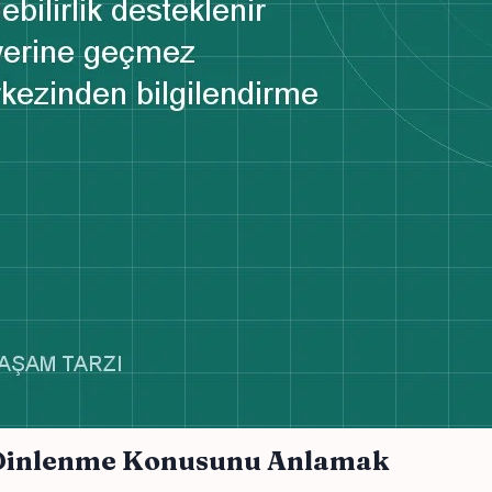
m Dinlenme Konusunu Anlamak