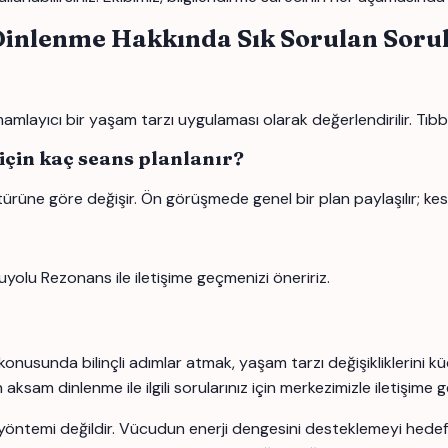
Dinlenme Hakkında Sık Sorulan Soru
layıcı bir yaşam tarzı uygulaması olarak değerlendirilir. Tıbbi 
çin kaç seans planlanır?
türüne göre değişir. Ön görüşmede genel bir plan paylaşılır; kes
uyolu Rezonans ile iletişime geçmenizi öneririz.
konusunda bilinçli adımlar atmak, yaşam tarzı değişikliklerini k
sam dinlenme ile ilgili sorularınız için merkezimizle iletişime ge
yöntemi değildir. Vücudun enerji dengesini desteklemeyi hedefle