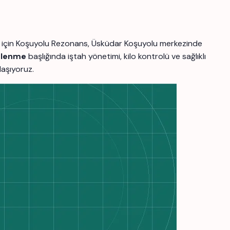
ler için Koşuyolu Rezonans, Üsküdar Koşuyolu merkezinde
inlenme
başlığında iştah yönetimi, kilo kontrolü ve sağlıklı
laşıyoruz.