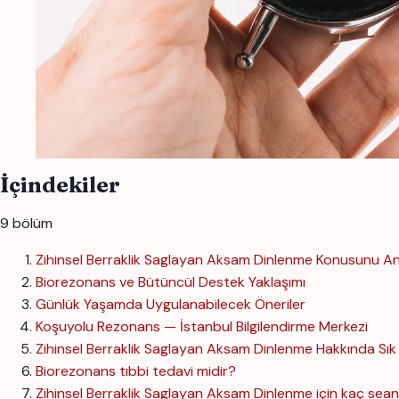
İçindekiler
9 bölüm
Zihinsel Berraklik Saglayan Aksam Dinlenme Konusunu A
Biorezonans ve Bütüncül Destek Yaklaşımı
Günlük Yaşamda Uygulanabilecek Öneriler
Koşuyolu Rezonans — İstanbul Bilgilendirme Merkezi
Zihinsel Berraklik Saglayan Aksam Dinlenme Hakkında Sık
Biorezonans tıbbi tedavi midir?
Zihinsel Berraklik Saglayan Aksam Dinlenme için kaç sean