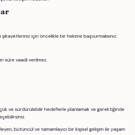
lar
şikayetleriniz için öncelikle bir hekime başvurmalısınız.
in süre vaadi verilmez.
üçük ve sürdürülebilir hedeflerle planlamak ve gerektiğinde
çebilirsiniz.
yen, bütüncül ve tamamlayıcı bir kişisel gelişim ile yaşam