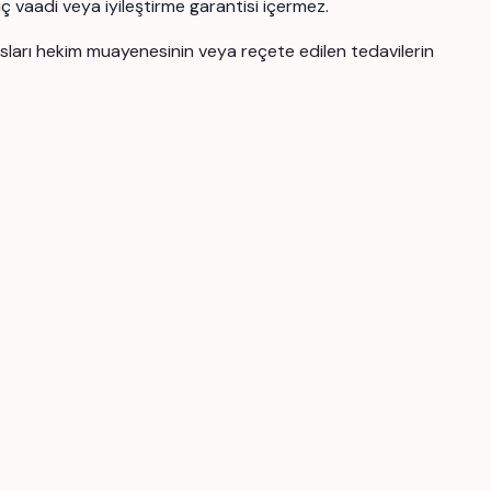
uç vaadi veya iyileştirme garantisi içermez.
ansları hekim muayenesinin veya reçete edilen tedavilerin