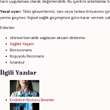
tarzı uygulaması olarak değerlendirilir. Bu içerikte anlatılanlar
Yasal uyarı:
Tıbbi şikayetleriniz, tanı veya tedavi ihtiyacınız 
yerine geçmez. Kişisel sağlık geçmişinize göre karar vermek yal
Etiketler
zihinsel berraklik saglayan aksam dinlenme
Sağlıklı Yaşam
Biorezonans
Koşuyolu Rezonans
İstanbul
İlgili Yazılar
Endokrin Bozucu Besinler