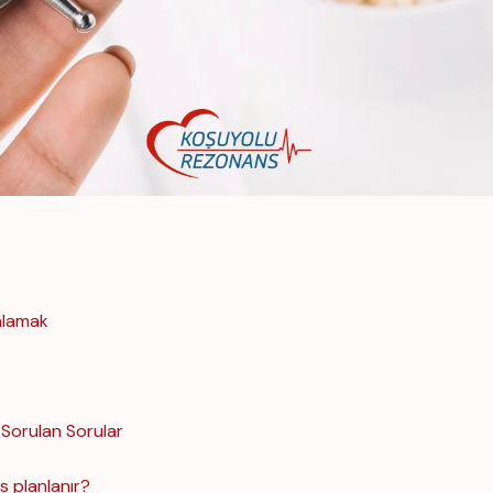
nlamak
 Sorulan Sorular
s planlanır?