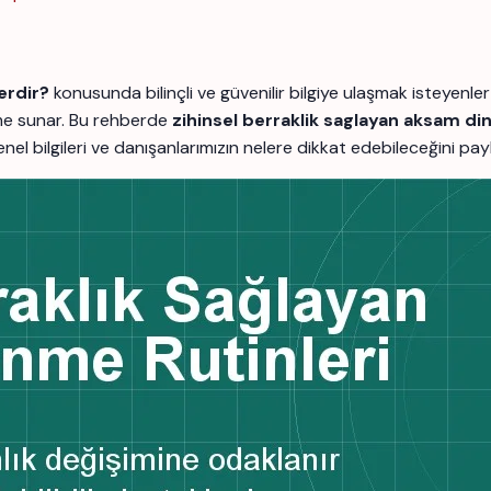
erdir?
konusunda bilinçli ve güvenilir bilgiye ulaşmak isteyen
rme sunar. Bu rehberde
zihinsel berraklik saglayan aksam d
 genel bilgileri ve danışanlarımızın nelere dikkat edebileceğini pay