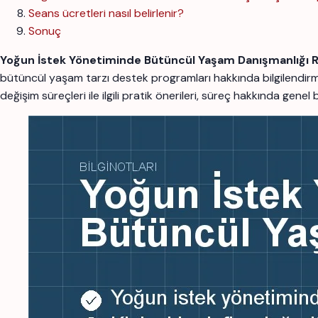
Seans ücretleri nasıl belirlenir?
Sonuç
Yoğun İstek Yönetiminde Bütüncül Yaşam Danışmanlığı R
bütüncül yaşam tarzı destek programları hakkında bilgilendi
değişim süreçleri ile ilgili pratik önerileri, süreç hakkında genel