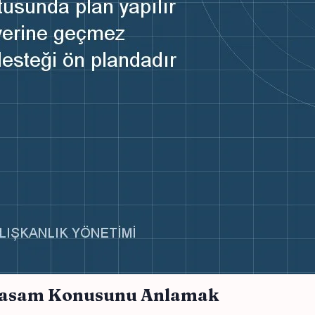
 Yasam Konusunu Anlamak