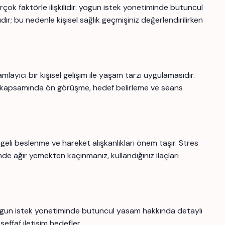
çok faktörle ilişkilidir. yogun istek yonetiminde butuncul
dır; bu nedenle kişisel sağlık geçmişiniz değerlendirilirken
ıcı bir kişisel gelişim ile yaşam tarzı uygulamasıdır.
kapsamında ön görüşme, hedef belirleme ve seans
geli beslenme ve hareket alışkanlıkları önem taşır. Stres
nde ağır yemekten kaçınmanız, kullandığınız ilaçları
yogun istek yonetiminde butuncul yasam hakkında detaylı
şeffaf iletişim hedefler.