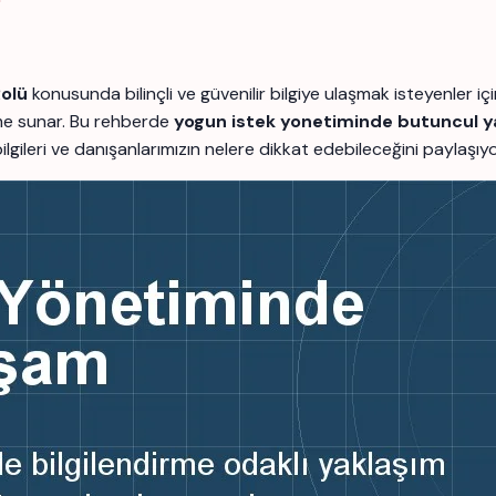
olü
konusunda bilinçli ve güvenilir bilgiye ulaşmak isteyenler
rme sunar. Bu rehberde
yogun istek yonetiminde butuncul 
 bilgileri ve danışanlarımızın nelere dikkat edebileceğini paylaşıy