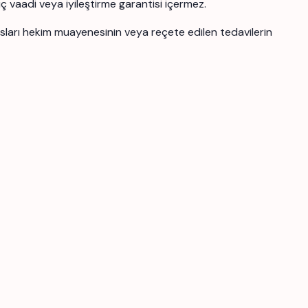
uç vaadi veya iyileştirme garantisi içermez.
ansları hekim muayenesinin veya reçete edilen tedavilerin