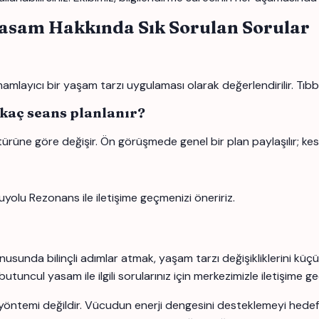
Yasam Hakkında Sık Sorulan Sorular
layıcı bir yaşam tarzı uygulaması olarak değerlendirilir. Tıbbi 
 kaç seans planlanır?
türüne göre değişir. Ön görüşmede genel bir plan paylaşılır; kes
uyolu Rezonans ile iletişime geçmenizi öneririz.
unda bilinçli adımlar atmak, yaşam tarzı değişikliklerini küçü
ncul yasam ile ilgili sorularınız için merkezimizle iletişime geç
yöntemi değildir. Vücudun enerji dengesini desteklemeyi hedefle