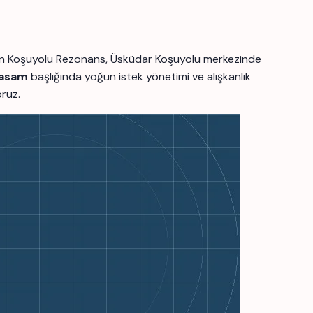
 için Koşuyolu Rezonans, Üsküdar Koşuyolu merkezinde
yasam
başlığında yoğun istek yönetimi ve alışkanlık
oruz.