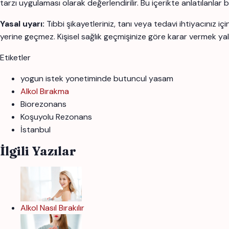
tarzı uygulaması olarak değerlendirilir. Bu içerikte anlatılanlar
Yasal uyarı:
Tıbbi şikayetleriniz, tanı veya tedavi ihtiyacınız 
yerine geçmez. Kişisel sağlık geçmişinize göre karar vermek yal
Etiketler
yogun istek yonetiminde butuncul yasam
Alkol Bırakma
Biorezonans
Koşuyolu Rezonans
İstanbul
İlgili Yazılar
Alkol Nasıl Bırakılır