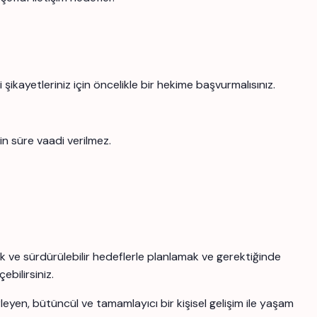
şikayetleriniz için öncelikle bir hekime başvurmalısınız.
in süre vaadi verilmez.
k ve sürdürülebilir hedeflerle planlamak ve gerektiğinde
ebilirsiniz.
yen, bütüncül ve tamamlayıcı bir kişisel gelişim ile yaşam