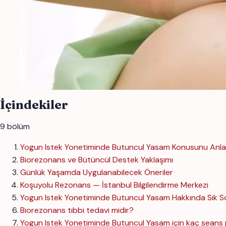
İçindekiler
9 bölüm
Yogun Istek Yonetiminde Butuncul Yasam Konusunu Anl
Biorezonans ve Bütüncül Destek Yaklaşımı
Günlük Yaşamda Uygulanabilecek Öneriler
Koşuyolu Rezonans — İstanbul Bilgilendirme Merkezi
Yogun Istek Yonetiminde Butuncul Yasam Hakkında Sık So
Biorezonans tıbbi tedavi midir?
Yogun Istek Yonetiminde Butuncul Yasam için kaç seans 