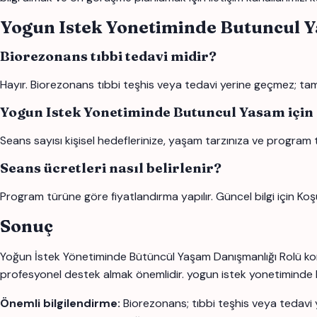
Yogun Istek Yonetiminde Butuncul 
Biorezonans tıbbi tedavi midir?
Hayır. Biorezonans tıbbi teşhis veya tedavi yerine geçmez; tamam
Yogun Istek Yonetiminde Butuncul Yasam için
Seans sayısı kişisel hedeflerinize, yaşam tarzınıza ve program 
Seans ücretleri nasıl belirlenir?
Program türüne göre fiyatlandırma yapılır. Güncel bilgi için Koş
Sonuç
Yoğun İstek Yönetiminde Bütüncül Yaşam Danışmanlığı Rolü konus
profesyonel destek almak önemlidir. yogun istek yonetiminde butu
Önemli bilgilendirme:
Biorezonans; tıbbi teşhis veya tedavi 