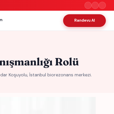
im
Randevu Al
nışmanlığı Rolü
ar Koşuyolu, İstanbul biorezonans merkezi.