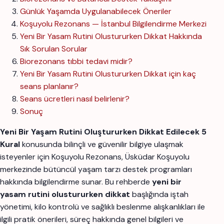
Günlük Yaşamda Uygulanabilecek Öneriler
Koşuyolu Rezonans — İstanbul Bilgilendirme Merkezi
Yeni Bir Yasam Rutini Olustururken Dikkat Hakkında
Sık Sorulan Sorular
Biorezonans tıbbi tedavi midir?
Yeni Bir Yasam Rutini Olustururken Dikkat için kaç
seans planlanır?
Seans ücretleri nasıl belirlenir?
Sonuç
Yeni Bir Yaşam Rutini Oluştururken Dikkat Edilecek 5
Kural
konusunda bilinçli ve güvenilir bilgiye ulaşmak
isteyenler için Koşuyolu Rezonans, Üsküdar Koşuyolu
merkezinde bütüncül yaşam tarzı destek programları
hakkında bilgilendirme sunar. Bu rehberde
yeni bir
yasam rutini olustururken dikkat
başlığında iştah
yönetimi, kilo kontrolü ve sağlıklı beslenme alışkanlıkları ile
ilgili pratik önerileri, süreç hakkında genel bilgileri ve