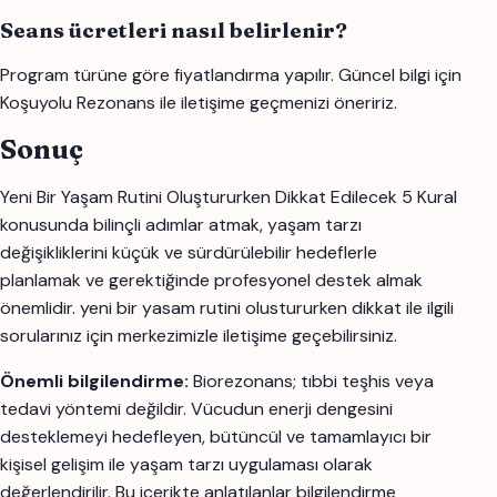
Seans ücretleri nasıl belirlenir?
Program türüne göre fiyatlandırma yapılır. Güncel bilgi için
Koşuyolu Rezonans ile iletişime geçmenizi öneririz.
Sonuç
Yeni Bir Yaşam Rutini Oluştururken Dikkat Edilecek 5 Kural
konusunda bilinçli adımlar atmak, yaşam tarzı
değişikliklerini küçük ve sürdürülebilir hedeflerle
planlamak ve gerektiğinde profesyonel destek almak
önemlidir. yeni bir yasam rutini olustururken dikkat ile ilgili
sorularınız için merkezimizle iletişime geçebilirsiniz.
Önemli bilgilendirme:
Biorezonans; tıbbi teşhis veya
tedavi yöntemi değildir. Vücudun enerji dengesini
desteklemeyi hedefleyen, bütüncül ve tamamlayıcı bir
kişisel gelişim ile yaşam tarzı uygulaması olarak
değerlendirilir. Bu içerikte anlatılanlar bilgilendirme