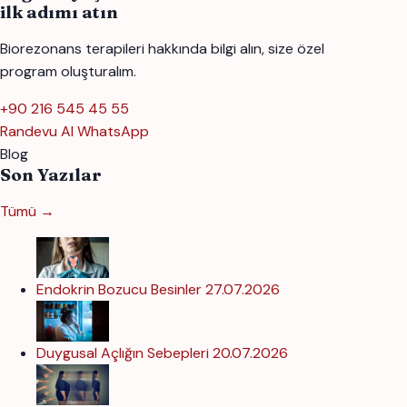
ilk adımı atın
Biorezonans terapileri hakkında bilgi alın, size özel
program oluşturalım.
+90 216 545 45 55
Randevu Al
WhatsApp
Blog
Son Yazılar
Tümü →
Endokrin Bozucu Besinler
27.07.2026
Duygusal Açlığın Sebepleri
20.07.2026