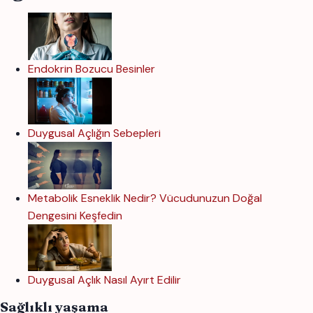
Endokrin Bozucu Besinler
Duygusal Açlığın Sebepleri
Metabolik Esneklik Nedir? Vücudunuzun Doğal
Dengesini Keşfedin
Duygusal Açlık Nasıl Ayırt Edilir
Sağlıklı yaşama