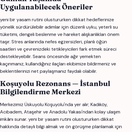
Uygulanabilecek Öneriler
yeni bir yasam rutini olustururken dikkat hedeflerinize
yönelik sürdürülebilir adımlar için düzenli uyku, yeterli su
tüketimi, dengeli beslenme ve hareket alışkanlıkları önem
taşır. Stres anlarında nefes egzersizleri, planlı öğün
saatleri ve çevrenizdeki tetikleyicileri fark etmek süreci
destekleyebilir. Seans öncesinde ağır yemekten
kaçınmanız, kullandığınız ilaçları ekibimize bildirmeniz ve
beklentilerinizi net paylaşmanız faydalı olabilir.
Koşuyolu Rezonans — İstanbul
Bilgilendirme Merkezi
Merkezimiz Üskuyolu Koşuyolu'nda yer alır; Kadıköy,
Acıbadem, Ataşehir ve Anadolu Yakası'ndan kolay ulaşım
imkânı sunar. yeni bir yasam rutini olustururken dikkat
hakkında detaylı bilgi almak ve ön görüşme planlamak için