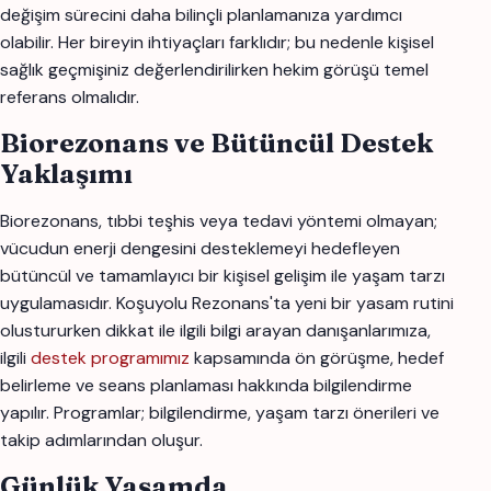
değişim sürecini daha bilinçli planlamanıza yardımcı
olabilir. Her bireyin ihtiyaçları farklıdır; bu nedenle kişisel
sağlık geçmişiniz değerlendirilirken hekim görüşü temel
referans olmalıdır.
Biorezonans ve Bütüncül Destek
Yaklaşımı
Biorezonans, tıbbi teşhis veya tedavi yöntemi olmayan;
vücudun enerji dengesini desteklemeyi hedefleyen
bütüncül ve tamamlayıcı bir kişisel gelişim ile yaşam tarzı
uygulamasıdır. Koşuyolu Rezonans'ta yeni bir yasam rutini
olustururken dikkat ile ilgili bilgi arayan danışanlarımıza,
ilgili
destek programımız
kapsamında ön görüşme, hedef
belirleme ve seans planlaması hakkında bilgilendirme
yapılır. Programlar; bilgilendirme, yaşam tarzı önerileri ve
takip adımlarından oluşur.
Günlük Yaşamda