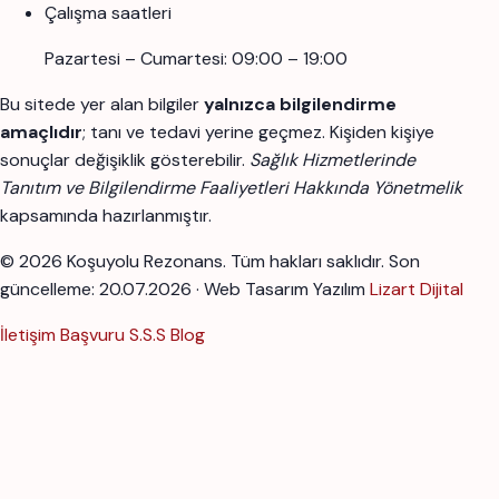
Çalışma saatleri
Pazartesi – Cumartesi: 09:00 – 19:00
Bu sitede yer alan bilgiler
yalnızca bilgilendirme
amaçlıdır
; tanı ve tedavi yerine geçmez. Kişiden kişiye
sonuçlar değişiklik gösterebilir.
Sağlık Hizmetlerinde
Tanıtım ve Bilgilendirme Faaliyetleri Hakkında Yönetmelik
kapsamında hazırlanmıştır.
© 2026 Koşuyolu Rezonans. Tüm hakları saklıdır.
Son
güncelleme: 20.07.2026 · Web Tasarım Yazılım
Lizart Dijital
İletişim
Başvuru
S.S.S
Blog