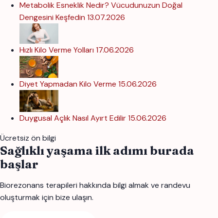
Metabolik Esneklik Nedir? Vücudunuzun Doğal
Dengesini Keşfedin
13.07.2026
Hızlı Kilo Verme Yolları
17.06.2026
Diyet Yapmadan Kilo Verme
15.06.2026
Duygusal Açlık Nasıl Ayırt Edilir
15.06.2026
Ücretsiz ön bilgi
Sağlıklı yaşama ilk adımı burada
başlar
Biorezonans terapileri hakkında bilgi almak ve randevu
oluşturmak için bize ulaşın.