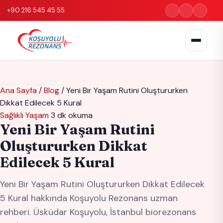
+90 216 545 45 55
Ana Sayfa
/
Blog
/
Yeni Bir Yaşam Rutini Oluştururken
Dikkat Edilecek 5 Kural
Sağlıklı Yaşam
3 dk okuma
Yeni Bir Yaşam Rutini
Oluştururken Dikkat
Edilecek 5 Kural
Yeni Bir Yaşam Rutini Oluştururken Dikkat Edilecek
5 Kural hakkında Koşuyolu Rezonans uzman
rehberi. Üsküdar Koşuyolu, İstanbul biorezonans