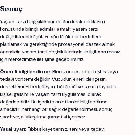
Sonuç
Yaşam Tarzı Değişikliklerinde Sürdürülebilirlik Sırrı
konusunda bilinçli adımlar atmak, yaşam tarzı
değişikliklerini küçük ve sürdürülebilir hedeflerle
planlamak ve gerektiğinde profesyonel destek almak
önemlidir. yasam tarzi degisikliklerinde ile ilgili sorularınız
için merkezimizle iletişime geçebilirsiniz.
Önemli bilgilendirme:
Biorezonans; tıbbi teşhis veya
tedavi yöntemi değildir. Vücudun enerji dengesini
desteklemeyi hedefleyen, bütüncül ve tamamlayıcı bir
kişisel gelişim ile yaşam tarzı uygulaması olarak
değerlendirilir. Bu içerikte anlatılanlar bilgilendirme
amaçlıdır; herhangi bir sağlık değerlendirmesi, sonuç
vaadi veya iyileştirme garantisi içermez.
Yasal uyarı:
Tıbbi şikayetleriniz, tanı veya tedavi