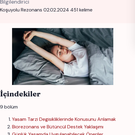
Bilgilendirici
Koşuyolu Rezonans
02.02.2024
451 kelime
İçindekiler
9 bölüm
Yasam Tarzi Degisikliklerinde Konusunu Anlamak
Biorezonans ve Bütüncül Destek Yaklaşımı
Günlük Yaşamda Uygulanabilecek Öneriler