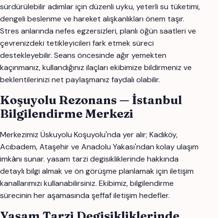
sürdürülebilir adımlar için düzenli uyku, yeterli su tüketimi,
dengeli beslenme ve hareket alışkanlıkları önem taşır.
Stres anlarında nefes egzersizleri, planlı öğün saatleri ve
çevrenizdeki tetikleyicileri fark etmek süreci
destekleyebilir. Seans öncesinde ağır yemekten
kaçınmanız, kullandığınız ilaçları ekibimize bildirmeniz ve
beklentilerinizi net paylaşmanız faydalı olabilir.
Koşuyolu Rezonans — İstanbul
Bilgilendirme Merkezi
Merkezimiz Üskuyolu Koşuyolu'nda yer alır; Kadıköy,
Acıbadem, Ataşehir ve Anadolu Yakası'ndan kolay ulaşım
imkânı sunar. yasam tarzi degisikliklerinde hakkında
detaylı bilgi almak ve ön görüşme planlamak için iletişim
kanallarımızı kullanabilirsiniz. Ekibimiz, bilgilendirme
sürecinin her aşamasında şeffaf iletişim hedefler.
Yasam Tarzi Degisikliklerinde