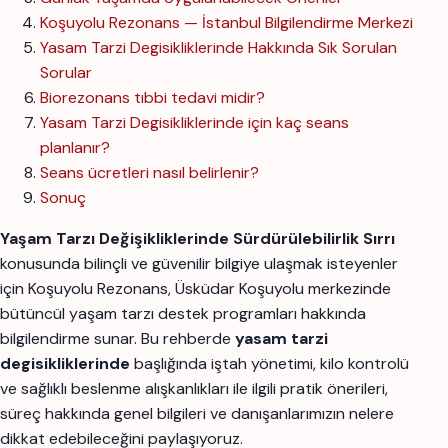
Koşuyolu Rezonans — İstanbul Bilgilendirme Merkezi
Yasam Tarzi Degisikliklerinde Hakkında Sık Sorulan
Sorular
Biorezonans tıbbi tedavi midir?
Yasam Tarzi Degisikliklerinde için kaç seans
planlanır?
Seans ücretleri nasıl belirlenir?
Sonuç
Yaşam Tarzı Değişikliklerinde Sürdürülebilirlik Sırrı
konusunda bilinçli ve güvenilir bilgiye ulaşmak isteyenler
için Koşuyolu Rezonans, Üsküdar Koşuyolu merkezinde
bütüncül yaşam tarzı destek programları hakkında
bilgilendirme sunar. Bu rehberde
yasam tarzi
degisikliklerinde
başlığında iştah yönetimi, kilo kontrolü
ve sağlıklı beslenme alışkanlıkları ile ilgili pratik önerileri,
süreç hakkında genel bilgileri ve danışanlarımızın nelere
dikkat edebileceğini paylaşıyoruz.