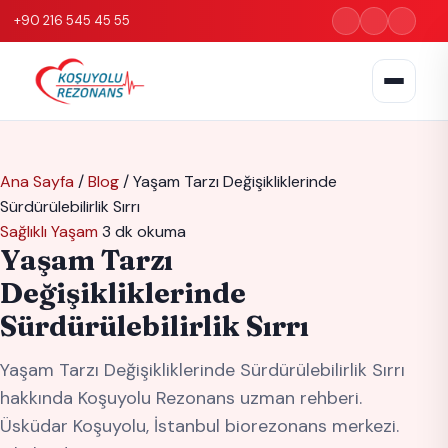
+90 216 545 45 55
Ana Sayfa
/
Blog
/
Yaşam Tarzı Değişikliklerinde
Sürdürülebilirlik Sırrı
Sağlıklı Yaşam
3 dk okuma
Yaşam Tarzı
Değişikliklerinde
Sürdürülebilirlik Sırrı
Yaşam Tarzı Değişikliklerinde Sürdürülebilirlik Sırrı
hakkında Koşuyolu Rezonans uzman rehberi.
Üsküdar Koşuyolu, İstanbul biorezonans merkezi.