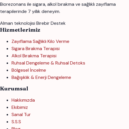
Biorezonans ile sigara, alkol bırakma ve sağlıklı zayıflama
terapilerinde 7 yıllık deneyim.
Alman teknolojisi
Birebir Destek
Hizmetlerimiz
Zayıflama Sağlıklı Kilo Verme
Sigara Bırakma Terapisi
Alkol Bırakma Terapisi
Ruhsal Dengeleme & Ruhsal Detoks
Bölgesel İncelme
Bağışıklık & Enerji Dengeleme
Kurumsal
Hakkımızda
Ekibimiz
Sanal Tur
S.S.S
Blog