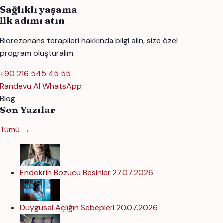
Sağlıklı yaşama
ilk adımı atın
Biorezonans terapileri hakkında bilgi alın, size özel
program oluşturalım.
+90 216 545 45 55
Randevu Al
WhatsApp
Blog
Son Yazılar
Tümü →
Endokrin Bozucu Besinler
27.07.2026
Duygusal Açlığın Sebepleri
20.07.2026