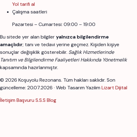
Yol tarifi al
Çalışma saatleri
Pazartesi – Cumartesi: 09:00 – 19:00
Bu sitede yer alan bilgiler
yalnızca bilgilendirme
amaçlıdır
; tanı ve tedavi yerine geçmez. Kişiden kişiye
sonuçlar değişiklik gösterebilir.
Sağlık Hizmetlerinde
Tanıtım ve Bilgilendirme Faaliyetleri Hakkında Yönetmelik
kapsamında hazırlanmıştır.
© 2026 Koşuyolu Rezonans. Tüm hakları saklıdır.
Son
güncelleme: 20.07.2026 · Web Tasarım Yazılım
Lizart Dijital
İletişim
Başvuru
S.S.S
Blog