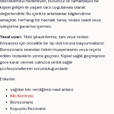
desteklemeyi hedefleyen, bütüncül ve tamamlayıcı bir
kişisel gelişim ile yaşam tarzı uygulaması olarak
değerlendirilir. Bu içerikte anlatılanlar bilgilendirme
amaçlıdır; herhangi bir hastalık tanısı, tedavi vaadi veya
iyileştirme garantisi içermez.
Yasal uyarı:
Tıbbi şikayetleriniz, tanı veya tedavi
ihtiyacınız için öncelikle bir tıp doktoruna başvurmalısınız.
Biorezonans seansları hekim muayenesinin veya reçete
edilen tedavilerin yerine geçmez. Kişisel sağlık geçmişinize
göre karar vermek yalnızca yetkili sağlık
profesyonellerinin sorumluluğundadır.
Etiketler
yağdan kilo verdiğimizi nasıl anlarız
Kilo Kontrolü
Biorezonans
Koşuyolu Rezonans