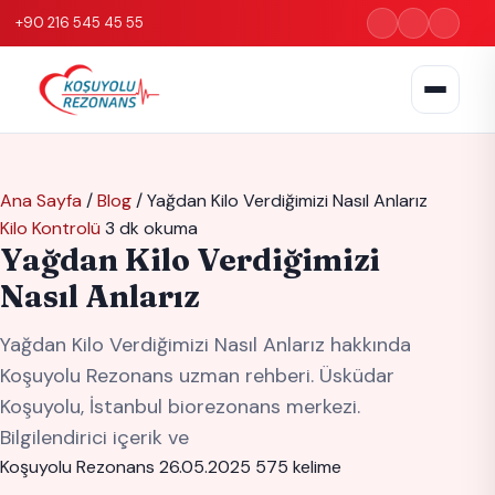
+90 216 545 45 55
Ana Sayfa
/
Blog
/
Yağdan Kilo Verdiğimizi Nasıl Anlarız
Kilo Kontrolü
3 dk okuma
Yağdan Kilo Verdiğimizi
Nasıl Anlarız
Yağdan Kilo Verdiğimizi Nasıl Anlarız hakkında
Koşuyolu Rezonans uzman rehberi. Üsküdar
Koşuyolu, İstanbul biorezonans merkezi.
Bilgilendirici içerik ve
Koşuyolu Rezonans
26.05.2025
575 kelime