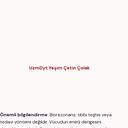
UzmDyt.Yeşim Çetin Çolak
Önemli bilgilendirme:
Biorezonans; tıbbi teşhis veya
tedavi yöntemi değildir. Vücudun enerji dengesini