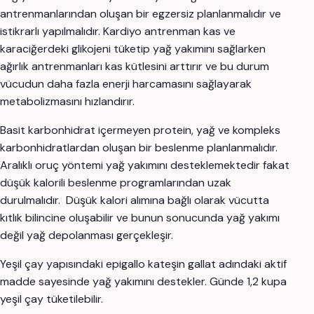
antrenmanlarından oluşan bir egzersiz planlanmalıdır ve
istikrarlı yapılmalıdır. Kardiyo antrenman kas ve
karaciğerdeki glikojeni tüketip yağ yakımını sağlarken
ağırlık antrenmanları kas kütlesini arttırır ve bu durum
vücudun daha fazla enerji harcamasını sağlayarak
metabolizmasını hızlandırır.
Basit karbonhidrat içermeyen protein, yağ ve kompleks
karbonhidratlardan oluşan bir beslenme planlanmalıdır.
Aralıklı oruç yöntemi yağ yakımını desteklemektedir fakat
düşük kalorili beslenme programlarından uzak
durulmalıdır. Düşük kalori alımına bağlı olarak vücutta
kıtlık bilincine oluşabilir ve bunun sonucunda yağ yakımı
değil yağ depolanması gerçekleşir.
Yeşil çay yapısındaki epigallo kateşin gallat adındaki aktif
madde sayesinde yağ yakımını destekler. Günde 1,2 kupa
yeşil çay tüketilebilir.