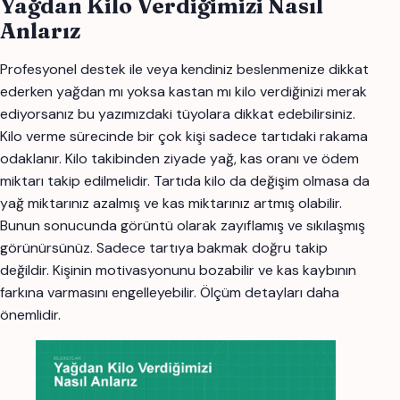
Yağdan Kilo Verdiğimizi Nasıl
Anlarız
Profesyonel destek ile veya kendiniz beslenmenize dikkat
ederken yağdan mı yoksa kastan mı kilo verdiğinizi merak
ediyorsanız bu yazımızdaki tüyolara dikkat edebilirsiniz.
Kilo verme sürecinde bir çok kişi sadece tartıdaki rakama
odaklanır. Kilo takibinden ziyade yağ, kas oranı ve ödem
miktarı takip edilmelidir. Tartıda kilo da değişim olmasa da
yağ miktarınız azalmış ve kas miktarınız artmış olabilir.
Bunun sonucunda görüntü olarak zayıflamış ve sıkılaşmış
görünürsünüz. Sadece tartıya bakmak doğru takip
değildir. Kişinin motivasyonunu bozabilir ve kas kaybının
farkına varmasını engelleyebilir. Ölçüm detayları daha
önemlidir.