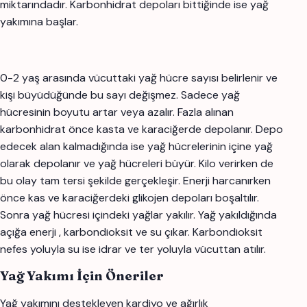
miktarındadır. Karbonhidrat depoları bittiğinde ise yağ
yakımına başlar.
0-2 yaş arasında vücuttaki yağ hücre sayısı belirlenir ve
kişi büyüdüğünde bu sayı değişmez. Sadece yağ
hücresinin boyutu artar veya azalır. Fazla alınan
karbonhidrat önce kasta ve karaciğerde depolanır. Depo
edecek alan kalmadığında ise yağ hücrelerinin içine yağ
olarak depolanır ve yağ hücreleri büyür. Kilo verirken de
bu olay tam tersi şekilde gerçekleşir. Enerji harcanırken
önce kas ve karaciğerdeki glikojen depoları boşaltılır.
Sonra yağ hücresi içindeki yağlar yakılır. Yağ yakıldığında
açığa enerji , karbondioksit ve su çıkar. Karbondioksit
nefes yoluyla su ise idrar ve ter yoluyla vücuttan atılır.
Yağ Yakımı İçin Öneriler
Yağ yakımını destekleyen kardiyo ve ağırlık