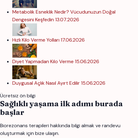
Metabolik Esneklik Nedir? Vücudunuzun Doğal
Dengesini Keşfedin
13.07.2026
Hızlı Kilo Verme Yolları
17.06.2026
Diyet Yapmadan Kilo Verme
15.06.2026
Duygusal Açlık Nasıl Ayırt Edilir
15.06.2026
Ücretsiz ön bilgi
Sağlıklı yaşama ilk adımı burada
başlar
Biorezonans terapileri hakkında bilgi almak ve randevu
oluşturmak için bize ulaşın.