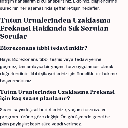
iletişim kanallarımızı kullanabilirsiniz. Ekibimiz, bilgilendirme
sürecinin her aşamasında şeffaf iletişim hedefler.
Tutun Urunlerinden Uzaklasma
Frekansi Hakkında Sık Sorulan
Sorular
Biorezonans tıbbi tedavi midir?
Hayır. Biorezonans tıbbi teşhis veya tedavi yerine
geçmez; tamamlayıcı bir yaşam tarzı uygulaması olarak
değerlendirilir. Tıbbi şikayetleriniz için öncelikle bir hekime
başvurmalısınız.
Tutun Urunlerinden Uzaklasma Frekansi
için kaç seans planlanır?
Seans sayısı kişisel hedeflerinize, yaşam tarzınıza ve
program türüne göre değişir. Ön görüşmede genel bir
plan paylaşılır; kesin süre vaadi verilmez.