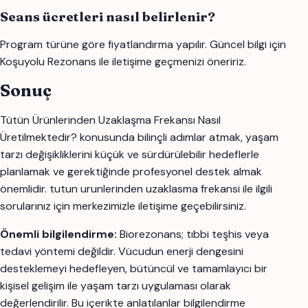
Seans ücretleri nasıl belirlenir?
Program türüne göre fiyatlandırma yapılır. Güncel bilgi için
Koşuyolu Rezonans ile iletişime geçmenizi öneririz.
Sonuç
Tütün Ürünlerinden Uzaklaşma Frekansı Nasıl
Üretilmektedir? konusunda bilinçli adımlar atmak, yaşam
tarzı değişikliklerini küçük ve sürdürülebilir hedeflerle
planlamak ve gerektiğinde profesyonel destek almak
önemlidir. tutun urunlerinden uzaklasma frekansi ile ilgili
sorularınız için merkezimizle iletişime geçebilirsiniz.
Önemli bilgilendirme:
Biorezonans; tıbbi teşhis veya
tedavi yöntemi değildir. Vücudun enerji dengesini
desteklemeyi hedefleyen, bütüncül ve tamamlayıcı bir
kişisel gelişim ile yaşam tarzı uygulaması olarak
değerlendirilir. Bu içerikte anlatılanlar bilgilendirme