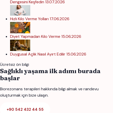
Dengesini Keşfedin
13.07.2026
Hızlı Kilo Verme Yolları
17.06.2026
Diyet Yapmadan Kilo Verme
15.06.2026
Duygusal Açlık Nasıl Ayırt Edilir
15.06.2026
Ücretsiz ön bilgi
Sağlıklı yaşama ilk adımı burada
başlar
Biorezonans terapileri hakkında bilgi almak ve randevu
oluşturmak için bize ulaşın.
+90 542 432 44 55