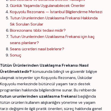
Günlük Yaşamda Uygulanabilecek Öneriler
Koşuyolu Rezonans — İstanbul Bilgilendirme Merkezi
Tutun Urunlerinden Uzaklasma Frekansi Hakkında
Sık Sorulan Sorular
Biorezonans tıbbi tedavi midir?
Tutun Urunlerinden Uzaklasma Frekansi için kaç
seans planlanır?
Seans ücretleri nasıl belirlenir?
Sonuç
Tütün Ürünlerinden Uzaklaşma Frekansı Nasıl
Üretilmektedir?
konusunda bilinçli ve güvenilir bilgiye
ulaşmak isteyenler için Koşuyolu Rezonans, Üsküdar
Koşuyolu merkezinde bütüncül yaşam tarzı destek
programları hakkında bilgilendirme sunar. Bu rehberde
tutun urunlerinden uzaklasma frekansi
başlığında
tütün ürünleri kullanım alışkanlığını yönetme ve yaşam
tarzı değişimi ile ilgili pratik önerileri, süreç hakkında genel