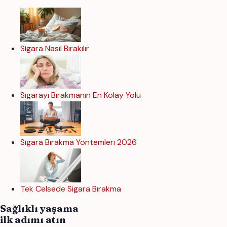
Sigara Nasıl Bırakılır
Sigarayı Bırakmanın En Kolay Yolu
Sigara Bırakma Yöntemleri 2026
Tek Celsede Sigara Bırakma
Sağlıklı yaşama
ilk adımı atın