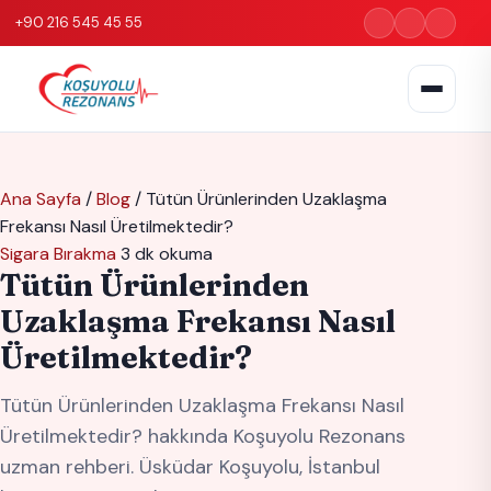
+90 216 545 45 55
Ana Sayfa
/
Blog
/
Tütün Ürünlerinden Uzaklaşma
Frekansı Nasıl Üretilmektedir?
Sigara Bırakma
3 dk okuma
Tütün Ürünlerinden
Uzaklaşma Frekansı Nasıl
Üretilmektedir?
Tütün Ürünlerinden Uzaklaşma Frekansı Nasıl
Üretilmektedir? hakkında Koşuyolu Rezonans
uzman rehberi. Üsküdar Koşuyolu, İstanbul