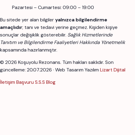
Pazartesi – Cumartesi: 09:00 – 19:00
Bu sitede yer alan bilgiler
yalnızca bilgilendirme
amaçlıdır
; tanı ve tedavi yerine geçmez. Kişiden kişiye
sonuçlar değişiklik gösterebilir.
Sağlık Hizmetlerinde
Tanıtım ve Bilgilendirme Faaliyetleri Hakkında Yönetmelik
kapsamında hazırlanmıştır.
© 2026 Koşuyolu Rezonans. Tüm hakları saklıdır.
Son
güncelleme: 20.07.2026 · Web Tasarım Yazılım
Lizart Dijital
İletişim
Başvuru
S.S.S
Blog