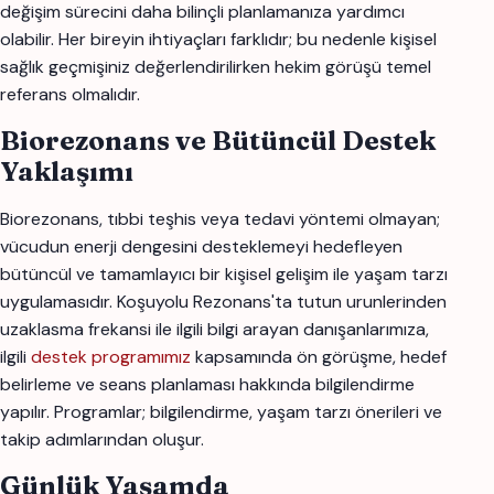
değişim sürecini daha bilinçli planlamanıza yardımcı
olabilir. Her bireyin ihtiyaçları farklıdır; bu nedenle kişisel
sağlık geçmişiniz değerlendirilirken hekim görüşü temel
referans olmalıdır.
Biorezonans ve Bütüncül Destek
Yaklaşımı
Biorezonans, tıbbi teşhis veya tedavi yöntemi olmayan;
vücudun enerji dengesini desteklemeyi hedefleyen
bütüncül ve tamamlayıcı bir kişisel gelişim ile yaşam tarzı
uygulamasıdır. Koşuyolu Rezonans'ta tutun urunlerinden
uzaklasma frekansi ile ilgili bilgi arayan danışanlarımıza,
ilgili
destek programımız
kapsamında ön görüşme, hedef
belirleme ve seans planlaması hakkında bilgilendirme
yapılır. Programlar; bilgilendirme, yaşam tarzı önerileri ve
takip adımlarından oluşur.
Günlük Yaşamda