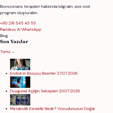
Biorezonans terapileri hakkında bilgi alın, size özel
program oluşturalım.
+90 216 545 45 55
Randevu Al
WhatsApp
Blog
Son Yazılar
Tümü →
Endokrin Bozucu Besinler
27.07.2026
Duygusal Açlığın Sebepleri
20.07.2026
Metabolik Esneklik Nedir? Vücudunuzun Doğal