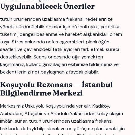
Uygulanabilecek Öneriler
tutun urunlerinden uzaklasma frekansi hedeflerinize
yönelik sürdürülebilir adımlar için düzenli uyku, yeterli su
tüketimi, dengeli beslenme ve hareket alışkanlıkları önem
taşır. Stres anlarında nefes egzersizleri, planlı öğün
saatleri ve çevrenizdeki tetikleyicileri fark etmek süreci
destekleyebilir. Seans öncesinde ağır yemekten
kaçınmanız, kullandığınız ilaçları ekibimize bildirmeniz ve
beklentilerinizi net paylaşmanız faydalı olabilir.
Koşuyolu Rezonans — İstanbul
Bilgilendirme Merkezi
Merkezimiz Üskuyolu Koşuyolu'nda yer alır; Kadıköy,
Acıbadem, Ataşehir ve Anadolu Yakası'ndan kolay ulaşım
imkânı sunar. tutun urunlerinden uzaklasma frekansi
hakkında detaylı bilgi almak ve ön görüşme planlamak için