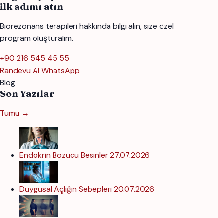
ilk adımı atın
Biorezonans terapileri hakkında bilgi alın, size özel
program oluşturalım.
+90 216 545 45 55
Randevu Al
WhatsApp
Blog
Son Yazılar
Tümü →
Endokrin Bozucu Besinler
27.07.2026
Duygusal Açlığın Sebepleri
20.07.2026