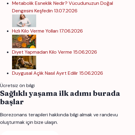
Metabolik Esneklik Nedir? Vücudunuzun Doğal
Dengesini Keşfedin
13.07.2026
Hızlı Kilo Verme Yolları
17.06.2026
Diyet Yapmadan Kilo Verme
15.06.2026
Duygusal Açlık Nasıl Ayırt Edilir
15.06.2026
Ücretsiz ön bilgi
Sağlıklı yaşama ilk adımı burada
başlar
Biorezonans terapileri hakkında bilgi almak ve randevu
oluşturmak için bize ulaşın.