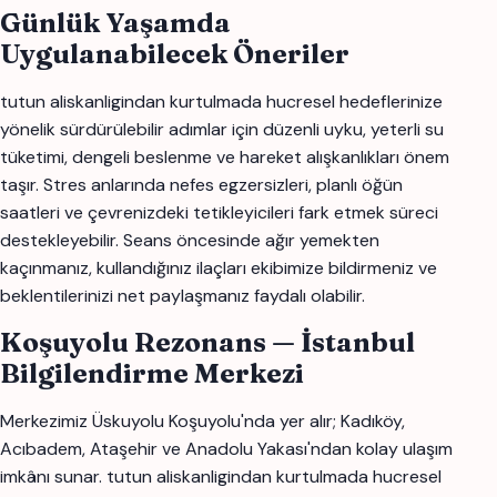
Günlük Yaşamda
Uygulanabilecek Öneriler
tutun aliskanligindan kurtulmada hucresel hedeflerinize
yönelik sürdürülebilir adımlar için düzenli uyku, yeterli su
tüketimi, dengeli beslenme ve hareket alışkanlıkları önem
taşır. Stres anlarında nefes egzersizleri, planlı öğün
saatleri ve çevrenizdeki tetikleyicileri fark etmek süreci
destekleyebilir. Seans öncesinde ağır yemekten
kaçınmanız, kullandığınız ilaçları ekibimize bildirmeniz ve
beklentilerinizi net paylaşmanız faydalı olabilir.
Koşuyolu Rezonans — İstanbul
Bilgilendirme Merkezi
Merkezimiz Üskuyolu Koşuyolu'nda yer alır; Kadıköy,
Acıbadem, Ataşehir ve Anadolu Yakası'ndan kolay ulaşım
imkânı sunar. tutun aliskanligindan kurtulmada hucresel