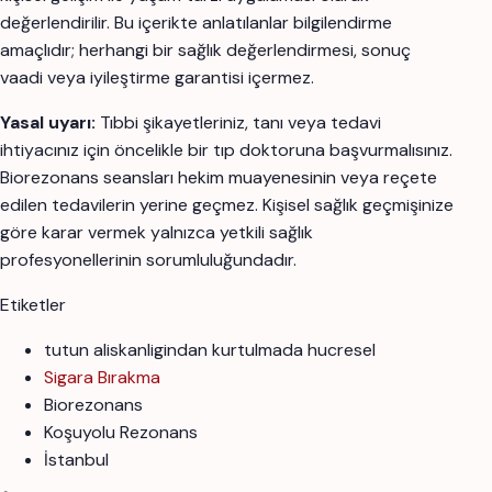
değerlendirilir. Bu içerikte anlatılanlar bilgilendirme
amaçlıdır; herhangi bir sağlık değerlendirmesi, sonuç
vaadi veya iyileştirme garantisi içermez.
Yasal uyarı:
Tıbbi şikayetleriniz, tanı veya tedavi
ihtiyacınız için öncelikle bir tıp doktoruna başvurmalısınız.
Biorezonans seansları hekim muayenesinin veya reçete
edilen tedavilerin yerine geçmez. Kişisel sağlık geçmişinize
göre karar vermek yalnızca yetkili sağlık
profesyonellerinin sorumluluğundadır.
Etiketler
tutun aliskanligindan kurtulmada hucresel
Sigara Bırakma
Biorezonans
Koşuyolu Rezonans
İstanbul