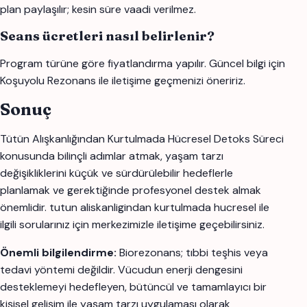
plan paylaşılır; kesin süre vaadi verilmez.
Seans ücretleri nasıl belirlenir?
Program türüne göre fiyatlandırma yapılır. Güncel bilgi için
Koşuyolu Rezonans ile iletişime geçmenizi öneririz.
Sonuç
Tütün Alışkanlığından Kurtulmada Hücresel Detoks Süreci
konusunda bilinçli adımlar atmak, yaşam tarzı
değişikliklerini küçük ve sürdürülebilir hedeflerle
planlamak ve gerektiğinde profesyonel destek almak
önemlidir. tutun aliskanligindan kurtulmada hucresel ile
ilgili sorularınız için merkezimizle iletişime geçebilirsiniz.
Önemli bilgilendirme:
Biorezonans; tıbbi teşhis veya
tedavi yöntemi değildir. Vücudun enerji dengesini
desteklemeyi hedefleyen, bütüncül ve tamamlayıcı bir
kişisel gelişim ile yaşam tarzı uygulaması olarak