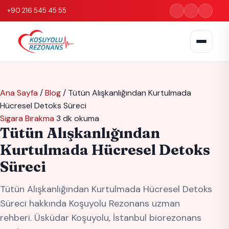
+90 216 545 45 55
Ana Sayfa
/
Blog
/
Tütün Alışkanlığından Kurtulmada
Hücresel Detoks Süreci
Sigara Bırakma
3 dk okuma
Tütün Alışkanlığından
Kurtulmada Hücresel Detoks
Süreci
Tütün Alışkanlığından Kurtulmada Hücresel Detoks
Süreci hakkında Koşuyolu Rezonans uzman
rehberi. Üsküdar Koşuyolu, İstanbul biorezonans