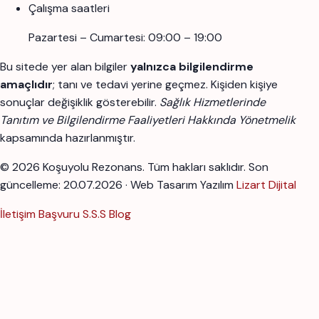
Çalışma saatleri
Pazartesi – Cumartesi: 09:00 – 19:00
Bu sitede yer alan bilgiler
yalnızca bilgilendirme
amaçlıdır
; tanı ve tedavi yerine geçmez. Kişiden kişiye
sonuçlar değişiklik gösterebilir.
Sağlık Hizmetlerinde
Tanıtım ve Bilgilendirme Faaliyetleri Hakkında Yönetmelik
kapsamında hazırlanmıştır.
© 2026 Koşuyolu Rezonans. Tüm hakları saklıdır.
Son
güncelleme: 20.07.2026 · Web Tasarım Yazılım
Lizart Dijital
İletişim
Başvuru
S.S.S
Blog