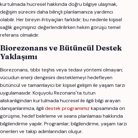
kurtulmada hucresel hakkında doğru bilgiye ulaşmak,
değişim sürecini daha bilinçli planlamanıza yardımcı
olabilir. Her bireyin ihtiyaçları farklıdır; bu nedenle kişisel
sağlık geçmişiniz değerlendirilirken hekim görüşü temel
referans olmalıdır.
Biorezonans ve Bütüncül Destek
Yaklaşımı
Biorezonans, tıbbi teşhis veya tedavi yöntemi olmayan;
vücudun enerji dengesini desteklemeyi hedefleyen
bütüncül ve tamamlayıcı bir kişisel gelişim ile yaşam tarzı
uygulamasıdır. Koşuyolu Rezonans'ta tutun
aliskanligindan kurtulmada hucresel ile ilgili bilgi arayan
danışanlarımıza, ilgili
destek programımız
kapsamında ön
görüşme, hedef belirleme ve seans planlaması hakkında
bilgilendirme yapılır. Programlar; bilgilendirme, yaşam tarzı
önerileri ve takip adımlarından oluşur.