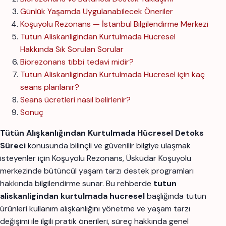
Günlük Yaşamda Uygulanabilecek Öneriler
Koşuyolu Rezonans — İstanbul Bilgilendirme Merkezi
Tutun Aliskanligindan Kurtulmada Hucresel
Hakkında Sık Sorulan Sorular
Biorezonans tıbbi tedavi midir?
Tutun Aliskanligindan Kurtulmada Hucresel için kaç
seans planlanır?
Seans ücretleri nasıl belirlenir?
Sonuç
Tütün Alışkanlığından Kurtulmada Hücresel Detoks
Süreci
konusunda bilinçli ve güvenilir bilgiye ulaşmak
isteyenler için Koşuyolu Rezonans, Üsküdar Koşuyolu
merkezinde bütüncül yaşam tarzı destek programları
hakkında bilgilendirme sunar. Bu rehberde
tutun
aliskanligindan kurtulmada hucresel
başlığında tütün
ürünleri kullanım alışkanlığını yönetme ve yaşam tarzı
değişimi ile ilgili pratik önerileri, süreç hakkında genel