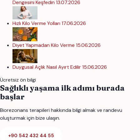
Dengesini Keşfedin
13.07.2026
Hızlı Kilo Verme Yolları
17.06.2026
Diyet Yapmadan Kilo Verme
15.06.2026
Duygusal Açlık Nasıl Ayırt Edilir
15.06.2026
Ücretsiz ön bilgi
Sağlıklı yaşama ilk adımı burada
başlar
Biorezonans terapileri hakkında bilgi almak ve randevu
oluşturmak için bize ulaşın.
+90 542 432 44 55