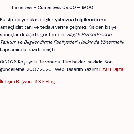
Pazartesi – Cumartesi: 09:00 – 19:00
Bu sitede yer alan bilgiler
yalnızca bilgilendirme
amaçlıdır
; tanı ve tedavi yerine geçmez. Kişiden kişiye
sonuçlar değişiklik gösterebilir.
Sağlık Hizmetlerinde
Tanıtım ve Bilgilendirme Faaliyetleri Hakkında Yönetmelik
kapsamında hazırlanmıştır.
© 2026 Koşuyolu Rezonans. Tüm hakları saklıdır.
Son
güncelleme: 20.07.2026 · Web Tasarım Yazılım
Lizart Dijital
İletişim
Başvuru
S.S.S
Blog