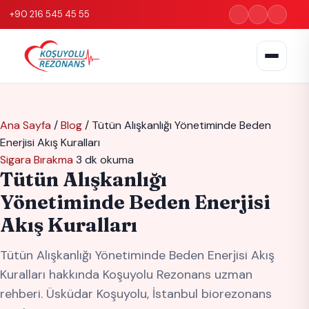
+90 216 545 45 55
Ana Sayfa
/
Blog
/
Tütün Alışkanlığı Yönetiminde Beden
Enerjisi Akış Kuralları
Sigara Bırakma
3 dk okuma
Tütün Alışkanlığı
Yönetiminde Beden Enerjisi
Akış Kuralları
Tütün Alışkanlığı Yönetiminde Beden Enerjisi Akış
Kuralları hakkında Koşuyolu Rezonans uzman
rehberi. Üsküdar Koşuyolu, İstanbul biorezonans