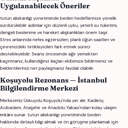
Uygulanabilecek Öneriler
tutun aliskanligi yonetiminde beden hedeflerinize yönelik
sürdürülebilir adımlar için düzenli uyku, yeterli su tüketimi,
dengeli beslenme ve hareket alışkanlıkları önem taşır.
Stres anlarında nefes egzersizleri, planlı öğün saatleri ve
çevrenizdeki tetikleyicileri fark etmek süreci
destekleyebilir. Seans öncesinde ağır yemekten
kaçınmanız, kullandığınız ilaçları ekibimize bildirmeniz ve
beklentilerinizi net paylaşmanız faydalı olabilir.
Koşuyolu Rezonans — İstanbul
Bilgilendirme Merkezi
Merkezimiz Üskuyolu Koşuyolu'nda yer alır; Kadıköy,
Acıbadem, Ataşehir ve Anadolu Yakası'ndan kolay ulaşım
imkânı sunar. tutun aliskanligi yonetiminde beden
hakkında detaylı bilgi almak ve ön görüşme planlamak için