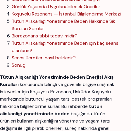
Günlük Yaşamda Uygulanabilecek Öneriler
Koşuyolu Rezonans — İstanbul Bilgilendirme Merkezi
Tutun Aliskanligi Yonetiminde Beden Hakkında Sık
Sorulan Sorular
Biorezonans tıbbi tedavi midir?
Tutun Aliskanligi Yonetiminde Beden için kaç seans
planlanır?
Seans ücretleri nasıl belirlenir?
Sonuç
Tütün Alışkanlığı Yönetiminde Beden Enerjisi Akış
Kuralları
konusunda bilinçli ve güvenilir bilgiye ulaşmak
isteyenler için Koşuyolu Rezonans, Üsküdar Koşuyolu
merkezinde bütüncül yaşam tarzı destek programları
hakkında bilgilendirme sunar. Bu rehberde
tutun
aliskanligi yonetiminde beden
başlığında tütün
ürünleri kullanım alışkanlığını yönetme ve yaşam tarzı
değişimi ile ilgili pratik önerileri, süreç hakkında genel