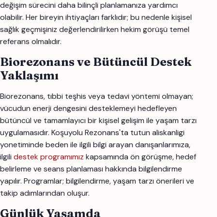
değişim sürecini daha bilinçli planlamanıza yardımcı
olabilir. Her bireyin ihtiyaçları farklıdır; bu nedenle kişisel
sağlık geçmişiniz değerlendirilirken hekim görüşü temel
referans olmalıdır.
Biorezonans ve Bütüncül Destek
Yaklaşımı
Biorezonans, tıbbi teşhis veya tedavi yöntemi olmayan;
vücudun enerji dengesini desteklemeyi hedefleyen
bütüncül ve tamamlayıcı bir kişisel gelişim ile yaşam tarzı
uygulamasıdır. Koşuyolu Rezonans'ta tutun aliskanligi
yonetiminde beden ile ilgili bilgi arayan danışanlarımıza,
ilgili
destek programımız
kapsamında ön görüşme, hedef
belirleme ve seans planlaması hakkında bilgilendirme
yapılır. Programlar; bilgilendirme, yaşam tarzı önerileri ve
takip adımlarından oluşur.
Günlük Yaşamda