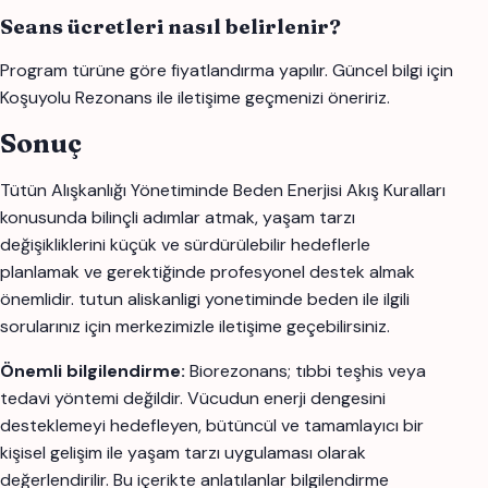
Seans ücretleri nasıl belirlenir?
Program türüne göre fiyatlandırma yapılır. Güncel bilgi için
Koşuyolu Rezonans ile iletişime geçmenizi öneririz.
Sonuç
Tütün Alışkanlığı Yönetiminde Beden Enerjisi Akış Kuralları
konusunda bilinçli adımlar atmak, yaşam tarzı
değişikliklerini küçük ve sürdürülebilir hedeflerle
planlamak ve gerektiğinde profesyonel destek almak
önemlidir. tutun aliskanligi yonetiminde beden ile ilgili
sorularınız için merkezimizle iletişime geçebilirsiniz.
Önemli bilgilendirme:
Biorezonans; tıbbi teşhis veya
tedavi yöntemi değildir. Vücudun enerji dengesini
desteklemeyi hedefleyen, bütüncül ve tamamlayıcı bir
kişisel gelişim ile yaşam tarzı uygulaması olarak
değerlendirilir. Bu içerikte anlatılanlar bilgilendirme