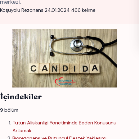
merkezi.
Koşuyolu Rezonans
24.01.2024
466 kelime
İçindekiler
9 bölüm
Tutun Aliskanligi Yonetiminde Beden Konusunu
Anlamak
Biorezonans ve Bütüncül Destek Yaklaşımı