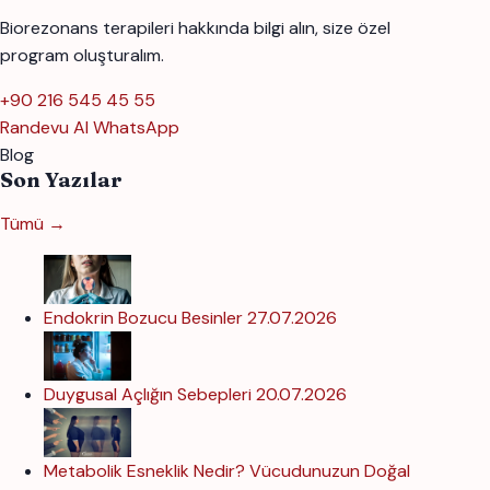
Biorezonans terapileri hakkında bilgi alın, size özel
program oluşturalım.
+90 216 545 45 55
Randevu Al
WhatsApp
Blog
Son Yazılar
Tümü →
Endokrin Bozucu Besinler
27.07.2026
Duygusal Açlığın Sebepleri
20.07.2026
Metabolik Esneklik Nedir? Vücudunuzun Doğal