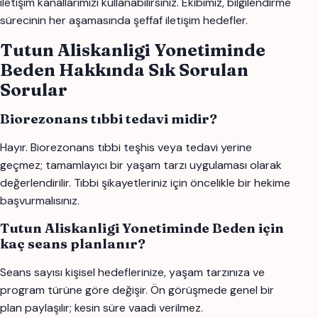
iletişim kanallarımızı kullanabilirsiniz. Ekibimiz, bilgilendirme
sürecinin her aşamasında şeffaf iletişim hedefler.
Tutun Aliskanligi Yonetiminde
Beden Hakkında Sık Sorulan
Sorular
Biorezonans tıbbi tedavi midir?
Hayır. Biorezonans tıbbi teşhis veya tedavi yerine
geçmez; tamamlayıcı bir yaşam tarzı uygulaması olarak
değerlendirilir. Tıbbi şikayetleriniz için öncelikle bir hekime
başvurmalısınız.
Tutun Aliskanligi Yonetiminde Beden için
kaç seans planlanır?
Seans sayısı kişisel hedeflerinize, yaşam tarzınıza ve
program türüne göre değişir. Ön görüşmede genel bir
plan paylaşılır; kesin süre vaadi verilmez.