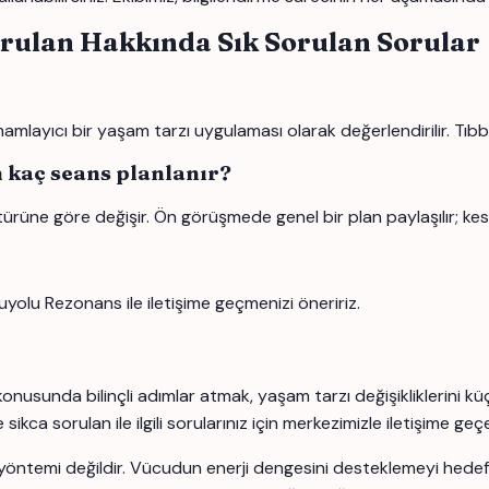
orulan Hakkında Sık Sorulan Sorular
layıcı bir yaşam tarzı uygulaması olarak değerlendirilir. Tıbbi 
n kaç seans planlanır?
türüne göre değişir. Ön görüşmede genel bir plan paylaşılır; kes
uyolu Rezonans ile iletişime geçmenizi öneririz.
onusunda bilinçli adımlar atmak, yaşam tarzı değişikliklerini k
ca sorulan ile ilgili sorularınız için merkezimizle iletişime geçeb
yöntemi değildir. Vücudun enerji dengesini desteklemeyi hedefle