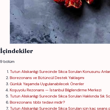
İçindekiler
9 bölüm
Tutun Aliskanligi Surecinde Sikca Sorulan Konusunu Anl
Biorezonans ve Bütüncül Destek Yaklaşımı
Günlük Yaşamda Uygulanabilecek Öneriler
Koşuyolu Rezonans — İstanbul Bilgilendirme Merkezi
Tutun Aliskanligi Surecinde Sikca Sorulan Hakkında Sık S
Biorezonans tıbbi tedavi midir?
Tutun Aliskanligi Surecinde Sikca Sorulan için kaç seans 