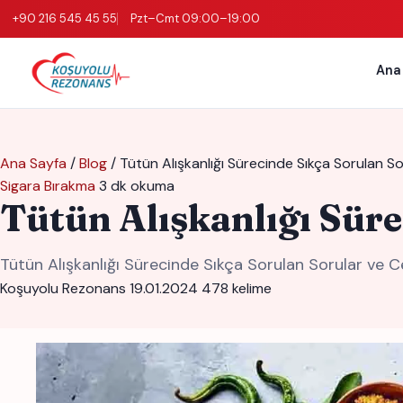
+90 216 545 45 55
Pzt–Cmt 09:00–19:00
Ana
Ana Sayfa
/
Blog
/
Tütün Alışkanlığı Sürecinde Sıkça Sorulan So
Sigara Bırakma
3 dk okuma
Tütün Alışkanlığı Süre
Tütün Alışkanlığı Sürecinde Sıkça Sorulan Sorular ve
Koşuyolu Rezonans
19.01.2024
478 kelime