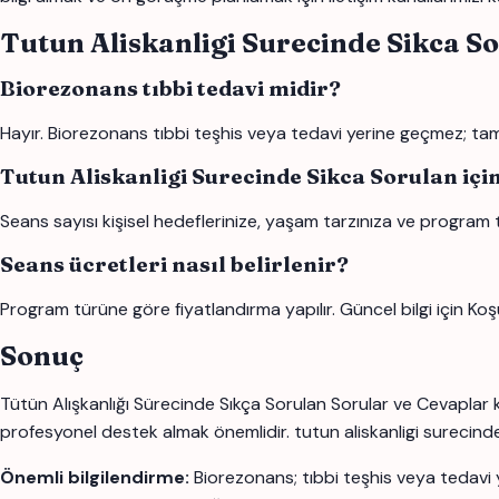
Tutun Aliskanligi Surecinde Sikca S
Biorezonans tıbbi tedavi midir?
Hayır. Biorezonans tıbbi teşhis veya tedavi yerine geçmez; tamam
Tutun Aliskanligi Surecinde Sikca Sorulan içi
Seans sayısı kişisel hedeflerinize, yaşam tarzınıza ve program 
Seans ücretleri nasıl belirlenir?
Program türüne göre fiyatlandırma yapılır. Güncel bilgi için Koş
Sonuç
Tütün Alışkanlığı Sürecinde Sıkça Sorulan Sorular ve Cevaplar k
profesyonel destek almak önemlidir. tutun aliskanligi surecinde sik
Önemli bilgilendirme:
Biorezonans; tıbbi teşhis veya tedavi 