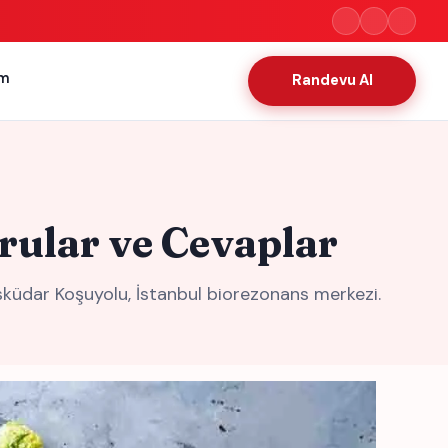
im
Randevu Al
rular ve Cevaplar
sküdar Koşuyolu, İstanbul biorezonans merkezi.