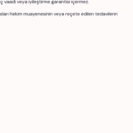
uç vaadi veya iyileştirme garantisi içermez.
ansları hekim muayenesinin veya reçete edilen tedavilerin