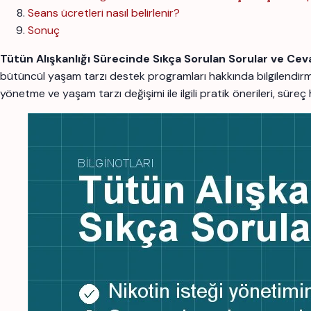
Seans ücretleri nasıl belirlenir?
Sonuç
Tütün Alışkanlığı Sürecinde Sıkça Sorulan Sorular ve Cev
bütüncül yaşam tarzı destek programları hakkında bilgilendi
yönetme ve yaşam tarzı değişimi ile ilgili pratik önerileri, süre