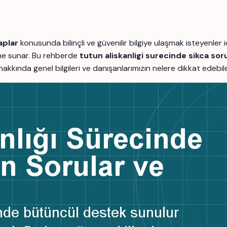
aplar
konusunda bilinçli ve güvenilir bilgiye ulaşmak isteyenl
rme sunar. Bu rehberde
tutun aliskanligi surecinde sikca sor
ç hakkında genel bilgileri ve danışanlarımızın nelere dikkat edebi