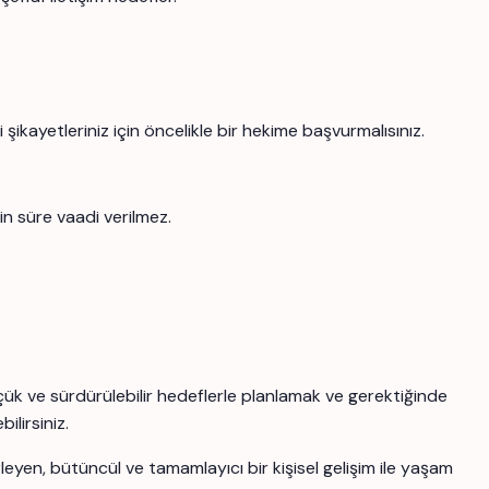
şikayetleriniz için öncelikle bir hekime başvurmalısınız.
in süre vaadi verilmez.
üçük ve sürdürülebilir hedeflerle planlamak ve gerektiğinde
ilirsiniz.
yen, bütüncül ve tamamlayıcı bir kişisel gelişim ile yaşam