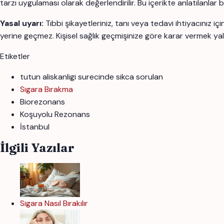
tarzı uygulaması olarak değerlendirilir. Bu içerikte anlatılanlar
Yasal uyarı:
Tıbbi şikayetleriniz, tanı veya tedavi ihtiyacınız 
yerine geçmez. Kişisel sağlık geçmişinize göre karar vermek yal
Etiketler
tutun aliskanligi surecinde sikca sorulan
Sigara Bırakma
Biorezonans
Koşuyolu Rezonans
İstanbul
İlgili Yazılar
Sigara Nasıl Bırakılır