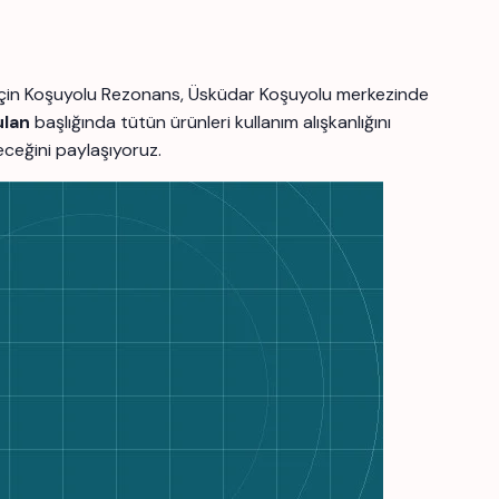
er için Koşuyolu Rezonans, Üsküdar Koşuyolu merkezinde
ulan
başlığında tütün ürünleri kullanım alışkanlığını
leceğini paylaşıyoruz.