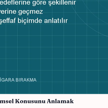
nemsel Konusunu Anlamak