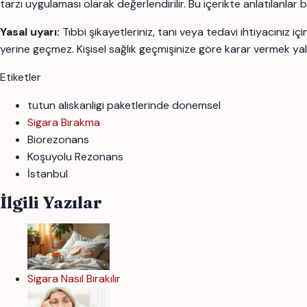
tarzı uygulaması olarak değerlendirilir. Bu içerikte anlatılanlar
Yasal uyarı:
Tıbbi şikayetleriniz, tanı veya tedavi ihtiyacınız 
yerine geçmez. Kişisel sağlık geçmişinize göre karar vermek yal
Etiketler
tutun aliskanligi paketlerinde donemsel
Sigara Bırakma
Biorezonans
Koşuyolu Rezonans
İstanbul
İlgili Yazılar
Sigara Nasıl Bırakılır