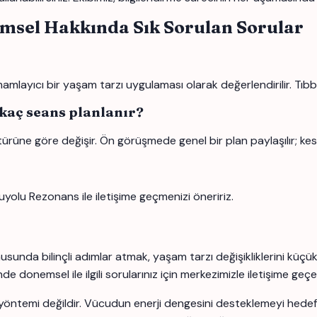
emsel Hakkında Sık Sorulan Sorular
layıcı bir yaşam tarzı uygulaması olarak değerlendirilir. Tıbbi 
 kaç seans planlanır?
türüne göre değişir. Ön görüşmede genel bir plan paylaşılır; kes
uyolu Rezonans ile iletişime geçmenizi öneririz.
sunda bilinçli adımlar atmak, yaşam tarzı değişikliklerini küçü
 donemsel ile ilgili sorularınız için merkezimizle iletişime geçebi
yöntemi değildir. Vücudun enerji dengesini desteklemeyi hedefle