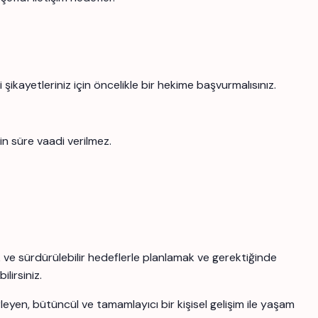
şikayetleriniz için öncelikle bir hekime başvurmalısınız.
in süre vaadi verilmez.
k ve sürdürülebilir hedeflerle planlamak ve gerektiğinde
lirsiniz.
yen, bütüncül ve tamamlayıcı bir kişisel gelişim ile yaşam