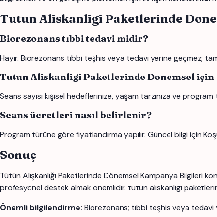
Tutun Aliskanligi Paketlerinde Don
Biorezonans tıbbi tedavi midir?
Hayır. Biorezonans tıbbi teşhis veya tedavi yerine geçmez; tamam
Tutun Aliskanligi Paketlerinde Donemsel için
Seans sayısı kişisel hedeflerinize, yaşam tarzınıza ve program 
Seans ücretleri nasıl belirlenir?
Program türüne göre fiyatlandırma yapılır. Güncel bilgi için Koş
Sonuç
Tütün Alışkanlığı Paketlerinde Dönemsel Kampanya Bilgileri konu
profesyonel destek almak önemlidir. tutun aliskanligi paketlerinde
Önemli bilgilendirme:
Biorezonans; tıbbi teşhis veya tedavi 