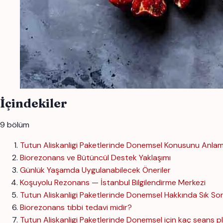
İçindekiler
9 bölüm
Tutun Aliskanligi Paketlerinde Donemsel Konusunu Anla
Biorezonans ve Bütüncül Destek Yaklaşımı
Günlük Yaşamda Uygulanabilecek Öneriler
Koşuyolu Rezonans — İstanbul Bilgilendirme Merkezi
Tutun Aliskanligi Paketlerinde Donemsel Hakkında Sık Sor
Biorezonans tıbbi tedavi midir?
Tutun Aliskanligi Paketlerinde Donemsel için kaç seans pl