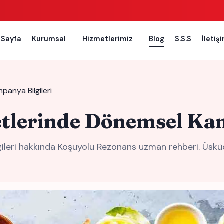
 Sayfa
Kurumsal
Hizmetlerimiz
Blog
S.S.S
İletiş
panya Bilgileri
etlerinde Dönemsel Kam
gileri hakkında Koşuyolu Rezonans uzman rehberi. Üskü