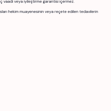
uç vaadi veya iyileştirme garantisi içermez.
ansları hekim muayenesinin veya reçete edilen tedavilerin