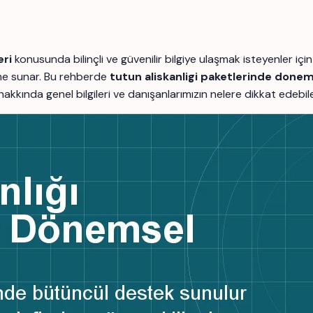
eri
konusunda bilinçli ve güvenilir bilgiye ulaşmak isteyenler 
rme sunar. Bu rehberde
tutun aliskanligi paketlerinde done
ç hakkında genel bilgileri ve danışanlarımızın nelere dikkat edebi