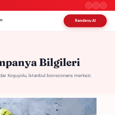
im
Randevu Al
panya Bilgileri
dar Koşuyolu, İstanbul biorezonans merkezi.