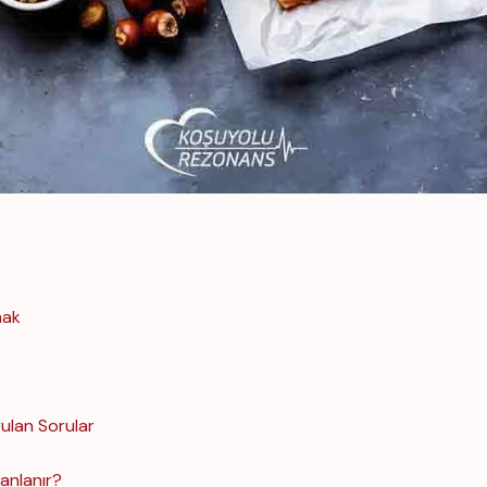
mak
ulan Sorular
anlanır?