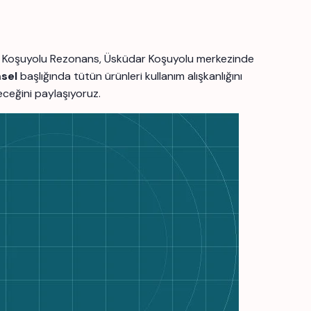
için Koşuyolu Rezonans, Üsküdar Koşuyolu merkezinde
msel
başlığında tütün ürünleri kullanım alışkanlığını
leceğini paylaşıyoruz.