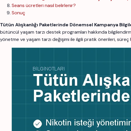
Seans ücretleri nasıl belirlenir?
Sonuç
Tütün Alışkanlığı Paketlerinde Dönemsel Kampanya Bilgil
bütüncül yaşam tarzı destek programları hakkında bilgilendi
yönetme ve yaşam tarzı değişimi ile ilgili pratik önerileri, süre