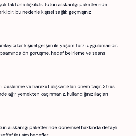
 faktörle ilişkilidir. tutun aliskanligi paketlerinde
klıdır; bu nedenle kişisel sağlık geçmişiniz
ıcı bir kişisel gelişim ile yaşam tarzı uygulamasıdır.
psamında ön görüşme, hedef belirleme ve seans
li beslenme ve hareket alışkanlıkları önem taşır. Stres
nde ağır yemekten kaçınmanız, kullandığınız ilaçları
tun aliskanligi paketlerinde donemsel hakkında detaylı
şeffaf iletişim hedefler.