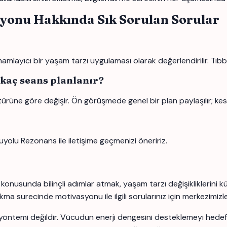
yonu Hakkında Sık Sorulan Sorular
layıcı bir yaşam tarzı uygulaması olarak değerlendirilir. Tıbbi 
 kaç seans planlanır?
türüne göre değişir. Ön görüşmede genel bir plan paylaşılır; kes
uyolu Rezonans ile iletişime geçmenizi öneririz.
nusunda bilinçli adımlar atmak, yaşam tarzı değişikliklerini kü
 surecinde motivasyonu ile ilgili sorularınız için merkezimizle i
yöntemi değildir. Vücudun enerji dengesini desteklemeyi hedefle