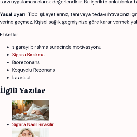
tarzı uygulaması olarak değerlendirilir. Bu içerikte anlatılanlar
Yasal uyarı:
Tıbbi şikayetleriniz, tanı veya tedavi ihtiyacınız 
yerine geçmez. Kişisel sağlık geçmişinize göre karar vermek yal
Etiketler
sigarayi birakma surecinde motivasyonu
Sigara Bırakma
Biorezonans
Koşuyolu Rezonans
İstanbul
İlgili Yazılar
Sigara Nasıl Bırakılır