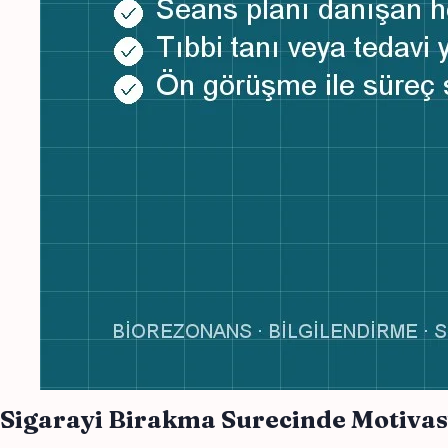
Sigarayi Birakma Surecinde Motiv