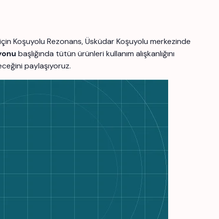
er için Koşuyolu Rezonans, Üsküdar Koşuyolu merkezinde
yonu
başlığında tütün ürünleri kullanım alışkanlığını
leceğini paylaşıyoruz.