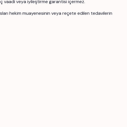
uç vaadi veya iyileştirme garantisi içermez.
ansları hekim muayenesinin veya reçete edilen tedavilerin