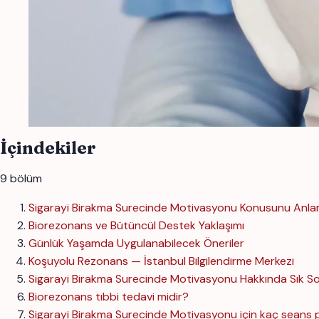
İçindekiler
9 bölüm
Sigarayi Birakma Surecinde Motivasyonu Konusunu Anl
Biorezonans ve Bütüncül Destek Yaklaşımı
Günlük Yaşamda Uygulanabilecek Öneriler
Koşuyolu Rezonans — İstanbul Bilgilendirme Merkezi
Sigarayi Birakma Surecinde Motivasyonu Hakkında Sık So
Biorezonans tıbbi tedavi midir?
Sigarayi Birakma Surecinde Motivasyonu için kaç seans p