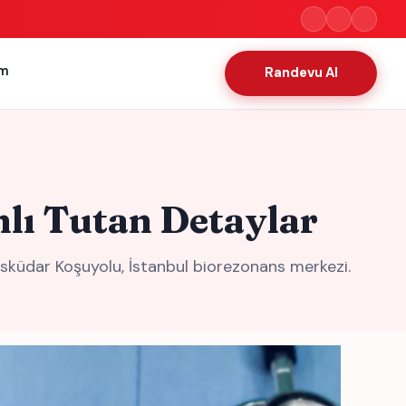
im
Randevu Al
lı Tutan Detaylar
küdar Koşuyolu, İstanbul biorezonans merkezi.