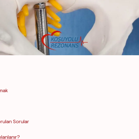
amak
rulan Sorular
lanlanır?