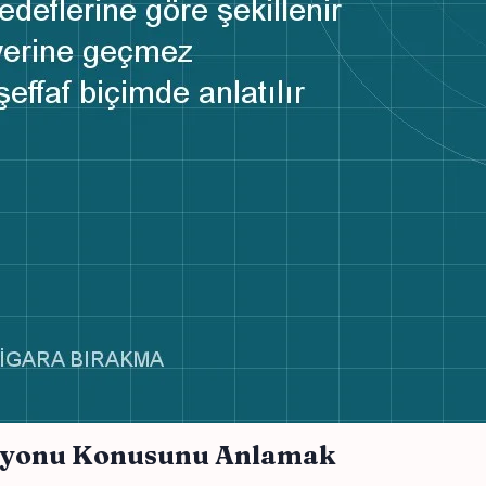
asyonu Konusunu Anlamak