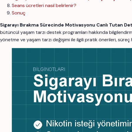
Seans ücretleri nasıl belirlenir?
Sonuç
Sigarayı Bırakma Sürecinde Motivasyonu Canlı Tutan Det
bütüncül yaşam tarzı destek programları hakkında bilgilendi
yönetme ve yaşam tarzı değişimi ile ilgili pratik önerileri, süre