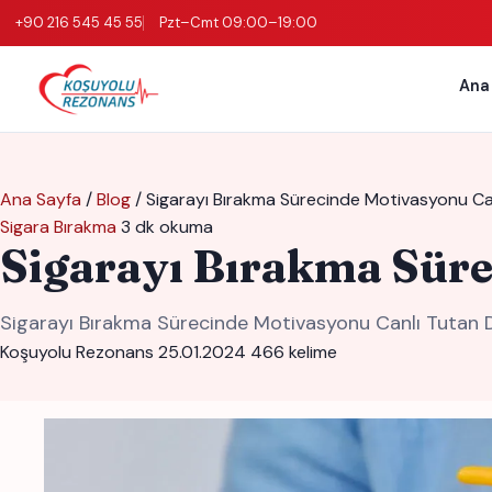
+90 216 545 45 55
Pzt–Cmt 09:00–19:00
Ana
Ana Sayfa
/
Blog
/
Sigarayı Bırakma Sürecinde Motivasyonu Ca
Sigara Bırakma
3 dk okuma
Sigarayı Bırakma Süre
Sigarayı Bırakma Sürecinde Motivasyonu Canlı Tutan D
Koşuyolu Rezonans
25.01.2024
466 kelime