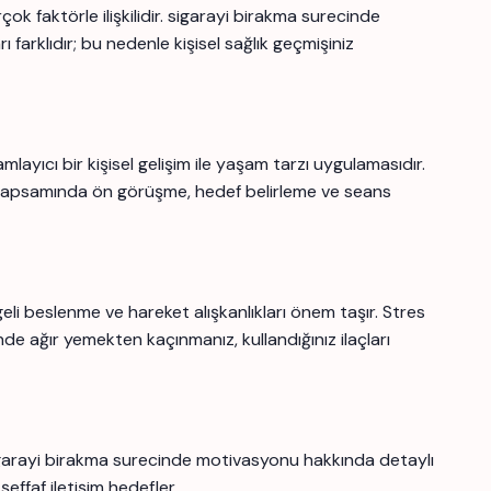
k faktörle ilişkilidir. sigarayi birakma surecinde
 farklıdır; bu nedenle kişisel sağlık geçmişiniz
ıcı bir kişisel gelişim ile yaşam tarzı uygulamasıdır.
apsamında ön görüşme, hedef belirleme ve seans
eli beslenme ve hareket alışkanlıkları önem taşır. Stres
nde ağır yemekten kaçınmanız, kullandığınız ilaçları
igarayi birakma surecinde motivasyonu hakkında detaylı
şeffaf iletişim hedefler.