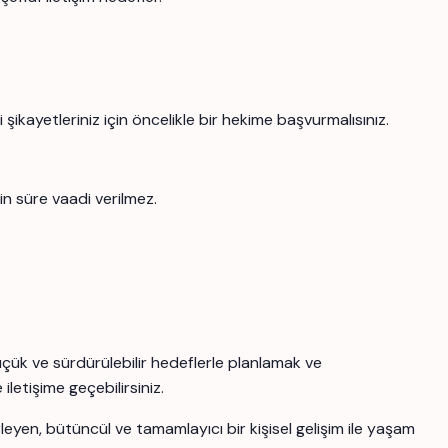
şikayetleriniz için öncelikle bir hekime başvurmalısınız.
in süre vaadi verilmez.
çük ve sürdürülebilir hedeflerle planlamak ve
letişime geçebilirsiniz.
yen, bütüncül ve tamamlayıcı bir kişisel gelişim ile yaşam