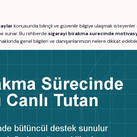
aylar
konusunda bilinçli ve güvenilir bilgiye ulaşmak isteyenl
rme sunar. Bu rehberde
sigarayi birakma surecinde motivas
ç hakkında genel bilgileri ve danışanlarımızın nelere dikkat edebi