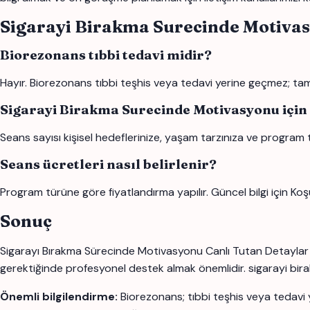
Sigarayi Birakma Surecinde Motivas
Biorezonans tıbbi tedavi midir?
Hayır. Biorezonans tıbbi teşhis veya tedavi yerine geçmez; tamam
Sigarayi Birakma Surecinde Motivasyonu için
Seans sayısı kişisel hedeflerinize, yaşam tarzınıza ve program 
Seans ücretleri nasıl belirlenir?
Program türüne göre fiyatlandırma yapılır. Güncel bilgi için Koş
Sonuç
Sigarayı Bırakma Sürecinde Motivasyonu Canlı Tutan Detaylar ko
gerektiğinde profesyonel destek almak önemlidir. sigarayi birakma
Önemli bilgilendirme:
Biorezonans; tıbbi teşhis veya tedavi 