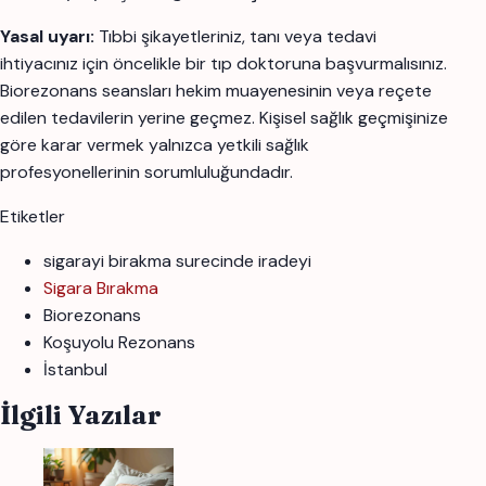
Yasal uyarı:
Tıbbi şikayetleriniz, tanı veya tedavi
ihtiyacınız için öncelikle bir tıp doktoruna başvurmalısınız.
Biorezonans seansları hekim muayenesinin veya reçete
edilen tedavilerin yerine geçmez. Kişisel sağlık geçmişinize
göre karar vermek yalnızca yetkili sağlık
profesyonellerinin sorumluluğundadır.
Etiketler
sigarayi birakma surecinde iradeyi
Sigara Bırakma
Biorezonans
Koşuyolu Rezonans
İstanbul
İlgili Yazılar