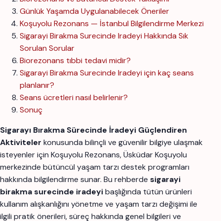
Günlük Yaşamda Uygulanabilecek Öneriler
Koşuyolu Rezonans — İstanbul Bilgilendirme Merkezi
Sigarayi Birakma Surecinde Iradeyi Hakkında Sık
Sorulan Sorular
Biorezonans tıbbi tedavi midir?
Sigarayi Birakma Surecinde Iradeyi için kaç seans
planlanır?
Seans ücretleri nasıl belirlenir?
Sonuç
Sigarayı Bırakma Sürecinde İradeyi Güçlendiren
Aktiviteler
konusunda bilinçli ve güvenilir bilgiye ulaşmak
isteyenler için Koşuyolu Rezonans, Üsküdar Koşuyolu
merkezinde bütüncül yaşam tarzı destek programları
hakkında bilgilendirme sunar. Bu rehberde
sigarayi
birakma surecinde iradeyi
başlığında tütün ürünleri
kullanım alışkanlığını yönetme ve yaşam tarzı değişimi ile
ilgili pratik önerileri, süreç hakkında genel bilgileri ve