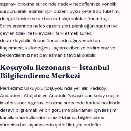
sigarayi birakma surecinde iradeyi hedeflerinize yönelik
sürdürülebilir adımlar için düzenli uyku, yeterli su tüketimi,
dengeli beslenme ve hareket alışkanlıkları önem taşır.
Stres anlarında nefes egzersizleri, planlı öğün saatleri ve
çevrenizdeki tetikleyicileri fark etmek süreci
destekleyebilir. Seans öncesinde ağır yemekten
kaçınmanız, kullandığınız ilaçları ekibimize bildirmeniz ve
beklentilerinizi net paylaşmanız faydalı olabilir.
Koşuyolu Rezonans — İstanbul
Bilgilendirme Merkezi
Merkezimiz Üskuyolu Koşuyolu'nda yer alır; Kadıköy,
Acıbadem, Ataşehir ve Anadolu Yakası'ndan kolay ulaşım
imkânı sunar. sigarayi birakma surecinde iradeyi hakkında
detaylı bilgi almak ve ön görüşme planlamak için iletişim
kanallarımızı kullanabilirsiniz. Ekibimiz, bilgilendirme
sürecinin her aşamasında şeffaf iletişim hedefler.