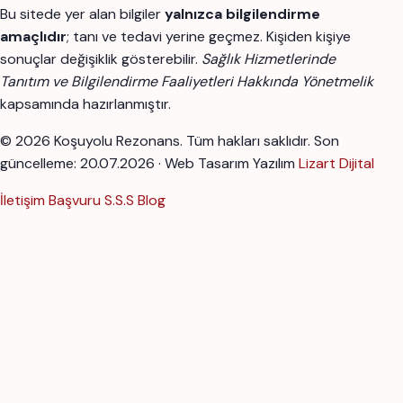
Bu sitede yer alan bilgiler
yalnızca bilgilendirme
amaçlıdır
; tanı ve tedavi yerine geçmez. Kişiden kişiye
sonuçlar değişiklik gösterebilir.
Sağlık Hizmetlerinde
Tanıtım ve Bilgilendirme Faaliyetleri Hakkında Yönetmelik
kapsamında hazırlanmıştır.
© 2026 Koşuyolu Rezonans. Tüm hakları saklıdır.
Son
güncelleme: 20.07.2026 · Web Tasarım Yazılım
Lizart Dijital
İletişim
Başvuru
S.S.S
Blog