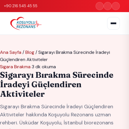
+90 216 545 45 55
Ana Sayfa
/
Blog
/
Sigarayı Bırakma Sürecinde İradeyi
Güçlendiren Aktiviteler
Sigara Bırakma
3 dk okuma
Sigarayı Bırakma Sürecinde
İradeyi Güçlendiren
Aktiviteler
Sigarayı Bırakma Sürecinde İradeyi Güçlendiren
Aktiviteler hakkında Koşuyolu Rezonans uzman
rehberi. Üsküdar Koşuyolu, İstanbul biorezonans