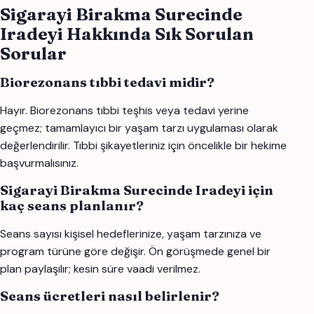
Sigarayi Birakma Surecinde
Iradeyi Hakkında Sık Sorulan
Sorular
Biorezonans tıbbi tedavi midir?
Hayır. Biorezonans tıbbi teşhis veya tedavi yerine
geçmez; tamamlayıcı bir yaşam tarzı uygulaması olarak
değerlendirilir. Tıbbi şikayetleriniz için öncelikle bir hekime
başvurmalısınız.
Sigarayi Birakma Surecinde Iradeyi için
kaç seans planlanır?
Seans sayısı kişisel hedeflerinize, yaşam tarzınıza ve
program türüne göre değişir. Ön görüşmede genel bir
plan paylaşılır; kesin süre vaadi verilmez.
Seans ücretleri nasıl belirlenir?