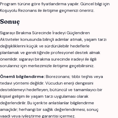
Program türüne göre fiyatlandırma yapılır. Güncel bilgi için
Koşuyolu Rezonans ile iletişime geçmenizi öneririz.
Sonuç
Sigarayı Bırakma Sürecinde İradeyi Güçlendiren
Aktiviteler konusunda bilinçli adımlar atmak, yaşam tarzı
değişikliklerini küçük ve sürdürülebilir hedeflerle
planlamak ve gerektiğinde profesyonel destek almak
önemlidir. sigarayi birakma surecinde iradeyi ile ilgili
sorularınız için merkezimizle iletişime geçebilirsiniz.
Önemli bilgilendirme:
Biorezonans; tıbbi teşhis veya
tedavi yöntemi değildir. Vücudun enerji dengesini
desteklemeyi hedefleyen, bütüncül ve tamamlayıcı bir
kişisel gelişim ile yaşam tarzı uygulaması olarak
değerlendirilir. Bu içerikte anlatılanlar bilgilendirme
amaçlıdır; herhangi bir sağlık değerlendirmesi, sonuç
vaadi veya iyileştirme garantisi içermez.