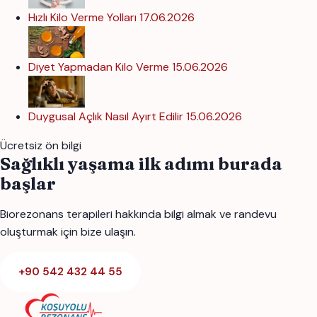
Hızlı Kilo Verme Yolları
17.06.2026
Diyet Yapmadan Kilo Verme
15.06.2026
Duygusal Açlık Nasıl Ayırt Edilir
15.06.2026
Ücretsiz ön bilgi
Sağlıklı yaşama ilk adımı burada
başlar
Biorezonans terapileri hakkında bilgi almak ve randevu
oluşturmak için bize ulaşın.
+90 542 432 44 55