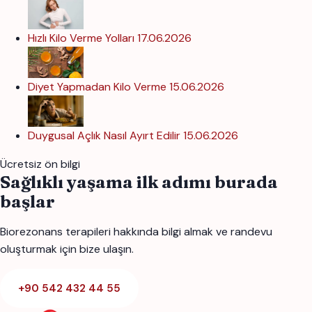
Hızlı Kilo Verme Yolları
17.06.2026
Diyet Yapmadan Kilo Verme
15.06.2026
Duygusal Açlık Nasıl Ayırt Edilir
15.06.2026
Ücretsiz ön bilgi
Sağlıklı yaşama ilk adımı burada
başlar
Biorezonans terapileri hakkında bilgi almak ve randevu
oluşturmak için bize ulaşın.
+90 542 432 44 55