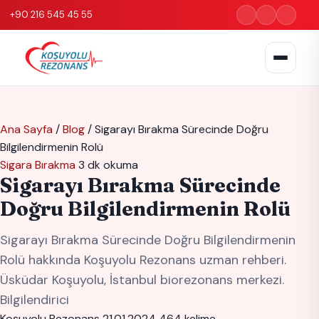
+90 216 545 45 55
Ana Sayfa
/
Blog
/
Sigarayı Bırakma Sürecinde Doğru
Bilgilendirmenin Rolü
Sigara Bırakma
3 dk okuma
Sigarayı Bırakma Sürecinde
Doğru Bilgilendirmenin Rolü
Sigarayı Bırakma Sürecinde Doğru Bilgilendirmenin
Rolü hakkında Koşuyolu Rezonans uzman rehberi.
Üsküdar Koşuyolu, İstanbul biorezonans merkezi.
Bilgilendirici
Koşuyolu Rezonans
21.01.2024
464 kelime