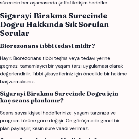
sürecinin her aşamasında şeffaf iletişim hedefler.
Sigarayi Birakma Surecinde
Dogru Hakkında Sık Sorulan
Sorular
Biorezonans tıbbi tedavi midir?
Hayır. Biorezonans tıbbi teşhis veya tedavi yerine
geçmez; tamamlayıcı bir yaşam tarzı uygulaması olarak
değerlendirilir. Tıbbi şikayetleriniz için öncelikle bir hekime
başvurmalısınız.
Sigarayi Birakma Surecinde Dogru için
kaç seans planlanır?
Seans sayısı kişisel hedeflerinize, yaşam tarzınıza ve
program türüne göre değişir. Ön görüşmede genel bir
plan paylaşılır; kesin süre vaadi verilmez.