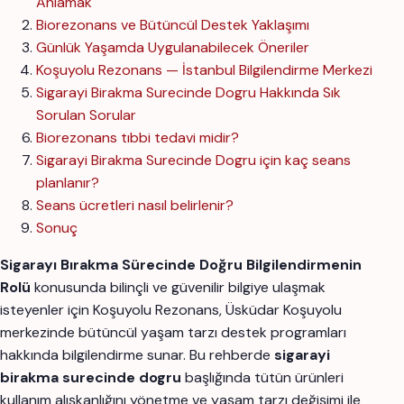
Anlamak
Biorezonans ve Bütüncül Destek Yaklaşımı
Günlük Yaşamda Uygulanabilecek Öneriler
Koşuyolu Rezonans — İstanbul Bilgilendirme Merkezi
Sigarayi Birakma Surecinde Dogru Hakkında Sık
Sorulan Sorular
Biorezonans tıbbi tedavi midir?
Sigarayi Birakma Surecinde Dogru için kaç seans
planlanır?
Seans ücretleri nasıl belirlenir?
Sonuç
Sigarayı Bırakma Sürecinde Doğru Bilgilendirmenin
Rolü
konusunda bilinçli ve güvenilir bilgiye ulaşmak
isteyenler için Koşuyolu Rezonans, Üsküdar Koşuyolu
merkezinde bütüncül yaşam tarzı destek programları
hakkında bilgilendirme sunar. Bu rehberde
sigarayi
birakma surecinde dogru
başlığında tütün ürünleri
kullanım alışkanlığını yönetme ve yaşam tarzı değişimi ile