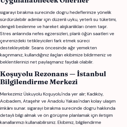
Uygulanabilecek Öneriler
sigarayi birakma surecinde dogru hedeflerinize yönelik
sürdürülebilir adımlar için düzenli uyku, yeterli su tüketimi,
dengeli beslenme ve hareket alışkanlıkları önem taşır.
Stres anlarında nefes egzersizleri, planlı öğün saatleri ve
çevrenizdeki tetikleyicileri fark etmek süreci
destekleyebilir. Seans öncesinde ağır yemekten
kaçınmanız, kullandığınız ilaçları ekibimize bildirmeniz ve
beklentilerinizi net paylaşmanız faydalı olabilir.
Koşuyolu Rezonans — İstanbul
Bilgilendirme Merkezi
Merkezimiz Üskuyolu Koşuyolu'nda yer alır; Kadıköy,
Acıbadem, Ataşehir ve Anadolu Yakası'ndan kolay ulaşım
imkânı sunar. sigarayi birakma surecinde dogru hakkında
detaylı bilgi almak ve ön görüşme planlamak için iletişim
kanallarımızı kullanabilirsiniz. Ekibimiz, bilgilendirme