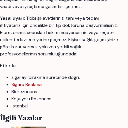
vaadi veya iyileştirme garantisi içermez.
Yasal uyarı:
Tıbbi şikayetleriniz, tanı veya tedavi
ihtiyacınız için öncelikle bir tıp doktoruna başvurmalısınız.
Biorezonans seansları hekim muayenesinin veya reçete
edilen tedavilerin yerine geçmez. Kişisel sağlık geçmişinize
göre karar vermek yalnızca yetkili sağlık
profesyonellerinin sorumluluğundadır.
Etiketler
sigarayi birakma surecinde dogru
Sigara Bırakma
Biorezonans
Koşuyolu Rezonans
İstanbul
İlgili Yazılar