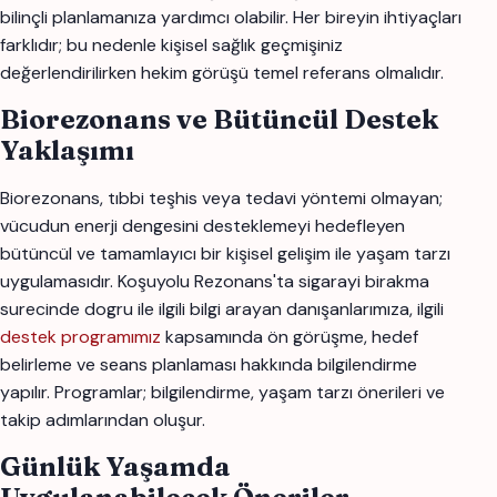
bilinçli planlamanıza yardımcı olabilir. Her bireyin ihtiyaçları
farklıdır; bu nedenle kişisel sağlık geçmişiniz
değerlendirilirken hekim görüşü temel referans olmalıdır.
Biorezonans ve Bütüncül Destek
Yaklaşımı
Biorezonans, tıbbi teşhis veya tedavi yöntemi olmayan;
vücudun enerji dengesini desteklemeyi hedefleyen
bütüncül ve tamamlayıcı bir kişisel gelişim ile yaşam tarzı
uygulamasıdır. Koşuyolu Rezonans'ta sigarayi birakma
surecinde dogru ile ilgili bilgi arayan danışanlarımıza, ilgili
destek programımız
kapsamında ön görüşme, hedef
belirleme ve seans planlaması hakkında bilgilendirme
yapılır. Programlar; bilgilendirme, yaşam tarzı önerileri ve
takip adımlarından oluşur.
Günlük Yaşamda