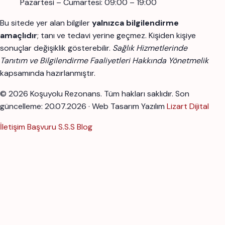
Pazartesi – Cumartesi: 09:00 – 19:00
Bu sitede yer alan bilgiler
yalnızca bilgilendirme
amaçlıdır
; tanı ve tedavi yerine geçmez. Kişiden kişiye
sonuçlar değişiklik gösterebilir.
Sağlık Hizmetlerinde
Tanıtım ve Bilgilendirme Faaliyetleri Hakkında Yönetmelik
kapsamında hazırlanmıştır.
© 2026 Koşuyolu Rezonans. Tüm hakları saklıdır.
Son
güncelleme: 20.07.2026 · Web Tasarım Yazılım
Lizart Dijital
İletişim
Başvuru
S.S.S
Blog