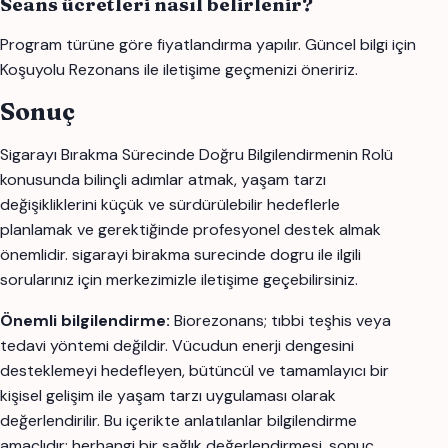
Seans ücretleri nasıl belirlenir?
Program türüne göre fiyatlandırma yapılır. Güncel bilgi için
Koşuyolu Rezonans ile iletişime geçmenizi öneririz.
Sonuç
Sigarayı Bırakma Sürecinde Doğru Bilgilendirmenin Rolü
konusunda bilinçli adımlar atmak, yaşam tarzı
değişikliklerini küçük ve sürdürülebilir hedeflerle
planlamak ve gerektiğinde profesyonel destek almak
önemlidir. sigarayi birakma surecinde dogru ile ilgili
sorularınız için merkezimizle iletişime geçebilirsiniz.
Önemli bilgilendirme:
Biorezonans; tıbbi teşhis veya
tedavi yöntemi değildir. Vücudun enerji dengesini
desteklemeyi hedefleyen, bütüncül ve tamamlayıcı bir
kişisel gelişim ile yaşam tarzı uygulaması olarak
değerlendirilir. Bu içerikte anlatılanlar bilgilendirme
amaçlıdır; herhangi bir sağlık değerlendirmesi, sonuç