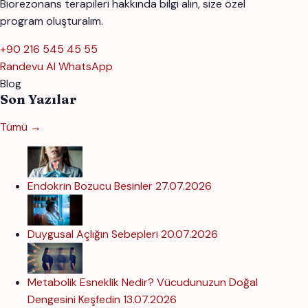
Biorezonans terapileri hakkında bilgi alın, size özel
program oluşturalım.
+90 216 545 45 55
Randevu Al
WhatsApp
Blog
Son Yazılar
Tümü →
Endokrin Bozucu Besinler
27.07.2026
Duygusal Açlığın Sebepleri
20.07.2026
Metabolik Esneklik Nedir? Vücudunuzun Doğal
Dengesini Keşfedin
13.07.2026