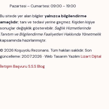
Pazartesi – Cumartesi: 09:00 – 19:00
Bu sitede yer alan bilgiler
yalnızca bilgilendirme
amaçlıdır
; tanı ve tedavi yerine geçmez. Kişiden kişiye
sonuçlar değişiklik gösterebilir.
Sağlık Hizmetlerinde
Tanıtım ve Bilgilendirme Faaliyetleri Hakkında Yönetmelik
kapsamında hazırlanmıştır.
© 2026 Koşuyolu Rezonans. Tüm hakları saklıdır.
Son
güncelleme: 20.07.2026 · Web Tasarım Yazılım
Lizart Dijital
İletişim
Başvuru
S.S.S
Blog