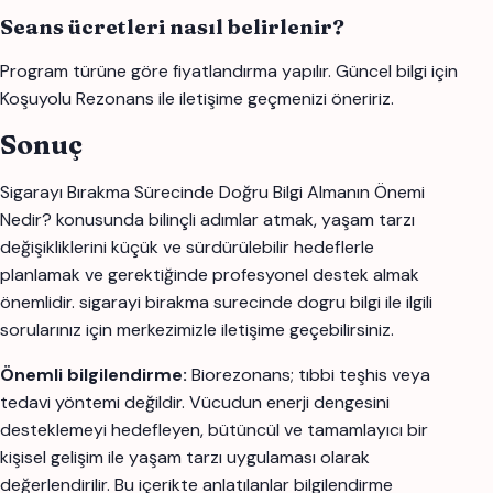
Seans ücretleri nasıl belirlenir?
Program türüne göre fiyatlandırma yapılır. Güncel bilgi için
Koşuyolu Rezonans ile iletişime geçmenizi öneririz.
Sonuç
Sigarayı Bırakma Sürecinde Doğru Bilgi Almanın Önemi
Nedir? konusunda bilinçli adımlar atmak, yaşam tarzı
değişikliklerini küçük ve sürdürülebilir hedeflerle
planlamak ve gerektiğinde profesyonel destek almak
önemlidir. sigarayi birakma surecinde dogru bilgi ile ilgili
sorularınız için merkezimizle iletişime geçebilirsiniz.
Önemli bilgilendirme:
Biorezonans; tıbbi teşhis veya
tedavi yöntemi değildir. Vücudun enerji dengesini
desteklemeyi hedefleyen, bütüncül ve tamamlayıcı bir
kişisel gelişim ile yaşam tarzı uygulaması olarak
değerlendirilir. Bu içerikte anlatılanlar bilgilendirme