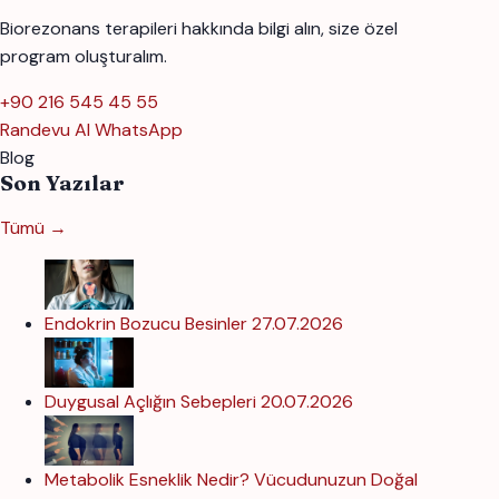
Biorezonans terapileri hakkında bilgi alın, size özel
program oluşturalım.
+90 216 545 45 55
Randevu Al
WhatsApp
Blog
Son Yazılar
Tümü →
Endokrin Bozucu Besinler
27.07.2026
Duygusal Açlığın Sebepleri
20.07.2026
Metabolik Esneklik Nedir? Vücudunuzun Doğal