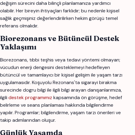
değişim sürecini daha bilinçli planlamanıza yardımcı
olabilir. Her bireyin ihtiyaçları farklıdır; bu nedenle kişisel
sağlık geçmişiniz değerlendirilirken hekim görüşü temel
referans olmalıdır.
Biorezonans ve Bütüncül Destek
Yaklaşımı
Biorezonans, tıbbi teşhis veya tedavi yöntemi olmayan;
vücudun enerji dengesini desteklemeyi hedefleyen
bütüncül ve tamamlayıcı bir kişisel gelişim ile yaşam tarzı
uygulamasıdır. Koşuyolu Rezonans'ta sigarayi birakma
surecinde dogru bilgi ile ilgili bilgi arayan danışanlarımıza,
ilgili
destek programımız
kapsamında ön görüşme, hedef
belirleme ve seans planlaması hakkında bilgilendirme
yapılır. Programlar; bilgilendirme, yaşam tarzı önerileri ve
takip adımlarından oluşur.
Günlük Yaşamda