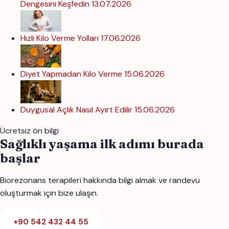
Dengesini Keşfedin
13.07.2026
Hızlı Kilo Verme Yolları
17.06.2026
Diyet Yapmadan Kilo Verme
15.06.2026
Duygusal Açlık Nasıl Ayırt Edilir
15.06.2026
Ücretsiz ön bilgi
Sağlıklı yaşama ilk adımı burada
başlar
Biorezonans terapileri hakkında bilgi almak ve randevu
oluşturmak için bize ulaşın.
+90 542 432 44 55