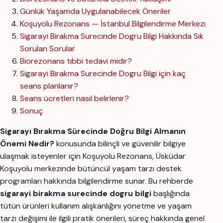
Günlük Yaşamda Uygulanabilecek Öneriler
Koşuyolu Rezonans — İstanbul Bilgilendirme Merkezi
Sigarayi Birakma Surecinde Dogru Bilgi Hakkında Sık
Sorulan Sorular
Biorezonans tıbbi tedavi midir?
Sigarayi Birakma Surecinde Dogru Bilgi için kaç
seans planlanır?
Seans ücretleri nasıl belirlenir?
Sonuç
Sigarayı Bırakma Sürecinde Doğru Bilgi Almanın
Önemi Nedir?
konusunda bilinçli ve güvenilir bilgiye
ulaşmak isteyenler için Koşuyolu Rezonans, Üsküdar
Koşuyolu merkezinde bütüncül yaşam tarzı destek
programları hakkında bilgilendirme sunar. Bu rehberde
sigarayi birakma surecinde dogru bilgi
başlığında
tütün ürünleri kullanım alışkanlığını yönetme ve yaşam
tarzı değişimi ile ilgili pratik önerileri, süreç hakkında genel