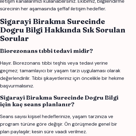
iletişim kanallarımızı kullanabilirsiniz. Ekibimiz, bilgilendirme
sürecinin her aşamasında şeffaf iletişim hedefler.
Sigarayi Birakma Surecinde
Dogru Bilgi Hakkında Sık Sorulan
Sorular
Biorezonans tıbbi tedavi midir?
Hayır. Biorezonans tıbbi teşhis veya tedavi yerine
geçmez; tamamlayıcı bir yaşam tarzı uygulaması olarak
değerlendirilir. Tıbbi şikayetleriniz için öncelikle bir hekime
başvurmalısınız.
Sigarayi Birakma Surecinde Dogru Bilgi
için kaç seans planlanır?
Seans sayısı kişisel hedeflerinize, yaşam tarzınıza ve
program türüne göre değişir. Ön görüşmede genel bir
plan paylaşılır; kesin süre vaadi verilmez.