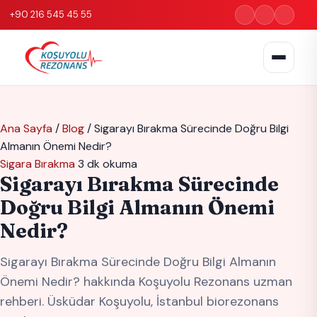
+90 216 545 45 55
Ana Sayfa
/
Blog
/
Sigarayı Bırakma Sürecinde Doğru Bilgi
Almanın Önemi Nedir?
Sigara Bırakma
3 dk okuma
Sigarayı Bırakma Sürecinde
Doğru Bilgi Almanın Önemi
Nedir?
Sigarayı Bırakma Sürecinde Doğru Bilgi Almanın
Önemi Nedir? hakkında Koşuyolu Rezonans uzman
rehberi. Üsküdar Koşuyolu, İstanbul biorezonans