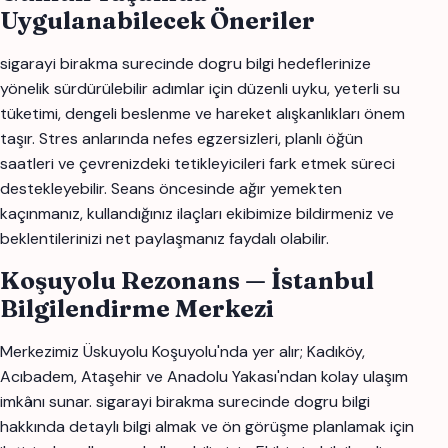
Uygulanabilecek Öneriler
sigarayi birakma surecinde dogru bilgi hedeflerinize
yönelik sürdürülebilir adımlar için düzenli uyku, yeterli su
tüketimi, dengeli beslenme ve hareket alışkanlıkları önem
taşır. Stres anlarında nefes egzersizleri, planlı öğün
saatleri ve çevrenizdeki tetikleyicileri fark etmek süreci
destekleyebilir. Seans öncesinde ağır yemekten
kaçınmanız, kullandığınız ilaçları ekibimize bildirmeniz ve
beklentilerinizi net paylaşmanız faydalı olabilir.
Koşuyolu Rezonans — İstanbul
Bilgilendirme Merkezi
Merkezimiz Üskuyolu Koşuyolu'nda yer alır; Kadıköy,
Acıbadem, Ataşehir ve Anadolu Yakası'ndan kolay ulaşım
imkânı sunar. sigarayi birakma surecinde dogru bilgi
hakkında detaylı bilgi almak ve ön görüşme planlamak için