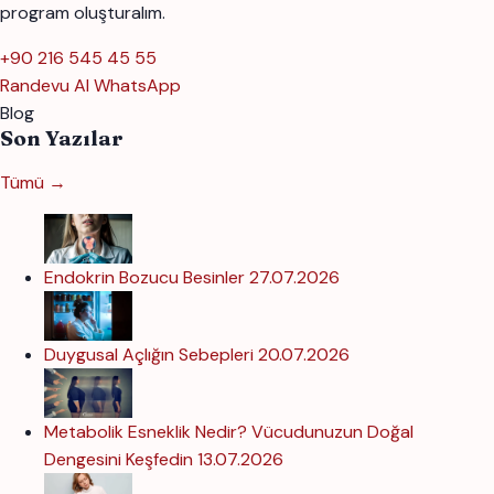
program oluşturalım.
+90 216 545 45 55
Randevu Al
WhatsApp
Blog
Son Yazılar
Tümü →
Endokrin Bozucu Besinler
27.07.2026
Duygusal Açlığın Sebepleri
20.07.2026
Metabolik Esneklik Nedir? Vücudunuzun Doğal
Dengesini Keşfedin
13.07.2026