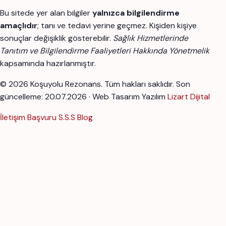
Bu sitede yer alan bilgiler
yalnızca bilgilendirme
amaçlıdır
; tanı ve tedavi yerine geçmez. Kişiden kişiye
sonuçlar değişiklik gösterebilir.
Sağlık Hizmetlerinde
Tanıtım ve Bilgilendirme Faaliyetleri Hakkında Yönetmelik
kapsamında hazırlanmıştır.
© 2026 Koşuyolu Rezonans. Tüm hakları saklıdır.
Son
güncelleme: 20.07.2026 · Web Tasarım Yazılım
Lizart Dijital
İletişim
Başvuru
S.S.S
Blog