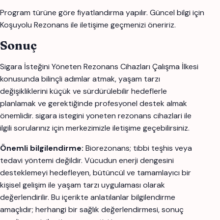
Program türüne göre fiyatlandırma yapılır. Güncel bilgi için
Koşuyolu Rezonans ile iletişime geçmenizi öneririz.
Sonuç
Sigara İsteğini Yöneten Rezonans Cihazları Çalışma İlkesi
konusunda bilinçli adımlar atmak, yaşam tarzı
değişikliklerini küçük ve sürdürülebilir hedeflerle
planlamak ve gerektiğinde profesyonel destek almak
önemlidir. sigara istegini yoneten rezonans cihazlari ile
ilgili sorularınız için merkezimizle iletişime geçebilirsiniz.
Önemli bilgilendirme:
Biorezonans; tıbbi teşhis veya
tedavi yöntemi değildir. Vücudun enerji dengesini
desteklemeyi hedefleyen, bütüncül ve tamamlayıcı bir
kişisel gelişim ile yaşam tarzı uygulaması olarak
değerlendirilir. Bu içerikte anlatılanlar bilgilendirme
amaçlıdır; herhangi bir sağlık değerlendirmesi, sonuç