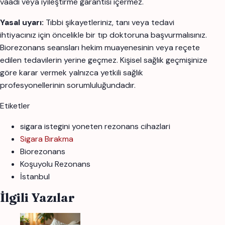
vaadi veya iyileştirme garantisi içermez.
Yasal uyarı:
Tıbbi şikayetleriniz, tanı veya tedavi
ihtiyacınız için öncelikle bir tıp doktoruna başvurmalısınız.
Biorezonans seansları hekim muayenesinin veya reçete
edilen tedavilerin yerine geçmez. Kişisel sağlık geçmişinize
göre karar vermek yalnızca yetkili sağlık
profesyonellerinin sorumluluğundadır.
Etiketler
sigara istegini yoneten rezonans cihazlari
Sigara Bırakma
Biorezonans
Koşuyolu Rezonans
İstanbul
İlgili Yazılar