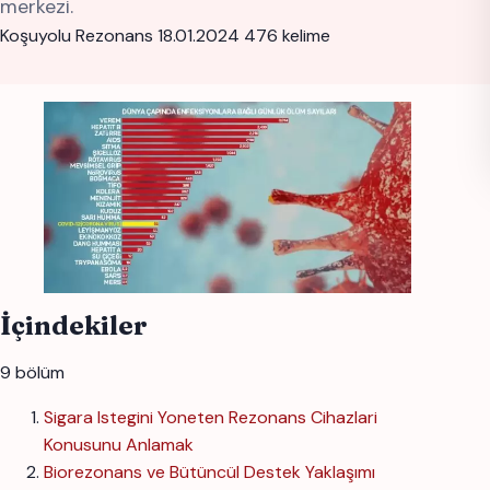
merkezi.
Koşuyolu Rezonans
18.01.2024
476 kelime
İçindekiler
9 bölüm
Sigara Istegini Yoneten Rezonans Cihazlari
Konusunu Anlamak
Biorezonans ve Bütüncül Destek Yaklaşımı