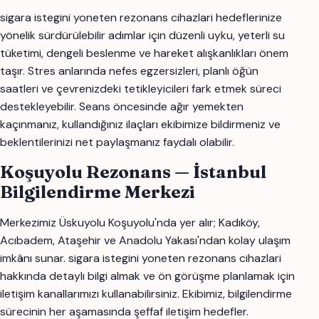
sigara istegini yoneten rezonans cihazlari hedeflerinize
yönelik sürdürülebilir adımlar için düzenli uyku, yeterli su
tüketimi, dengeli beslenme ve hareket alışkanlıkları önem
taşır. Stres anlarında nefes egzersizleri, planlı öğün
saatleri ve çevrenizdeki tetikleyicileri fark etmek süreci
destekleyebilir. Seans öncesinde ağır yemekten
kaçınmanız, kullandığınız ilaçları ekibimize bildirmeniz ve
beklentilerinizi net paylaşmanız faydalı olabilir.
Koşuyolu Rezonans — İstanbul
Bilgilendirme Merkezi
Merkezimiz Üskuyolu Koşuyolu'nda yer alır; Kadıköy,
Acıbadem, Ataşehir ve Anadolu Yakası'ndan kolay ulaşım
imkânı sunar. sigara istegini yoneten rezonans cihazlari
hakkında detaylı bilgi almak ve ön görüşme planlamak için
iletişim kanallarımızı kullanabilirsiniz. Ekibimiz, bilgilendirme
sürecinin her aşamasında şeffaf iletişim hedefler.