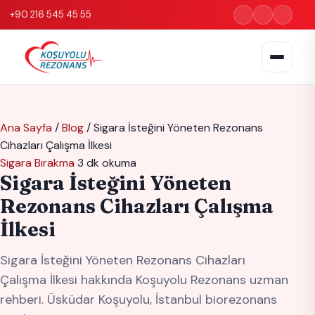
+90 216 545 45 55
Ana Sayfa
/
Blog
/
Sigara İsteğini Yöneten Rezonans
Cihazları Çalışma İlkesi
Sigara Bırakma
3 dk okuma
Sigara İsteğini Yöneten
Rezonans Cihazları Çalışma
İlkesi
Sigara İsteğini Yöneten Rezonans Cihazları
Çalışma İlkesi hakkında Koşuyolu Rezonans uzman
rehberi. Üsküdar Koşuyolu, İstanbul biorezonans