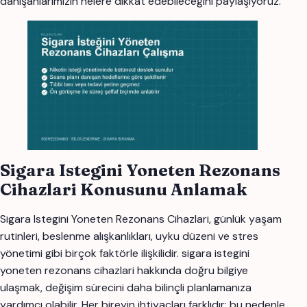
danışanlarımızın nelere dikkat edebileceğini paylaşıyoruz.
Sigara Istegini Yoneten Rezonans
Cihazlari Konusunu Anlamak
Sigara Istegini Yoneten Rezonans Cihazlari, günlük yaşam
rutinleri, beslenme alışkanlıkları, uyku düzeni ve stres
yönetimi gibi birçok faktörle ilişkilidir. sigara istegini
yoneten rezonans cihazlari hakkında doğru bilgiye
ulaşmak, değişim sürecini daha bilinçli planlamanıza
yardımcı olabilir. Her bireyin ihtiyaçları farklıdır; bu nedenle