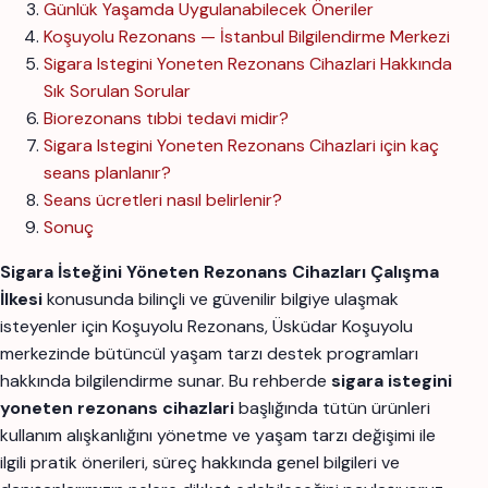
Günlük Yaşamda Uygulanabilecek Öneriler
Koşuyolu Rezonans — İstanbul Bilgilendirme Merkezi
Sigara Istegini Yoneten Rezonans Cihazlari Hakkında
Sık Sorulan Sorular
Biorezonans tıbbi tedavi midir?
Sigara Istegini Yoneten Rezonans Cihazlari için kaç
seans planlanır?
Seans ücretleri nasıl belirlenir?
Sonuç
Sigara İsteğini Yöneten Rezonans Cihazları Çalışma
İlkesi
konusunda bilinçli ve güvenilir bilgiye ulaşmak
isteyenler için Koşuyolu Rezonans, Üsküdar Koşuyolu
merkezinde bütüncül yaşam tarzı destek programları
hakkında bilgilendirme sunar. Bu rehberde
sigara istegini
yoneten rezonans cihazlari
başlığında tütün ürünleri
kullanım alışkanlığını yönetme ve yaşam tarzı değişimi ile
ilgili pratik önerileri, süreç hakkında genel bilgileri ve