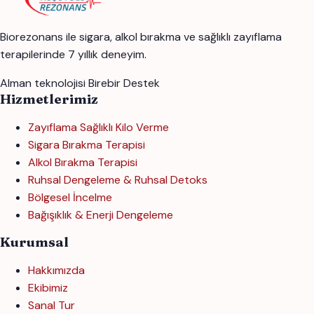
Biorezonans ile sigara, alkol bırakma ve sağlıklı zayıflama
terapilerinde 7 yıllık deneyim.
Alman teknolojisi
Birebir Destek
Hizmetlerimiz
Zayıflama Sağlıklı Kilo Verme
Sigara Bırakma Terapisi
Alkol Bırakma Terapisi
Ruhsal Dengeleme & Ruhsal Detoks
Bölgesel İncelme
Bağışıklık & Enerji Dengeleme
Kurumsal
Hakkımızda
Ekibimiz
Sanal Tur