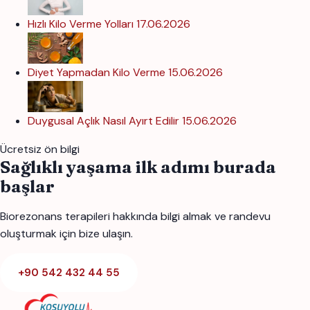
Hızlı Kilo Verme Yolları
17.06.2026
Diyet Yapmadan Kilo Verme
15.06.2026
Duygusal Açlık Nasıl Ayırt Edilir
15.06.2026
Ücretsiz ön bilgi
Sağlıklı yaşama ilk adımı burada
başlar
Biorezonans terapileri hakkında bilgi almak ve randevu
oluşturmak için bize ulaşın.
+90 542 432 44 55