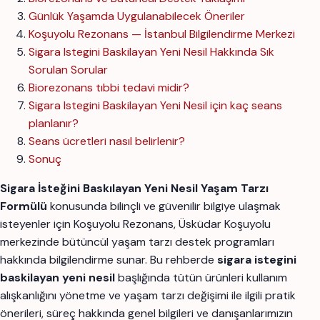
Günlük Yaşamda Uygulanabilecek Öneriler
Koşuyolu Rezonans — İstanbul Bilgilendirme Merkezi
Sigara Istegini Baskilayan Yeni Nesil Hakkında Sık
Sorulan Sorular
Biorezonans tıbbi tedavi midir?
Sigara Istegini Baskilayan Yeni Nesil için kaç seans
planlanır?
Seans ücretleri nasıl belirlenir?
Sonuç
Sigara İsteğini Baskılayan Yeni Nesil Yaşam Tarzı
Formülü
konusunda bilinçli ve güvenilir bilgiye ulaşmak
isteyenler için Koşuyolu Rezonans, Üsküdar Koşuyolu
merkezinde bütüncül yaşam tarzı destek programları
hakkında bilgilendirme sunar. Bu rehberde
sigara istegini
baskilayan yeni nesil
başlığında tütün ürünleri kullanım
alışkanlığını yönetme ve yaşam tarzı değişimi ile ilgili pratik
önerileri, süreç hakkında genel bilgileri ve danışanlarımızın