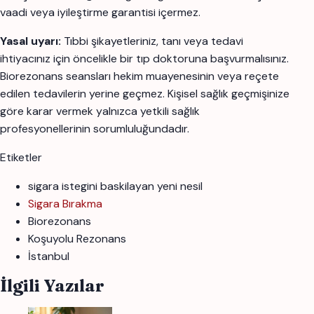
vaadi veya iyileştirme garantisi içermez.
Yasal uyarı:
Tıbbi şikayetleriniz, tanı veya tedavi
ihtiyacınız için öncelikle bir tıp doktoruna başvurmalısınız.
Biorezonans seansları hekim muayenesinin veya reçete
edilen tedavilerin yerine geçmez. Kişisel sağlık geçmişinize
göre karar vermek yalnızca yetkili sağlık
profesyonellerinin sorumluluğundadır.
Etiketler
sigara istegini baskilayan yeni nesil
Sigara Bırakma
Biorezonans
Koşuyolu Rezonans
İstanbul
İlgili Yazılar