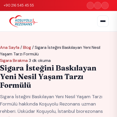
+90 216 545 45 55
Ana Sayfa
/
Blog
/
Sigara İsteğini Baskılayan Yeni Nesil
Yaşam Tarzı Formülü
Sigara Bırakma
3 dk okuma
Sigara İsteğini Baskılayan
Yeni Nesil Yaşam Tarzı
Formülü
Sigara İsteğini Baskılayan Yeni Nesil Yaşam Tarzı
Formülü hakkında Koşuyolu Rezonans uzman
rehberi. Üsküdar Koşuyolu, İstanbul biorezonans