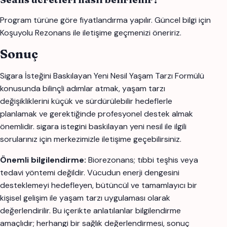
Program türüne göre fiyatlandırma yapılır. Güncel bilgi için
Koşuyolu Rezonans ile iletişime geçmenizi öneririz.
Sonuç
Sigara İsteğini Baskılayan Yeni Nesil Yaşam Tarzı Formülü
konusunda bilinçli adımlar atmak, yaşam tarzı
değişikliklerini küçük ve sürdürülebilir hedeflerle
planlamak ve gerektiğinde profesyonel destek almak
önemlidir. sigara istegini baskilayan yeni nesil ile ilgili
sorularınız için merkezimizle iletişime geçebilirsiniz.
Önemli bilgilendirme:
Biorezonans; tıbbi teşhis veya
tedavi yöntemi değildir. Vücudun enerji dengesini
desteklemeyi hedefleyen, bütüncül ve tamamlayıcı bir
kişisel gelişim ile yaşam tarzı uygulaması olarak
değerlendirilir. Bu içerikte anlatılanlar bilgilendirme
amaçlıdır; herhangi bir sağlık değerlendirmesi, sonuç