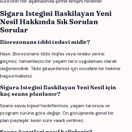
sürecinin her aşamasında şeffaf iletişim hedefler.
Sigara Istegini Baskilayan Yeni
Nesil Hakkında Sık Sorulan
Sorular
Biorezonans tıbbi tedavi midir?
Hayır. Biorezonans tıbbi teşhis veya tedavi yerine
geçmez; tamamlayıcı bir yaşam tarzı uygulaması olarak
değerlendirilir. Tıbbi şikayetleriniz için öncelikle bir hekime
başvurmalısınız.
Sigara Istegini Baskilayan Yeni Nesil için
kaç seans planlanır?
Seans sayısı kişisel hedeflerinize, yaşam tarzınıza ve
program türüne göre değişir. Ön görüşmede genel bir
plan paylaşılır; kesin süre vaadi verilmez.
Seans ücretleri nasıl belirlenir?