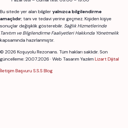
Bu sitede yer alan bilgiler
yalnızca bilgilendirme
amaçlıdır
; tanı ve tedavi yerine geçmez. Kişiden kişiye
sonuçlar değişiklik gösterebilir.
Sağlık Hizmetlerinde
Tanıtım ve Bilgilendirme Faaliyetleri Hakkında Yönetmelik
kapsamında hazırlanmıştır.
© 2026 Koşuyolu Rezonans. Tüm hakları saklıdır.
Son
güncelleme: 20.07.2026 · Web Tasarım Yazılım
Lizart Dijital
İletişim
Başvuru
S.S.S
Blog