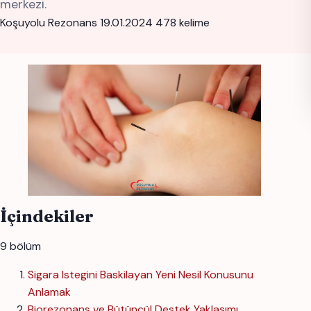
merkezi.
Koşuyolu Rezonans
19.01.2024
478 kelime
İçindekiler
9 bölüm
Sigara Istegini Baskilayan Yeni Nesil Konusunu
Anlamak
Biorezonans ve Bütüncül Destek Yaklaşımı