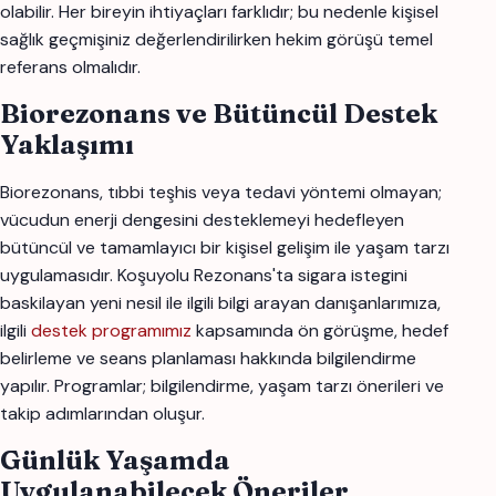
olabilir. Her bireyin ihtiyaçları farklıdır; bu nedenle kişisel
sağlık geçmişiniz değerlendirilirken hekim görüşü temel
referans olmalıdır.
Biorezonans ve Bütüncül Destek
Yaklaşımı
Biorezonans, tıbbi teşhis veya tedavi yöntemi olmayan;
vücudun enerji dengesini desteklemeyi hedefleyen
bütüncül ve tamamlayıcı bir kişisel gelişim ile yaşam tarzı
uygulamasıdır. Koşuyolu Rezonans'ta sigara istegini
baskilayan yeni nesil ile ilgili bilgi arayan danışanlarımıza,
ilgili
destek programımız
kapsamında ön görüşme, hedef
belirleme ve seans planlaması hakkında bilgilendirme
yapılır. Programlar; bilgilendirme, yaşam tarzı önerileri ve
takip adımlarından oluşur.
Günlük Yaşamda
Uygulanabilecek Öneriler