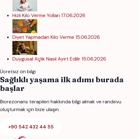
Hızlı Kilo Verme Yolları
17.06.2026
Diyet Yapmadan Kilo Verme
15.06.2026
Duygusal Açlık Nasıl Ayırt Edilir
15.06.2026
Ücretsiz ön bilgi
Sağlıklı yaşama ilk adımı burada
başlar
Biorezonans terapileri hakkında bilgi almak ve randevu
oluşturmak için bize ulaşın.
+90 542 432 44 55