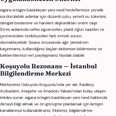
sigara istegini baskilayan yeni nesil hedeflerinize yönelik
sürdürülebilir adımlar için düzenli uyku, yeterli su tüketimi,
dengeli beslenme ve hareket alışkanlıkları önem taşır.
Stres anlarında nefes egzersizleri, planlı öğün saatleri ve
çevrenizdeki tetikleyicileri fark etmek süreci
destekleyebilir. Seans öncesinde ağır yemekten
kaçınmanız, kullandığınız ilaçları ekibimize bildirmeniz ve
beklentilerinizi net paylaşmanız faydalı olabilir.
Koşuyolu Rezonans — İstanbul
Bilgilendirme Merkezi
Merkezimiz Üskuyolu Koşuyolu'nda yer alır; Kadıköy,
Acıbadem, Ataşehir ve Anadolu Yakası'ndan kolay ulaşım
imkânı sunar. sigara istegini baskilayan yeni nesil hakkında
detaylı bilgi almak ve ön görüşme planlamak için iletişim
kanallarımızı kullanabilirsiniz. Ekibimiz, bilgilendirme