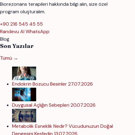
Biorezonans terapileri hakkında bilgi alın, size özel
program oluşturalım.
+90 216 545 45 55
Randevu Al
WhatsApp
Blog
Son Yazılar
Tümü →
Endokrin Bozucu Besinler
27.07.2026
Duygusal Açlığın Sebepleri
20.07.2026
Metabolik Esneklik Nedir? Vücudunuzun Doğal
Dengesini Keşfedin
13.07.2026