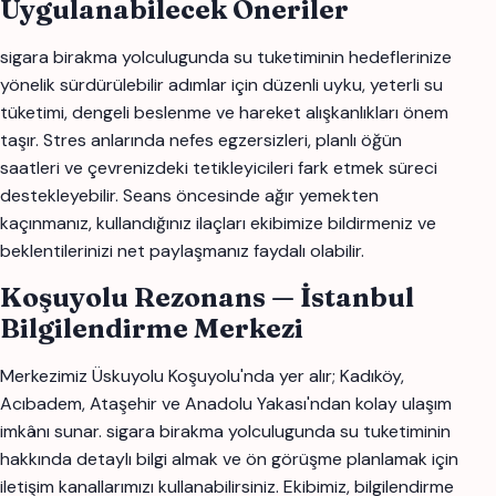
Uygulanabilecek Öneriler
sigara birakma yolculugunda su tuketiminin hedeflerinize
yönelik sürdürülebilir adımlar için düzenli uyku, yeterli su
tüketimi, dengeli beslenme ve hareket alışkanlıkları önem
taşır. Stres anlarında nefes egzersizleri, planlı öğün
saatleri ve çevrenizdeki tetikleyicileri fark etmek süreci
destekleyebilir. Seans öncesinde ağır yemekten
kaçınmanız, kullandığınız ilaçları ekibimize bildirmeniz ve
beklentilerinizi net paylaşmanız faydalı olabilir.
Koşuyolu Rezonans — İstanbul
Bilgilendirme Merkezi
Merkezimiz Üskuyolu Koşuyolu'nda yer alır; Kadıköy,
Acıbadem, Ataşehir ve Anadolu Yakası'ndan kolay ulaşım
imkânı sunar. sigara birakma yolculugunda su tuketiminin
hakkında detaylı bilgi almak ve ön görüşme planlamak için
iletişim kanallarımızı kullanabilirsiniz. Ekibimiz, bilgilendirme