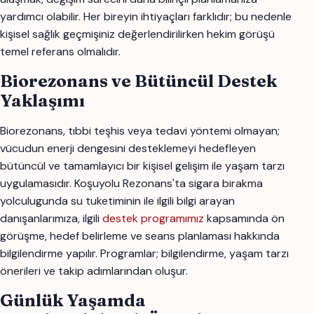
yardımcı olabilir. Her bireyin ihtiyaçları farklıdır; bu nedenle
kişisel sağlık geçmişiniz değerlendirilirken hekim görüşü
temel referans olmalıdır.
Biorezonans ve Bütüncül Destek
Yaklaşımı
Biorezonans, tıbbi teşhis veya tedavi yöntemi olmayan;
vücudun enerji dengesini desteklemeyi hedefleyen
bütüncül ve tamamlayıcı bir kişisel gelişim ile yaşam tarzı
uygulamasıdır. Koşuyolu Rezonans'ta sigara birakma
yolculugunda su tuketiminin ile ilgili bilgi arayan
danışanlarımıza, ilgili
destek programımız
kapsamında ön
görüşme, hedef belirleme ve seans planlaması hakkında
bilgilendirme yapılır. Programlar; bilgilendirme, yaşam tarzı
önerileri ve takip adımlarından oluşur.
Günlük Yaşamda