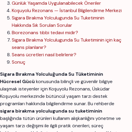
Günlük Yaşamda Uygulanabilecek Öneriler
Koşuyolu Rezonans — İstanbul Bilgilendirme Merkezi
Sigara Birakma Yolculugunda Su Tuketiminin
Hakkında Sık Sorulan Sorular
Biorezonans tıbbi tedavi midir?
Sigara Birakma Yolculugunda Su Tuketiminin için kaç
seans planlanır?
Seans ücretleri nasıl belirlenir?
Sonuç
Sigara Bırakma Yolculuğunda Su Tüketiminin
Hücresel Gücü
konusunda bilinçli ve güvenilir bilgiye
ulaşmak isteyenler için Koşuyolu Rezonans, Üsküdar
Koşuyolu merkezinde bütüncül yaşam tarzı destek
programları hakkında bilgilendirme sunar. Bu rehberde
sigara birakma yolculugunda su tuketiminin
başlığında tütün ürünleri kullanım alışkanlığını yönetme ve
yaşam tarzı değişimi ile ilgili pratik önerileri, süreç