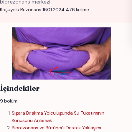
biorezonans merkezi.
Koşuyolu Rezonans
16.01.2024
476 kelime
İçindekiler
9 bölüm
Sigara Birakma Yolculugunda Su Tuketiminin
Konusunu Anlamak
Biorezonans ve Bütüncül Destek Yaklaşımı