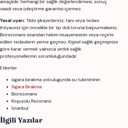
amaçlıdır; herhangi bir sağlık değerlendirmesi, sonuç
vaadi veya iyileştirme garantisi içermez.
Yasal uyarı:
Tıbbi şikayetleriniz, tanı veya tedavi
ihtiyacınız için öncelikle bir tıp doktoruna başvurmalısınız.
Biorezonans seansları hekim muayenesinin veya reçete
edilen tedavilerin yerine geçmez. Kişisel sağlık geçmişinize
göre karar vermek yalnızca yetkili sağlık
profesyonellerinin sorumluluğundadır.
Etiketler
sigara birakma yolculugunda su tuketiminin
Sigara Bırakma
Biorezonans
Koşuyolu Rezonans
İstanbul
İlgili Yazılar