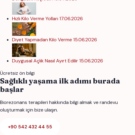
Hızlı Kilo Verme Yolları
17.06.2026
Diyet Yapmadan Kilo Verme
15.06.2026
Duygusal Açlık Nasıl Ayırt Edilir
15.06.2026
Ücretsiz ön bilgi
Sağlıklı yaşama ilk adımı burada
başlar
Biorezonans terapileri hakkında bilgi almak ve randevu
oluşturmak için bize ulaşın.
+90 542 432 44 55