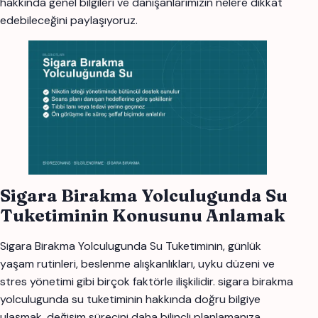
hakkında genel bilgileri ve danışanlarımızın nelere dikkat
edebileceğini paylaşıyoruz.
Sigara Birakma Yolculugunda Su
Tuketiminin Konusunu Anlamak
Sigara Birakma Yolculugunda Su Tuketiminin, günlük
yaşam rutinleri, beslenme alışkanlıkları, uyku düzeni ve
stres yönetimi gibi birçok faktörle ilişkilidir. sigara birakma
yolculugunda su tuketiminin hakkında doğru bilgiye
ulaşmak, değişim sürecini daha bilinçli planlamanıza