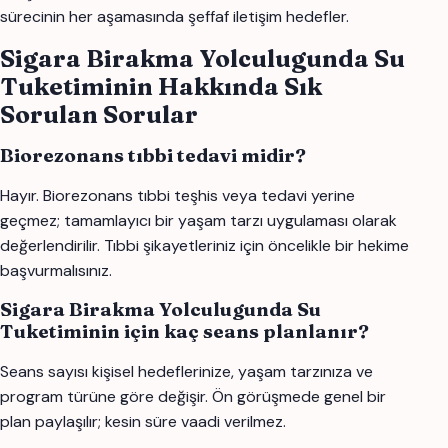
sürecinin her aşamasında şeffaf iletişim hedefler.
Sigara Birakma Yolculugunda Su
Tuketiminin Hakkında Sık
Sorulan Sorular
Biorezonans tıbbi tedavi midir?
Hayır. Biorezonans tıbbi teşhis veya tedavi yerine
geçmez; tamamlayıcı bir yaşam tarzı uygulaması olarak
değerlendirilir. Tıbbi şikayetleriniz için öncelikle bir hekime
başvurmalısınız.
Sigara Birakma Yolculugunda Su
Tuketiminin için kaç seans planlanır?
Seans sayısı kişisel hedeflerinize, yaşam tarzınıza ve
program türüne göre değişir. Ön görüşmede genel bir
plan paylaşılır; kesin süre vaadi verilmez.