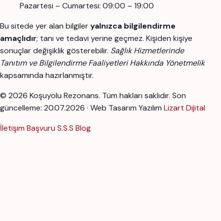
Pazartesi – Cumartesi: 09:00 – 19:00
Bu sitede yer alan bilgiler
yalnızca bilgilendirme
amaçlıdır
; tanı ve tedavi yerine geçmez. Kişiden kişiye
sonuçlar değişiklik gösterebilir.
Sağlık Hizmetlerinde
Tanıtım ve Bilgilendirme Faaliyetleri Hakkında Yönetmelik
kapsamında hazırlanmıştır.
© 2026 Koşuyolu Rezonans. Tüm hakları saklıdır.
Son
güncelleme: 20.07.2026 · Web Tasarım Yazılım
Lizart Dijital
İletişim
Başvuru
S.S.S
Blog