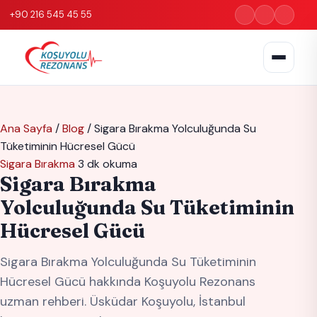
+90 216 545 45 55
Ana Sayfa
/
Blog
/
Sigara Bırakma Yolculuğunda Su
Tüketiminin Hücresel Gücü
Sigara Bırakma
3 dk okuma
Sigara Bırakma
Yolculuğunda Su Tüketiminin
Hücresel Gücü
Sigara Bırakma Yolculuğunda Su Tüketiminin
Hücresel Gücü hakkında Koşuyolu Rezonans
uzman rehberi. Üsküdar Koşuyolu, İstanbul