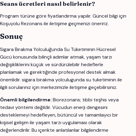
Seans ücretleri nasıl belirlenir?
Program türüne göre fiyatlandırma yapılır. Güncel bilgi için
Koşuyolu Rezonans ile iletişime geçmenizi öneririz.
Sonuç
Sigara Bırakma Yolculuğunda Su Tüketiminin Hücresel
Gücü konusunda bilinçli adımlar atmak, yaşam tarzı
değişikliklerini küçük ve sürdürülebilir hedeflerle
planlamak ve gerektiğinde profesyonel destek almak
önemlidir. sigara birakma yolculugunda su tuketiminin ile
ilgili sorularınız için merkezimizle iletişime geçebilirsiniz.
Önemli bilgilendirme:
Biorezonans; tıbbi teşhis veya
tedavi yöntemi değildir. Vücudun enerji dengesini
desteklemeyi hedefleyen, bütüncül ve tamamlayıcı bir
kişisel gelişim ile yaşam tarzı uygulaması olarak
değerlendirilir. Bu içerikte anlatılanlar bilgilendirme