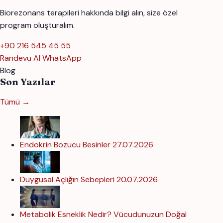
Biorezonans terapileri hakkında bilgi alın, size özel
program oluşturalım.
+90 216 545 45 55
Randevu Al
WhatsApp
Blog
Son Yazılar
Tümü →
Endokrin Bozucu Besinler
27.07.2026
Duygusal Açlığın Sebepleri
20.07.2026
Metabolik Esneklik Nedir? Vücudunuzun Doğal