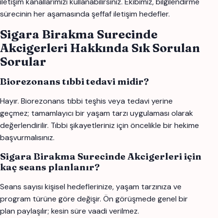
iletişim kanallarımızı kullanabilirsiniz. Ekibimiz, bilgilendirme
sürecinin her aşamasında şeffaf iletişim hedefler.
Sigara Birakma Surecinde
Akcigerleri Hakkında Sık Sorulan
Sorular
Biorezonans tıbbi tedavi midir?
Hayır. Biorezonans tıbbi teşhis veya tedavi yerine
geçmez; tamamlayıcı bir yaşam tarzı uygulaması olarak
değerlendirilir. Tıbbi şikayetleriniz için öncelikle bir hekime
başvurmalısınız.
Sigara Birakma Surecinde Akcigerleri için
kaç seans planlanır?
Seans sayısı kişisel hedeflerinize, yaşam tarzınıza ve
program türüne göre değişir. Ön görüşmede genel bir
plan paylaşılır; kesin süre vaadi verilmez.