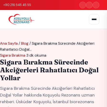
+90 216 545 45 55
Ana Sayfa
/
Blog
/
Sigara Bırakma Sürecinde Akciğerleri
Rahatlatıcı Doğal…
Sigara Bırakma
3 dk okuma
Sigara Bırakma Sürecinde
Akciğerleri Rahatlatıcı Doğal
Yollar
Sigara Bırakma Sürecinde Akciğerleri Rahatlatıcı
Doğal Yollar hakkında Koşuyolu Rezonans uzman
rehberi. Üsküdar Koşuyolu, İstanbul biorezonans