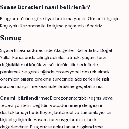
Seans ücretleri nasıl belirlenir?
Program türüne göre fiyatlandırma yapılır. Güncel bilgi için
Koşuyolu Rezonans ile iletişime geçmenizi öneririz.
Sonuç
Sigara Bırakma Sürecinde Akciğerleri Rahatlatıcı Doğal
Yollar konusunda bilinçli adımlar atmak, yaşam tarzı
değişikliklerini küçük ve sürdürülebilir hedeflerle
planlamak ve gerektiğinde profesyonel destek almak
önemlidir. sigara birakma surecinde akcigerleri ile ilgili
sorularınız için merkezimizle iletişime geçebilirsiniz.
Önemli bilgilendirme:
Biorezonans; tıbbi teşhis veya
tedavi yöntemi değildir. Vücudun enerji dengesini
desteklemeyi hedefleyen, bütüncül ve tamamlayıcı bir
kişisel gelişim ile yaşam tarzı uygulaması olarak
değerlendirilir. Bu içerikte anlatılanlar bilgilendirme