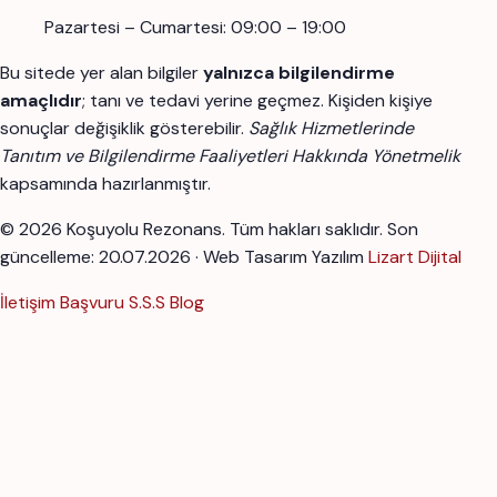
Pazartesi – Cumartesi: 09:00 – 19:00
Bu sitede yer alan bilgiler
yalnızca bilgilendirme
amaçlıdır
; tanı ve tedavi yerine geçmez. Kişiden kişiye
sonuçlar değişiklik gösterebilir.
Sağlık Hizmetlerinde
Tanıtım ve Bilgilendirme Faaliyetleri Hakkında Yönetmelik
kapsamında hazırlanmıştır.
© 2026 Koşuyolu Rezonans. Tüm hakları saklıdır.
Son
güncelleme: 20.07.2026 · Web Tasarım Yazılım
Lizart Dijital
İletişim
Başvuru
S.S.S
Blog