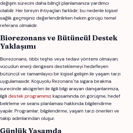
değişim sürecini daha bilinçli planlamanıza yardımcı
olabilir. Her bireyin ihtiyaçları farklıdır; bu nedenle kişisel
sağlık geçmişiniz değerlendirilirken hekim görüşü temel
referans olmalıdır.
Biorezonans ve Bütüncül Destek
Yaklaşımı
Biorezonans, tıbbi teşhis veya tedavi yöntemi olmayan;
vücudun enerji dengesini desteklemeyi hedefleyen
bütüncül ve tamamlayıcı bir kişisel gelişim ile yaşam tarzı
uygulamasıdır. Koşuyolu Rezonans'ta sigara birakma
surecinde akcigerleri ile ilgili bilgi arayan danışanlarımıza,
ilgili
destek programımız
kapsamında ön görüşme, hedef
belirleme ve seans planlaması hakkında bilgilendirme
yapılır. Programlar; bilgilendirme, yaşam tarzı önerileri ve
takip adımlarından oluşur.
Günlük Yaşamda