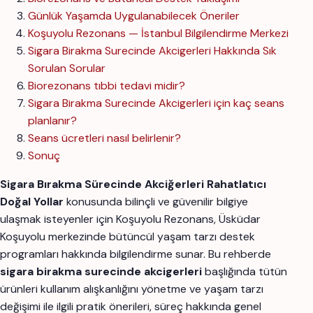
Günlük Yaşamda Uygulanabilecek Öneriler
Koşuyolu Rezonans — İstanbul Bilgilendirme Merkezi
Sigara Birakma Surecinde Akcigerleri Hakkında Sık
Sorulan Sorular
Biorezonans tıbbi tedavi midir?
Sigara Birakma Surecinde Akcigerleri için kaç seans
planlanır?
Seans ücretleri nasıl belirlenir?
Sonuç
Sigara Bırakma Sürecinde Akciğerleri Rahatlatıcı
Doğal Yollar
konusunda bilinçli ve güvenilir bilgiye
ulaşmak isteyenler için Koşuyolu Rezonans, Üsküdar
Koşuyolu merkezinde bütüncül yaşam tarzı destek
programları hakkında bilgilendirme sunar. Bu rehberde
sigara birakma surecinde akcigerleri
başlığında tütün
ürünleri kullanım alışkanlığını yönetme ve yaşam tarzı
değişimi ile ilgili pratik önerileri, süreç hakkında genel