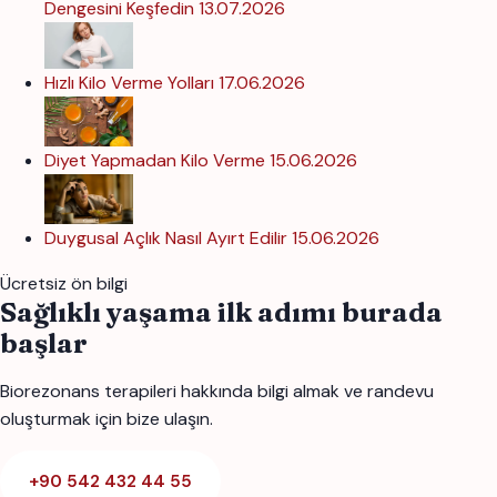
Dengesini Keşfedin
13.07.2026
Hızlı Kilo Verme Yolları
17.06.2026
Diyet Yapmadan Kilo Verme
15.06.2026
Duygusal Açlık Nasıl Ayırt Edilir
15.06.2026
Ücretsiz ön bilgi
Sağlıklı yaşama ilk adımı burada
başlar
Biorezonans terapileri hakkında bilgi almak ve randevu
oluşturmak için bize ulaşın.
+90 542 432 44 55