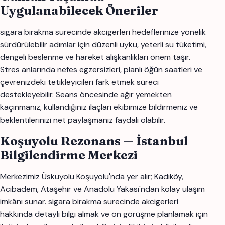
Uygulanabilecek Öneriler
sigara birakma surecinde akcigerleri hedeflerinize yönelik
sürdürülebilir adımlar için düzenli uyku, yeterli su tüketimi,
dengeli beslenme ve hareket alışkanlıkları önem taşır.
Stres anlarında nefes egzersizleri, planlı öğün saatleri ve
çevrenizdeki tetikleyicileri fark etmek süreci
destekleyebilir. Seans öncesinde ağır yemekten
kaçınmanız, kullandığınız ilaçları ekibimize bildirmeniz ve
beklentilerinizi net paylaşmanız faydalı olabilir.
Koşuyolu Rezonans — İstanbul
Bilgilendirme Merkezi
Merkezimiz Üskuyolu Koşuyolu'nda yer alır; Kadıköy,
Acıbadem, Ataşehir ve Anadolu Yakası'ndan kolay ulaşım
imkânı sunar. sigara birakma surecinde akcigerleri
hakkında detaylı bilgi almak ve ön görüşme planlamak için