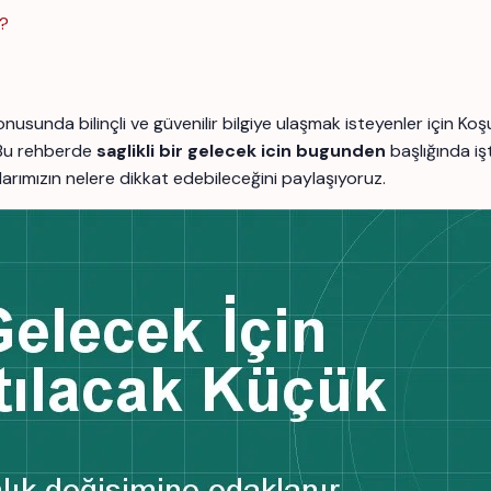
r?
nusunda bilinçli ve güvenilir bilgiye ulaşmak isteyenler için
 Bu rehberde
saglikli bir gelecek icin bugunden
başlığında işt
şanlarımızın nelere dikkat edebileceğini paylaşıyoruz.