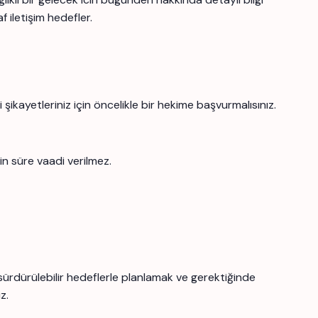
f iletişim hedefler.
şikayetleriniz için öncelikle bir hekime başvurmalısınız.
in süre vaadi verilmez.
 sürdürülebilir hedeflerle planlamak ve gerektiğinde
z.