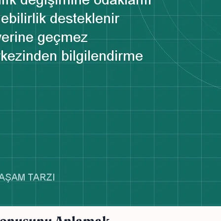
 Konusunu Anlamak