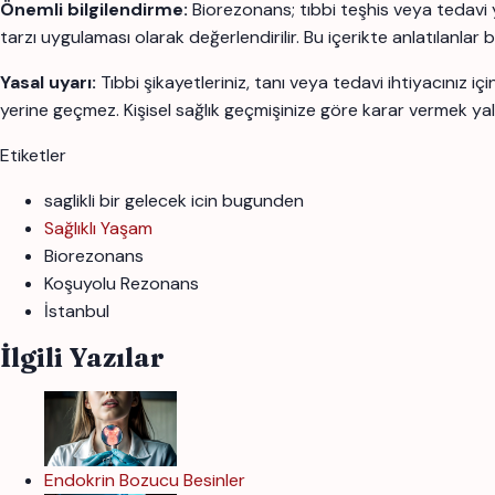
Önemli bilgilendirme:
Biorezonans; tıbbi teşhis veya tedavi 
tarzı uygulaması olarak değerlendirilir. Bu içerikte anlatılanlar
Yasal uyarı:
Tıbbi şikayetleriniz, tanı veya tedavi ihtiyacınız 
yerine geçmez. Kişisel sağlık geçmişinize göre karar vermek yal
Etiketler
saglikli bir gelecek icin bugunden
Sağlıklı Yaşam
Biorezonans
Koşuyolu Rezonans
İstanbul
İlgili Yazılar
Endokrin Bozucu Besinler