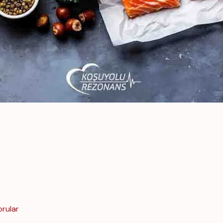
orular