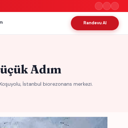
im
Randevu Al
 Küçük Adım
Koşuyolu, İstanbul biorezonans merkezi.