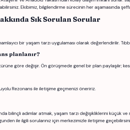
bilirsiniz. Ekibimiz, bilgilendirme sürecinin her aşamasında şeffa
Hakkında Sık Sorulan Sorular
layıcı bir yaşam tarzı uygulaması olarak değerlendirilir. Tıbbi 
eans planlanır?
türüne göre değişir. Ön görüşmede genel bir plan paylaşılır; kes
uyolu Rezonans ile iletişime geçmenizi öneririz.
a bilinçli adımlar atmak, yaşam tarzı değişikliklerini küçük ve
den ile ilgili sorularınız için merkezimizle iletişime geçebilirsini