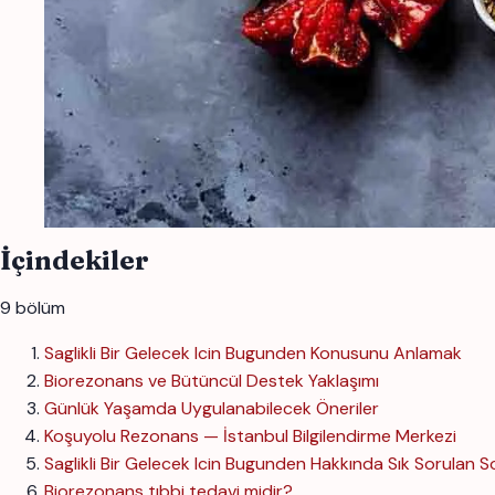
İçindekiler
9 bölüm
Saglikli Bir Gelecek Icin Bugunden Konusunu Anlamak
Biorezonans ve Bütüncül Destek Yaklaşımı
Günlük Yaşamda Uygulanabilecek Öneriler
Koşuyolu Rezonans — İstanbul Bilgilendirme Merkezi
Saglikli Bir Gelecek Icin Bugunden Hakkında Sık Sorulan S
Biorezonans tıbbi tedavi midir?