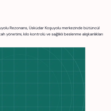
 Koşuyolu Rezonans, Üsküdar Koşuyolu merkezinde bütüncül
ah yönetimi, kilo kontrolü ve sağlıklı beslenme alışkanlıkları