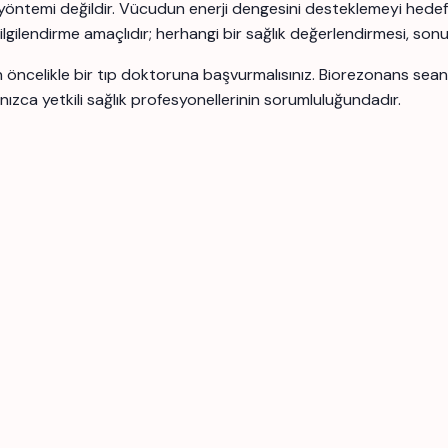
yöntemi değildir. Vücudun enerji dengesini desteklemeyi hedefle
 bilgilendirme amaçlıdır; herhangi bir sağlık değerlendirmesi, son
için öncelikle bir tıp doktoruna başvurmalısınız. Biorezonans se
nızca yetkili sağlık profesyonellerinin sorumluluğundadır.