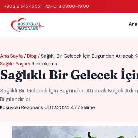
+90 216 545 45 55
Pzt–Cmt 09:00–19:00
Ana
Ana Sayfa
/
Blog
/
Sağlıklı Bir Gelecek İçin Bugünden Atılacak
Sağlıklı Yaşam
3 dk okuma
Sağlıklı Bir Gelecek 
Sağlıklı Bir Gelecek İçin Bugünden Atılacak Küçük Ad
Bilgilendirici
Koşuyolu Rezonans
01.02.2024
477 kelime