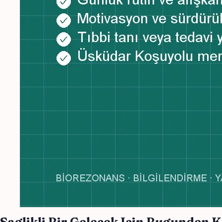
Saglikli Bir Gelecek Icin Bugunden