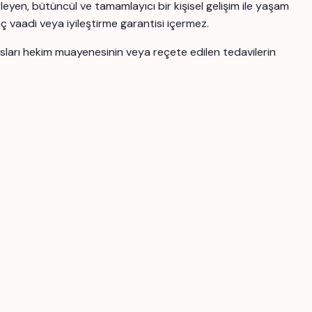
yen, bütüncül ve tamamlayıcı bir kişisel gelişim ile yaşam
uç vaadi veya iyileştirme garantisi içermez.
ansları hekim muayenesinin veya reçete edilen tedavilerin