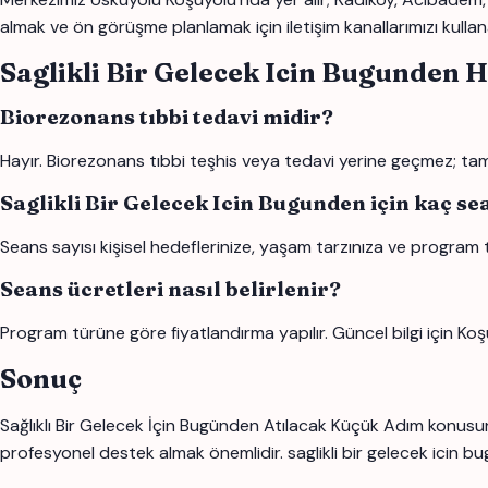
almak ve ön görüşme planlamak için iletişim kanallarımızı kullana
Saglikli Bir Gelecek Icin Bugunden 
Biorezonans tıbbi tedavi midir?
Hayır. Biorezonans tıbbi teşhis veya tedavi yerine geçmez; tamam
Saglikli Bir Gelecek Icin Bugunden için kaç s
Seans sayısı kişisel hedeflerinize, yaşam tarzınıza ve program 
Seans ücretleri nasıl belirlenir?
Program türüne göre fiyatlandırma yapılır. Güncel bilgi için Koş
Sonuç
Sağlıklı Bir Gelecek İçin Bugünden Atılacak Küçük Adım konusund
profesyonel destek almak önemlidir. saglikli bir gelecek icin bugun