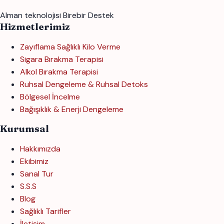
Alman teknolojisi
Birebir Destek
Hizmetlerimiz
Zayıflama Sağlıklı Kilo Verme
Sigara Bırakma Terapisi
Alkol Bırakma Terapisi
Ruhsal Dengeleme & Ruhsal Detoks
Bölgesel İncelme
Bağışıklık & Enerji Dengeleme
Kurumsal
Hakkımızda
Ekibimiz
Sanal Tur
S.S.S
Blog
Sağlıklı Tarifler
İletişim