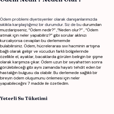
Ödem problemi diyetisyenler olarak danışanlarımızda
sıklıkla karşılaştığımız bir durumdur. Siz de bu
durumdan
muzdaripseniz, “Ödem nedir?” ,“Neden olur?” , “Ödem
atmak için neler yapabiliriz?” gibi
sorular aklınızı
kurcalıyorsa cevapları bu derlememde
bulabilirsiniz.
Ödem, hücrelerarası sıvı hacminin artışına
bağlı olarak gelişir ve vücudun farklı bölgelerinde
özellikle
el, ayaklar, bacaklarda görülen belirgin bir şişme
olarak karşımıza çıkar. Ödem uzun bir seyahatten
sonra
görülebileceği gibi aynı zamanda hayatı tehdit eden bir
hastalığın bulgusu da olabilir. Bu
derlemede sağlıklı bir
bireyin ödem oluşumunu önlemesi için neler
yapabileceğini 7 madde ile
özetledim.
Yeterli Su Tüketimi