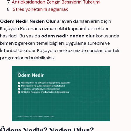
Antioksidandan Zengin Besinlerin Tüketimi
Stres yönetimini sağlamak
Odem Nedir Neden Olur
arayan danışanlarımız için
Koşuyolu Rezonans uzman ekibi kapsamlı bir rehber
hazırladı. Bu yazıda
odem nedir neden olur
konusunda
bilmeniz gereken temel bilgileri, uygulama sürecini ve
İstanbul Üsküdar Koşuyolu merkezimizde sunulan destek
programlarını bulabilirsiniz.
Ödem Nedir? Neden Olur?