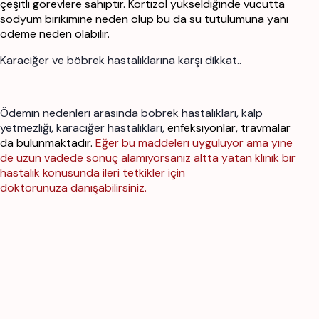
çeşitli görevlere sahiptir. Kortizol yükseldiğinde
vücutta
sodyum birikimine neden olup bu da su tutulumuna yani
ödeme neden olabilir.
Karaciğer ve böbrek hastalıklarına karşı dikkat..
Ödemin nedenleri arasında böbrek hastalıkları, kalp
yetmezliği, karaciğer hastalıkları,
enfeksiyonlar, travmalar
da bulunmaktadır.
Eğer bu maddeleri uyguluyor ama yine
de uzun vadede
sonuç alamıyorsanız altta yatan klinik bir
hastalık konusunda ileri tetkikler için
doktorunuza
danışabilirsiniz.