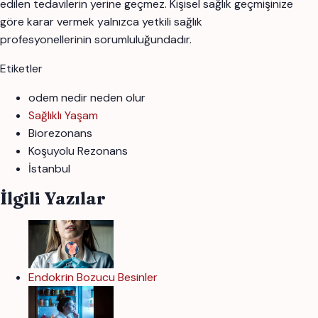
edilen tedavilerin yerine geçmez. Kişisel sağlık geçmişinize
göre karar vermek yalnızca yetkili sağlık
profesyonellerinin sorumluluğundadır.
Etiketler
odem nedir neden olur
Sağlıklı Yaşam
Biorezonans
Koşuyolu Rezonans
İstanbul
İlgili Yazılar
Endokrin Bozucu Besinler