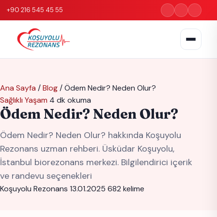
+90 216 545 45 55
Ana Sayfa
/
Blog
/
Ödem Nedir? Neden Olur?
Sağlıklı Yaşam
4 dk okuma
Ödem Nedir? Neden Olur?
Ödem Nedir? Neden Olur? hakkında Koşuyolu
Rezonans uzman rehberi. Üsküdar Koşuyolu,
İstanbul biorezonans merkezi. Bilgilendirici içerik
ve randevu seçenekleri
Koşuyolu Rezonans
13.01.2025
682 kelime