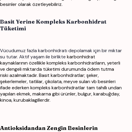
besinler olarak özetleyebiliriz.
Basit Yerine Kompleks Karbonhidrat
Tüketimi
Vücudumuz fazla karbonhidratı depolamak için bir miktar
su tutar. Aktif yaşam ile birlikte
karbonhidrat
kaynaklarının özellikle kompleks karbonhidratların, yeterli
ve dengeli miktarda
tüketimi durumunda ödem tutma
riski azalmaktadır.
Basit karbonhidratlar; şeker,
şekerlemeler, tatlılar, çikolata, meyve suları vb besinleri
ifade ederken
kompleks karbonhidratlar tam tahıllı undan
yapılan ekmek, makarna gibi ürünler, bulgur,
karabuğday,
kinoa, kurubaklagillerdir.
Antioksidandan Zengin Besinlerin