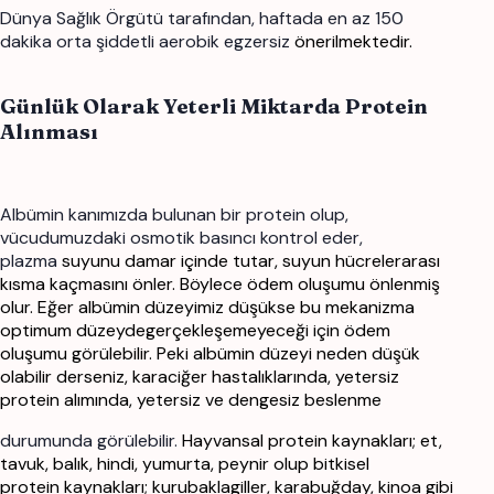
Dünya Sağlık Örgütü tarafından, haftada en az 150
dakika orta şiddetli aerobik egzersiz
önerilmektedir.
Günlük Olarak Yeterli Miktarda Protein
Alınması
Albümin kanımızda bulunan bir protein olup,
vücudumuzdaki osmotik basıncı kontrol eder,
plazma
suyunu damar içinde tutar, suyun hücrelerarası
kısma kaçmasını önler. Böylece ödem oluşumu
önlenmiş
olur. Eğer albümin düzeyimiz düşükse bu mekanizma
optimum düzeydegerçekleşemeyeceği için ödem
oluşumu görülebilir. Peki albümin düzeyi neden düşük
olabilir
derseniz, karaciğer hastalıklarında, yetersiz
protein alımında, yetersiz ve dengesiz beslenme
durumunda görülebilir.
Hayvansal protein kaynakları; et,
tavuk, balık, hindi, yumurta, peynir olup bitkisel
protein
kaynakları; kurubaklagiller, karabuğday, kinoa gibi