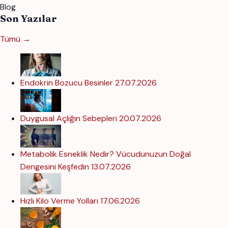
Blog
Son Yazılar
Tümü →
Endokrin Bozucu Besinler
27.07.2026
Duygusal Açlığın Sebepleri
20.07.2026
Metabolik Esneklik Nedir? Vücudunuzun Doğal
Dengesini Keşfedin
13.07.2026
Hızlı Kilo Verme Yolları
17.06.2026