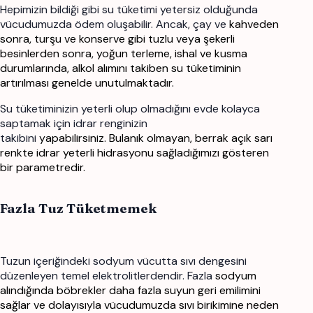
Hepimizin bildiği gibi su tüketimi yetersiz olduğunda
vücudumuzda ödem oluşabilir. Ancak, çay ve
kahveden
sonra, turşu ve konserve gibi tuzlu veya şekerli
besinlerden sonra, yoğun terleme, ishal
ve kusma
durumlarında, alkol alımını takiben su tüketiminin
artırılması genelde unutulmaktadır.
Su tüketiminizin yeterli olup olmadığını evde kolayca
saptamak için idrar renginizin
takibini
yapabilirsiniz.
Bulanık olmayan, berrak açık sarı
renkte idrar yeterli hidrasyonu sağladığımızı gösteren
bir
parametredir.
Fazla Tuz Tüketmemek
Tuzun içeriğindeki sodyum vücutta sıvı dengesini
düzenleyen temel elektrolitlerdendir. Fazla
sodyum
alındığında böbrekler daha fazla suyun geri emilimini
sağlar ve dolayısıyla vücudumuzda
sıvı birikimine neden