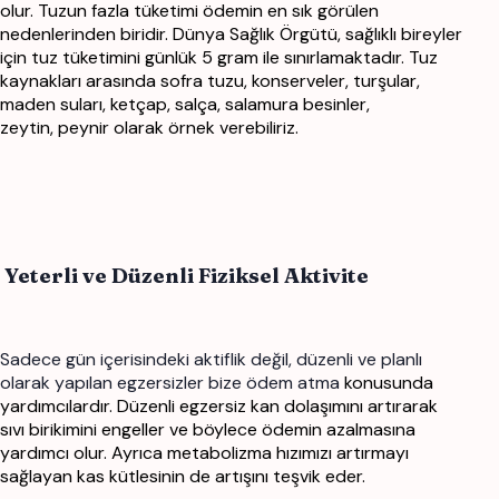
olur. Tuzun fazla tüketimi ödemin en sık görülen
nedenlerinden biridir. Dünya
Sağlık Örgütü, sağlıklı bireyler
için tuz tüketimini günlük 5 gram ile sınırlamaktadır. Tuz
kaynakları
arasında sofra tuzu, konserveler, turşular,
maden suları, ketçap, salça, salamura besinler,
zeytin,
peynir olarak örnek verebiliriz.
Yeterli ve Düzenli Fiziksel Aktivite
Sadece gün içerisindeki aktiflik değil, düzenli ve planlı
olarak yapılan egzersizler bize ödem atma
konusunda
yardımcılardır. Düzenli egzersiz kan dolaşımını artırarak
sıvı birikimini engeller ve
böylece ödemin azalmasına
yardımcı olur. Ayrıca metabolizma hızımızı artırmayı
sağlayan kas
kütlesinin de artışını teşvik eder.