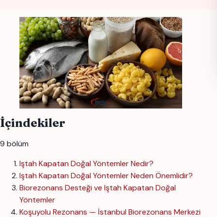
İçindekiler
9 bölüm
Iştah Kapatan Doğal Yöntemler Nedir?
Iştah Kapatan Doğal Yöntemler Neden Önemlidir?
Biorezonans Desteği ve Iştah Kapatan Doğal
Yöntemler
Koşuyolu Rezonans — İstanbul Biorezonans Merkezi