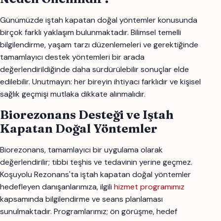
Günümüzde iştah kapatan doğal yöntemler konusunda
birçok farklı yaklaşım bulunmaktadır. Bilimsel temelli
bilgilendirme, yaşam tarzı düzenlemeleri ve gerektiğinde
tamamlayıcı destek yöntemleri bir arada
değerlendirildiğinde daha sürdürülebilir sonuçlar elde
edilebilir. Unutmayın: her bireyin ihtiyacı farklıdır ve kişisel
sağlık geçmişi mutlaka dikkate alınmalıdır.
Biorezonans Desteği ve Iştah
Kapatan Doğal Yöntemler
Biorezonans, tamamlayıcı bir uygulama olarak
değerlendirilir; tıbbi teşhis ve tedavinin yerine geçmez.
Koşuyolu Rezonans'ta iştah kapatan doğal yöntemler
hedefleyen danışanlarımıza, ilgili
hizmet programımız
kapsamında bilgilendirme ve seans planlaması
sunulmaktadır. Programlarımız; ön görüşme, hedef