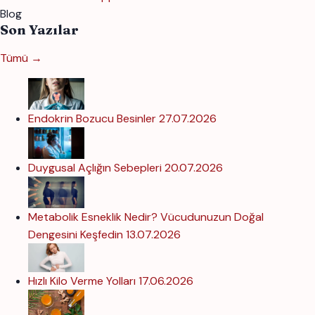
Blog
Son Yazılar
Tümü →
Endokrin Bozucu Besinler
27.07.2026
Duygusal Açlığın Sebepleri
20.07.2026
Metabolik Esneklik Nedir? Vücudunuzun Doğal
Dengesini Keşfedin
13.07.2026
Hızlı Kilo Verme Yolları
17.06.2026