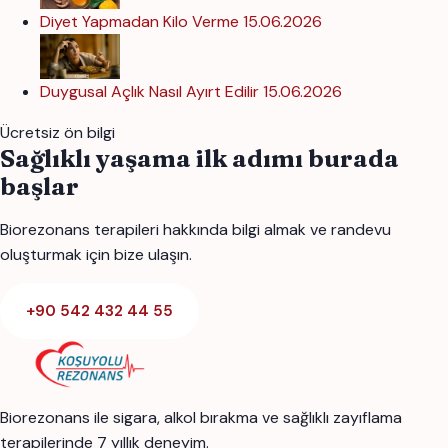
Diyet Yapmadan Kilo Verme
15.06.2026
Duygusal Açlık Nasıl Ayırt Edilir
15.06.2026
Ücretsiz ön bilgi
Sağlıklı yaşama ilk adımı burada
başlar
Biorezonans terapileri hakkında bilgi almak ve randevu
oluşturmak için bize ulaşın.
+90 542 432 44 55
Biorezonans ile sigara, alkol bırakma ve sağlıklı zayıflama
terapilerinde 7 yıllık deneyim.