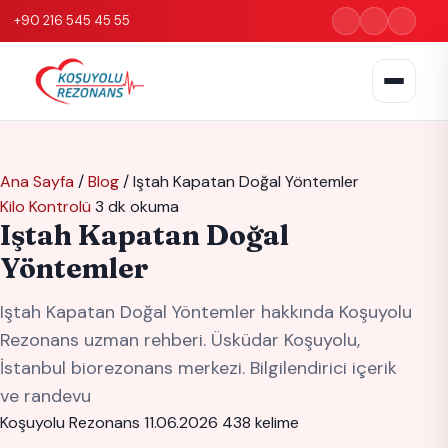
+90 216 545 45 55
Ana Sayfa
/
Blog
/
Iştah Kapatan Doğal Yöntemler
Kilo Kontrolü
3 dk okuma
Iştah Kapatan Doğal
Yöntemler
Iştah Kapatan Doğal Yöntemler hakkında Koşuyolu
Rezonans uzman rehberi. Üsküdar Koşuyolu,
İstanbul biorezonans merkezi. Bilgilendirici içerik
ve randevu
Koşuyolu Rezonans
11.06.2026
438 kelime