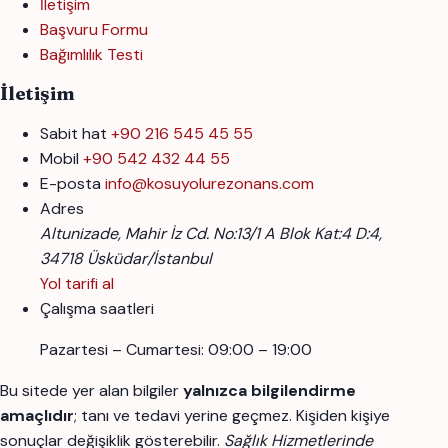
İletişim
Başvuru Formu
Bağımlılık Testi
İletişim
Sabit hat
+90 216 545 45 55
Mobil
+90 542 432 44 55
E-posta
info@kosuyolurezonans.com
Adres
Altunizade, Mahir İz Cd. No:13/1 A Blok Kat:4 D:4,
34718 Üsküdar/İstanbul
Yol tarifi al
Çalışma saatleri
Pazartesi – Cumartesi: 09:00 – 19:00
Bu sitede yer alan bilgiler
yalnızca bilgilendirme
amaçlıdır
; tanı ve tedavi yerine geçmez. Kişiden kişiye
sonuçlar değişiklik gösterebilir.
Sağlık Hizmetlerinde