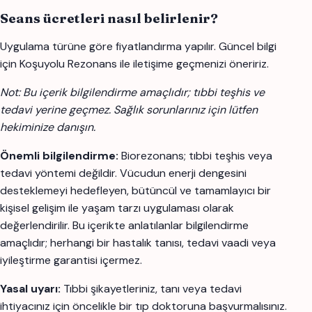
Seans ücretleri nasıl belirlenir?
Uygulama türüne göre fiyatlandırma yapılır. Güncel bilgi
için Koşuyolu Rezonans ile iletişime geçmenizi öneririz.
Not: Bu içerik bilgilendirme amaçlıdır; tıbbi teşhis ve
tedavi yerine geçmez. Sağlık sorunlarınız için lütfen
hekiminize danışın.
Önemli bilgilendirme:
Biorezonans; tıbbi teşhis veya
tedavi yöntemi değildir. Vücudun enerji dengesini
desteklemeyi hedefleyen, bütüncül ve tamamlayıcı bir
kişisel gelişim ile yaşam tarzı uygulaması olarak
değerlendirilir. Bu içerikte anlatılanlar bilgilendirme
amaçlıdır; herhangi bir hastalık tanısı, tedavi vaadi veya
iyileştirme garantisi içermez.
Yasal uyarı:
Tıbbi şikayetleriniz, tanı veya tedavi
ihtiyacınız için öncelikle bir tıp doktoruna başvurmalısınız.