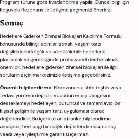
Program türüne göre fiyatlandırma yapılır. Güncel bilgi için
Koşuyolu Rezonans ile iletişime geçmenizi öneririz.
Sonuç
Hedeflere Giderken Zihinsel Blokajları Kaldırma Formülü
konusunda bilinçli adımlar atmak, yaşam tarzı
değişikliklerini küçük ve sürdürülebilir hedeflerle
planlamak ve gerektiğinde profesyonel destek almak
önemlidir. hedeflere giderken zihinsel blokajlari ile ilgili
sorularınız için merkezimizle iletişime geçebilirsiniz.
Önemli bilgilendirme:
Biorezonans; tıbbi teşhis veya
tedavi yöntemi değildir. Vücudun enerji dengesini
desteklemeyi hedefleyen, bütüncül ve tamamlayıcı bir
kişisel gelişim ile yaşam tarzı uygulaması olarak
değerlendirilir. Bu içerikte anlatılanlar bilgilendirme
amaçlıdır; herhangi bir sağlık değerlendirmesi, sonuç
vaadi veya iyileştirme garantisi içermez.