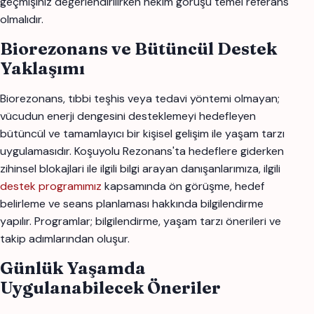
geçmişiniz değerlendirilirken hekim görüşü temel referans
olmalıdır.
Biorezonans ve Bütüncül Destek
Yaklaşımı
Biorezonans, tıbbi teşhis veya tedavi yöntemi olmayan;
vücudun enerji dengesini desteklemeyi hedefleyen
bütüncül ve tamamlayıcı bir kişisel gelişim ile yaşam tarzı
uygulamasıdır. Koşuyolu Rezonans'ta hedeflere giderken
zihinsel blokajlari ile ilgili bilgi arayan danışanlarımıza, ilgili
destek programımız
kapsamında ön görüşme, hedef
belirleme ve seans planlaması hakkında bilgilendirme
yapılır. Programlar; bilgilendirme, yaşam tarzı önerileri ve
takip adımlarından oluşur.
Günlük Yaşamda
Uygulanabilecek Öneriler