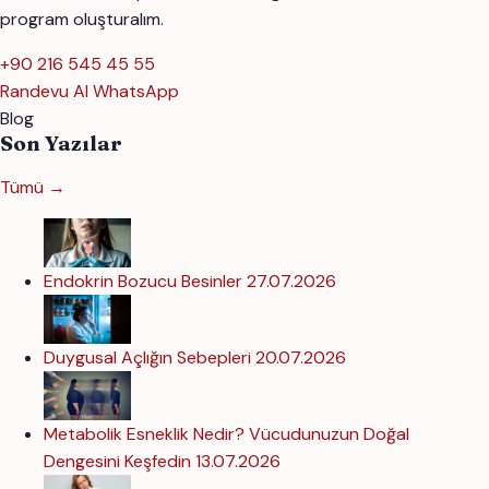
program oluşturalım.
+90 216 545 45 55
Randevu Al
WhatsApp
Blog
Son Yazılar
Tümü →
Endokrin Bozucu Besinler
27.07.2026
Duygusal Açlığın Sebepleri
20.07.2026
Metabolik Esneklik Nedir? Vücudunuzun Doğal
Dengesini Keşfedin
13.07.2026