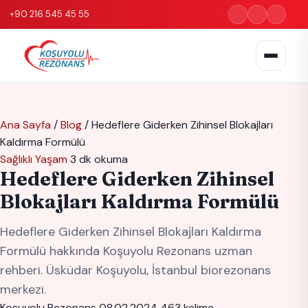
+90 216 545 45 55
Ana Sayfa
/
Blog
/
Hedeflere Giderken Zihinsel Blokajları
Kaldırma Formülü
Sağlıklı Yaşam
3 dk okuma
Hedeflere Giderken Zihinsel
Blokajları Kaldırma Formülü
Hedeflere Giderken Zihinsel Blokajları Kaldırma
Formülü hakkında Koşuyolu Rezonans uzman
rehberi. Üsküdar Koşuyolu, İstanbul biorezonans
merkezi.
Koşuyolu Rezonans
08.02.2024
463 kelime