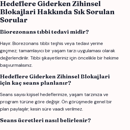
Hedeflere Giderken Zihinsel
Blokajlari Hakkında Sık Sorulan
Sorular
Biorezonans tıbbi tedavi midir?
Hayır. Biorezonans tıbbi teşhis veya tedavi yerine
geçmez; tamamlayıcı bir yaşam tarzı uygulaması olarak
değerlendirilir. Tıbbi şikayetleriniz için öncelikle bir hekime
başvurmalısınız.
Hedeflere Giderken Zihinsel Blokajlari
için kaç seans planlanır?
Seans sayısı kişisel hedeflerinize, yaşam tarzınıza ve
program türüne göre değişir. Ön görüşmede genel bir
plan paylaşılır; kesin süre vaadi verilmez.
Seans ücretleri nasıl belirlenir?