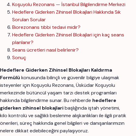
Koşuyolu Rezonans — İstanbul Bilgilendirme Merkezi
Hedeflere Giderken Zihinsel Blokajlari Hakkında Sık
Sorulan Sorular
Biorezonans tıbbi tedavi midir?
Hedeflere Giderken Zihinsel Blokajlari için kaç seans
planlanır?
Seans ücretleri nasıl belirlenir?
Sonuç
Hedeflere Giderken Zihinsel Blokajları Kaldırma
Formülü
konusunda bilinçli ve güvenilir bilgiye ulaşmak
isteyenler için Koşuyolu Rezonans, Üsküdar Koşuyolu
merkezinde bütüncül yaşam tarzı destek programları
hakkında bilgilendirme sunar. Bu rehberde
hedeflere
giderken zihinsel blokajlari
başlığında iştah yönetimi,
kilo kontrolü ve sağlıklı beslenme alışkanlıkları ile ilgili pratik
önerileri, süreç hakkında genel bilgileri ve danışanlarımızın
nelere dikkat edebileceğini paylaşıyoruz.