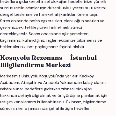
hedeflere giderken zihinsel blokajlari hedeflerinize yönelik
sürdürülebilir adımlar için düzenli uyku, yeterli su tüketimi,
dengeli beslenme ve hareket alışkanlıkları önem taşır.
Stres anlarında nefes egzersizleri, planlı öğün saatleri ve
çevrenizdeki tetikleyicileri fark etmek süreci
destekleyebilir. Seans öncesinde ağır yemekten
kaçınmanız, kullandığınız ilaçları ekibimize bildirmeniz ve
beklentilerinizi net paylaşmanız faydalı olabilir.
Koşuyolu Rezonans — İstanbul
Bilgilendirme Merkezi
Merkezimiz Üskuyolu Koşuyolu'nda yer alır; Kadıköy,
Acıbadem, Ataşehir ve Anadolu Yakası'ndan kolay ulaşım
imkânı sunar. hedeflere giderken zihinsel blokajlari
hakkında detaylı bilgi almak ve ön görüşme planlamak için
iletişim kanallarımızı kullanabilirsiniz. Ekibimiz, bilgilendirme
sürecinin her aşamasında şeffaf iletişim hedefler.