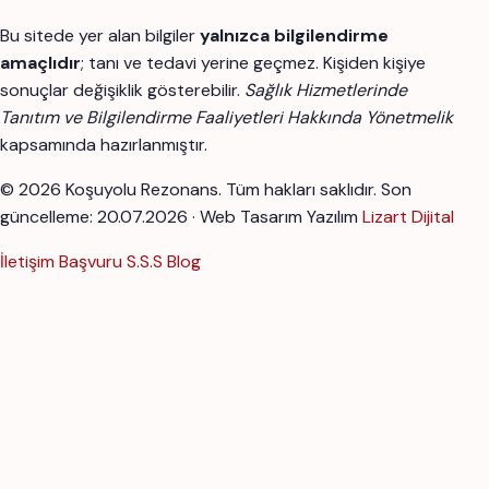
Bu sitede yer alan bilgiler
yalnızca bilgilendirme
amaçlıdır
; tanı ve tedavi yerine geçmez. Kişiden kişiye
sonuçlar değişiklik gösterebilir.
Sağlık Hizmetlerinde
Tanıtım ve Bilgilendirme Faaliyetleri Hakkında Yönetmelik
kapsamında hazırlanmıştır.
© 2026 Koşuyolu Rezonans. Tüm hakları saklıdır.
Son
güncelleme: 20.07.2026 · Web Tasarım Yazılım
Lizart Dijital
İletişim
Başvuru
S.S.S
Blog