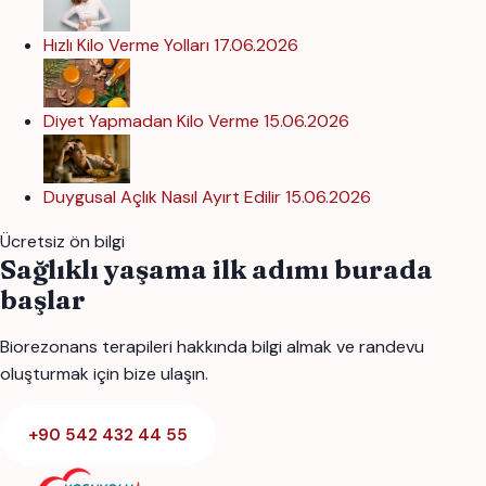
Hızlı Kilo Verme Yolları
17.06.2026
Diyet Yapmadan Kilo Verme
15.06.2026
Duygusal Açlık Nasıl Ayırt Edilir
15.06.2026
Ücretsiz ön bilgi
Sağlıklı yaşama ilk adımı burada
başlar
Biorezonans terapileri hakkında bilgi almak ve randevu
oluşturmak için bize ulaşın.
+90 542 432 44 55