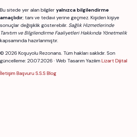
Bu sitede yer alan bilgiler
yalnızca bilgilendirme
amaçlıdır
; tanı ve tedavi yerine geçmez. Kişiden kişiye
sonuçlar değişiklik gösterebilir.
Sağlık Hizmetlerinde
Tanıtım ve Bilgilendirme Faaliyetleri Hakkında Yönetmelik
kapsamında hazırlanmıştır.
© 2026 Koşuyolu Rezonans. Tüm hakları saklıdır.
Son
güncelleme: 20.07.2026 · Web Tasarım Yazılım
Lizart Dijital
İletişim
Başvuru
S.S.S
Blog