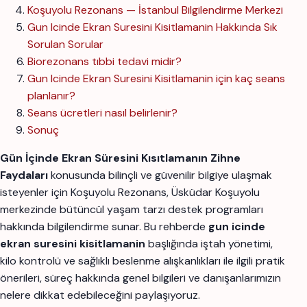
Koşuyolu Rezonans — İstanbul Bilgilendirme Merkezi
Gun Icinde Ekran Suresini Kisitlamanin Hakkında Sık
Sorulan Sorular
Biorezonans tıbbi tedavi midir?
Gun Icinde Ekran Suresini Kisitlamanin için kaç seans
planlanır?
Seans ücretleri nasıl belirlenir?
Sonuç
Gün İçinde Ekran Süresini Kısıtlamanın Zihne
Faydaları
konusunda bilinçli ve güvenilir bilgiye ulaşmak
isteyenler için Koşuyolu Rezonans, Üsküdar Koşuyolu
merkezinde bütüncül yaşam tarzı destek programları
hakkında bilgilendirme sunar. Bu rehberde
gun icinde
ekran suresini kisitlamanin
başlığında iştah yönetimi,
kilo kontrolü ve sağlıklı beslenme alışkanlıkları ile ilgili pratik
önerileri, süreç hakkında genel bilgileri ve danışanlarımızın
nelere dikkat edebileceğini paylaşıyoruz.