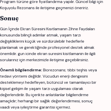
Program türüne göre fiyatlandırma yapılır. Güncel bilgi için
Koşuyolu Rezonans ile iletişime geçmenizi öneririz.
Sonuç
Gün İçinde Ekran Süresini Kısıtlamanın Zihne Faydaları
konusunda bilinçli adımlar atmak, yaşam tarzı
değişikliklerini küçük ve sürdürülebilir hedeflerle
planlamak ve gerektiğinde profesyonel destek almak
önemlidir. gun icinde ekran suresini kisitlamanin ile ilgili
sorularınız için merkezimizle iletişime geçebilirsiniz.
Önemli bilgilendirme:
Biorezonans; tıbbi teşhis veya
tedavi yöntemi değildir. Vücudun enerji dengesini
desteklemeyi hedefleyen, bütüncül ve tamamlayıcı bir
kişisel gelişim ile yaşam tarzı uygulaması olarak
değerlendirilir. Bu içerikte anlatılanlar bilgilendirme
amaçlıdır; herhangi bir sağlık değerlendirmesi, sonuç
vaadi veya iyileştirme garantisi içermez.