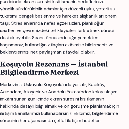
gun icinde ekran suresini kisitlamanin hedeflerinize
yönelik sürdürülebilir adımlar için düzenli uyku, yeterli su
tüketimi, dengeli beslenme ve hareket alışkanlıkları önem
taşır. Stres anlarında nefes egzersizleri, planlı öğün
saatleri ve çevrenizdeki tetikleyicileri fark etmek süreci
destekleyebilir. Seans öncesinde ağır yemekten
kaçınmanız, kullandığınız ilaçları ekibimize bildirmeniz ve
beklentilerinizi net paylaşmanız faydalı olabilir.
Koşuyolu Rezonans — İstanbul
Bilgilendirme Merkezi
Merkezimiz Üskuyolu Koşuyolu'nda yer alır; Kadıköy,
Acıbadem, Ataşehir ve Anadolu Yakası'ndan kolay ulaşım
imkânı sunar. gun icinde ekran suresini kisitlamanin
hakkında detaylı bilgi almak ve ön görüşme planlamak için
iletişim kanallarımızı kullanabilirsiniz. Ekibimiz, bilgilendirme
sürecinin her aşamasında şeffaf iletişim hedefler.