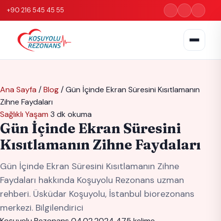
+90 216 545 45 55
Ana Sayfa
/
Blog
/
Gün İçinde Ekran Süresini Kısıtlamanın
Zihne Faydaları
Sağlıklı Yaşam
3 dk okuma
Gün İçinde Ekran Süresini
Kısıtlamanın Zihne Faydaları
Gün İçinde Ekran Süresini Kısıtlamanın Zihne
Faydaları hakkında Koşuyolu Rezonans uzman
rehberi. Üsküdar Koşuyolu, İstanbul biorezonans
merkezi. Bilgilendirici
Koşuyolu Rezonans
04.02.2024
475 kelime