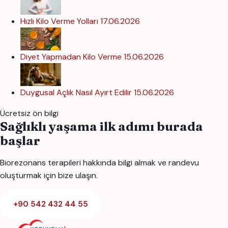
Hızlı Kilo Verme Yolları
17.06.2026
Diyet Yapmadan Kilo Verme
15.06.2026
Duygusal Açlık Nasıl Ayırt Edilir
15.06.2026
Ücretsiz ön bilgi
Sağlıklı yaşama ilk adımı burada
başlar
Biorezonans terapileri hakkında bilgi almak ve randevu
oluşturmak için bize ulaşın.
+90 542 432 44 55