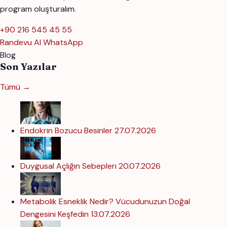
program oluşturalım.
+90 216 545 45 55
Randevu Al
WhatsApp
Blog
Son Yazılar
Tümü →
Endokrin Bozucu Besinler
27.07.2026
Duygusal Açlığın Sebepleri
20.07.2026
Metabolik Esneklik Nedir? Vücudunuzun Doğal
Dengesini Keşfedin
13.07.2026