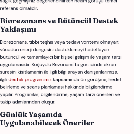
sağlık geçmişiniz değerlendirilirken hekim görüşü temel
referans olmalıdır.
Biorezonans ve Bütüncül Destek
Yaklaşımı
Biorezonans, tıbbi teşhis veya tedavi yöntemi olmayan;
vücudun enerji dengesini desteklemeyi hedefleyen
bütüncül ve tamamlayıcı bir kişisel gelişim ile yaşam tarzı
uygulamasıdır. Koşuyolu Rezonans'ta gun icinde ekran
suresini kisitlamanin ile ilgili bilgi arayan danışanlarımıza,
ilgili
destek programımız
kapsamında ön görüşme, hedef
belirleme ve seans planlaması hakkında bilgilendirme
yapılır. Programlar; bilgilendirme, yaşam tarzı önerileri ve
takip adımlarından oluşur.
Günlük Yaşamda
Uygulanabilecek Öneriler