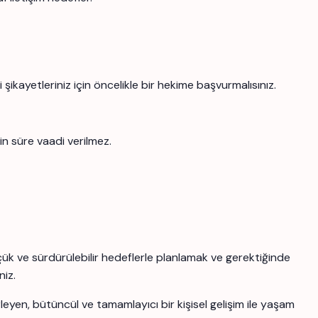
şikayetleriniz için öncelikle bir hekime başvurmalısınız.
in süre vaadi verilmez.
üçük ve sürdürülebilir hedeflerle planlamak ve gerektiğinde
niz.
yen, bütüncül ve tamamlayıcı bir kişisel gelişim ile yaşam