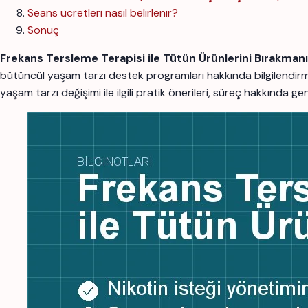
Seans ücretleri nasıl belirlenir?
Sonuç
Frekans Tersleme Terapisi ile Tütün Ürünlerini Bırakmanın
bütüncül yaşam tarzı destek programları hakkında bilgilendi
yaşam tarzı değişimi ile ilgili pratik önerileri, süreç hakkında g