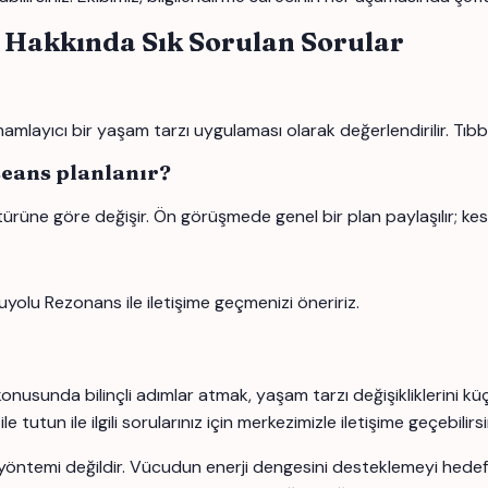
 Hakkında Sık Sorulan Sorular
layıcı bir yaşam tarzı uygulaması olarak değerlendirilir. Tıbbi 
seans planlanır?
türüne göre değişir. Ön görüşmede genel bir plan paylaşılır; kes
uyolu Rezonans ile iletişime geçmenizi öneririz.
konusunda bilinçli adımlar atmak, yaşam tarzı değişikliklerini k
utun ile ilgili sorularınız için merkezimizle iletişime geçebilirsi
yöntemi değildir. Vücudun enerji dengesini desteklemeyi hedefle