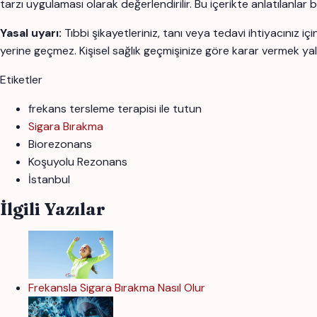
tarzı uygulaması olarak değerlendirilir. Bu içerikte anlatılanlar
Yasal uyarı:
Tıbbi şikayetleriniz, tanı veya tedavi ihtiyacınız 
yerine geçmez. Kişisel sağlık geçmişinize göre karar vermek yal
Etiketler
frekans tersleme terapisi ile tutun
Sigara Bırakma
Biorezonans
Koşuyolu Rezonans
İstanbul
İlgili Yazılar
Frekansla Sigara Bırakma Nasıl Olur