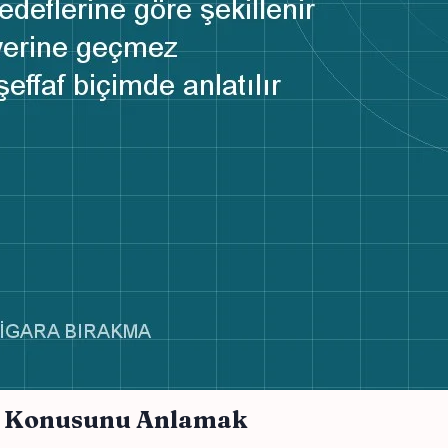
un Konusunu Anlamak