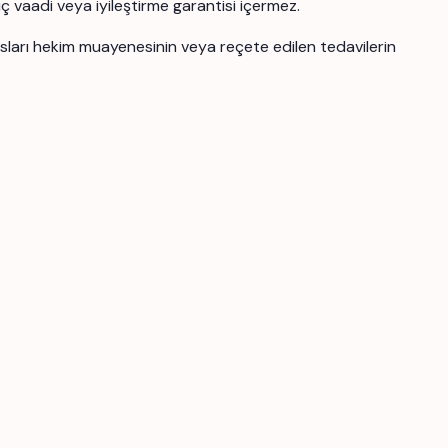
uç vaadi veya iyileştirme garantisi içermez.
ansları hekim muayenesinin veya reçete edilen tedavilerin