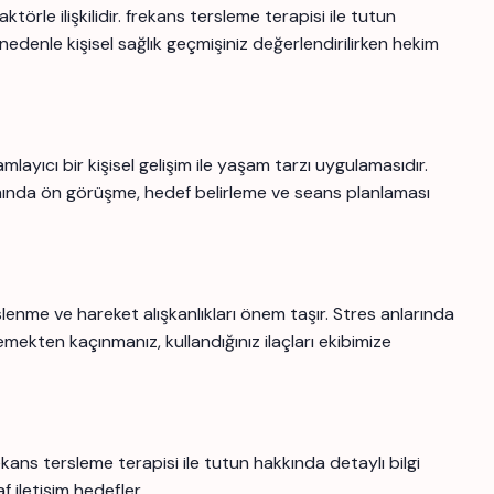
örle ilişkilidir. frekans tersleme terapisi ile tutun
 nedenle kişisel sağlık geçmişiniz değerlendirilirken hekim
ıcı bir kişisel gelişim ile yaşam tarzı uygulamasıdır.
nda ön görüşme, hedef belirleme ve seans planlaması
eslenme ve hareket alışkanlıkları önem taşır. Stres anlarında
emekten kaçınmanız, kullandığınız ilaçları ekibimize
ans tersleme terapisi ile tutun hakkında detaylı bilgi
f iletişim hedefler.