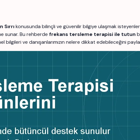
 Sırrı
konusunda bilinçli ve güvenilir bilgiye ulaşmak isteyen
rme sunar. Bu rehberde
frekans tersleme terapisi ile tutun
b
enel bilgileri ve danışanlarımızın nelere dikkat edebileceğini payl