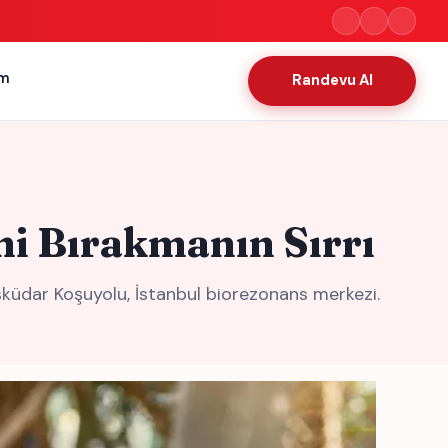
im
Randevu Al
ni Bırakmanın Sırrı
sküdar Koşuyolu, İstanbul biorezonans merkezi.