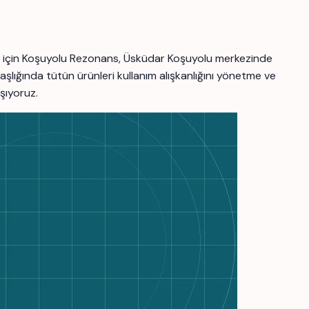
ler için Koşuyolu Rezonans, Üsküdar Koşuyolu merkezinde
aşlığında tütün ürünleri kullanım alışkanlığını yönetme ve
aşıyoruz.