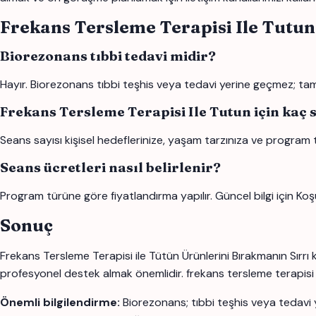
Frekans Tersleme Terapisi Ile Tutun
Biorezonans tıbbi tedavi midir?
Hayır. Biorezonans tıbbi teşhis veya tedavi yerine geçmez; tamam
Frekans Tersleme Terapisi Ile Tutun için kaç 
Seans sayısı kişisel hedeflerinize, yaşam tarzınıza ve program 
Seans ücretleri nasıl belirlenir?
Program türüne göre fiyatlandırma yapılır. Güncel bilgi için Koş
Sonuç
Frekans Tersleme Terapisi ile Tütün Ürünlerini Bırakmanın Sırrı 
profesyonel destek almak önemlidir. frekans tersleme terapisi ile t
Önemli bilgilendirme:
Biorezonans; tıbbi teşhis veya tedavi 