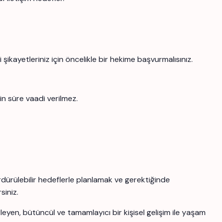
şikayetleriniz için öncelikle bir hekime başvurmalısınız.
in süre vaadi verilmez.
ürdürülebilir hedeflerle planlamak ve gerektiğinde
siniz.
yen, bütüncül ve tamamlayıcı bir kişisel gelişim ile yaşam