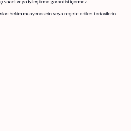
uç vaadi veya iyileştirme garantisi içermez.
ansları hekim muayenesinin veya reçete edilen tedavilerin