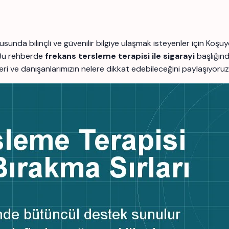
sunda bilinçli ve güvenilir bilgiye ulaşmak isteyenler için K
 Bu rehberde
frekans tersleme terapisi ile sigarayi
başlığınd
lgileri ve danışanlarımızın nelere dikkat edebileceğini paylaşıyoruz