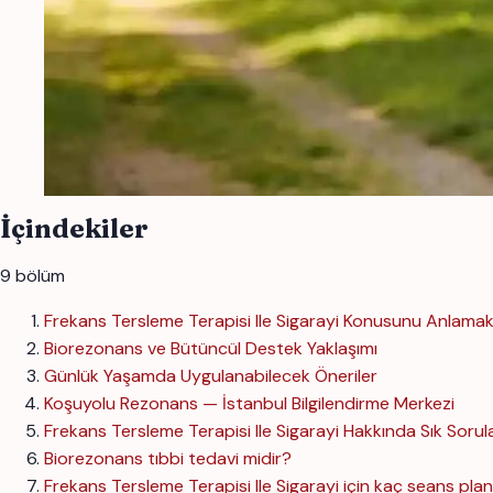
İçindekiler
9 bölüm
Frekans Tersleme Terapisi Ile Sigarayi Konusunu Anlama
Biorezonans ve Bütüncül Destek Yaklaşımı
Günlük Yaşamda Uygulanabilecek Öneriler
Koşuyolu Rezonans — İstanbul Bilgilendirme Merkezi
Frekans Tersleme Terapisi Ile Sigarayi Hakkında Sık Sorul
Biorezonans tıbbi tedavi midir?
Frekans Tersleme Terapisi Ile Sigarayi için kaç seans plan