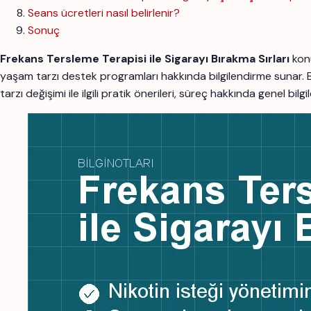
Seans ücretleri nasıl belirlenir?
Sonuç
Frekans Tersleme Terapisi ile Sigarayı Bırakma Sırları
konu
yaşam tarzı destek programları hakkında bilgilendirme sunar.
tarzı değişimi ile ilgili pratik önerileri, süreç hakkında genel bi