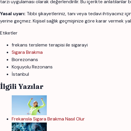
tarzı uygulaması olarak değerlendirilir. Bu içerikte anlatılanlar
Yasal uyarı:
Tıbbi şikayetleriniz, tanı veya tedavi ihtiyacınız 
yerine geçmez. Kişisel sağlık geçmişinize göre karar vermek yal
Etiketler
frekans tersleme terapisi ile sigarayi
Sigara Bırakma
Biorezonans
Koşuyolu Rezonans
İstanbul
İlgili Yazılar
Frekansla Sigara Bırakma Nasıl Olur