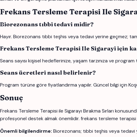
Frekans Tersleme Terapisi Ile Sigar
Biorezonans tıbbi tedavi midir?
Hayır. Biorezonans tıbbi teşhis veya tedavi yerine geçmez; tamam
Frekans Tersleme Terapisi Ile Sigarayi için k
Seans sayısı kişisel hedeflerinize, yaşam tarzınıza ve program 
Seans ücretleri nasıl belirlenir?
Program türüne göre fiyatlandırma yapılır. Güncel bilgi için Koş
Sonuç
Frekans Tersleme Terapisi ile Sigarayı Bırakma Sırları konusunda
profesyonel destek almak önemlidir. frekans tersleme terapisi ile s
Önemli bilgilendirme:
Biorezonans; tıbbi teşhis veya tedavi 