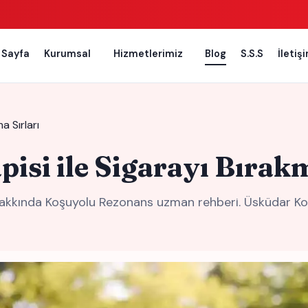
 Sayfa
Kurumsal
Hizmetlerimiz
Blog
S.S.S
İletiş
a Sırları
isi ile Sigarayı Bırakm
 hakkında Koşuyolu Rezonans uzman rehberi. Üsküdar Koşu