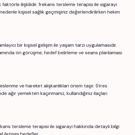
ktörle ilişkilidir. frekans tersleme terapisi ile sigarayi
 nedenle kişisel sağlık geçmişiniz değerlendirilirken hekim
ıcı bir kişisel gelişim ile yaşam tarzı uygulamasıdır.
mında ön görüşme, hedef belirleme ve seans planlaması
 beslenme ve hareket alışkanlıkları önem taşır. Stres
nde ağır yemekten kaçınmanız, kullandığınız ilaçları
ns tersleme terapisi ile sigarayi hakkında detaylı bilgi
f iletişim hedefler.