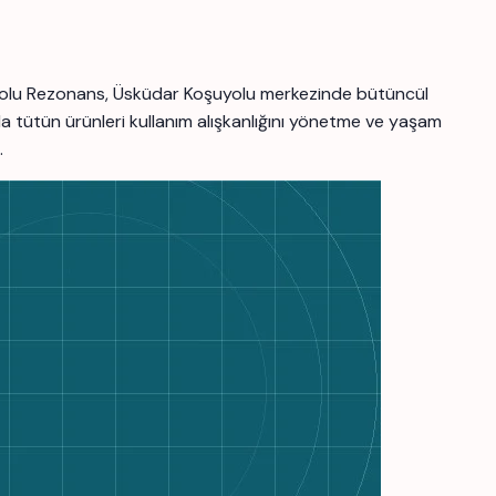
oşuyolu Rezonans, Üsküdar Koşuyolu merkezinde bütüncül
a tütün ürünleri kullanım alışkanlığını yönetme ve yaşam
.