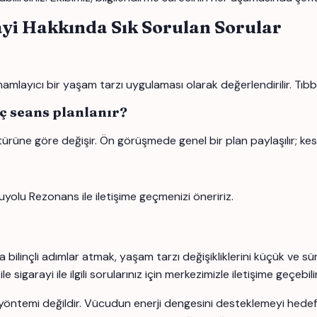
ayi Hakkında Sık Sorulan Sorular
layıcı bir yaşam tarzı uygulaması olarak değerlendirilir. Tıbbi 
aç seans planlanır?
türüne göre değişir. Ön görüşmede genel bir plan paylaşılır; kes
uyolu Rezonans ile iletişime geçmenizi öneririz.
 bilinçli adımlar atmak, yaşam tarzı değişikliklerini küçük ve s
igarayi ile ilgili sorularınız için merkezimizle iletişime geçebilir
yöntemi değildir. Vücudun enerji dengesini desteklemeyi hedefle