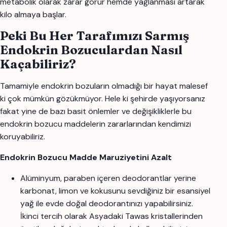
metabolik olarak zarar görür hemde yağlanması artarak
kilo almaya başlar.
Peki Bu Her Tarafımızı Sarmış
Endokrin Bozuculardan Nasıl
Kaçabiliriz?
Tamamiyle endokrin bozuların olmadığı bir hayat malesef
ki çok mümkün gözükmüyor. Hele ki şehirde yaşıyorsanız
fakat yine de bazı basit önlemler ve değişikliklerle bu
endokrin bozucu maddelerin zararlarından kendimizi
koruyabiliriz.
Endokrin Bozucu Madde Maruziyetini Azalt
Alüminyum, paraben içeren deodorantlar yerine
karbonat, limon ve kokusunu sevdiğiniz bir esansiyel
yağ ile evde doğal deodorantınızı yapabilirsiniz.
İkinci tercih olarak Asyadaki Tawas kristallerinden