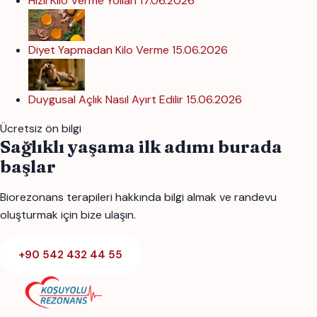
Hızlı Kilo Verme Yolları
17.06.2026
Diyet Yapmadan Kilo Verme
15.06.2026
Duygusal Açlık Nasıl Ayırt Edilir
15.06.2026
Ücretsiz ön bilgi
Sağlıklı yaşama ilk adımı burada
başlar
Biorezonans terapileri hakkında bilgi almak ve randevu
oluşturmak için bize ulaşın.
+90 542 432 44 55