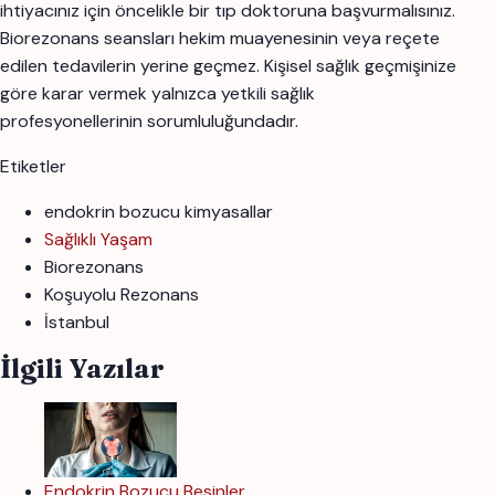
ihtiyacınız için öncelikle bir tıp doktoruna başvurmalısınız.
Biorezonans seansları hekim muayenesinin veya reçete
edilen tedavilerin yerine geçmez. Kişisel sağlık geçmişinize
göre karar vermek yalnızca yetkili sağlık
profesyonellerinin sorumluluğundadır.
Etiketler
endokrin bozucu kimyasallar
Sağlıklı Yaşam
Biorezonans
Koşuyolu Rezonans
İstanbul
İlgili Yazılar
Endokrin Bozucu Besinler