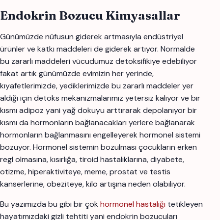
Endokrin Bozucu Kimyasallar
Günümüzde nüfusun giderek artmasıyla endüstriyel
ürünler ve katkı maddeleri de giderek artıyor. Normalde
bu zararlı maddeleri vücudumuz detoksifikiye edebiliyor
fakat artık günümüzde evimizin her yerinde,
kıyafetlerimizde, yediklerimizde bu zararlı maddeler yer
aldığı için detoks mekanizmalarımız yetersiz kalıyor ve bir
kısmı adipoz yani yağ dokuyu arttırarak depolanıyor bir
kısmı da hormonların bağlanacakları yerlere bağlanarak
hormonların bağlanmasını engelleyerek hormonel sistemi
bozuyor. Hormonel sistemin bozulması çocukların erken
regl olmasına, kısırlığa, tiroid hastalıklarına, diyabete,
otizme, hiperaktiviteye, meme, prostat ve testis
kanserlerine, obeziteye, kilo artışına neden olabiliyor.
Bu yazımızda bu gibi bir çok
hormonel hastalığı
tetikleyen
hayatımızdaki gizli tehtiti yani endokrin bozucuları