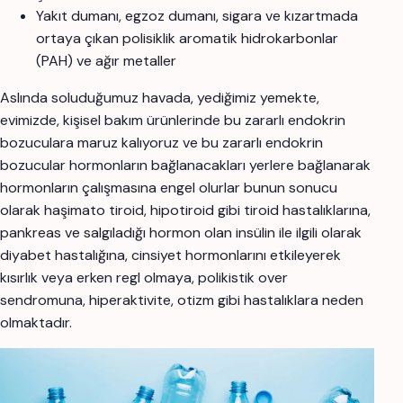
Yakıt dumanı, egzoz dumanı, sigara ve kızartmada
ortaya çıkan polisiklik aromatik hidrokarbonlar
(PAH) ve ağır metaller
Aslında soluduğumuz havada, yediğimiz yemekte,
evimizde, kişisel bakım ürünlerinde bu zararlı endokrin
bozuculara maruz kalıyoruz ve bu zararlı endokrin
bozucular hormonların bağlanacakları yerlere bağlanarak
hormonların çalışmasına engel olurlar bunun sonucu
olarak haşimato tiroid, hipotiroid gibi tiroid hastalıklarına,
pankreas ve salgıladığı hormon olan insülin ile ilgili olarak
diyabet hastalığına, cinsiyet hormonlarını etkileyerek
kısırlık veya erken regl olmaya, polikistik over
sendromuna, hiperaktivite, otizm gibi hastalıklara neden
olmaktadır.