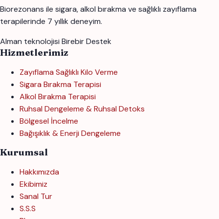
Biorezonans ile sigara, alkol bırakma ve sağlıklı zayıflama
terapilerinde 7 yıllık deneyim.
Alman teknolojisi
Birebir Destek
Hizmetlerimiz
Zayıflama Sağlıklı Kilo Verme
Sigara Bırakma Terapisi
Alkol Bırakma Terapisi
Ruhsal Dengeleme & Ruhsal Detoks
Bölgesel İncelme
Bağışıklık & Enerji Dengeleme
Kurumsal
Hakkımızda
Ekibimiz
Sanal Tur
S.S.S