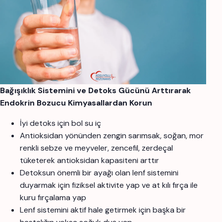
Bağışıklık Sistemini ve Detoks Gücünü Arttırarak
Endokrin Bozucu Kimyasallardan Korun
İyi detoks için bol su iç
Antioksidan yönünden zengin sarımsak, soğan, mor
renkli sebze ve meyveler, zencefil, zerdeçal
tüketerek antioksidan kapasiteni arttır
Detoksun önemli bir ayağı olan lenf sistemini
duyarmak için fiziksel aktivite yap ve at kılı fırça ile
kuru fırçalama yap
Lenf sistemini aktif hale getirmek için başka bir