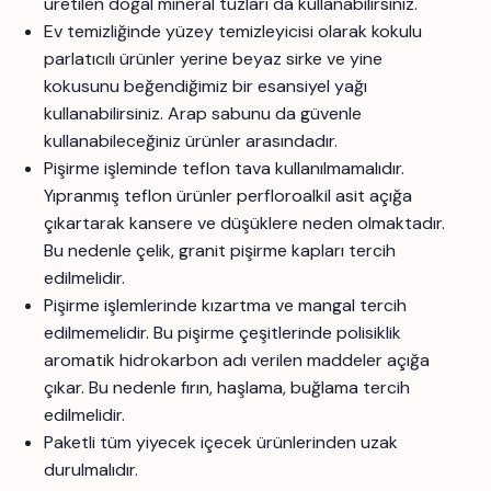
üretilen doğal mineral tuzları da kullanabilirsiniz.
Ev temizliğinde yüzey temizleyicisi olarak kokulu
parlatıcılı ürünler yerine beyaz sirke ve yine
kokusunu beğendiğimiz bir esansiyel yağı
kullanabilirsiniz. Arap sabunu da güvenle
kullanabileceğiniz ürünler arasındadır.
Pişirme işleminde teflon tava kullanılmamalıdır.
Yıpranmış teflon ürünler perfloroalkil asit açığa
çıkartarak kansere ve düşüklere neden olmaktadır.
Bu nedenle çelik, granit pişirme kapları tercih
edilmelidir.
Pişirme işlemlerinde kızartma ve mangal tercih
edilmemelidir. Bu pişirme çeşitlerinde polisiklik
aromatik hidrokarbon adı verilen maddeler açığa
çıkar. Bu nedenle fırın, haşlama, buğlama tercih
edilmelidir.
Paketli tüm yiyecek içecek ürünlerinden uzak
durulmalıdır.