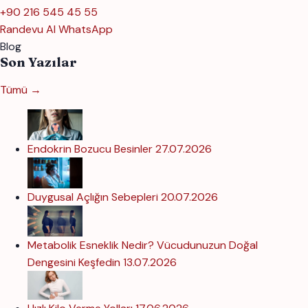
+90 216 545 45 55
Randevu Al
WhatsApp
Blog
Son Yazılar
Tümü →
Endokrin Bozucu Besinler
27.07.2026
Duygusal Açlığın Sebepleri
20.07.2026
Metabolik Esneklik Nedir? Vücudunuzun Doğal
Dengesini Keşfedin
13.07.2026