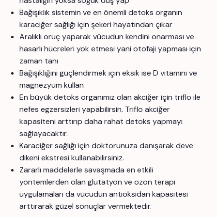
hastalığın yoksa soğuk duş yap
Bağışıklık sistemin ve en önemli detoks organın
karaciğer sağlığı için şekeri hayatından çıkar
Aralıklı oruç yaparak vücudun kendini onarması ve
hasarlı hücreleri yok etmesi yani otofaji yapması için
zaman tanı
Bağışıklığını güçlendirmek için eksik ise D vitamini ve
magnezyum kullan
En büyük detoks organımız olan akciğer için triflo ile
nefes egzersizleri yapabilirsin. Triflo akciğer
kapasiteni arttırıp daha rahat detoks yapmayı
sağlayacaktır.
Karaciğer sağlığı için doktorunuza danışarak deve
dikeni ekstresi kullanabilirsiniz.
Zararlı maddelerle savaşmada en etkili
yöntemlerden olan glutatyon ve ozon terapi
uygulamaları da vücudun antioksidan kapasitesi
arttırarak güzel sonuçlar vermektedir.