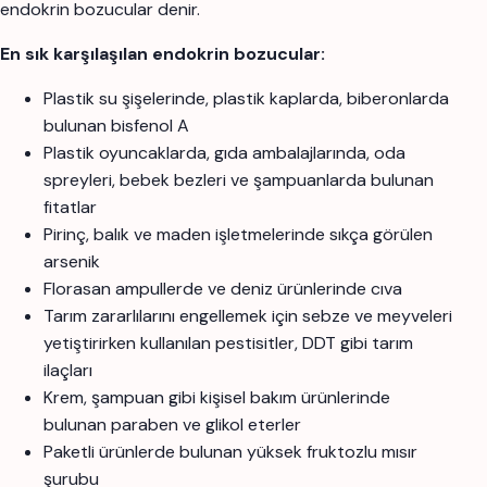
endokrin bozucular denir.
En sık karşılaşılan endokrin bozucular:
Plastik su şişelerinde, plastik kaplarda, biberonlarda
bulunan bisfenol A
Plastik oyuncaklarda, gıda ambalajlarında, oda
spreyleri, bebek bezleri ve şampuanlarda bulunan
fitatlar
Pirinç, balık ve maden işletmelerinde sıkça görülen
arsenik
Florasan ampullerde ve deniz ürünlerinde cıva
Tarım zararlılarını engellemek için sebze ve meyveleri
yetiştirirken kullanılan pestisitler, DDT gibi tarım
ilaçları
Krem, şampuan gibi kişisel bakım ürünlerinde
bulunan paraben ve glikol eterler
Paketli ürünlerde bulunan yüksek fruktozlu mısır
şurubu