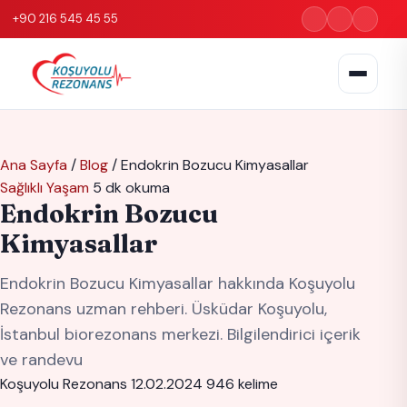
+90 216 545 45 55
Ana Sayfa
/
Blog
/
Endokrin Bozucu Kimyasallar
Sağlıklı Yaşam
5 dk okuma
Endokrin Bozucu
Kimyasallar
Endokrin Bozucu Kimyasallar hakkında Koşuyolu
Rezonans uzman rehberi. Üsküdar Koşuyolu,
İstanbul biorezonans merkezi. Bilgilendirici içerik
ve randevu
Koşuyolu Rezonans
12.02.2024
946 kelime