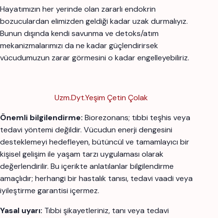
Hayatımızın her yerinde olan zararlı endokrin
bozuculardan elimizden geldiği kadar uzak durmalıyız.
Bunun dışında kendi savunma ve detoks/atım
mekanizmalarımızı da ne kadar güçlendirirsek
vücudumuzun zarar görmesini o kadar engelleyebiliriz.
Uzm.Dyt.Yeşim Çetin Çolak
Önemli bilgilendirme:
Biorezonans; tıbbi teşhis veya
tedavi yöntemi değildir. Vücudun enerji dengesini
desteklemeyi hedefleyen, bütüncül ve tamamlayıcı bir
kişisel gelişim ile yaşam tarzı uygulaması olarak
değerlendirilir. Bu içerikte anlatılanlar bilgilendirme
amaçlıdır; herhangi bir hastalık tanısı, tedavi vaadi veya
iyileştirme garantisi içermez.
Yasal uyarı:
Tıbbi şikayetleriniz, tanı veya tedavi