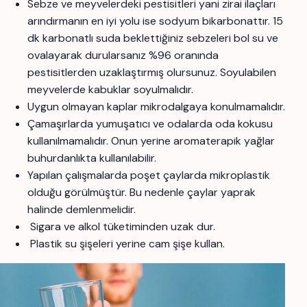
Sebze ve meyvelerdeki pestisitleri yani zirai ilaçları
arındırmanın en iyi yolu ise sodyum bikarbonattır. 15
dk karbonatlı suda beklettiğiniz sebzeleri bol su ve
ovalayarak durularsanız %96 oranında
pestisitlerden uzaklaştırmış olursunuz. Soyulabilen
meyvelerde kabuklar soyulmalıdır.
Uygun olmayan kaplar mikrodalgaya konulmamalıdır.
Çamaşırlarda yumuşatıcı ve odalarda oda kokusu
kullanılmamalıdır. Onun yerine aromaterapik yağlar
buhurdanlıkta kullanılabilir.
Yapılan çalışmalarda poşet çaylarda mikroplastik
olduğu görülmüştür. Bu nedenle çaylar yaprak
halinde demlenmelidir.
Sigara ve alkol tüketiminden uzak dur.
Plastik su şişeleri yerine cam şişe kullan.