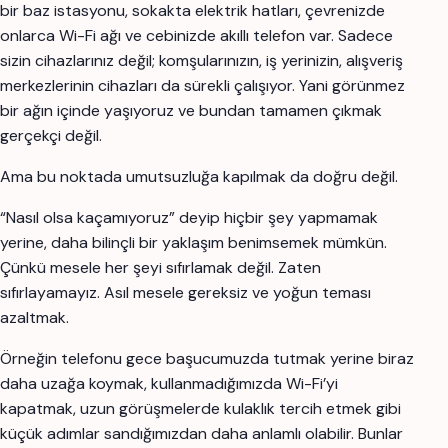
bir baz istasyonu, sokakta elektrik hatları, çevrenizde
onlarca Wi-Fi ağı ve cebinizde akıllı telefon var. Sadece
sizin cihazlarınız değil; komşularınızın, iş yerinizin, alışveriş
merkezlerinin cihazları da sürekli çalışıyor. Yani görünmez
bir ağın içinde yaşıyoruz ve bundan tamamen çıkmak
gerçekçi değil.
Ama bu noktada umutsuzluğa kapılmak da doğru değil.
“Nasıl olsa kaçamıyoruz” deyip hiçbir şey yapmamak
yerine, daha bilinçli bir yaklaşım benimsemek mümkün.
Çünkü mesele her şeyi sıfırlamak değil. Zaten
sıfırlayamayız. Asıl mesele gereksiz ve yoğun teması
azaltmak.
Örneğin telefonu gece başucumuzda tutmak yerine biraz
daha uzağa koymak, kullanmadığımızda Wi-Fi’yi
kapatmak, uzun görüşmelerde kulaklık tercih etmek gibi
küçük adımlar sandığımızdan daha anlamlı olabilir. Bunlar