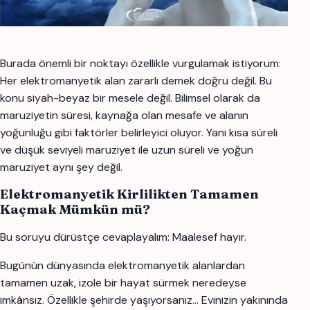
Burada önemli bir noktayı özellikle vurgulamak istiyorum:
Her elektromanyetik alan zararlı demek doğru değil. Bu
konu siyah-beyaz bir mesele değil. Bilimsel olarak da
maruziyetin süresi, kaynağa olan mesafe ve alanın
yoğunluğu gibi faktörler belirleyici oluyor. Yani kısa süreli
ve düşük seviyeli maruziyet ile uzun süreli ve yoğun
maruziyet aynı şey değil.
Elektromanyetik Kirlilikten Tamamen
Kaçmak Mümkün mü?
Bu soruyu dürüstçe cevaplayalım: Maalesef hayır.
Bugünün dünyasında elektromanyetik alanlardan
tamamen uzak, izole bir hayat sürmek neredeyse
imkânsız. Özellikle şehirde yaşıyorsanız… Evinizin yakınında