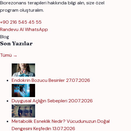
Biorezonans terapileri hakkında bilgi alın, size özel
program oluşturalım.
+90 216 545 45 55
Randevu Al
WhatsApp
Blog
Son Yazılar
Tümü →
Endokrin Bozucu Besinler
27.07.2026
Duygusal Açlığın Sebepleri
20.07.2026
Metabolik Esneklik Nedir? Vücudunuzun Doğal
Dengesini Keşfedin
13.07.2026