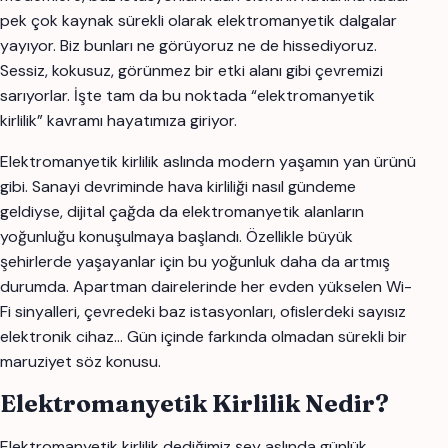
pek çok kaynak sürekli olarak elektromanyetik dalgalar
yayıyor. Biz bunları ne görüyoruz ne de hissediyoruz.
Sessiz, kokusuz, görünmez bir etki alanı gibi çevremizi
sarıyorlar. İşte tam da bu noktada “elektromanyetik
kirlilik” kavramı hayatımıza giriyor.
Elektromanyetik kirlilik aslında modern yaşamın yan ürünü
gibi. Sanayi devriminde hava kirliliği nasıl gündeme
geldiyse, dijital çağda da elektromanyetik alanların
yoğunluğu konuşulmaya başlandı. Özellikle büyük
şehirlerde yaşayanlar için bu yoğunluk daha da artmış
durumda. Apartman dairelerinde her evden yükselen Wi-
Fi sinyalleri, çevredeki baz istasyonları, ofislerdeki sayısız
elektronik cihaz… Gün içinde farkında olmadan sürekli bir
maruziyet söz konusu.
Elektromanyetik Kirlilik Nedir?
Elektromanyetik kirlilik dediğimiz şey aslında günlük