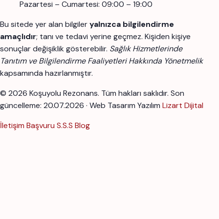
Pazartesi – Cumartesi: 09:00 – 19:00
Bu sitede yer alan bilgiler
yalnızca bilgilendirme
amaçlıdır
; tanı ve tedavi yerine geçmez. Kişiden kişiye
sonuçlar değişiklik gösterebilir.
Sağlık Hizmetlerinde
Tanıtım ve Bilgilendirme Faaliyetleri Hakkında Yönetmelik
kapsamında hazırlanmıştır.
© 2026 Koşuyolu Rezonans. Tüm hakları saklıdır.
Son
güncelleme: 20.07.2026 · Web Tasarım Yazılım
Lizart Dijital
İletişim
Başvuru
S.S.S
Blog