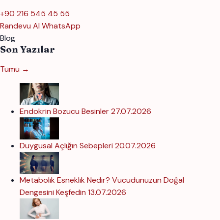
+90 216 545 45 55
Randevu Al
WhatsApp
Blog
Son Yazılar
Tümü →
Endokrin Bozucu Besinler
27.07.2026
Duygusal Açlığın Sebepleri
20.07.2026
Metabolik Esneklik Nedir? Vücudunuzun Doğal
Dengesini Keşfedin
13.07.2026