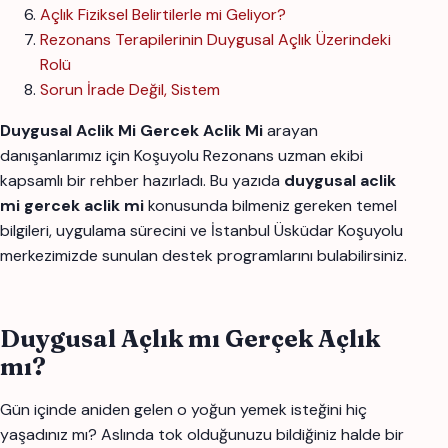
Açlık Fiziksel Belirtilerle mi Geliyor?
Rezonans Terapilerinin Duygusal Açlık Üzerindeki
Rolü
Sorun İrade Değil, Sistem
Duygusal Aclik Mi Gercek Aclik Mi
arayan
danışanlarımız için Koşuyolu Rezonans uzman ekibi
kapsamlı bir rehber hazırladı. Bu yazıda
duygusal aclik
mi gercek aclik mi
konusunda bilmeniz gereken temel
bilgileri, uygulama sürecini ve İstanbul Üsküdar Koşuyolu
merkezimizde sunulan destek programlarını bulabilirsiniz.
Duygusal Açlık mı Gerçek Açlık
mı?
Gün içinde aniden gelen o yoğun yemek isteğini hiç
yaşadınız mı? Aslında tok olduğunuzu bildiğiniz halde bir