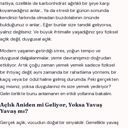
tatlıya, özellikle de karbonhidrat ağırlıklı bir şeye karşı
koyamadığınız anlar… Ya da stresli bir günün sonunda
kendinizi farkında olmadan buzdolabının önünde
bulduğunuz o anlar… Eğer bunlar size tanıdık geliyorsa,
yalnız değilsiniz. Ve büyük ihtimalle yaşadığınız şey fiziksel
açlık değil, duygusal açlık.
Modern yaşamın getirdiği stres, yoğun tempo ve
duygusal dalgalanmalar, yeme davranışımızı doğrudan
etkiliyor. Artık çoğu zaman yemek yemek sadece fiziksel
bir ihtiyaç değil; aynı zamanda bir rahatlama yöntemi, bir
kaçış veya bir ödül haline gelmiş durumda. Peki gerçekten
aç mısınız, yoksa duygularınız mı size yemek yediriyor?
Gelin birlikte bunu anlamanın en etkili yollarına bakalım.
Açlık Aniden mi Geliyor, Yoksa Yavaş
Yavaş mı?
Gerçek açlık, vücudun doğal bir sinyalidir. Genellikle yavaş