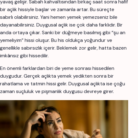
yavaş gelişir. Sabah kahvaltısından birkaç saat sonra hafif
bir açlık hissiyle başlar ve zamanla artar. Bu süreçte
sabırlı olabilirsiniz. Yani hemen yemek yemezseniz bile
dayanabilirsiniz. Duygusal açlık ise çok daha farklıdır. Bir
anda ortaya çıkar. Sanki bir düğmeye basılmış gibi “şu an
yemeliyim” hissi oluşur. Bu his oldukça yoğundur ve
genellikle sabırsızlık içerir. Beklemek zor gelir, hatta bazen
imkânsız gibi hissedilir.
En önemli farklardan biri de yeme sonrası hissedilen
duygudur. Gerçek açlıkta yemek yedikten sonra bir
rahatlama ve tatmin hissi gelir. Duygusal açlıkta ise çoğu
zaman suçluluk ve pişmanlık duygusu devreye girer.