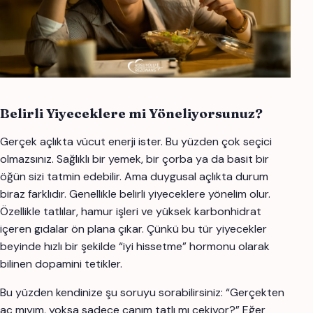
Belirli Yiyeceklere mi Yöneliyorsunuz?
Gerçek açlıkta vücut enerji ister. Bu yüzden çok seçici
olmazsınız. Sağlıklı bir yemek, bir çorba ya da basit bir
öğün sizi tatmin edebilir. Ama duygusal açlıkta durum
biraz farklıdır. Genellikle belirli yiyeceklere yönelim olur.
Özellikle tatlılar, hamur işleri ve yüksek karbonhidrat
içeren gıdalar ön plana çıkar. Çünkü bu tür yiyecekler
beyinde hızlı bir şekilde “iyi hissetme” hormonu olarak
bilinen dopamini tetikler.
Bu yüzden kendinize şu soruyu sorabilirsiniz: “Gerçekten
aç mıyım, yoksa sadece canım tatlı mı çekiyor?” Eğer