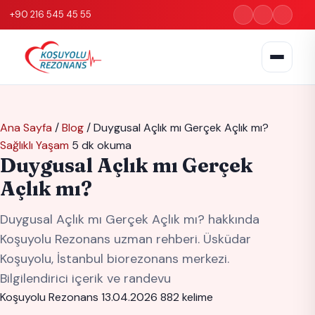
+90 216 545 45 55
Ana Sayfa
/
Blog
/
Duygusal Açlık mı Gerçek Açlık mı?
Sağlıklı Yaşam
5 dk okuma
Duygusal Açlık mı Gerçek
Açlık mı?
Duygusal Açlık mı Gerçek Açlık mı? hakkında
Koşuyolu Rezonans uzman rehberi. Üsküdar
Koşuyolu, İstanbul biorezonans merkezi.
Bilgilendirici içerik ve randevu
Koşuyolu Rezonans
13.04.2026
882 kelime