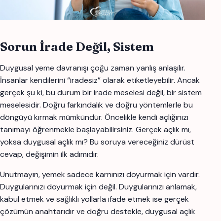
Sorun İrade Değil, Sistem
Duygusal yeme davranışı çoğu zaman yanlış anlaşılır.
İnsanlar kendilerini “iradesiz” olarak etiketleyebilir. Ancak
gerçek şu ki, bu durum bir irade meselesi değil, bir sistem
meselesidir. Doğru farkındalık ve doğru yöntemlerle bu
döngüyü kırmak mümkündür. Öncelikle kendi açlığınızı
tanımayı öğrenmekle başlayabilirsiniz. Gerçek açlık mı,
yoksa duygusal açlık mı? Bu soruya vereceğiniz dürüst
cevap, değişimin ilk adımıdır.
Unutmayın, yemek sadece karnınızı doyurmak için vardır.
Duygularınızı doyurmak için değil. Duygularınızı anlamak,
kabul etmek ve sağlıklı yollarla ifade etmek ise gerçek
çözümün anahtarıdır ve doğru destekle, duygusal açlık