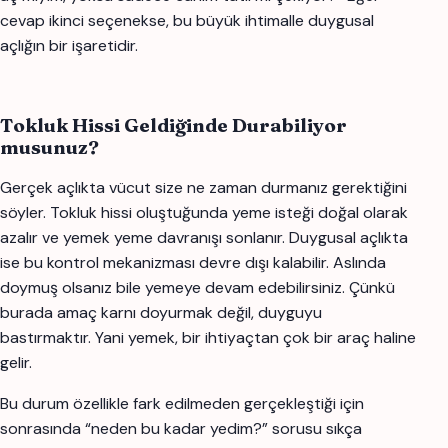
cevap ikinci seçenekse, bu büyük ihtimalle duygusal
açlığın bir işaretidir.
Tokluk Hissi Geldiğinde Durabiliyor
musunuz?
Gerçek açlıkta vücut size ne zaman durmanız gerektiğini
söyler. Tokluk hissi oluştuğunda yeme isteği doğal olarak
azalır ve yemek yeme davranışı sonlanır. Duygusal açlıkta
ise bu kontrol mekanizması devre dışı kalabilir. Aslında
doymuş olsanız bile yemeye devam edebilirsiniz. Çünkü
burada amaç karnı doyurmak değil, duyguyu
bastırmaktır. Yani yemek, bir ihtiyaçtan çok bir araç haline
gelir.
Bu durum özellikle fark edilmeden gerçekleştiği için
sonrasında “neden bu kadar yedim?” sorusu sıkça