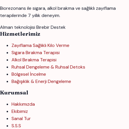
Biorezonans ile sigara, alkol bırakma ve sağlıklı zayıflama
terapilerinde 7 yıllık deneyim.
Alman teknolojisi
Birebir Destek
Hizmetlerimiz
Zayıflama Sağlıklı Kilo Verme
Sigara Bırakma Terapisi
Alkol Bırakma Terapisi
Ruhsal Dengeleme & Ruhsal Detoks
Bölgesel İncelme
Bağışıklık & Enerji Dengeleme
Kurumsal
Hakkımızda
Ekibimiz
Sanal Tur
S.S.S