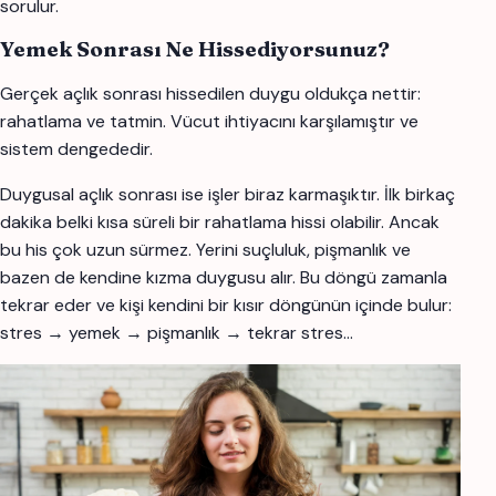
sorulur.
Yemek Sonrası Ne Hissediyorsunuz?
Gerçek açlık sonrası hissedilen duygu oldukça nettir:
rahatlama ve tatmin. Vücut ihtiyacını karşılamıştır ve
sistem dengededir.
Duygusal açlık sonrası ise işler biraz karmaşıktır. İlk birkaç
dakika belki kısa süreli bir rahatlama hissi olabilir. Ancak
bu his çok uzun sürmez. Yerini suçluluk, pişmanlık ve
bazen de kendine kızma duygusu alır. Bu döngü zamanla
tekrar eder ve kişi kendini bir kısır döngünün içinde bulur:
stres → yemek → pişmanlık → tekrar stres…