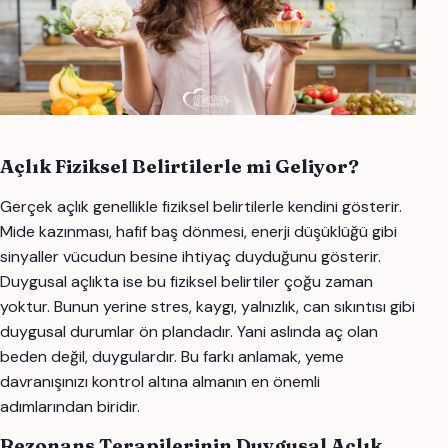
Açlık Fiziksel Belirtilerle mi Geliyor?
Gerçek açlık genellikle fiziksel belirtilerle kendini gösterir.
Mide kazınması, hafif baş dönmesi, enerji düşüklüğü gibi
sinyaller vücudun besine ihtiyaç duyduğunu gösterir.
Duygusal açlıkta ise bu fiziksel belirtiler çoğu zaman
yoktur. Bunun yerine stres, kaygı, yalnızlık, can sıkıntısı gibi
duygusal durumlar ön plandadır. Yani aslında aç olan
beden değil, duygulardır. Bu farkı anlamak, yeme
davranışınızı kontrol altına almanın en önemli
adımlarından biridir.
Rezonans Terapilerinin Duygusal Açlık