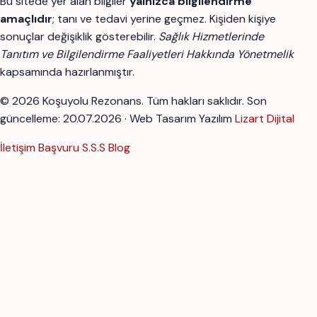
Bu sitede yer alan bilgiler
yalnızca bilgilendirme
amaçlıdır
; tanı ve tedavi yerine geçmez. Kişiden kişiye
sonuçlar değişiklik gösterebilir.
Sağlık Hizmetlerinde
Tanıtım ve Bilgilendirme Faaliyetleri Hakkında Yönetmelik
kapsamında hazırlanmıştır.
© 2026 Koşuyolu Rezonans. Tüm hakları saklıdır.
Son
güncelleme: 20.07.2026 · Web Tasarım Yazılım
Lizart Dijital
İletişim
Başvuru
S.S.S
Blog