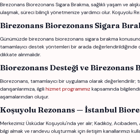
Birezonans Biorezonans Sigara Bırakma, sağlıklı yaşam ve alışk
ulaşmak, süreci bilinçli yönetmenize yardımcı olur. Koşuyolu Re
Birezonans Biorezonans Sigara Bır
Günümüzde birezonans biorezonans sigara bırakma konusunda bir
tamamlayıcı destek yöntemleri bir arada değerlendirildiğinde dah
dikkate alınmalıdır.
Biorezonans Desteği ve Birezonans 
Biorezonans, tamamlayıcı bir uygulama olarak değerlendirilir;
danışanlarımıza, ilgili
hizmet programımız
kapsamında bilgilendi
aşamalarından oluşur.
Koşuyolu Rezonans — İstanbul Bior
Merkezimiz Üsküdar Koşuyolu'nda yer alır; Kadıköy, Acıbadem,
bilgi almak ve randevu oluşturmak için iletişim kanallarımızı kul