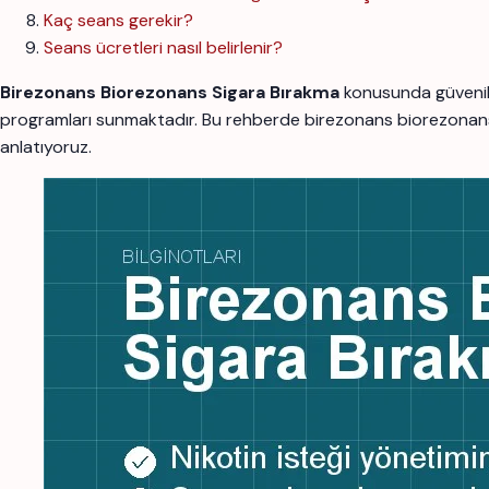
Kaç seans gerekir?
Seans ücretleri nasıl belirlenir?
Birezonans Biorezonans Sigara Bırakma
konusunda güvenili
programları sunmaktadır. Bu rehberde birezonans biorezonans si
anlatıyoruz.