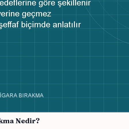
akma Nedir?