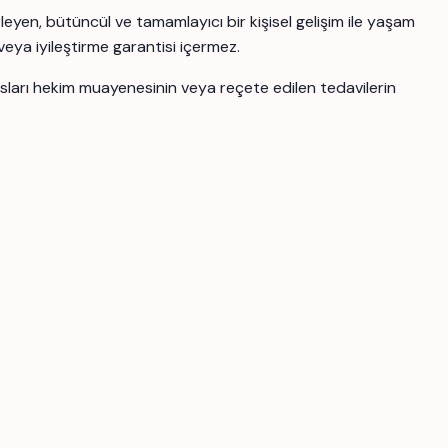
yen, bütüncül ve tamamlayıcı bir kişisel gelişim ile yaşam
 veya iyileştirme garantisi içermez.
ansları hekim muayenesinin veya reçete edilen tedavilerin