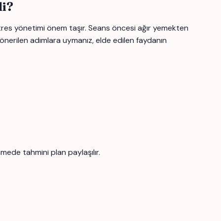
li?
stres yönetimi önem taşır. Seans öncesi ağır yemekten
a önerilen adımlara uymanız, elde edilen faydanın
mede tahmini plan paylaşılır.