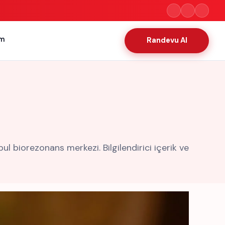
im
Randevu Al
biorezonans merkezi. Bilgilendirici içerik ve