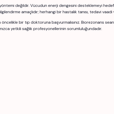
yöntemi değildir. Vücudun enerji dengesini desteklemeyi hedefle
bilgilendirme amaçlıdır; herhangi bir hastalık tanısı, tedavi vaadi
için öncelikle bir tıp doktoruna başvurmalısınız. Biorezonans se
nızca yetkili sağlık profesyonellerinin sorumluluğundadır.