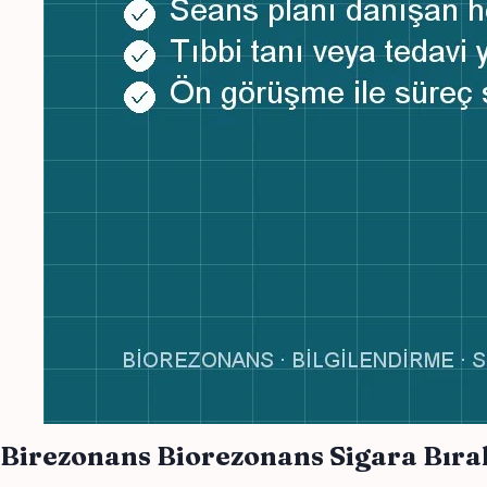
Birezonans Biorezonans Sigara Bır