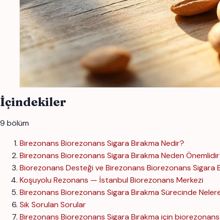
İçindekiler
9 bölüm
Birezonans Biorezonans Sigara Bırakma Nedir?
Birezonans Biorezonans Sigara Bırakma Neden Önemlidi
Biorezonans Desteği ve Birezonans Biorezonans Sigara 
Koşuyolu Rezonans — İstanbul Biorezonans Merkezi
Birezonans Biorezonans Sigara Bırakma Sürecinde Nelere
Sık Sorulan Sorular
Birezonans Biorezonans Sigara Bırakma için biorezona