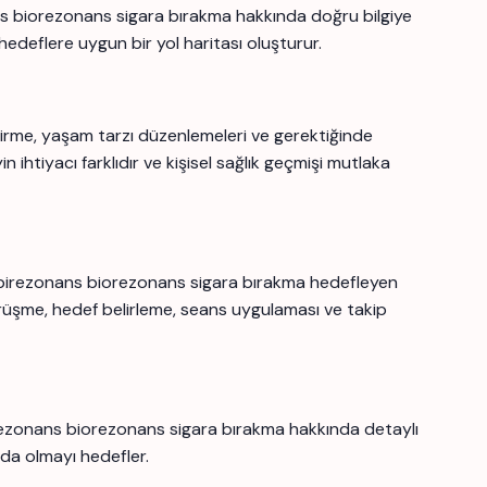
ans biorezonans sigara bırakma hakkında doğru bilgiye
edeflere uygun bir yol haritası oluşturur.
irme, yaşam tarzı düzenlemeleri ve gerektiğinde
 ihtiyacı farklıdır ve kişisel sağlık geçmişi mutlaka
a birezonans biorezonans sigara bırakma hedefleyen
rüşme, hedef belirleme, seans uygulaması ve takip
irezonans biorezonans sigara bırakma hakkında detaylı
zda olmayı hedefler.