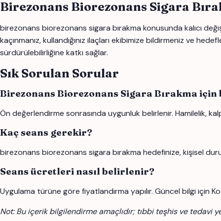
Birezonans Biorezonans Sigara Bıra
birezonans biorezonans sigara bırakma konusunda kalıcı değişi
kaçınmanız, kullandığınız ilaçları ekibimize bildirmeniz ve hede
sürdürülebilirliğine katkı sağlar.
Sık Sorulan Sorular
Birezonans Biorezonans Sigara Bırakma için
Ön değerlendirme sonrasında uygunluk belirlenir. Hamilelik, kalp 
Kaç seans gerekir?
birezonans biorezonans sigara bırakma hedefinize, kişisel dur
Seans ücretleri nasıl belirlenir?
Uygulama türüne göre fiyatlandırma yapılır. Güncel bilgi için Ko
Not: Bu içerik bilgilendirme amaçlıdır; tıbbi teşhis ve tedavi y