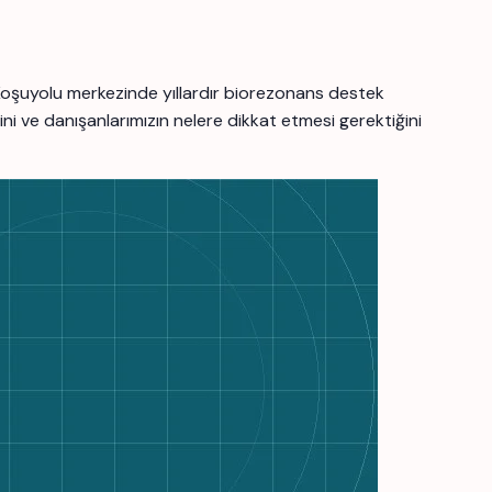
Koşuyolu merkezinde yıllardır biorezonans destek
i ve danışanlarımızın nelere dikkat etmesi gerektiğini