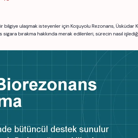
r bilgiye ulaşmak isteyenler için Koşuyolu Rezonans, Üsküdar 
gara bırakma hakkında merak edilenleri, sürecin nasıl işlediğin