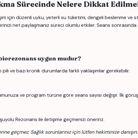
kma Sürecinde Nelere Dikkat Edilme
m için düzenli uyku, yeterli su tüketimi, dengeli beslenme ve 
flerinizi net paylaşmanız süreci olumlu etkiler. Seans sonrasınd
 biorezonans uygun mudur?
pili ve bazı kronik durumlarda farklı yaklaşımlar gerekebilir.
umunuza ve program türüne göre seans sayısı değişir. İlk görüş
şuyolu Rezonans ile iletişime geçmenizi öneririz.
erine geçmez. Sağlık sorunlarınız için lütfen hekiminize danışın.