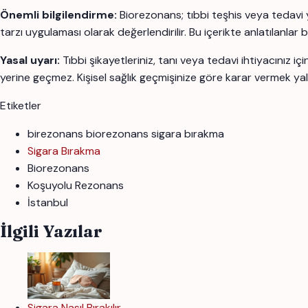
Önemli bilgilendirme:
Biorezonans; tıbbi teşhis veya tedavi 
tarzı uygulaması olarak değerlendirilir. Bu içerikte anlatılanlar 
Yasal uyarı:
Tıbbi şikayetleriniz, tanı veya tedavi ihtiyacınız 
yerine geçmez. Kişisel sağlık geçmişinize göre karar vermek yal
Etiketler
birezonans biorezonans sigara bırakma
Sigara Bırakma
Biorezonans
Koşuyolu Rezonans
İstanbul
İlgili Yazılar
Sigara Nasıl Bırakılır