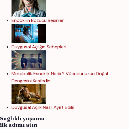
Endokrin Bozucu Besinler
Duygusal Açlığın Sebepleri
Metabolik Esneklik Nedir? Vücudunuzun Doğal
Dengesini Keşfedin
Duygusal Açlık Nasıl Ayırt Edilir
Sağlıklı yaşama
ilk adımı atın