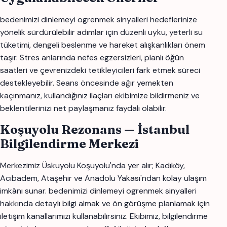
bedenimizi dinlemeyi ogrenmek sinyalleri hedeflerinize
yönelik sürdürülebilir adımlar için düzenli uyku, yeterli su
tüketimi, dengeli beslenme ve hareket alışkanlıkları önem
taşır. Stres anlarında nefes egzersizleri, planlı öğün
saatleri ve çevrenizdeki tetikleyicileri fark etmek süreci
destekleyebilir. Seans öncesinde ağır yemekten
kaçınmanız, kullandığınız ilaçları ekibimize bildirmeniz ve
beklentilerinizi net paylaşmanız faydalı olabilir.
Koşuyolu Rezonans — İstanbul
Bilgilendirme Merkezi
Merkezimiz Üskuyolu Koşuyolu'nda yer alır; Kadıköy,
Acıbadem, Ataşehir ve Anadolu Yakası'ndan kolay ulaşım
imkânı sunar. bedenimizi dinlemeyi ogrenmek sinyalleri
hakkında detaylı bilgi almak ve ön görüşme planlamak için
iletişim kanallarımızı kullanabilirsiniz. Ekibimiz, bilgilendirme