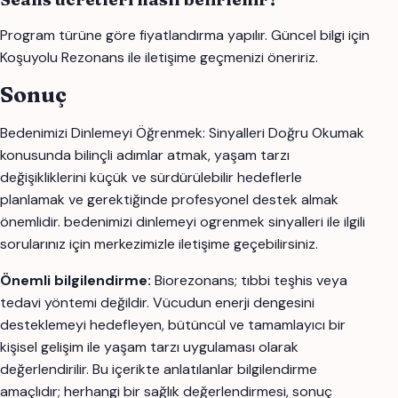
Program türüne göre fiyatlandırma yapılır. Güncel bilgi için
Koşuyolu Rezonans ile iletişime geçmenizi öneririz.
Sonuç
Bedenimizi Dinlemeyi Öğrenmek: Sinyalleri Doğru Okumak
konusunda bilinçli adımlar atmak, yaşam tarzı
değişikliklerini küçük ve sürdürülebilir hedeflerle
planlamak ve gerektiğinde profesyonel destek almak
önemlidir. bedenimizi dinlemeyi ogrenmek sinyalleri ile ilgili
sorularınız için merkezimizle iletişime geçebilirsiniz.
Önemli bilgilendirme:
Biorezonans; tıbbi teşhis veya
tedavi yöntemi değildir. Vücudun enerji dengesini
desteklemeyi hedefleyen, bütüncül ve tamamlayıcı bir
kişisel gelişim ile yaşam tarzı uygulaması olarak
değerlendirilir. Bu içerikte anlatılanlar bilgilendirme
amaçlıdır; herhangi bir sağlık değerlendirmesi, sonuç