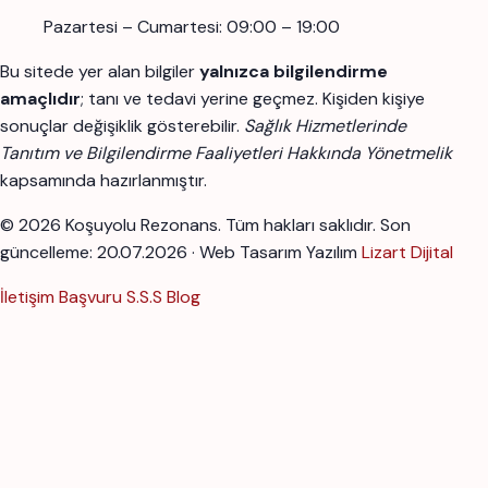
Pazartesi – Cumartesi: 09:00 – 19:00
Bu sitede yer alan bilgiler
yalnızca bilgilendirme
amaçlıdır
; tanı ve tedavi yerine geçmez. Kişiden kişiye
sonuçlar değişiklik gösterebilir.
Sağlık Hizmetlerinde
Tanıtım ve Bilgilendirme Faaliyetleri Hakkında Yönetmelik
kapsamında hazırlanmıştır.
© 2026 Koşuyolu Rezonans. Tüm hakları saklıdır.
Son
güncelleme: 20.07.2026 · Web Tasarım Yazılım
Lizart Dijital
İletişim
Başvuru
S.S.S
Blog