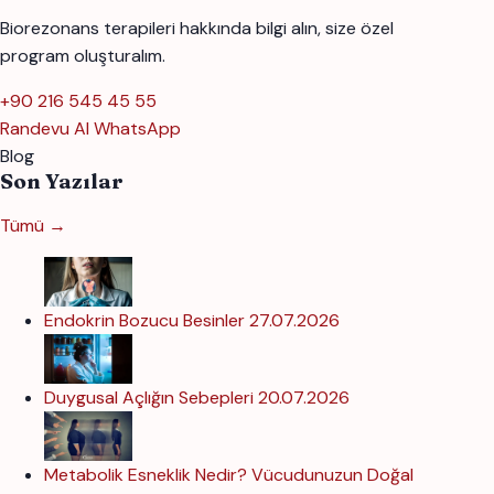
Biorezonans terapileri hakkında bilgi alın, size özel
program oluşturalım.
+90 216 545 45 55
Randevu Al
WhatsApp
Blog
Son Yazılar
Tümü →
Endokrin Bozucu Besinler
27.07.2026
Duygusal Açlığın Sebepleri
20.07.2026
Metabolik Esneklik Nedir? Vücudunuzun Doğal