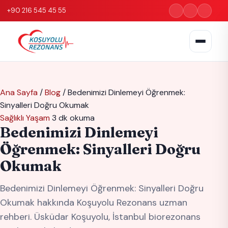
+90 216 545 45 55
Ana Sayfa
/
Blog
/
Bedenimizi Dinlemeyi Öğrenmek:
Sinyalleri Doğru Okumak
Sağlıklı Yaşam
3 dk okuma
Bedenimizi Dinlemeyi
Öğrenmek: Sinyalleri Doğru
Okumak
Bedenimizi Dinlemeyi Öğrenmek: Sinyalleri Doğru
Okumak hakkında Koşuyolu Rezonans uzman
rehberi. Üsküdar Koşuyolu, İstanbul biorezonans