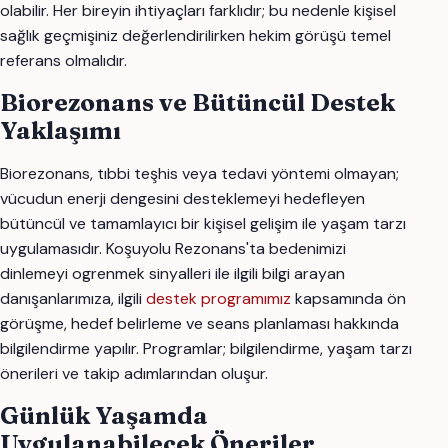
olabilir. Her bireyin ihtiyaçları farklıdır; bu nedenle kişisel
sağlık geçmişiniz değerlendirilirken hekim görüşü temel
referans olmalıdır.
Biorezonans ve Bütüncül Destek
Yaklaşımı
Biorezonans, tıbbi teşhis veya tedavi yöntemi olmayan;
vücudun enerji dengesini desteklemeyi hedefleyen
bütüncül ve tamamlayıcı bir kişisel gelişim ile yaşam tarzı
uygulamasıdır. Koşuyolu Rezonans'ta bedenimizi
dinlemeyi ogrenmek sinyalleri ile ilgili bilgi arayan
danışanlarımıza, ilgili
destek programımız
kapsamında ön
görüşme, hedef belirleme ve seans planlaması hakkında
bilgilendirme yapılır. Programlar; bilgilendirme, yaşam tarzı
önerileri ve takip adımlarından oluşur.
Günlük Yaşamda
Uygulanabilecek Öneriler