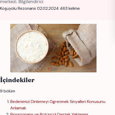
merkezi. Bilgilendirici
Koşuyolu Rezonans
02.02.2024
463 kelime
İçindekiler
9 bölüm
Bedenimizi Dinlemeyi Ogrenmek Sinyalleri Konusunu
Anlamak
Biorezonans ve Bütüncül Destek Yaklaşımı