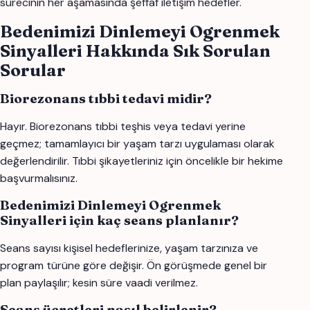
sürecinin her aşamasında şeffaf iletişim hedefler.
Bedenimizi Dinlemeyi Ogrenmek
Sinyalleri Hakkında Sık Sorulan
Sorular
Biorezonans tıbbi tedavi midir?
Hayır. Biorezonans tıbbi teşhis veya tedavi yerine
geçmez; tamamlayıcı bir yaşam tarzı uygulaması olarak
değerlendirilir. Tıbbi şikayetleriniz için öncelikle bir hekime
başvurmalısınız.
Bedenimizi Dinlemeyi Ogrenmek
Sinyalleri için kaç seans planlanır?
Seans sayısı kişisel hedeflerinize, yaşam tarzınıza ve
program türüne göre değişir. Ön görüşmede genel bir
plan paylaşılır; kesin süre vaadi verilmez.
Seans ücretleri nasıl belirlenir?