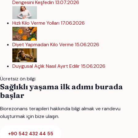
Dengesini Keşfedin
13.07.2026
Hızlı Kilo Verme Yolları
17.06.2026
Diyet Yapmadan Kilo Verme
15.06.2026
Duygusal Açlık Nasıl Ayırt Edilir
15.06.2026
Ücretsiz ön bilgi
Sağlıklı yaşama ilk adımı burada
başlar
Biorezonans terapileri hakkında bilgi almak ve randevu
oluşturmak için bize ulaşın.
+90 542 432 44 55