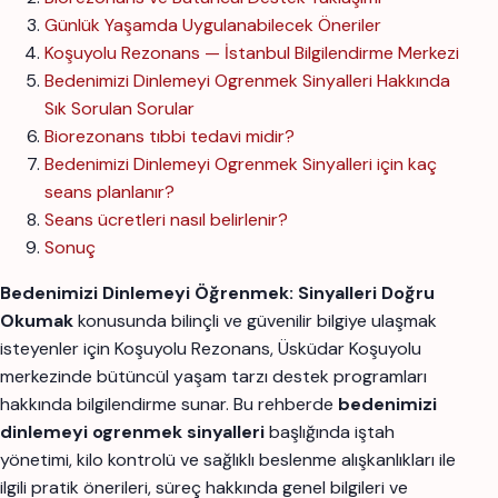
Günlük Yaşamda Uygulanabilecek Öneriler
Koşuyolu Rezonans — İstanbul Bilgilendirme Merkezi
Bedenimizi Dinlemeyi Ogrenmek Sinyalleri Hakkında
Sık Sorulan Sorular
Biorezonans tıbbi tedavi midir?
Bedenimizi Dinlemeyi Ogrenmek Sinyalleri için kaç
seans planlanır?
Seans ücretleri nasıl belirlenir?
Sonuç
Bedenimizi Dinlemeyi Öğrenmek: Sinyalleri Doğru
Okumak
konusunda bilinçli ve güvenilir bilgiye ulaşmak
isteyenler için Koşuyolu Rezonans, Üsküdar Koşuyolu
merkezinde bütüncül yaşam tarzı destek programları
hakkında bilgilendirme sunar. Bu rehberde
bedenimizi
dinlemeyi ogrenmek sinyalleri
başlığında iştah
yönetimi, kilo kontrolü ve sağlıklı beslenme alışkanlıkları ile
ilgili pratik önerileri, süreç hakkında genel bilgileri ve