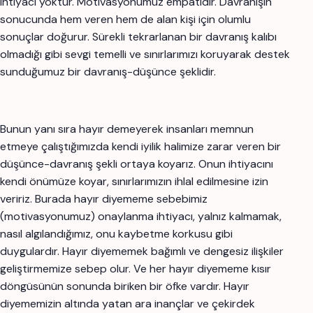
ihtiyacı yoktur. Motivasyonumuz empatidir. Davranışın
sonucunda hem veren hem de alan kişi için olumlu
sonuçlar doğurur. Sürekli tekrarlanan bir davranış kalıbı
olmadığı gibi sevgi temelli ve sınırlarımızı koruyarak destek
sunduğumuz bir davranış-düşünce şeklidir.
Bunun yanı sıra hayır demeyerek insanları memnun
etmeye çalıştığımızda kendi iyilik halimize zarar veren bir
düşünce-davranış şekli ortaya koyarız. Onun ihtiyacını
kendi önümüze koyar, sınırlarımızın ihlal edilmesine izin
veririz. Burada hayır diyememe sebebimiz
(motivasyonumuz) onaylanma ihtiyacı, yalnız kalmamak,
nasıl algılandığımız, onu kaybetme korkusu gibi
duygulardır. Hayır diyememek bağımlı ve dengesiz ilişkiler
geliştirmemize sebep olur. Ve her hayır diyememe kısır
döngüsünün sonunda biriken bir öfke vardır. Hayır
diyememizin altında yatan ara inançlar ve çekirdek