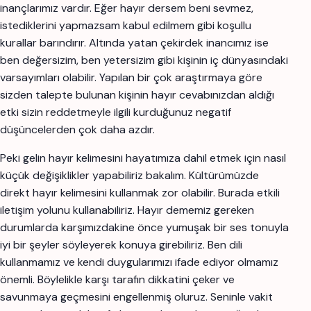
inançlarımız vardır. Eğer hayır dersem beni sevmez,
istediklerini yapmazsam kabul edilmem gibi koşullu
kurallar barındırır. Altında yatan çekirdek inancımız ise
ben değersizim, ben yetersizim gibi kişinin iç dünyasındaki
varsayımları olabilir. Yapılan bir çok araştırmaya göre
sizden talepte bulunan kişinin hayır cevabınızdan aldığı
etki sizin reddetmeyle ilgili kurduğunuz negatif
düşüncelerden çok daha azdır.
Peki gelin hayır kelimesini hayatımıza dahil etmek için nasıl
küçük değişiklikler yapabiliriz bakalım. Kültürümüzde
direkt hayır kelimesini kullanmak zor olabilir. Burada etkili
iletişim yolunu kullanabiliriz. Hayır dememiz gereken
durumlarda karşımızdakine önce yumuşak bir ses tonuyla
iyi bir şeyler söyleyerek konuya girebiliriz. Ben dili
kullanmamız ve kendi duygularımızı ifade ediyor olmamız
önemli. Böylelikle karşı tarafın dikkatini çeker ve
savunmaya geçmesini engellenmiş oluruz. Seninle vakit