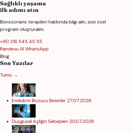
Sağlıklı yaşama
ilk adımı atın
Biorezonans terapileri hakkında bilgi alın, size özel
program oluşturalım.
+90 216 545 45 55
Randevu Al
WhatsApp
Blog
Son Yazılar
Tümü →
Endokrin Bozucu Besinler
27.07.2026
Duygusal Açlığın Sebepleri
20.07.2026