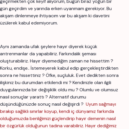
geçirmekten çok keyif alıyorum, bugün biraz yoğun bir
gün geçirdim ve yarında erken uyanmam gerekiyor. Bu
akşam dinlenmeye ihtiyacım var bu akşam ki davetini
üzülerek kabul edemiyorum.
Aynı zamanda ufak şeylere hayır diyerek küçük
antrenmanlar da yapabiliriz. Farkındalık şeması
oluşturabiliriz. Hayır diyemediğim zaman ne hissettim ?
Korku, endişe.. İstemeyerek kabul edip gerçekleştirdikten
sonra ne hissettiniz ? Öfke, suçluluk. Evet dedikten sonra
ilişkiniz bu durumdan etkilendi mi ? Kendinizle olan ilgili
duygularınızda bir değişiklik oldu mu ? Olumlu ve olumsuz
nasıl sonuçlar yarattı ? Alternatif durumu
düşündüğünüzde sonuç nasıl değişirdi ?
Uyum sağmayı
bırakıp sağlıklı sınırlar koyup, kendi iç dünyamız farkında
olduğumuzda benliğimizi güçlendirip hayır demenin nasıl
bir özgürlük olduğunun tadına varabiliriz. Hayır dediğimiz