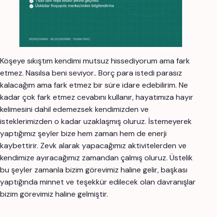
Köşeye sıkıştım kendimi mutsuz hissediyorum ama fark
etmez. Nasılsa beni seviyor.. Borç para istedi parasız
kalacağım ama fark etmez bir süre idare edebilirim. Ne
kadar çok fark etmez cevabını kullanır, hayatımıza hayır
kelimesini dahil edemezsek kendimizden ve
isteklerimizden o kadar uzaklaşmış oluruz. İstemeyerek
yaptığımız şeyler bize hem zaman hem de enerji
kaybettirir. Zevk alarak yapacağımız aktivitelerden ve
kendimize ayıracağımız zamandan çalmış oluruz. Üstelik
bu şeyler zamanla bizim görevimiz haline gelir, başkası
yaptığında minnet ve teşekkür edilecek olan davranışlar
bizim görevimiz haline gelmiştir
.