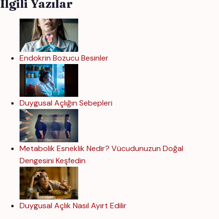
İlgili Yazılar
Endokrin Bozucu Besinler
Duygusal Açlığın Sebepleri
Metabolik Esneklik Nedir? Vücudunuzun Doğal
Dengesini Keşfedin
Duygusal Açlık Nasıl Ayırt Edilir