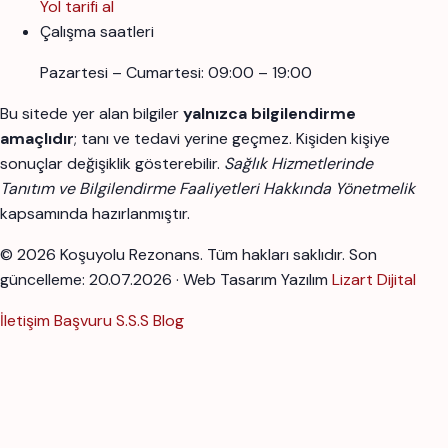
Yol tarifi al
Çalışma saatleri
Pazartesi – Cumartesi: 09:00 – 19:00
Bu sitede yer alan bilgiler
yalnızca bilgilendirme
amaçlıdır
; tanı ve tedavi yerine geçmez. Kişiden kişiye
sonuçlar değişiklik gösterebilir.
Sağlık Hizmetlerinde
Tanıtım ve Bilgilendirme Faaliyetleri Hakkında Yönetmelik
kapsamında hazırlanmıştır.
© 2026 Koşuyolu Rezonans. Tüm hakları saklıdır.
Son
güncelleme: 20.07.2026 · Web Tasarım Yazılım
Lizart Dijital
İletişim
Başvuru
S.S.S
Blog