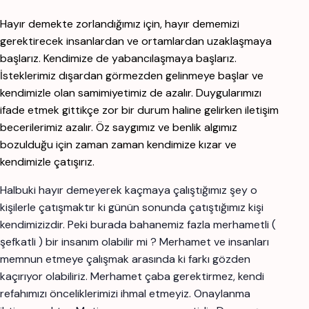
Hayır demekte zorlandığımız için, hayır dememizi
gerektirecek insanlardan ve ortamlardan uzaklaşmaya
başlarız. Kendimize de yabancılaşmaya başlarız.
İsteklerimiz dışardan görmezden gelinmeye başlar ve
kendimizle olan samimiyetimiz de azalır. Duygularımızı
ifade etmek gittikçe zor bir durum haline gelirken iletişim
becerilerimiz azalır. Öz saygımız ve benlik algımız
bozulduğu için zaman zaman kendimize kızar ve
kendimizle çatışırız.
Halbuki hayır demeyerek kaçmaya çalıştığımız şey o
kişilerle çatışmaktır ki günün sonunda çatıştığımız kişi
kendimizizdir. Peki burada bahanemiz fazla merhametli (
şefkatli ) bir insanım olabilir mi ? Merhamet ve insanları
memnun etmeye çalışmak arasında ki farkı gözden
kaçırıyor olabiliriz. Merhamet çaba gerektirmez, kendi
refahımızı önceliklerimizi ihmal etmeyiz. Onaylanma