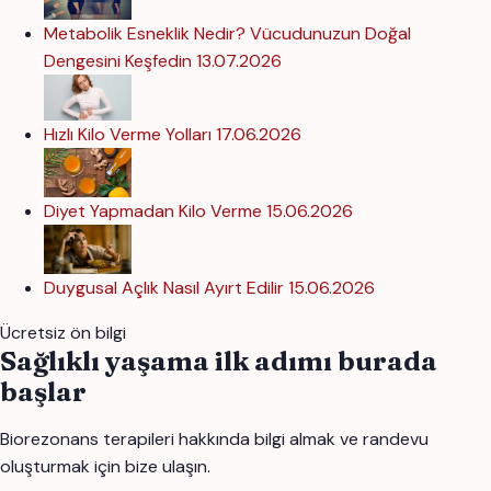
Metabolik Esneklik Nedir? Vücudunuzun Doğal
Dengesini Keşfedin
13.07.2026
Hızlı Kilo Verme Yolları
17.06.2026
Diyet Yapmadan Kilo Verme
15.06.2026
Duygusal Açlık Nasıl Ayırt Edilir
15.06.2026
Ücretsiz ön bilgi
Sağlıklı yaşama ilk adımı burada
başlar
Biorezonans terapileri hakkında bilgi almak ve randevu
oluşturmak için bize ulaşın.