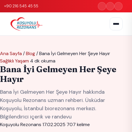
+90 216 545 45 55
Ana Sayfa
/
Blog
/
Bana İyi Gelmeyen Her Şeye Hayır
Sağlıklı Yaşam
4 dk okuma
Bana İyi Gelmeyen Her Şeye
Hayır
Bana İyi Gelmeyen Her Şeye Hayır hakkında
Koşuyolu Rezonans uzman rehberi. Üsküdar
Koşuyolu, İstanbul biorezonans merkezi.
Bilgilendirici içerik ve randevu
Koşuyolu Rezonans
17.02.2025
707 kelime