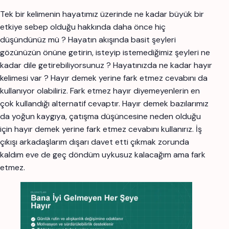
Tek bir kelimenin hayatımız üzerinde ne kadar büyük bir
etkiye sebep olduğu hakkında daha önce hiç
düşündünüz mü ? Hayatın akışında basit şeyleri
gözünüzün önüne getirin, isteyip istemediğimiz şeyleri ne
kadar dile getirebiliyorsunuz ? Hayatınızda ne kadar hayır
kelimesi var ? Hayır demek yerine fark etmez cevabını da
kullanıyor olabiliriz. Fark etmez hayır diyemeyenlerin en
çok kullandığı alternatif cevaptır. Hayır demek bazılarımız
da yoğun kaygıya, çatışma düşüncesine neden olduğu
için hayır demek yerine fark etmez cevabını kullanırız. İş
çıkışı arkadaşlarım dışarı davet etti çıkmak zorunda
kaldım eve de geç döndüm uykusuz kalacağım ama fark
etmez.