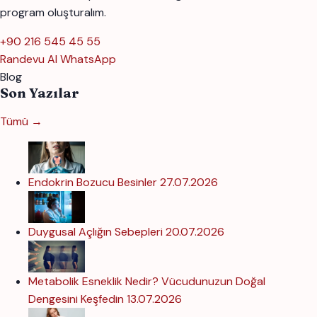
program oluşturalım.
+90 216 545 45 55
Randevu Al
WhatsApp
Blog
Son Yazılar
Tümü →
Endokrin Bozucu Besinler
27.07.2026
Duygusal Açlığın Sebepleri
20.07.2026
Metabolik Esneklik Nedir? Vücudunuzun Doğal
Dengesini Keşfedin
13.07.2026