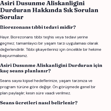
Asiri Dusunme Aliskanligini
Durduran Hakkında Sık Sorulan
Sorular
Biorezonans tıbbi tedavi midir?
Hayır. Biorezonans tıbbi teşhis veya tedavi yerine
geçmez; tamamlayıcı bir yaşam tarzı uygulaması olarak
değerlendirilir. Tıbbi şikayetleriniz için öncelikle bir hekime
başvurmalısınız.
Asiri Dusunme Aliskanligini Durduran için
kaç seans planlanır?
Seans sayısı kişisel hedeflerinize, yaşam tarzınıza ve
program türüne göre değişir. Ön görüşmede genel bir
plan paylaşılır; kesin süre vaadi verilmez.
Seans ücretleri nasıl belirlenir?