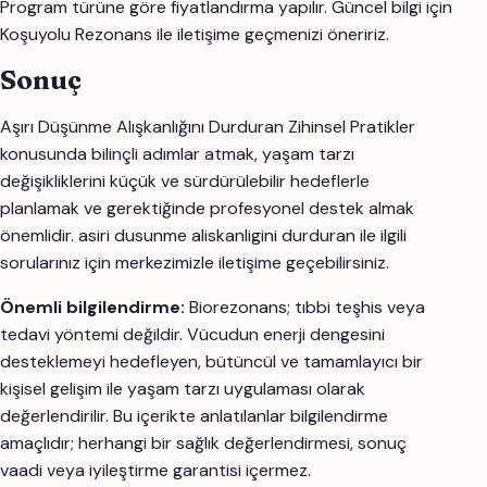
Program türüne göre fiyatlandırma yapılır. Güncel bilgi için
Koşuyolu Rezonans ile iletişime geçmenizi öneririz.
Sonuç
Aşırı Düşünme Alışkanlığını Durduran Zihinsel Pratikler
konusunda bilinçli adımlar atmak, yaşam tarzı
değişikliklerini küçük ve sürdürülebilir hedeflerle
planlamak ve gerektiğinde profesyonel destek almak
önemlidir. asiri dusunme aliskanligini durduran ile ilgili
sorularınız için merkezimizle iletişime geçebilirsiniz.
Önemli bilgilendirme:
Biorezonans; tıbbi teşhis veya
tedavi yöntemi değildir. Vücudun enerji dengesini
desteklemeyi hedefleyen, bütüncül ve tamamlayıcı bir
kişisel gelişim ile yaşam tarzı uygulaması olarak
değerlendirilir. Bu içerikte anlatılanlar bilgilendirme
amaçlıdır; herhangi bir sağlık değerlendirmesi, sonuç
vaadi veya iyileştirme garantisi içermez.