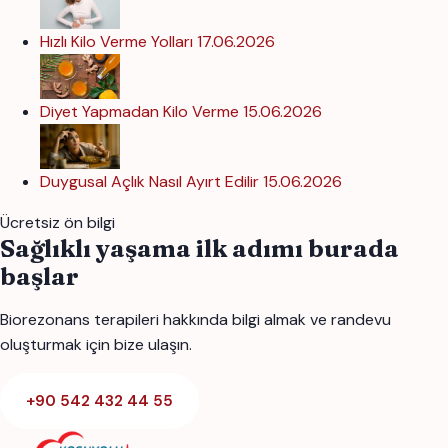
Hızlı Kilo Verme Yolları
17.06.2026
Diyet Yapmadan Kilo Verme
15.06.2026
Duygusal Açlık Nasıl Ayırt Edilir
15.06.2026
Ücretsiz ön bilgi
Sağlıklı yaşama ilk adımı burada
başlar
Biorezonans terapileri hakkında bilgi almak ve randevu
oluşturmak için bize ulaşın.
+90 542 432 44 55