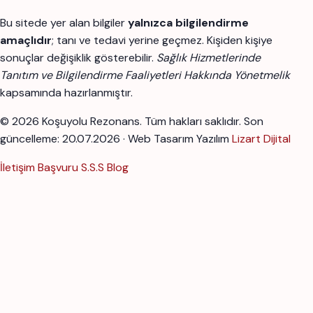
Bu sitede yer alan bilgiler
yalnızca bilgilendirme
amaçlıdır
; tanı ve tedavi yerine geçmez. Kişiden kişiye
sonuçlar değişiklik gösterebilir.
Sağlık Hizmetlerinde
Tanıtım ve Bilgilendirme Faaliyetleri Hakkında Yönetmelik
kapsamında hazırlanmıştır.
© 2026 Koşuyolu Rezonans. Tüm hakları saklıdır.
Son
güncelleme: 20.07.2026 · Web Tasarım Yazılım
Lizart Dijital
İletişim
Başvuru
S.S.S
Blog