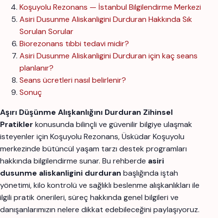
Koşuyolu Rezonans — İstanbul Bilgilendirme Merkezi
Asiri Dusunme Aliskanligini Durduran Hakkında Sık
Sorulan Sorular
Biorezonans tıbbi tedavi midir?
Asiri Dusunme Aliskanligini Durduran için kaç seans
planlanır?
Seans ücretleri nasıl belirlenir?
Sonuç
Aşırı Düşünme Alışkanlığını Durduran Zihinsel
Pratikler
konusunda bilinçli ve güvenilir bilgiye ulaşmak
isteyenler için Koşuyolu Rezonans, Üsküdar Koşuyolu
merkezinde bütüncül yaşam tarzı destek programları
hakkında bilgilendirme sunar. Bu rehberde
asiri
dusunme aliskanligini durduran
başlığında iştah
yönetimi, kilo kontrolü ve sağlıklı beslenme alışkanlıkları ile
ilgili pratik önerileri, süreç hakkında genel bilgileri ve
danışanlarımızın nelere dikkat edebileceğini paylaşıyoruz.