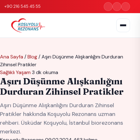
+90 216 545 45 55
Ana Sayfa
/
Blog
/
Aşırı Düşünme Alışkanlığını Durduran
Zihinsel Pratikler
Sağlıklı Yaşam
3 dk okuma
Aşırı Düşünme Alışkanlığını
Durduran Zihinsel Pratikler
Aşırı Düşünme Alışkanlığını Durduran Zihinsel
Pratikler hakkında Koşuyolu Rezonans uzman
rehberi. Üsküdar Koşuyolu, İstanbul biorezonans
merkezi.
Koşuyolu Rezonans
09.02.2024
463 kelime