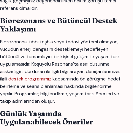
sağlık geçmişiniz değerlendirilirken hekim görüşü temel
referans olmalıdır.
Biorezonans ve Bütüncül Destek
Yaklaşımı
Biorezonans, tıbbi teşhis veya tedavi yöntemi olmayan;
vücudun enerji dengesini desteklemeyi hedefleyen
bütüncül ve tamamlayıcı bir kişisel gelişim ile yaşam tarzı
uygulamasıdır. Koşuyolu Rezonans'ta asiri dusunme
aliskanligini durduran ile ilgili bilgi arayan danışanlarımıza,
ilgili
destek programımız
kapsamında ön görüşme, hedef
belirleme ve seans planlaması hakkında bilgilendirme
yapılır. Programlar; bilgilendirme, yaşam tarzı önerileri ve
takip adımlarından oluşur.
Günlük Yaşamda
Uygulanabilecek Öneriler