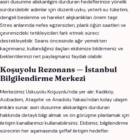
asiri dusunme aliskanligini durduran hedeflerinize yönelik
sürdürülebilir adımlar için düzenli uyku, yeterli su tüketimi,
dengeli beslenme ve hareket alışkanlıkları önem taşır.
Stres anlarında nefes egzersizleri, planlı öğün saatleri ve
çevrenizdeki tetikleyicileri fark etmek süreci
destekleyebilir. Seans öncesinde ağır yemekten
kaçınmanız, kullandığınız ilaçları ekibimize bildirmeniz ve
beklentilerinizi net paylaşmanız faydalı olabilir.
Koşuyolu Rezonans — İstanbul
Bilgilendirme Merkezi
Merkezimiz Üskuyolu Koşuyolu'nda yer alır; Kadıköy,
Acıbadem, Ataşehir ve Anadolu Yakası'ndan kolay ulaşım
imkânı sunar. asiri dusunme aliskanligini durduran
hakkında detaylı bilgi almak ve ön görüşme planlamak için
iletişim kanallarımızı kullanabilirsiniz. Ekibimiz, bilgilendirme
sürecinin her aşamasında şeffaf iletişim hedefler.